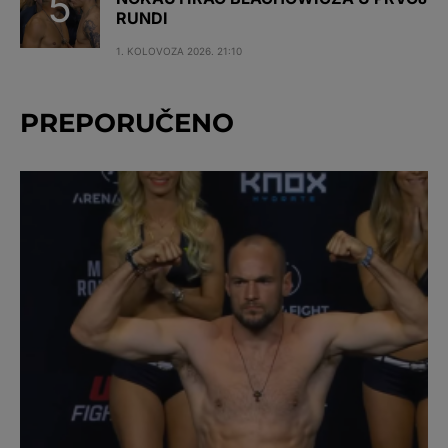
RUNDI
1. KOLOVOZA 2026. 21:10
PREPORUČENO