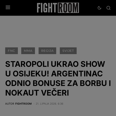
FNC
MMA
REGIJA
SVIJET
STAROPOLI UKRAO SHOW
U OSIJEKU! ARGENTINAC
ODNIO BONUSE ZA BORBU I
NOKAUT VEČERI
AUTOR
FIGHTROOM
21. LIPNJA 2026. 6:36