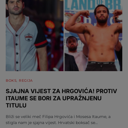
BOKS
REGIJA
SJAJNA VIJEST ZA HRGOVIĆA! PROTIV
ITAUME SE BORI ZA UPRAŽNJENU
TITULU
Bliži se veliki meč Filipa Hrgovića i Mosesa Itaume, a
stigla nam je sjajna vijest. Hrvatski boksač se…