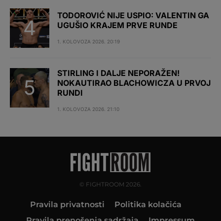
TODOROVIĆ NIJE USPIO: VALENTIN GA
UGUŠIO KRAJEM PRVE RUNDE
1. KOLOVOZA 2026. 20:19
STIRLING I DALJE NEPORAŽEN!
NOKAUTIRAO BLACHOWICZA U PRVOJ
RUNDI
1. KOLOVOZA 2026. 21:10
© FIGHTROOM 2026.
Pravila privatnosti
Politika kolačića
Pravila prenošenja sadržaja
Impressum