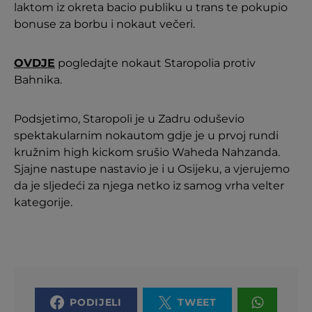
laktom iz okreta bacio publiku u trans te pokupio
bonuse za borbu i nokaut večeri.
OVDJE
pogledajte nokaut Staropolia protiv
Bahnika.
Podsjetimo, Staropoli je u Zadru oduševio
spektakularnim nokautom gdje je u prvoj rundi
kružnim high kickom srušio Waheda Nahzanda.
Sjajne nastupe nastavio je i u Osijeku, a vjerujemo
da je sljedeći za njega netko iz samog vrha velter
kategorije.
PODIJELI
TWEET