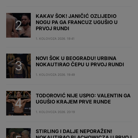
KAKAV ŠOK! JANIČIĆ OZLIJEDIO
NOGU PA GA FRANCUZ UGUŠIO U
PRVOJ RUNDI
1. KOLOVOZA 2026. 19:41
NOVI ŠOK U BEOGRADU! URBINA
NOKAUTIRAO ČEPU U PRVOJ RUNDI
1. KOLOVOZA 2026. 19:49
TODOROVIĆ NIJE USPIO: VALENTIN GA
UGUŠIO KRAJEM PRVE RUNDE
1. KOLOVOZA 2026. 20:19
STIRLING I DALJE NEPORAŽEN!
NOKAUTIRAO BLACHOWICZA U PRVOJ