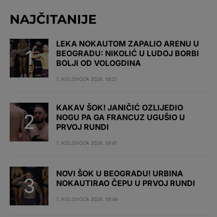
NAJČITANIJE
LEKA NOKAUTOM ZAPALIO ARENU U
BEOGRADU: NIKOLIĆ U LUDOJ BORBI
BOLJI OD VOLOGDINA
1. KOLOVOZA 2026. 18:21
KAKAV ŠOK! JANIČIĆ OZLIJEDIO
NOGU PA GA FRANCUZ UGUŠIO U
PRVOJ RUNDI
1. KOLOVOZA 2026. 19:41
NOVI ŠOK U BEOGRADU! URBINA
NOKAUTIRAO ČEPU U PRVOJ RUNDI
1. KOLOVOZA 2026. 19:49