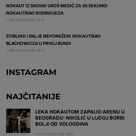
NOKAUT IZ SNOVA! UROŠ MEDIĆ ZA 30 SEKUNDI
NOKAUTIRAO RODRIGUEZA
1. KOLOVOZA 2026. 21:37
STIRLING I DALJE NEPORAŽEN! NOKAUTIRAO
BLACHOWICZA U PRVOJ RUNDI
1. KOLOVOZA 2026. 21:10
INSTAGRAM
NAJČITANIJE
LEKA NOKAUTOM ZAPALIO ARENU U
BEOGRADU: NIKOLIĆ U LUDOJ BORBI
BOLJI OD VOLOGDINA
1. KOLOVOZA 2026. 18:21