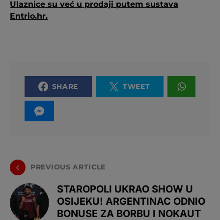
Ulaznice su već u prodaji putem sustava
Entrio.hr.
SHARE
TWEET
PREVIOUS ARTICLE
STAROPOLI UKRAO SHOW U
OSIJEKU! ARGENTINAC ODNIO
BONUSE ZA BORBU I NOKAUT