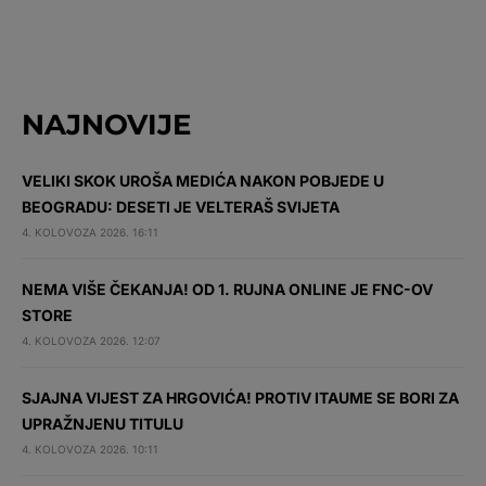
NAJNOVIJE
VELIKI SKOK UROŠA MEDIĆA NAKON POBJEDE U
BEOGRADU: DESETI JE VELTERAŠ SVIJETA
4. KOLOVOZA 2026. 16:11
NEMA VIŠE ČEKANJA! OD 1. RUJNA ONLINE JE FNC-OV
STORE
4. KOLOVOZA 2026. 12:07
SJAJNA VIJEST ZA HRGOVIĆA! PROTIV ITAUME SE BORI ZA
UPRAŽNJENU TITULU
4. KOLOVOZA 2026. 10:11