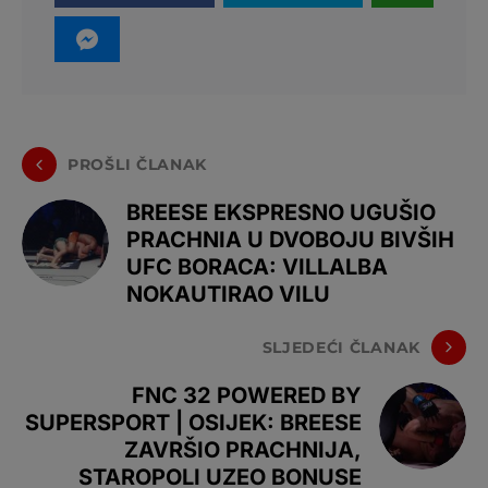
PROŠLI ČLANAK
BREESE EKSPRESNO UGUŠIO
PRACHNIA U DVOBOJU BIVŠIH
UFC BORACA: VILLALBA
NOKAUTIRAO VILU
SLJEDEĆI ČLANAK
FNC 32 POWERED BY
SUPERSPORT | OSIJEK: BREESE
ZAVRŠIO PRACHNIJA,
STAROPOLI UZEO BONUSE