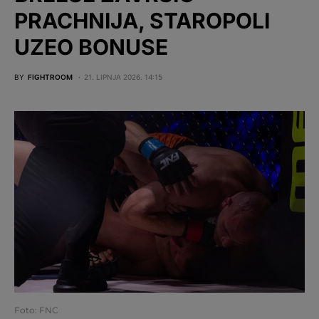
PRACHNIJA, STAROPOLI
UZEO BONUSE
BY
FIGHTROOM
21. LIPNJA 2026. 14:15
Foto: FNC