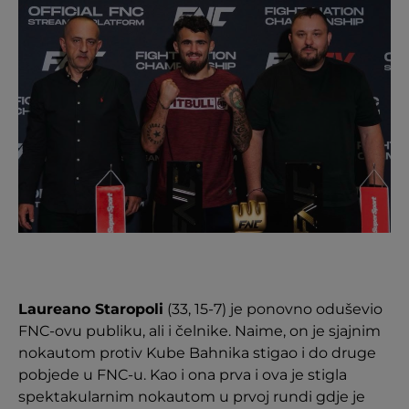
Laureano Staropoli
(33, 15-7) je ponovno oduševio
FNC-ovu publiku, ali i čelnike. Naime, on je sjajnim
nokautom protiv Kube Bahnika stigao i do druge
pobjede u FNC-u. Kao i ona prva i ova je stigla
spektakularnim nokautom u prvoj rundi gdje je