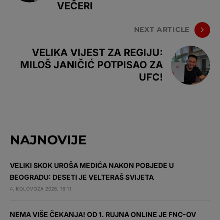
VEČERI
NEXT ARTICLE
VELIKA VIJEST ZA REGIJU:
MILOŠ JANIČIĆ POTPISAO ZA
UFC!
NAJNOVIJE
VELIKI SKOK UROŠA MEDIĆA NAKON POBJEDE U
BEOGRADU: DESETI JE VELTERAŠ SVIJETA
4. KOLOVOZA 2026. 16:11
NEMA VIŠE ČEKANJA! OD 1. RUJNA ONLINE JE FNC-OV