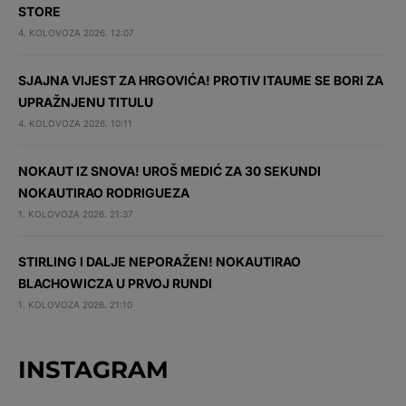
STORE
4. KOLOVOZA 2026. 12:07
SJAJNA VIJEST ZA HRGOVIĆA! PROTIV ITAUME SE BORI ZA
UPRAŽNJENU TITULU
4. KOLOVOZA 2026. 10:11
NOKAUT IZ SNOVA! UROŠ MEDIĆ ZA 30 SEKUNDI
NOKAUTIRAO RODRIGUEZA
1. KOLOVOZA 2026. 21:37
STIRLING I DALJE NEPORAŽEN! NOKAUTIRAO
BLACHOWICZA U PRVOJ RUNDI
1. KOLOVOZA 2026. 21:10
INSTAGRAM