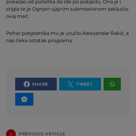
pokazao od početka da ide po pobjedu. Ona je i
stigla te je Ognjen sjajnim submissionom zaključio
ovaj meč.
Pehar pobjednika mu je uručio Aleksandar Rakić, a
nas čeka ostatak programa.
SHARE
TWEET
PREVIOUS ARTICLE