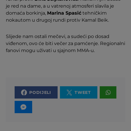
je red na dame, a u vatrenoj atmosferi slavila je
domaća borkinja,
Marina Spasić
tehničkim
nokautom u drugoj rundi protiv Kamal Beik.
Slijede nam ostali mečevi, a sudeći po dosad
viđenom, ovo će biti večer za pamćenje. Regionalni
fanovi mogu uživati u sjajnom MMA-u.
PODIJELI
TWEET