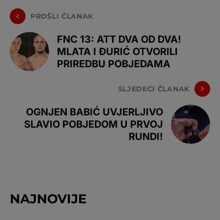
PROŠLI ČLANAK
FNC 13: ATT DVA OD DVA!
MLATA I ĐURIĆ OTVORILI
PRIREDBU POBJEDAMA
SLJEDEĆI ČLANAK
OGNJEN BABIĆ UVJERLJIVO
SLAVIO POBJEDOM U PRVOJ
RUNDI!
NAJNOVIJE