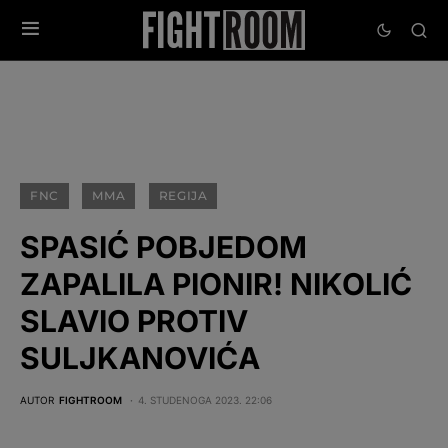
FNC
MMA
REGIJA
SPASIĆ POBJEDOM
ZAPALILA PIONIR! NIKOLIĆ
SLAVIO PROTIV
SULJKANOVIĆA
AUTOR
FIGHTROOM
4. STUDENOGA 2023. 22:06