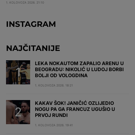
1. KOLOVOZA 2026. 21:10
INSTAGRAM
NAJČITANIJE
LEKA NOKAUTOM ZAPALIO ARENU U
BEOGRADU: NIKOLIĆ U LUDOJ BORBI
BOLJI OD VOLOGDINA
1. KOLOVOZA 2026. 18:21
KAKAV ŠOK! JANIČIĆ OZLIJEDIO
NOGU PA GA FRANCUZ UGUŠIO U
PRVOJ RUNDI
1. KOLOVOZA 2026. 19:41