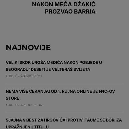
NAKON MEČA DŽAKIĆ
PROZVAO BARRIA
NAJNOVIJE
VELIKI SKOK UROŠA MEDIĆA NAKON POBJEDE U
BEOGRADU: DESETI JE VELTERAŠ SVIJETA
4. KOLOVOZA 2026. 16:11
NEMA VIŠE ČEKANJA! OD 1. RUJNA ONLINE JE FNC-OV
STORE
4. KOLOVOZA 2026. 12:07
SJAJNA VIJEST ZA HRGOVIĆA! PROTIV ITAUME SE BORI ZA
UPRAŽNJENU TITULU