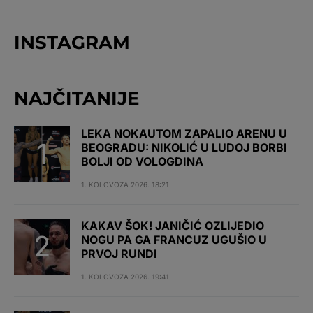
INSTAGRAM
NAJČITANIJE
LEKA NOKAUTOM ZAPALIO ARENU U
BEOGRADU: NIKOLIĆ U LUDOJ BORBI
BOLJI OD VOLOGDINA
1. KOLOVOZA 2026. 18:21
KAKAV ŠOK! JANIČIĆ OZLIJEDIO
NOGU PA GA FRANCUZ UGUŠIO U
PRVOJ RUNDI
1. KOLOVOZA 2026. 19:41