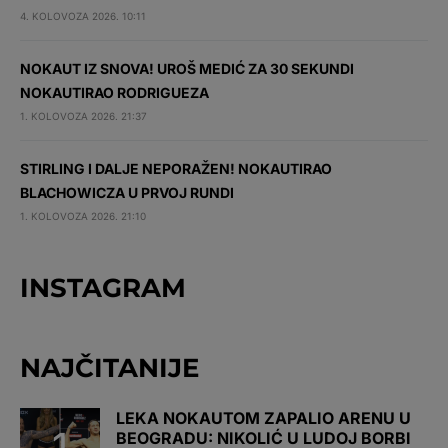
4. KOLOVOZA 2026. 10:11
NOKAUT IZ SNOVA! UROŠ MEDIĆ ZA 30 SEKUNDI
NOKAUTIRAO RODRIGUEZA
1. KOLOVOZA 2026. 21:37
STIRLING I DALJE NEPORAŽEN! NOKAUTIRAO
BLACHOWICZA U PRVOJ RUNDI
1. KOLOVOZA 2026. 21:10
INSTAGRAM
NAJČITANIJE
LEKA NOKAUTOM ZAPALIO ARENU U
BEOGRADU: NIKOLIĆ U LUDOJ BORBI