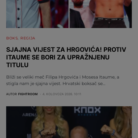
BOKS
REGIJA
SJAJNA VIJEST ZA HRGOVIĆA! PROTIV
ITAUME SE BORI ZA UPRAŽNJENU
TITULU
Bliži se veliki meč Filipa Hrgovića i Mosesa Itaume, a
stigla nam je sjajna vijest. Hrvatski boksač se…
AUTOR
FIGHTROOM
4. KOLOVOZA 2026. 10:11