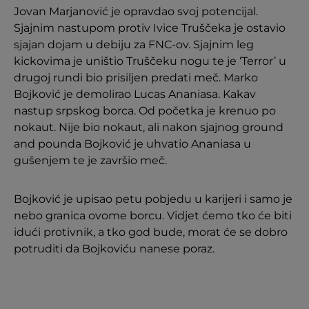
Jovan Marjanović je opravdao svoj potencijal.
Sjajnim nastupom protiv Ivice Truščeka je ostavio
sjajan dojam u debiju za FNC-ov. Sjajnim leg
kickovima je uništio Truščeku nogu te je ‘Terror’ u
drugoj rundi bio prisiljen predati meč. Marko
Bojković je demolirao Lucas Ananiasa. Kakav
nastup srpskog borca. Od početka je krenuo po
nokaut. Nije bio nokaut, ali nakon sjajnog ground
and pounda Bojković je uhvatio Ananiasa u
gušenjem te je završio meč.
Bojković je upisao petu pobjedu u karijeri i samo je
nebo granica ovome borcu. Vidjet ćemo tko će biti
idući protivnik, a tko god bude, morat će se dobro
potruditi da Bojkoviću nanese poraz.