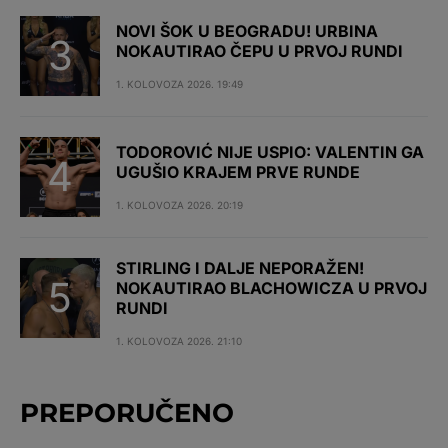
NOVI ŠOK U BEOGRADU! URBINA
NOKAUTIRAO ČEPU U PRVOJ RUNDI
1. KOLOVOZA 2026. 19:49
TODOROVIĆ NIJE USPIO: VALENTIN GA
UGUŠIO KRAJEM PRVE RUNDE
1. KOLOVOZA 2026. 20:19
STIRLING I DALJE NEPORAŽEN!
NOKAUTIRAO BLACHOWICZA U PRVOJ
RUNDI
1. KOLOVOZA 2026. 21:10
PREPORUČENO