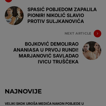
SPASIĆ POBJEDOM ZAPALILA
PIONIR! NIKOLIĆ SLAVIO
PROTIV SULJKANOVIĆA
NEXT ARTICLE
BOJKOVIĆ DEMOLIRAO
ANANIASA U PRVOJ RUNDI!
MARJANOVIĆ SAVLADAO
IVICU TRUŠČEKA
NAJNOVIJE
VELIKI SKOK UROŠA MEDIĆA NAKON POBJEDE U