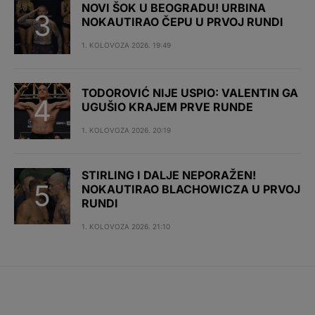
NOVI ŠOK U BEOGRADU! URBINA
NOKAUTIRAO ČEPU U PRVOJ RUNDI
1. KOLOVOZA 2026. 19:49
TODOROVIĆ NIJE USPIO: VALENTIN GA
UGUŠIO KRAJEM PRVE RUNDE
1. KOLOVOZA 2026. 20:19
STIRLING I DALJE NEPORAŽEN!
NOKAUTIRAO BLACHOWICZA U PRVOJ
RUNDI
1. KOLOVOZA 2026. 21:10