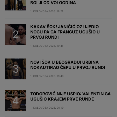
BOLJI OD VOLOGDINA
1. KOLOVOZA 2026. 18:21
KAKAV ŠOK! JANIČIĆ OZLIJEDIO
NOGU PA GA FRANCUZ UGUŠIO U
PRVOJ RUNDI
1. KOLOVOZA 2026. 19:41
NOVI ŠOK U BEOGRADU! URBINA
NOKAUTIRAO ČEPU U PRVOJ RUNDI
1. KOLOVOZA 2026. 19:49
TODOROVIĆ NIJE USPIO: VALENTIN GA
UGUŠIO KRAJEM PRVE RUNDE
1. KOLOVOZA 2026. 20:19