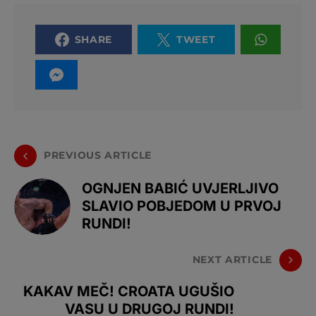
SHARE
TWEET
PREVIOUS ARTICLE
OGNJEN BABIĆ UVJERLJIVO
SLAVIO POBJEDOM U PRVOJ
RUNDI!
NEXT ARTICLE
KAKAV MEČ! CROATA UGUŠIO
VASU U DRUGOJ RUNDI!