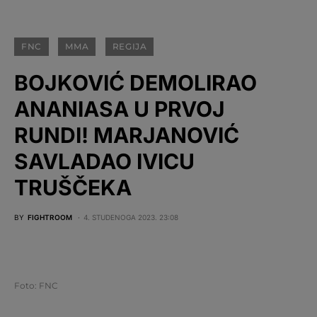
FNC
MMA
REGIJA
BOJKOVIĆ DEMOLIRAO
ANANIASA U PRVOJ
RUNDI! MARJANOVIĆ
SAVLADAO IVICU
TRUŠČEKA
BY
FIGHTROOM
4. STUDENOGA 2023. 23:08
Foto: FNC