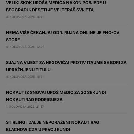
VELIKI SKOK UROŠA MEDIĆA NAKON POBJEDE U
BEOGRADU: DESETI JE VELTERAŠ SVIJETA
4. KOLOVOZA 2026. 16:11
NEMA VIŠE ČEKANJA! OD 1. RUJNA ONLINE JE FNC-OV
STORE
4. KOLOVOZA 2026. 12:07
SJAJNA VIJEST ZA HRGOVIĆA! PROTIV ITAUME SE BORI ZA
UPRAŽNJENU TITULU
4. KOLOVOZA 2026. 10:11
NOKAUT IZ SNOVA! UROŠ MEDIĆ ZA 30 SEKUNDI
NOKAUTIRAO RODRIGUEZA
1. KOLOVOZA 2026. 21:37
STIRLING I DALJE NEPORAŽEN! NOKAUTIRAO
BLACHOWICZA U PRVOJ RUNDI