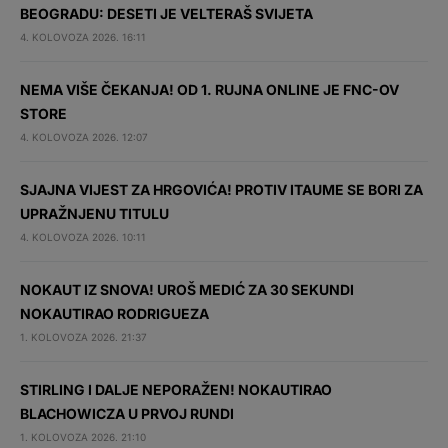
BEOGRADU: DESETI JE VELTERAŠ SVIJETA
4. KOLOVOZA 2026. 16:11
NEMA VIŠE ČEKANJA! OD 1. RUJNA ONLINE JE FNC-OV
STORE
4. KOLOVOZA 2026. 12:07
SJAJNA VIJEST ZA HRGOVIĆA! PROTIV ITAUME SE BORI ZA
UPRAŽNJENU TITULU
4. KOLOVOZA 2026. 10:11
NOKAUT IZ SNOVA! UROŠ MEDIĆ ZA 30 SEKUNDI
NOKAUTIRAO RODRIGUEZA
1. KOLOVOZA 2026. 21:37
STIRLING I DALJE NEPORAŽEN! NOKAUTIRAO
BLACHOWICZA U PRVOJ RUNDI
1. KOLOVOZA 2026. 21:10