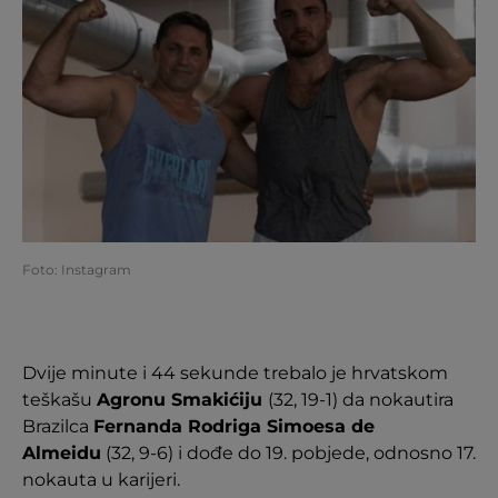
Foto: Instagram
Dvije minute i 44 sekunde trebalo je hrvatskom
teškašu
Agronu Smakićiju
(32, 19-1) da nokautira
Brazilca
Fernanda Rodriga Simoesa de
Almeidu
(32, 9-6) i dođe do 19. pobjede, odnosno 17.
nokauta u karijeri.