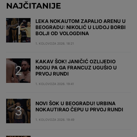
NAJČITANIJE
LEKA NOKAUTOM ZAPALIO ARENU U
BEOGRADU: NIKOLIĆ U LUDOJ BORBI
BOLJI OD VOLOGDINA
1. KOLOVOZA 2026. 18:21
KAKAV ŠOK! JANIČIĆ OZLIJEDIO
NOGU PA GA FRANCUZ UGUŠIO U
PRVOJ RUNDI
1. KOLOVOZA 2026. 19:41
NOVI ŠOK U BEOGRADU! URBINA
NOKAUTIRAO ČEPU U PRVOJ RUNDI
1. KOLOVOZA 2026. 19:49