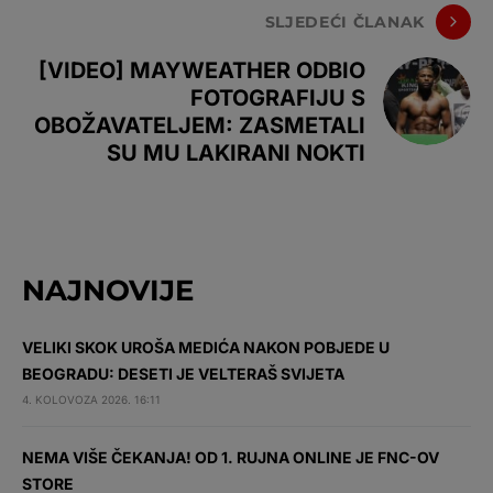
SLJEDEĆI ČLANAK
[VIDEO] MAYWEATHER ODBIO
FOTOGRAFIJU S
OBOŽAVATELJEM: ZASMETALI
SU MU LAKIRANI NOKTI
NAJNOVIJE
VELIKI SKOK UROŠA MEDIĆA NAKON POBJEDE U
BEOGRADU: DESETI JE VELTERAŠ SVIJETA
4. KOLOVOZA 2026. 16:11
NEMA VIŠE ČEKANJA! OD 1. RUJNA ONLINE JE FNC-OV
STORE