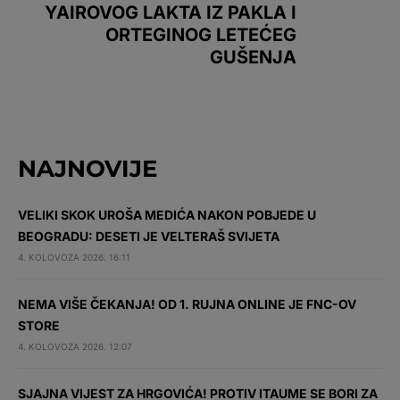
YAIROVOG LAKTA IZ PAKLA I
ORTEGINOG LETEĆEG
GUŠENJA
NAJNOVIJE
VELIKI SKOK UROŠA MEDIĆA NAKON POBJEDE U
BEOGRADU: DESETI JE VELTERAŠ SVIJETA
4. KOLOVOZA 2026. 16:11
NEMA VIŠE ČEKANJA! OD 1. RUJNA ONLINE JE FNC-OV
STORE
4. KOLOVOZA 2026. 12:07
SJAJNA VIJEST ZA HRGOVIĆA! PROTIV ITAUME SE BORI ZA