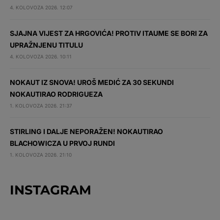
4. KOLOVOZA 2026. 12:07
SJAJNA VIJEST ZA HRGOVIĆA! PROTIV ITAUME SE BORI ZA
UPRAŽNJENU TITULU
4. KOLOVOZA 2026. 10:11
NOKAUT IZ SNOVA! UROŠ MEDIĆ ZA 30 SEKUNDI
NOKAUTIRAO RODRIGUEZA
1. KOLOVOZA 2026. 21:37
STIRLING I DALJE NEPORAŽEN! NOKAUTIRAO
BLACHOWICZA U PRVOJ RUNDI
1. KOLOVOZA 2026. 21:10
INSTAGRAM