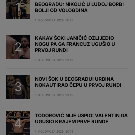
BEOGRADU: NIKOLIĆ U LUDOJ BORBI
BOLJI OD VOLOGDINA
1. KOLOVOZA 2026. 18:21
KAKAV ŠOK! JANIČIĆ OZLIJEDIO
NOGU PA GA FRANCUZ UGUŠIO U
PRVOJ RUNDI
1. KOLOVOZA 2026. 19:41
NOVI ŠOK U BEOGRADU! URBINA
NOKAUTIRAO ČEPU U PRVOJ RUNDI
1. KOLOVOZA 2026. 19:49
TODOROVIĆ NIJE USPIO: VALENTIN GA
UGUŠIO KRAJEM PRVE RUNDE
1. KOLOVOZA 2026. 20:19