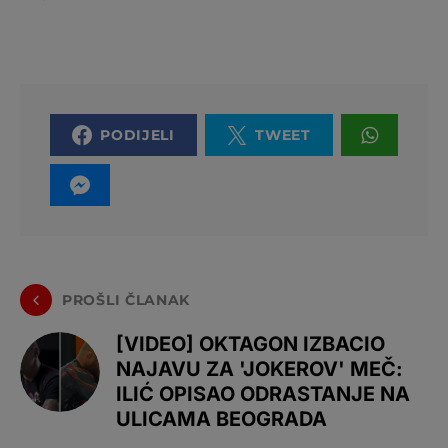
PODIJELI
TWEET
PROŠLI ČLANAK
[VIDEO] OKTAGON IZBACIO
NAJAVU ZA 'JOKEROV' MEČ:
ILIĆ OPISAO ODRASTANJE NA
ULICAMA BEOGRADA