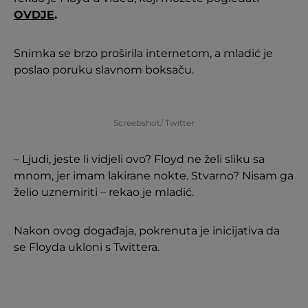
OVDJE
.
Snimka se brzo proširila internetom, a mladić je
poslao poruku slavnom boksaču.
Screebshot/ Twitter
– Ljudi, jeste li vidjeli ovo? Floyd ne želi sliku sa
mnom, jer imam lakirane nokte. Stvarno? Nisam ga
želio uznemiriti – rekao je mladić.
Nakon ovog događaja, pokrenuta je inicijativa da
se Floyda ukloni s Twittera.