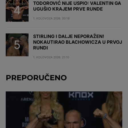
TODOROVIĆ NIJE USPIO: VALENTIN GA
UGUŠIO KRAJEM PRVE RUNDE
1. KOLOVOZA 2026. 20:19
STIRLING I DALJE NEPORAŽEN!
NOKAUTIRAO BLACHOWICZA U PRVOJ
RUNDI
1. KOLOVOZA 2026. 21:10
PREPORUČENO