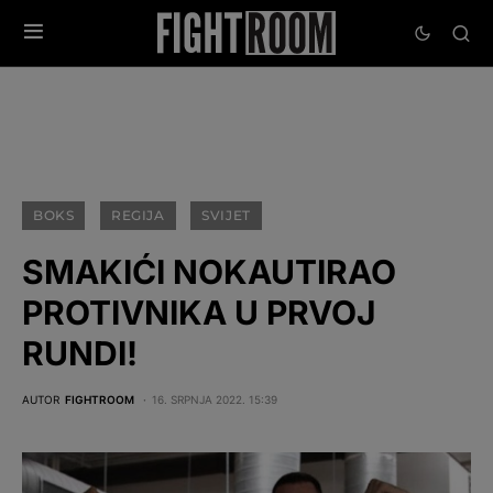
BOKS
REGIJA
SVIJET
SMAKIĆI NOKAUTIRAO
PROTIVNIKA U PRVOJ
RUNDI!
AUTOR
FIGHTROOM
16. SRPNJA 2022. 15:39