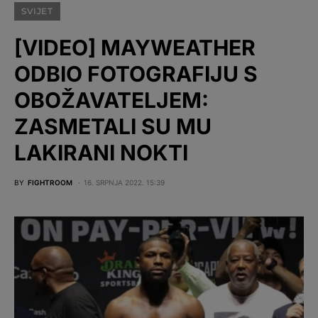
SVIJET
[VIDEO] MAYWEATHER
ODBIO FOTOGRAFIJU S
OBOŽAVATELJEM:
ZASMETALI SU MU
LAKIRANI NOKTI
BY
FIGHTROOM
16. SRPNJA 2022. 15:39