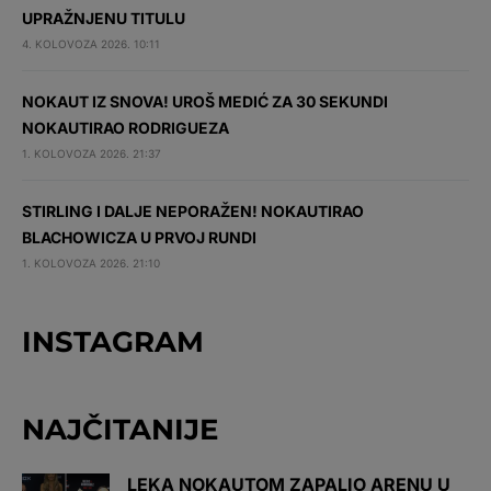
UPRAŽNJENU TITULU
4. KOLOVOZA 2026. 10:11
NOKAUT IZ SNOVA! UROŠ MEDIĆ ZA 30 SEKUNDI
NOKAUTIRAO RODRIGUEZA
1. KOLOVOZA 2026. 21:37
STIRLING I DALJE NEPORAŽEN! NOKAUTIRAO
BLACHOWICZA U PRVOJ RUNDI
1. KOLOVOZA 2026. 21:10
INSTAGRAM
NAJČITANIJE
LEKA NOKAUTOM ZAPALIO ARENU U