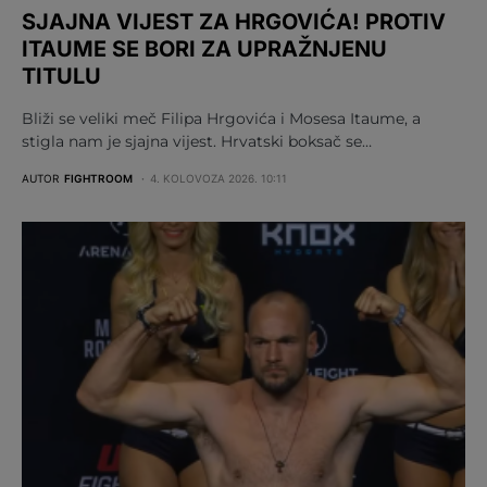
SJAJNA VIJEST ZA HRGOVIĆA! PROTIV
ITAUME SE BORI ZA UPRAŽNJENU
TITULU
Bliži se veliki meč Filipa Hrgovića i Mosesa Itaume, a
stigla nam je sjajna vijest. Hrvatski boksač se…
AUTOR
FIGHTROOM
4. KOLOVOZA 2026. 10:11