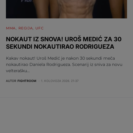
MMA
REGIJA
UFC
NOKAUT IZ SNOVA! UROŠ MEDIĆ ZA 30
SEKUNDI NOKAUTIRAO RODRIGUEZA
Kakav nokaut! Uroš Medić je nakon 30 sekundi meča
nokautirao Daniela Rodrigueza. Scenarij iz sniva za novu
velterašku…
AUTOR
FIGHTROOM
1. KOLOVOZA 2026. 21:37