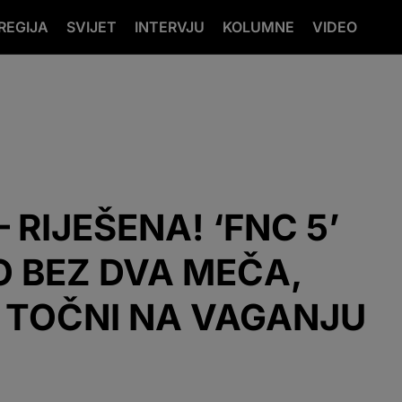
REGIJA
SVIJET
INTERVJU
KOLUMNE
VIDEO
RIJEŠENA! ‘FNC 5’
 BEZ DVA MEČA,
I TOČNI NA VAGANJU