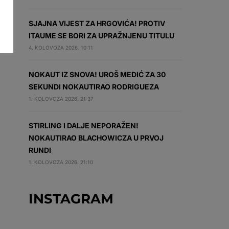
SJAJNA VIJEST ZA HRGOVIĆA! PROTIV
ITAUME SE BORI ZA UPRAŽNJENU TITULU
4. KOLOVOZA 2026. 10:11
NOKAUT IZ SNOVA! UROŠ MEDIĆ ZA 30
SEKUNDI NOKAUTIRAO RODRIGUEZA
1. KOLOVOZA 2026. 21:37
STIRLING I DALJE NEPORAŽEN!
NOKAUTIRAO BLACHOWICZA U PRVOJ
RUNDI
1. KOLOVOZA 2026. 21:10
INSTAGRAM