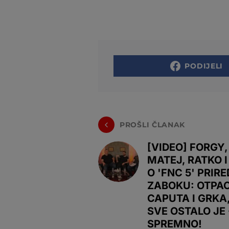
PODIJELI
PROŠLI ČLANAK
[VIDEO] FORGY,
MATEJ, RATKO I
O 'FNC 5' PRIRE
ZABOKU: OTPA
CAPUTA I GRKA,
SVE OSTALO JE 
SPREMNO!