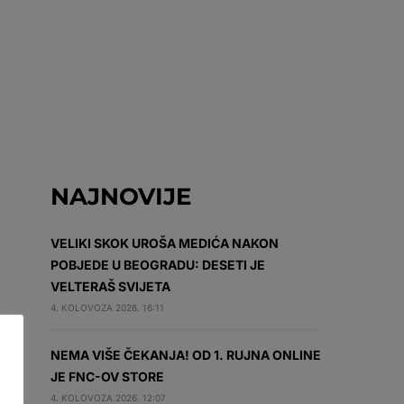
NAJNOVIJE
VELIKI SKOK UROŠA MEDIĆA NAKON
POBJEDE U BEOGRADU: DESETI JE
VELTERAŠ SVIJETA
4. KOLOVOZA 2026. 16:11
NEMA VIŠE ČEKANJA! OD 1. RUJNA ONLINE
JE FNC-OV STORE
4. KOLOVOZA 2026. 12:07