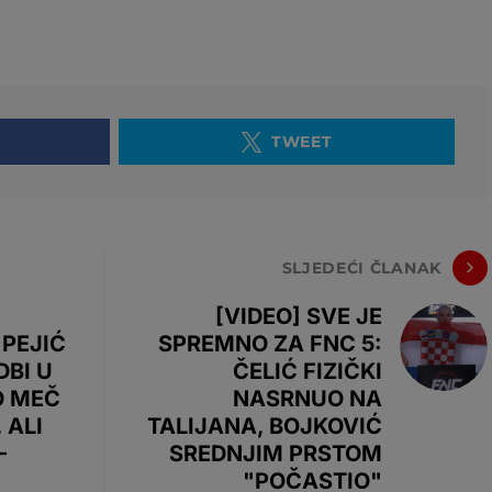
TWEET
SLJEDEĆI ČLANAK
[VIDEO] SVE JE
 PEJIĆ
SPREMNO ZA FNC 5:
DBI U
ČELIĆ FIZIČKI
O MEČ
NASRNUO NA
 ALI
TALIJANA, BOJKOVIĆ
-
SREDNJIM PRSTOM
"POČASTIO"