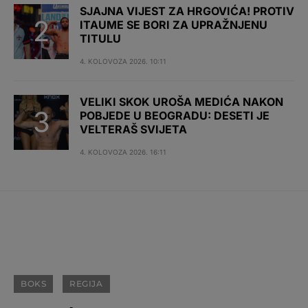
SJAJNA VIJEST ZA HRGOVIĆA! PROTIV
ITAUME SE BORI ZA UPRAŽNJENU
TITULU
4. KOLOVOZA 2026. 10:11
VELIKI SKOK UROŠA MEDIĆA NAKON
POBJEDE U BEOGRADU: DESETI JE
VELTERAŠ SVIJETA
4. KOLOVOZA 2026. 16:11
BOKS
REGIJA