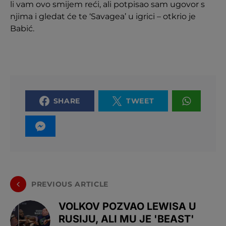
li vam ovo smijem reći, ali potpisao sam ugovor s
njima i gledat će te ‘Savagea’ u igrici – otkrio je
Babić.
SHARE
TWEET
PREVIOUS ARTICLE
VOLKOV POZVAO LEWISA U
RUSIJU, ALI MU JE 'BEAST'