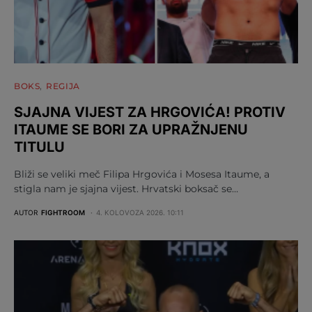
BOKS
REGIJA
SJAJNA VIJEST ZA HRGOVIĆA! PROTIV
ITAUME SE BORI ZA UPRAŽNJENU
TITULU
Bliži se veliki meč Filipa Hrgovića i Mosesa Itaume, a
stigla nam je sjajna vijest. Hrvatski boksač se…
AUTOR
FIGHTROOM
4. KOLOVOZA 2026. 10:11