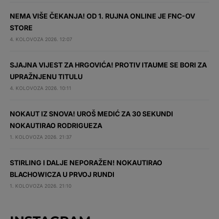
NEMA VIŠE ČEKANJA! OD 1. RUJNA ONLINE JE FNC-OV
STORE
4. KOLOVOZA 2026. 12:07
SJAJNA VIJEST ZA HRGOVIĆA! PROTIV ITAUME SE BORI ZA
UPRAŽNJENU TITULU
4. KOLOVOZA 2026. 10:11
NOKAUT IZ SNOVA! UROŠ MEDIĆ ZA 30 SEKUNDI
NOKAUTIRAO RODRIGUEZA
1. KOLOVOZA 2026. 21:37
STIRLING I DALJE NEPORAŽEN! NOKAUTIRAO
BLACHOWICZA U PRVOJ RUNDI
1. KOLOVOZA 2026. 21:10