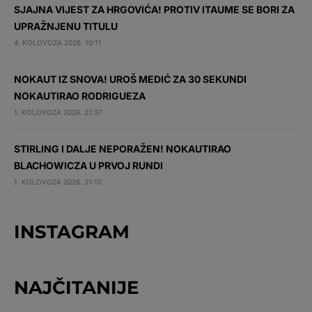
SJAJNA VIJEST ZA HRGOVIĆA! PROTIV ITAUME SE BORI ZA
UPRAŽNJENU TITULU
4. KOLOVOZA 2026. 10:11
NOKAUT IZ SNOVA! UROŠ MEDIĆ ZA 30 SEKUNDI
NOKAUTIRAO RODRIGUEZA
1. KOLOVOZA 2026. 21:37
STIRLING I DALJE NEPORAŽEN! NOKAUTIRAO
BLACHOWICZA U PRVOJ RUNDI
1. KOLOVOZA 2026. 21:10
INSTAGRAM
NAJČITANIJE