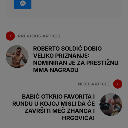
PREVIOUS ARTICLE
ROBERTO SOLDIĆ DOBIO
VELIKO PRIZNANJE:
NOMINIRAN JE ZA PRESTIŽNU
MMA NAGRADU
NEXT ARTICLE
BABIĆ OTKRIO FAVORITA I
RUNDU U KOJOJ MISLI DA ĆE
ZAVRŠITI MEČ ZHANGA I
HRGOVIĆA!