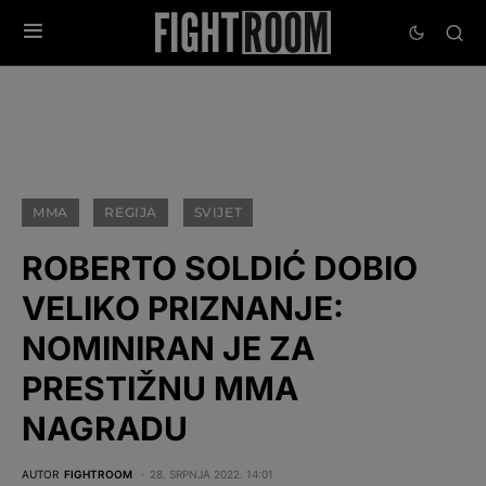
MMA
REGIJA
SVIJET
ROBERTO SOLDIĆ DOBIO
VELIKO PRIZNANJE:
NOMINIRAN JE ZA
PRESTIŽNU MMA
NAGRADU
AUTOR
FIGHTROOM
28. SRPNJA 2022. 14:01