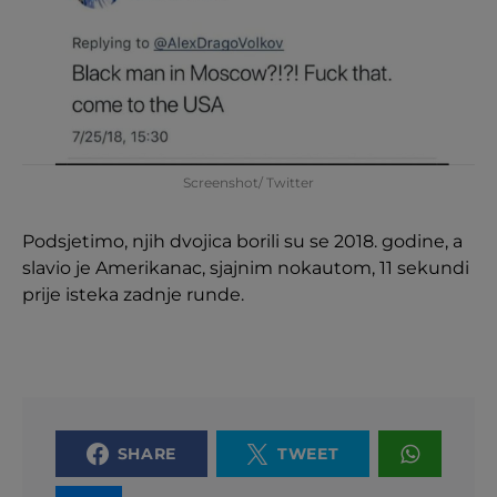
Screenshot/ Twitter
Podsjetimo, njih dvojica borili su se 2018. godine, a
slavio je Amerikanac, sjajnim nokautom, 11 sekundi
prije isteka zadnje runde.
SHARE
TWEET