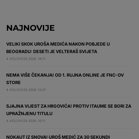
NAJNOVIJE
VELIKI SKOK UROŠA MEDIĆA NAKON POBJEDE U
BEOGRADU: DESETI JE VELTERAŠ SVIJETA
4. KOLOVOZA 2026. 16:11
NEMA VIŠE ČEKANJA! OD 1. RUJNA ONLINE JE FNC-OV
STORE
4. KOLOVOZA 2026. 12:07
SJAJNA VIJEST ZA HRGOVIĆA! PROTIV ITAUME SE BORI ZA
UPRAŽNJENU TITULU
4. KOLOVOZA 2026. 10:11
NOKAUT IZ SNOVA! UROŠ MEDIĆ ZA 30 SEKUNDI