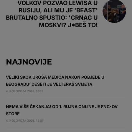
VOLKOV POZVAO LEWISA U
RUSIJU, ALI MU JE 'BEAST'
BRUTALNO SPUSTIO: 'CRNAC U
MOSKVI? J*BEŠ TO!
NAJNOVIJE
VELIKI SKOK UROŠA MEDIĆA NAKON POBJEDE U
BEOGRADU: DESETI JE VELTERAŠ SVIJETA
4. KOLOVOZA 2026. 16:11
NEMA VIŠE ČEKANJA! OD 1. RUJNA ONLINE JE FNC-OV
STORE
4. KOLOVOZA 2026. 12:07