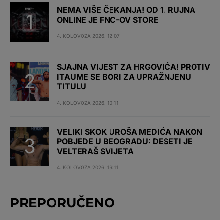
NEMA VIŠE ČEKANJA! OD 1. RUJNA
ONLINE JE FNC-OV STORE
4. KOLOVOZA 2026. 12:07
SJAJNA VIJEST ZA HRGOVIĆA! PROTIV
ITAUME SE BORI ZA UPRAŽNJENU
TITULU
4. KOLOVOZA 2026. 10:11
VELIKI SKOK UROŠA MEDIĆA NAKON
POBJEDE U BEOGRADU: DESETI JE
VELTERAŠ SVIJETA
4. KOLOVOZA 2026. 16:11
PREPORUČENO