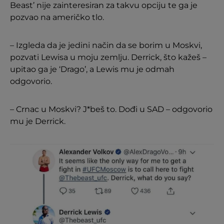
Beast’ nije zainteresiran za takvu opciju te ga je
pozvao na američko tlo.
– Izgleda da je jedini način da se borim u Moskvi,
pozvati Lewisa u moju zemlju. Derrick, što kažeš –
upitao ga je ‘Drago’, a Lewis mu je odmah
odgovorio.
– Crnac u Moskvi? J*beš to. Dođi u SAD – odgovorio
mu je Derrick.