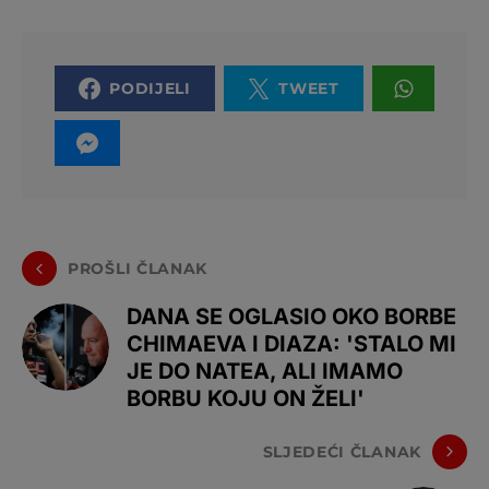
PODIJELI
TWEET
PROŠLI ČLANAK
DANA SE OGLASIO OKO BORBE
CHIMAEVA I DIAZA: 'STALO MI
JE DO NATEA, ALI IMAMO
BORBU KOJU ON ŽELI'
SLJEDEĆI ČLANAK