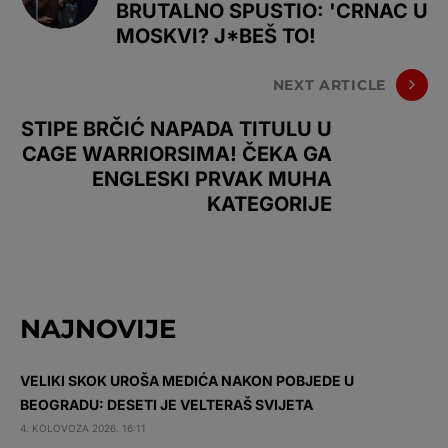
BRUTALNO SPUSTIO: 'CRNAC U
MOSKVI? J*BEŠ TO!
NEXT ARTICLE
STIPE BRČIĆ NAPADA TITULU U
CAGE WARRIORSIMA! ČEKA GA
ENGLESKI PRVAK MUHA
KATEGORIJE
NAJNOVIJE
VELIKI SKOK UROŠA MEDIĆA NAKON POBJEDE U
BEOGRADU: DESETI JE VELTERAŠ SVIJETA
4. KOLOVOZA 2026. 16:11