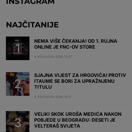
INSTAGRAM
NAJČITANIJE
NEMA VIŠE ČEKANJA! OD 1. RUJNA
ONLINE JE FNC-OV STORE
4. KOLOVOZA 2026. 12:07
SJAJNA VIJEST ZA HRGOVIĆA! PROTIV
ITAUME SE BORI ZA UPRAŽNJENU
TITULU
4. KOLOVOZA 2026. 10:11
VELIKI SKOK UROŠA MEDIĆA NAKON
POBJEDE U BEOGRADU: DESETI JE
VELTERAŠ SVIJETA