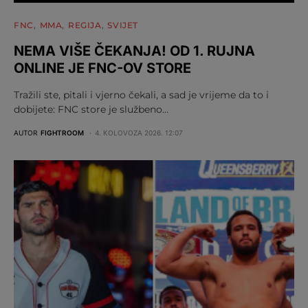
FNC
MMA
REGIJA
SVIJET
NEMA VIŠE ČEKANJA! OD 1. RUJNA
ONLINE JE FNC-OV STORE
Tražili ste, pitali i vjerno čekali, a sad je vrijeme da to i
dobijete: FNC store je službeno…
AUTOR
FIGHTROOM
4. KOLOVOZA 2026. 12:07