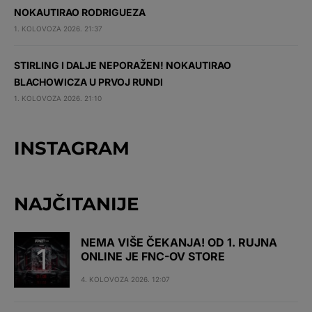
NOKAUTIRAO RODRIGUEZA
1. KOLOVOZA 2026. 21:37
STIRLING I DALJE NEPORAŽEN! NOKAUTIRAO
BLACHOWICZA U PRVOJ RUNDI
1. KOLOVOZA 2026. 21:10
INSTAGRAM
NAJČITANIJE
NEMA VIŠE ČEKANJA! OD 1. RUJNA
ONLINE JE FNC-OV STORE
4. KOLOVOZA 2026. 12:07