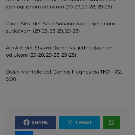
jednoglasnom odlukom (30-27, 29-28, 29-28)
Paulo Silva def. Sean Soriano via podijeljenom
sudačkom (29-28, 28-29, 29-28)
Adi Alić def. Shawn Bunch via jednoglasnom
odlukom (29-28, 29-28, 29-28)
Dylan Mantello def. Dennis Hughes via TKO – R2,
5:00
SHARE
TWEET