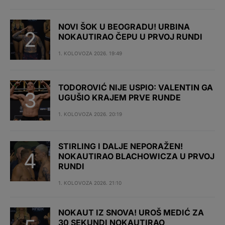
NOVI ŠOK U BEOGRADU! URBINA
NOKAUTIRAO ČEPU U PRVOJ RUNDI
1. KOLOVOZA 2026. 19:49
TODOROVIĆ NIJE USPIO: VALENTIN GA
UGUŠIO KRAJEM PRVE RUNDE
1. KOLOVOZA 2026. 20:19
STIRLING I DALJE NEPORAŽEN!
NOKAUTIRAO BLACHOWICZA U PRVOJ
RUNDI
1. KOLOVOZA 2026. 21:10
NOKAUT IZ SNOVA! UROŠ MEDIĆ ZA
30 SEKUNDI NOKAUTIRAO