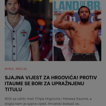
BOKS
REGIJA
SJAJNA VIJEST ZA HRGOVIĆA! PROTIV
ITAUME SE BORI ZA UPRAŽNJENU
TITULU
Bliži se veliki meč Filipa Hrgovića i Mosesa Itaume, a
stigla nam je sjajna vijest. Hrvatski boksač se…