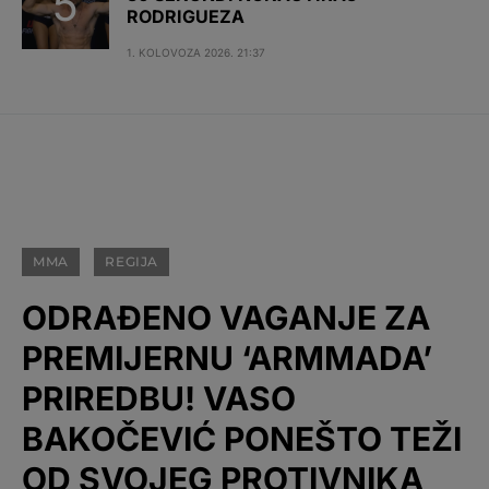
RODRIGUEZA
1. KOLOVOZA 2026. 21:37
MMA
REGIJA
ODRAĐENO VAGANJE ZA
PREMIJERNU ‘ARMMADA’
PRIREDBU! VASO
BAKOČEVIĆ PONEŠTO TEŽI
OD SVOJEG PROTIVNIKA