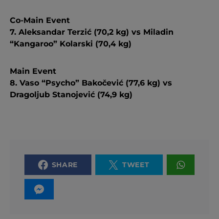
Co-Main Event
7. Aleksandar Terzić (70,2 kg) vs Miladin
“Kangaroo” Kolarski (70,4 kg)
Main Event
8. Vaso “Psycho” Bakočević (77,6 kg) vs
Dragoljub Stanojević (74,9 kg)
SHARE
TWEET