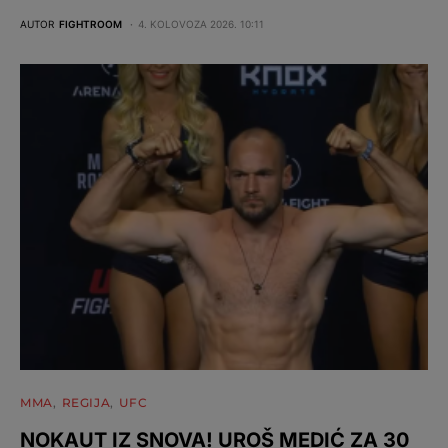
AUTOR
FIGHTROOM
4. KOLOVOZA 2026. 10:11
MMA
REGIJA
UFC
NOKAUT IZ SNOVA! UROŠ MEDIĆ ZA 30