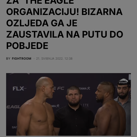
ZA ‘THE EAGLE’
ORGANIZACIJU! BIZARNA
OZLJEDA GA JE
ZAUSTAVILA NA PUTU DO
POBJEDE
BY
FIGHTROOM
21. SVIBNJA 2022. 12:38