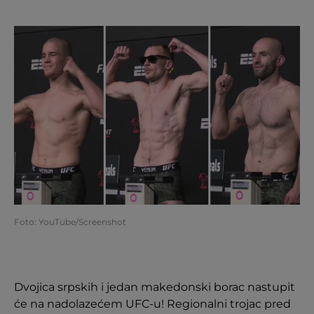
Foto: YouTube/Screenshot
Dvojica srpskih i jedan makedonski borac nastupit
će na nadolazećem UFC-u! Regionalni trojac pred