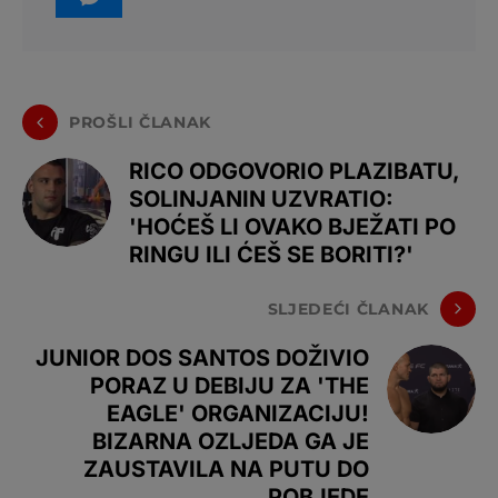
PROŠLI ČLANAK
RICO ODGOVORIO PLAZIBATU,
SOLINJANIN UZVRATIO:
'HOĆEŠ LI OVAKO BJEŽATI PO
RINGU ILI ĆEŠ SE BORITI?'
SLJEDEĆI ČLANAK
JUNIOR DOS SANTOS DOŽIVIO
PORAZ U DEBIJU ZA 'THE
EAGLE' ORGANIZACIJU!
BIZARNA OZLJEDA GA JE
ZAUSTAVILA NA PUTU DO
POBJEDE