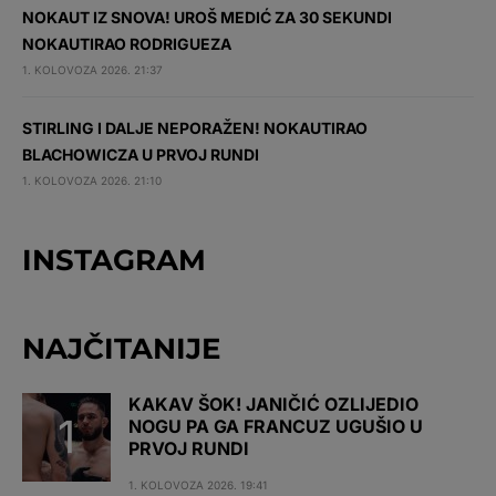
NOKAUT IZ SNOVA! UROŠ MEDIĆ ZA 30 SEKUNDI
NOKAUTIRAO RODRIGUEZA
1. KOLOVOZA 2026. 21:37
STIRLING I DALJE NEPORAŽEN! NOKAUTIRAO
BLACHOWICZA U PRVOJ RUNDI
1. KOLOVOZA 2026. 21:10
INSTAGRAM
NAJČITANIJE
KAKAV ŠOK! JANIČIĆ OZLIJEDIO
NOGU PA GA FRANCUZ UGUŠIO U
PRVOJ RUNDI
1. KOLOVOZA 2026. 19:41