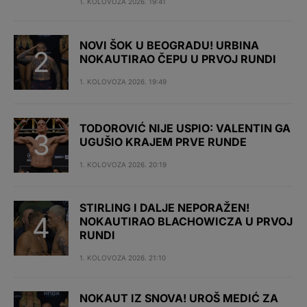
1. KOLOVOZA 2026. 19:41
NOVI ŠOK U BEOGRADU! URBINA
NOKAUTIRAO ČEPU U PRVOJ RUNDI
1. KOLOVOZA 2026. 19:49
TODOROVIĆ NIJE USPIO: VALENTIN GA
UGUŠIO KRAJEM PRVE RUNDE
1. KOLOVOZA 2026. 20:19
STIRLING I DALJE NEPORAŽEN!
NOKAUTIRAO BLACHOWICZA U PRVOJ
RUNDI
1. KOLOVOZA 2026. 21:10
NOKAUT IZ SNOVA! UROŠ MEDIĆ ZA