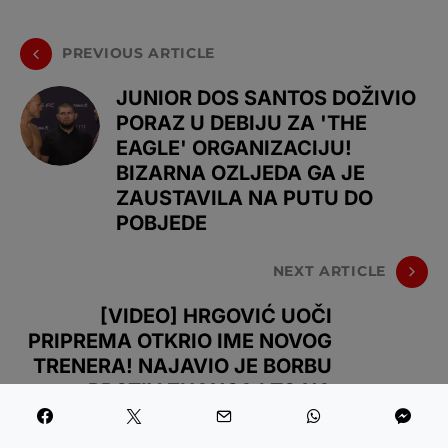
PREVIOUS ARTICLE
JUNIOR DOS SANTOS DOŽIVIO
PORAZ U DEBIJU ZA 'THE
EAGLE' ORGANIZACIJU!
BIZARNA OZLJEDA GA JE
ZAUSTAVILA NA PUTU DO
POBJEDE
NEXT ARTICLE
[VIDEO] HRGOVIĆ UOČI
PRIPREMA OTKRIO IME NOVOG
TRENERA! NAJAVIO JE BORBU
PROTIV ZHANGA I TO NA
VEOMA JAKOJ PRIREDBI