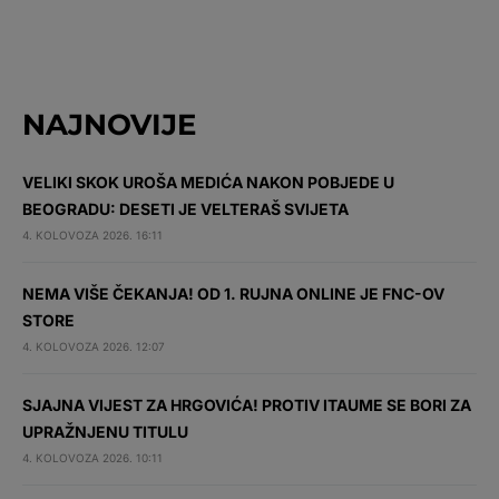
NAJNOVIJE
VELIKI SKOK UROŠA MEDIĆA NAKON POBJEDE U
BEOGRADU: DESETI JE VELTERAŠ SVIJETA
4. KOLOVOZA 2026. 16:11
NEMA VIŠE ČEKANJA! OD 1. RUJNA ONLINE JE FNC-OV
STORE
4. KOLOVOZA 2026. 12:07
SJAJNA VIJEST ZA HRGOVIĆA! PROTIV ITAUME SE BORI ZA
UPRAŽNJENU TITULU
4. KOLOVOZA 2026. 10:11