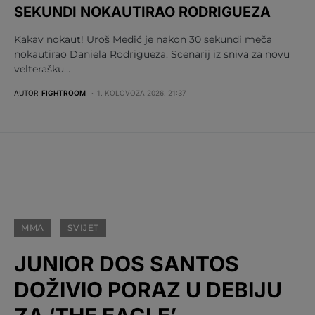
SEKUNDI NOKAUTIRAO RODRIGUEZA
Kakav nokaut! Uroš Medić je nakon 30 sekundi meča
nokautirao Daniela Rodrigueza. Scenarij iz sniva za novu
velterašku…
AUTOR
FIGHTROOM
1. KOLOVOZA 2026. 21:37
MMA
SVIJET
JUNIOR DOS SANTOS
DOŽIVIO PORAZ U DEBIJU