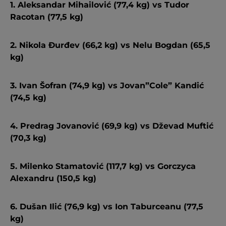
1. Aleksandar Mihailović (77,4 kg) vs Tudor
Racotan (77,5 kg)
2. Nikola Đurđev (66,2 kg) vs Nelu Bogdan (65,5
kg)
3. Ivan Šofran (74,9 kg) vs Jovan”Cole” Kandić
(74,5 kg)
4. Predrag Jovanović (69,9 kg) vs Dževad Muftić
(70,3 kg)
5. Milenko Stamatović (117,7 kg) vs Gorczyca
Alexandru (150,5 kg)
6. Dušan Ilić (76,9 kg) vs Ion Taburceanu (77,5
kg)