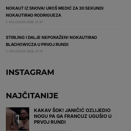
NOKAUT IZ SNOVA! UROŠ MEDIĆ ZA 30 SEKUNDI
NOKAUTIRAO RODRIGUEZA
1. KOLOVOZA 2026. 21:37
STIRLING I DALJE NEPORAŽEN! NOKAUTIRAO
BLACHOWICZA U PRVOJ RUNDI
1. KOLOVOZA 2026. 21:10
INSTAGRAM
NAJČITANIJE
KAKAV ŠOK! JANIČIĆ OZLIJEDIO
NOGU PA GA FRANCUZ UGUŠIO U
PRVOJ RUNDI