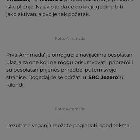
iskupljenje. Najavio je da će do kraja godine biti
jako aktivan, a ovo je tek početak.
Foto: Armmada
Prva ‘Armmada’ je omogućila navijačima besplatan
ulaz, a za one koji ne mogu prisustvovati, pripremili
su besplatan prijenos priredbe, putem svoje
stranice. Događaj će se održati u ‘
SRC Jezero
‘ u
Kikindi.
Foto: Armmada
Rezultate vaganja možete pogledati ispod teksta.