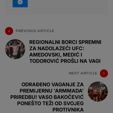
PREVIOUS ARTICLE
REGIONALNI BORCI SPREMNI
ZA NADOLAZEĆI UFC:
AMEDOVSKI, MEDIĆ I
TODOROVIĆ PROŠLI NA VAGI
NEXT ARTICLE
ODRAĐENO VAGANJE ZA
PREMIJERNU 'ARMMADA'
PRIREDBU! VASO BAKOČEVIĆ
PONEŠTO TEŽI OD SVOJEG
PROTIVNIKA