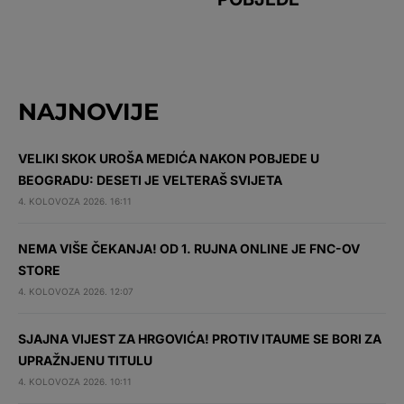
NAJNOVIJE
VELIKI SKOK UROŠA MEDIĆA NAKON POBJEDE U
BEOGRADU: DESETI JE VELTERAŠ SVIJETA
4. KOLOVOZA 2026. 16:11
NEMA VIŠE ČEKANJA! OD 1. RUJNA ONLINE JE FNC-OV
STORE
4. KOLOVOZA 2026. 12:07
SJAJNA VIJEST ZA HRGOVIĆA! PROTIV ITAUME SE BORI ZA
UPRAŽNJENU TITULU
4. KOLOVOZA 2026. 10:11