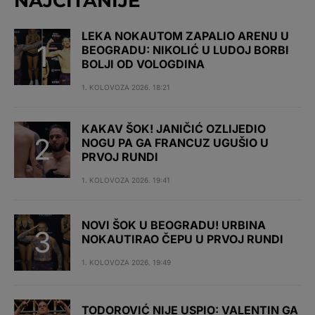
NAJČITANIJE
LEKA NOKAUTOM ZAPALIO ARENU U
BEOGRADU: NIKOLIĆ U LUDOJ BORBI
BOLJI OD VOLOGDINA
1. KOLOVOZA 2026. 18:21
KAKAV ŠOK! JANIČIĆ OZLIJEDIO
NOGU PA GA FRANCUZ UGUŠIO U
PRVOJ RUNDI
1. KOLOVOZA 2026. 19:41
NOVI ŠOK U BEOGRADU! URBINA
NOKAUTIRAO ČEPU U PRVOJ RUNDI
1. KOLOVOZA 2026. 19:49
TODOROVIĆ NIJE USPIO: VALENTIN GA