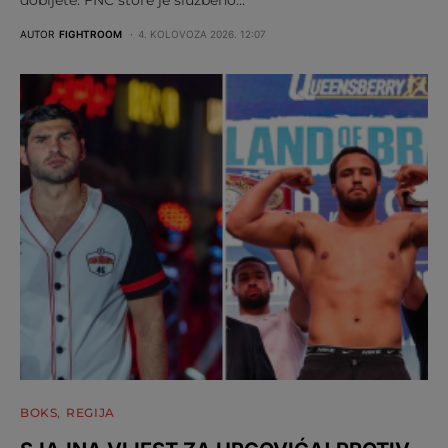
AUTOR
FIGHTROOM
4. KOLOVOZA 2026. 12:07
BOKS
REGIJA