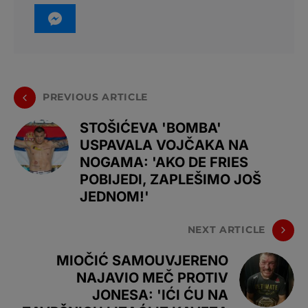
PREVIOUS ARTICLE
STOŠIĆEVA 'BOMBA'
USPAVALA VOJČAKA NA
NOGAMA: 'AKO DE FRIES
POBIJEDI, ZAPLEŠIMO JOŠ
JEDNOM!'
NEXT ARTICLE
MIOČIĆ SAMOUVJERENO
NAJAVIO MEČ PROTIV
JONESA: 'IĆI ĆU NA