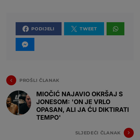
PODIJELI
TWEET
PROŠLI ČLANAK
MIOČIĆ NAJAVIO OKRŠAJ S
JONESOM: 'ON JE VRLO
OPASAN, ALI JA ĆU DIKTIRATI
TEMPO'
SLJEDEĆI ČLANAK