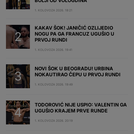
BOLJI OD VOLOGDINA
1. KOLOVOZA 2026. 18:21
KAKAV ŠOK! JANIČIĆ OZLIJEDIO
NOGU PA GA FRANCUZ UGUŠIO U
PRVOJ RUNDI
1. KOLOVOZA 2026. 19:41
NOVI ŠOK U BEOGRADU! URBINA
NOKAUTIRAO ČEPU U PRVOJ RUNDI
1. KOLOVOZA 2026. 19:49
TODOROVIĆ NIJE USPIO: VALENTIN GA
UGUŠIO KRAJEM PRVE RUNDE
1. KOLOVOZA 2026. 20:19