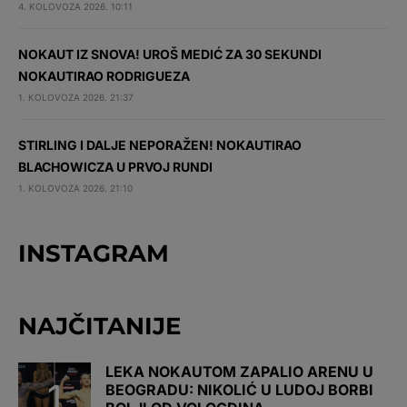
4. KOLOVOZA 2026. 10:11
NOKAUT IZ SNOVA! UROŠ MEDIĆ ZA 30 SEKUNDI
NOKAUTIRAO RODRIGUEZA
1. KOLOVOZA 2026. 21:37
STIRLING I DALJE NEPORAŽEN! NOKAUTIRAO
BLACHOWICZA U PRVOJ RUNDI
1. KOLOVOZA 2026. 21:10
INSTAGRAM
NAJČITANIJE
LEKA NOKAUTOM ZAPALIO ARENU U
BEOGRADU: NIKOLIĆ U LUDOJ BORBI