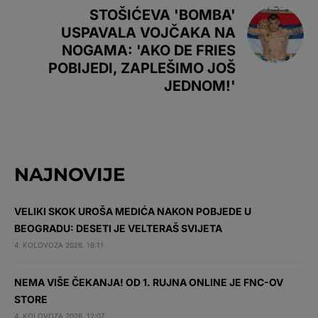
STOŠIĆEVA 'BOMBA'
USPAVALA VOJČAKA NA
NOGAMA: 'AKO DE FRIES
POBIJEDI, ZAPLEŠIMO JOŠ
JEDNOM!'
NAJNOVIJE
VELIKI SKOK UROŠA MEDIĆA NAKON POBJEDE U
BEOGRADU: DESETI JE VELTERAŠ SVIJETA
4. KOLOVOZA 2026. 16:11
NEMA VIŠE ČEKANJA! OD 1. RUJNA ONLINE JE FNC-OV
STORE
4. KOLOVOZA 2026. 12:07