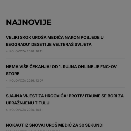
NAJNOVIJE
VELIKI SKOK UROŠA MEDIĆA NAKON POBJEDE U
BEOGRADU: DESETI JE VELTERAŠ SVIJETA
4. KOLOVOZA 2026. 16:11
NEMA VIŠE ČEKANJA! OD 1. RUJNA ONLINE JE FNC-OV
STORE
4. KOLOVOZA 2026. 12:07
SJAJNA VIJEST ZA HRGOVIĆA! PROTIV ITAUME SE BORI ZA
UPRAŽNJENU TITULU
4. KOLOVOZA 2026. 10:11
NOKAUT IZ SNOVA! UROŠ MEDIĆ ZA 30 SEKUNDI