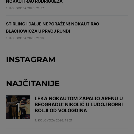
NOKAUTIRAO RODRIGUEZA
1. KOLOVOZA 2026. 21:37
STIRLING I DALJE NEPORAŽEN! NOKAUTIRAO
BLACHOWICZA U PRVOJ RUNDI
1. KOLOVOZA 2026. 21:10
INSTAGRAM
NAJČITANIJE
LEKA NOKAUTOM ZAPALIO ARENU U
BEOGRADU: NIKOLIĆ U LUDOJ BORBI
BOLJI OD VOLOGDINA
1. KOLOVOZA 2026. 18:21