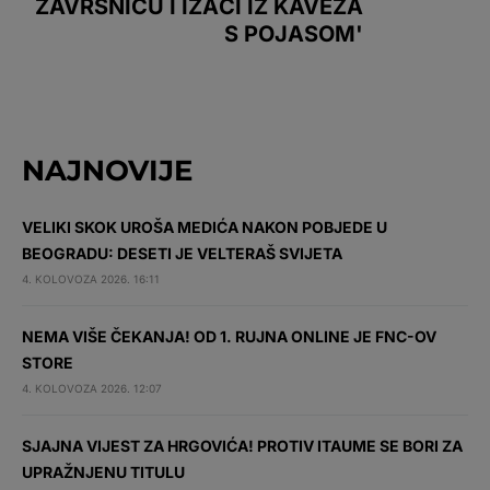
ZAVRŠNICU I IZAĆI IZ KAVEZA
S POJASOM'
NAJNOVIJE
VELIKI SKOK UROŠA MEDIĆA NAKON POBJEDE U
BEOGRADU: DESETI JE VELTERAŠ SVIJETA
4. KOLOVOZA 2026. 16:11
NEMA VIŠE ČEKANJA! OD 1. RUJNA ONLINE JE FNC-OV
STORE
4. KOLOVOZA 2026. 12:07
SJAJNA VIJEST ZA HRGOVIĆA! PROTIV ITAUME SE BORI ZA
UPRAŽNJENU TITULU