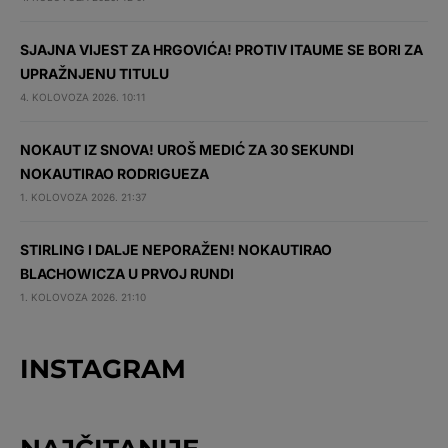
SJAJNA VIJEST ZA HRGOVIĆA! PROTIV ITAUME SE BORI ZA
UPRAŽNJENU TITULU
4. KOLOVOZA 2026. 10:11
NOKAUT IZ SNOVA! UROŠ MEDIĆ ZA 30 SEKUNDI
NOKAUTIRAO RODRIGUEZA
1. KOLOVOZA 2026. 21:37
STIRLING I DALJE NEPORAŽEN! NOKAUTIRAO
BLACHOWICZA U PRVOJ RUNDI
1. KOLOVOZA 2026. 21:10
INSTAGRAM