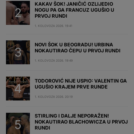
KAKAV ŠOK! JANIČIĆ OZLIJEDIO
NOGU PA GA FRANCUZ UGUŠIO U
PRVOJ RUNDI
1. KOLOVOZA 2026. 19:41
NOVI ŠOK U BEOGRADU! URBINA
NOKAUTIRAO ČEPU U PRVOJ RUNDI
1. KOLOVOZA 2026. 19:49
TODOROVIĆ NIJE USPIO: VALENTIN GA
UGUŠIO KRAJEM PRVE RUNDE
1. KOLOVOZA 2026. 20:19
STIRLING I DALJE NEPORAŽEN!
NOKAUTIRAO BLACHOWICZA U PRVOJ
RUNDI