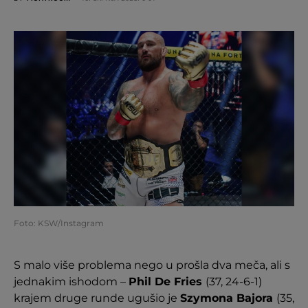
Foto: KSW/Instagram
S malo više problema nego u prošla dva meča, ali s
jednakim ishodom –
Phil De Fries
(37, 24-6-1)
krajem druge runde ugušio je
Szymona Bajora
(35,