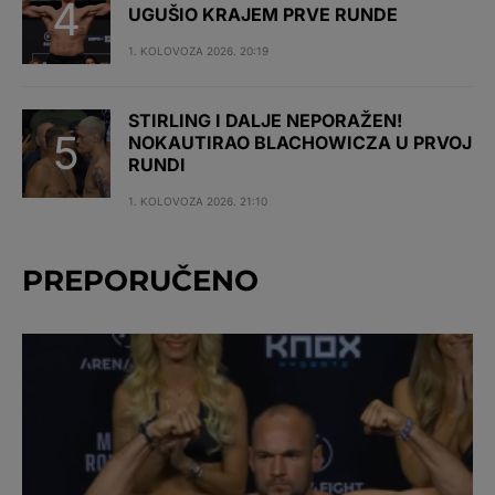
UGUŠIO KRAJEM PRVE RUNDE
1. KOLOVOZA 2026. 20:19
STIRLING I DALJE NEPORAŽEN!
NOKAUTIRAO BLACHOWICZA U PRVOJ
RUNDI
1. KOLOVOZA 2026. 21:10
PREPORUČENO