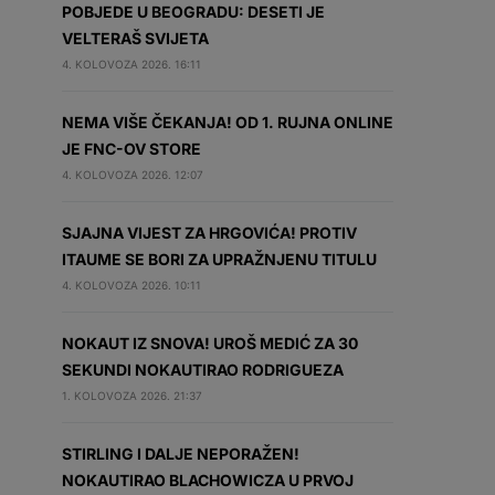
POBJEDE U BEOGRADU: DESETI JE
VELTERAŠ SVIJETA
4. KOLOVOZA 2026. 16:11
NEMA VIŠE ČEKANJA! OD 1. RUJNA ONLINE
JE FNC-OV STORE
4. KOLOVOZA 2026. 12:07
SJAJNA VIJEST ZA HRGOVIĆA! PROTIV
ITAUME SE BORI ZA UPRAŽNJENU TITULU
4. KOLOVOZA 2026. 10:11
NOKAUT IZ SNOVA! UROŠ MEDIĆ ZA 30
SEKUNDI NOKAUTIRAO RODRIGUEZA
1. KOLOVOZA 2026. 21:37
STIRLING I DALJE NEPORAŽEN!
NOKAUTIRAO BLACHOWICZA U PRVOJ