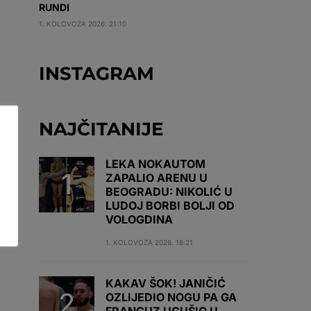
RUNDI
1. KOLOVOZA 2026. 21:10
INSTAGRAM
NAJČITANIJE
LEKA NOKAUTOM
ZAPALIO ARENU U
BEOGRADU: NIKOLIĆ U
LUDOJ BORBI BOLJI OD
VOLOGDINA
1. KOLOVOZA 2026. 18:21
KAKAV ŠOK! JANIČIĆ
OZLIJEDIO NOGU PA GA