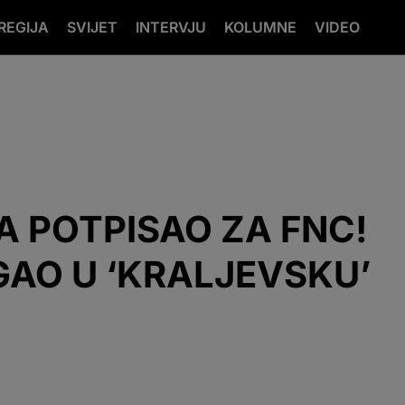
REGIJA
SVIJET
INTERVJU
KOLUMNE
VIDEO
 POTPISAO ZA FNC!
GAO U ‘KRALJEVSKU’