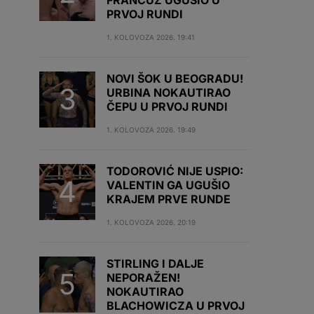
FRANCUZ UGUŠIO U
PRVOJ RUNDI
1. KOLOVOZA 2026. 19:41
NOVI ŠOK U BEOGRADU!
URBINA NOKAUTIRAO
ČEPU U PRVOJ RUNDI
1. KOLOVOZA 2026. 19:49
TODOROVIĆ NIJE USPIO:
VALENTIN GA UGUŠIO
KRAJEM PRVE RUNDE
1. KOLOVOZA 2026. 20:19
STIRLING I DALJE
NEPORAŽEN!
NOKAUTIRAO
BLACHOWICZA U PRVOJ