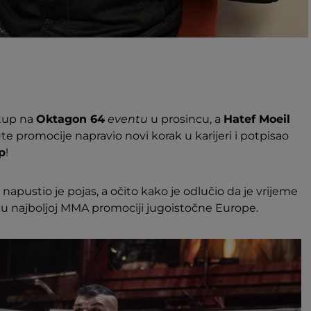
stup na
Oktagon 64
eventu
u prosincu, a
Hatef Moeil
te promocije napravio novi korak u karijeri i potpisao
p
!
napustio je pojas, a očito kako je odlučio da je vrijeme
o u najboljoj MMA promociji jugoistočne Europe.