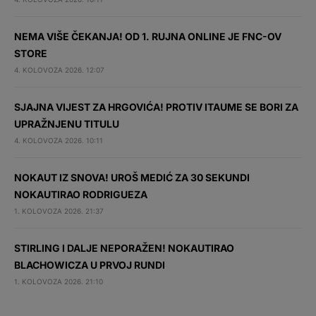
NEMA VIŠE ČEKANJA! OD 1. RUJNA ONLINE JE FNC-OV
STORE
4. KOLOVOZA 2026. 12:07
SJAJNA VIJEST ZA HRGOVIĆA! PROTIV ITAUME SE BORI ZA
UPRAŽNJENU TITULU
4. KOLOVOZA 2026. 10:11
NOKAUT IZ SNOVA! UROŠ MEDIĆ ZA 30 SEKUNDI
NOKAUTIRAO RODRIGUEZA
1. KOLOVOZA 2026. 21:37
STIRLING I DALJE NEPORAŽEN! NOKAUTIRAO
BLACHOWICZA U PRVOJ RUNDI
1. KOLOVOZA 2026. 21:10