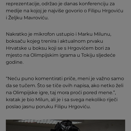
reprezentacije, održao je danas konferenciju za
medije na kojoj je najviše govorio o Filipu Hrgoviću
i Željku Mavroviću.
Nakratko je mikrofon ustupio i Marku Milunu,
boksaču kojeg trenira i aktualnom prvaku
Hrvatske u boksu koji se s Hrgovićem bori za
mjesto na Olimpijskim igrama u Tokiju sljedeće
godine.
“Neću puno komentirati priče, meni je važno samo
da se tučem. Što se tiče ovih napisa, ako netko želi
na Olimpijske igre, taj mora proći pored mene.”,
kratak je bio Milun, ali je i sa svega nekoliko riječi
poslao jasnu poruku Filipu Hrgoviću.