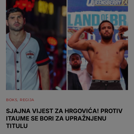
BOKS
REGIJA
SJAJNA VIJEST ZA HRGOVIĆA! PROTIV
ITAUME SE BORI ZA UPRAŽNJENU
TITULU