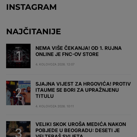
INSTAGRAM
NAJČITANIJE
NEMA VIŠE ČEKANJA! OD 1. RUJNA
ONLINE JE FNC-OV STORE
4. KOLOVOZA 2026. 12:07
SJAJNA VIJEST ZA HRGOVIĆA! PROTIV
ITAUME SE BORI ZA UPRAŽNJENU
TITULU
4. KOLOVOZA 2026. 10:11
VELIKI SKOK UROŠA MEDIĆA NAKON
POBJEDE U BEOGRADU: DESETI JE
VELTERAŠ SVIJETA