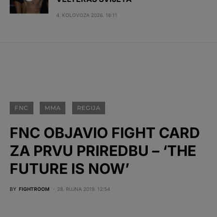
4. KOLOVOZA 2026. 16:11
FNC
MMA
REGIJA
FNC OBJAVIO FIGHT CARD
ZA PRVU PRIREDBU – ‘THE
FUTURE IS NOW’
BY
FIGHTROOM
28. RUJNA 2019. 12:54