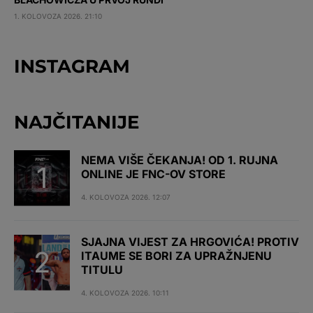
1. KOLOVOZA 2026. 21:10
INSTAGRAM
NAJČITANIJE
NEMA VIŠE ČEKANJA! OD 1. RUJNA
ONLINE JE FNC-OV STORE
4. KOLOVOZA 2026. 12:07
SJAJNA VIJEST ZA HRGOVIĆA! PROTIV
ITAUME SE BORI ZA UPRAŽNJENU
TITULU
4. KOLOVOZA 2026. 10:11