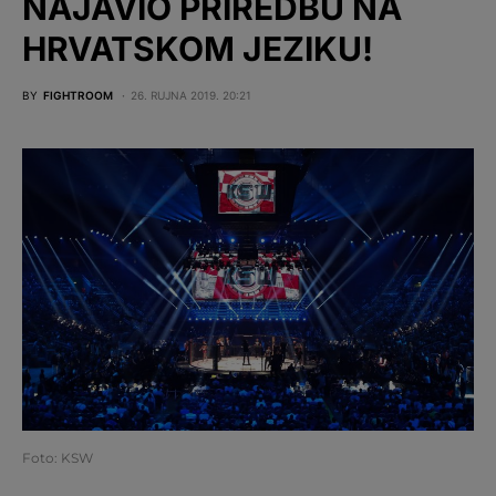
NAJAVIO PRIREDBU NA
HRVATSKOM JEZIKU!
BY
FIGHTROOM
26. RUJNA 2019. 20:21
Foto: KSW