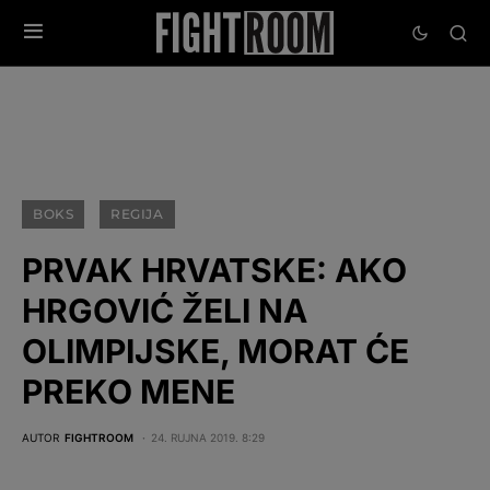
BOKS
REGIJA
PRVAK HRVATSKE: AKO
HRGOVIĆ ŽELI NA
OLIMPIJSKE, MORAT ĆE
PREKO MENE
AUTOR
FIGHTROOM
24. RUJNA 2019. 8:29