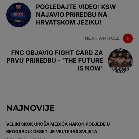
POGLEDAJTE VIDEO: KSW
NAJAVIO PRIREDBU NA
HRVATSKOM JEZIKU!
NEXT ARTICLE
FNC OBJAVIO FIGHT CARD ZA
PRVU PRIREDBU - 'THE FUTURE
IS NOW'
NAJNOVIJE
VELIKI SKOK UROŠA MEDIĆA NAKON POBJEDE U
BEOGRADU: DESETI JE VELTERAŠ SVIJETA
4. KOLOVOZA 2026. 16:11