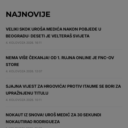
NAJNOVIJE
VELIKI SKOK UROŠA MEDIĆA NAKON POBJEDE U
BEOGRADU: DESETI JE VELTERAŠ SVIJETA
4. KOLOVOZA 2026. 16:11
NEMA VIŠE ČEKANJA! OD 1. RUJNA ONLINE JE FNC-OV
STORE
4. KOLOVOZA 2026. 12:07
SJAJNA VIJEST ZA HRGOVIĆA! PROTIV ITAUME SE BORI ZA
UPRAŽNJENU TITULU
4. KOLOVOZA 2026. 10:11
NOKAUT IZ SNOVA! UROŠ MEDIĆ ZA 30 SEKUNDI
NOKAUTIRAO RODRIGUEZA