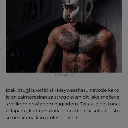
Instagram
Ipak, drugi izvori bliski Mayweatheru navode kako
je on zainteresiran za strogo ekshibicijske mečeve
s velikom novčanom nagradom. Takav je bio i onaj
u Japanu, kada je svladao Tenshina Nasukawu, što
se ne računa kao profesionalni meč.