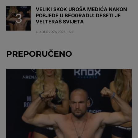
VELIKI SKOK UROŠA MEDIĆA NAKON
POBJEDE U BEOGRADU: DESETI JE
VELTERAŠ SVIJETA
4. KOLOVOZA 2026. 16:11
PREPORUČENO