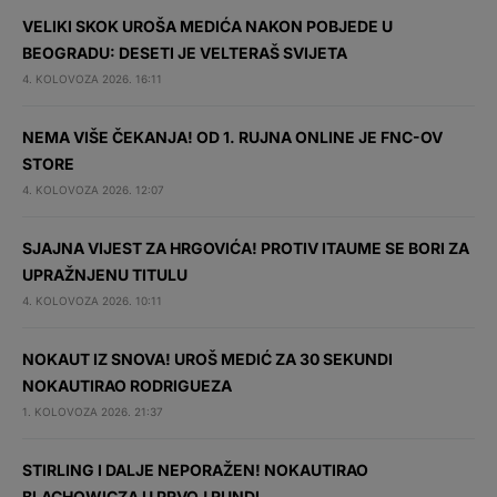
VELIKI SKOK UROŠA MEDIĆA NAKON POBJEDE U
BEOGRADU: DESETI JE VELTERAŠ SVIJETA
4. KOLOVOZA 2026. 16:11
NEMA VIŠE ČEKANJA! OD 1. RUJNA ONLINE JE FNC-OV
STORE
4. KOLOVOZA 2026. 12:07
SJAJNA VIJEST ZA HRGOVIĆA! PROTIV ITAUME SE BORI ZA
UPRAŽNJENU TITULU
4. KOLOVOZA 2026. 10:11
NOKAUT IZ SNOVA! UROŠ MEDIĆ ZA 30 SEKUNDI
NOKAUTIRAO RODRIGUEZA
1. KOLOVOZA 2026. 21:37
STIRLING I DALJE NEPORAŽEN! NOKAUTIRAO
BLACHOWICZA U PRVOJ RUNDI