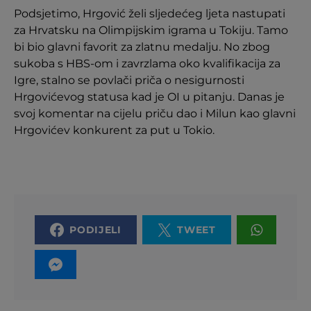
Podsjetimo, Hrgović želi sljedećeg ljeta nastupati
za Hrvatsku na Olimpijskim igrama u Tokiju. Tamo
bi bio glavni favorit za zlatnu medalju. No zbog
sukoba s HBS-om i zavrzlama oko kvalifikacija za
Igre, stalno se povlači priča o nesigurnosti
Hrgovićevog statusa kad je OI u pitanju. Danas je
svoj komentar na cijelu priču dao i Milun kao glavni
Hrgovićev konkurent za put u Tokio.
PODIJELI
TWEET