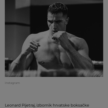
Instagram
Leonard Pijetraj, izbornik hrvatske boksačke