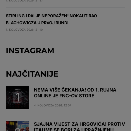
1. KOLOVOZA 2026. 21:37
STIRLING I DALJE NEPORAŽEN! NOKAUTIRAO
BLACHOWICZA U PRVOJ RUNDI
1. KOLOVOZA 2026. 21:10
INSTAGRAM
NAJČITANIJE
NEMA VIŠE ČEKANJA! OD 1. RUJNA
ONLINE JE FNC-OV STORE
4. KOLOVOZA 2026. 12:07
SJAJNA VIJEST ZA HRGOVIĆA! PROTIV
ITAUME SE BORI ZA UPRAŽNJENU