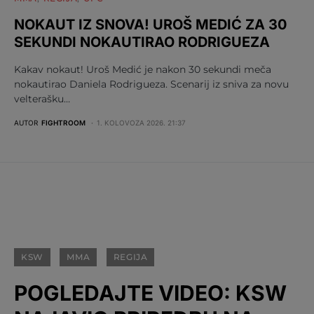
NOKAUT IZ SNOVA! UROŠ MEDIĆ ZA 30
SEKUNDI NOKAUTIRAO RODRIGUEZA
Kakav nokaut! Uroš Medić je nakon 30 sekundi meča
nokautirao Daniela Rodrigueza. Scenarij iz sniva za novu
velterašku…
AUTOR
FIGHTROOM
1. KOLOVOZA 2026. 21:37
KSW
MMA
REGIJA
POGLEDAJTE VIDEO: KSW