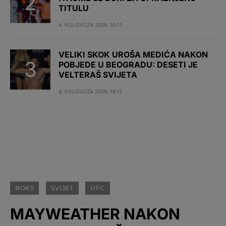
TITULU
4. KOLOVOZA 2026. 10:11
VELIKI SKOK UROŠA MEDIĆA NAKON
POBJEDE U BEOGRADU: DESETI JE
VELTERAŠ SVIJETA
4. KOLOVOZA 2026. 16:11
BOKS
SVIJET
UFC
MAYWEATHER NAKON