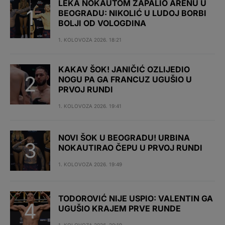
LEKA NOKAUTOM ZAPALIO ARENU U
BEOGRADU: NIKOLIĆ U LUDOJ BORBI
BOLJI OD VOLOGDINA
1. KOLOVOZA 2026. 18:21
KAKAV ŠOK! JANIČIĆ OZLIJEDIO
NOGU PA GA FRANCUZ UGUŠIO U
PRVOJ RUNDI
1. KOLOVOZA 2026. 19:41
NOVI ŠOK U BEOGRADU! URBINA
NOKAUTIRAO ČEPU U PRVOJ RUNDI
1. KOLOVOZA 2026. 19:49
TODOROVIĆ NIJE USPIO: VALENTIN GA
UGUŠIO KRAJEM PRVE RUNDE