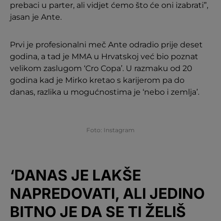
prebaci u parter, ali vidjet ćemo što će oni izabrati”,
jasan je Ante.
Prvi je profesionalni meč Ante odradio prije deset
godina, a tad je MMA u Hrvatskoj već bio poznat
velikom zaslugom ‘Cro Copa’. U razmaku od 20
godina kad je Mirko kretao s karijerom pa do
danas, razlika u mogućnostima je ‘nebo i zemlja’.
Foto: Instagram
‘DANAS JE LAKŠE
NAPREDOVATI, ALI JEDINO
BITNO JE DA SE TI ŽELIŠ