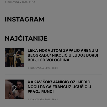
1. KOLOVOZA 2026. 21:10
INSTAGRAM
NAJČITANIJE
LEKA NOKAUTOM ZAPALIO ARENU U
BEOGRADU: NIKOLIĆ U LUDOJ BORBI
BOLJI OD VOLOGDINA
1. KOLOVOZA 2026. 18:21
KAKAV ŠOK! JANIČIĆ OZLIJEDIO
NOGU PA GA FRANCUZ UGUŠIO U
PRVOJ RUNDI
1. KOLOVOZA 2026. 19:41