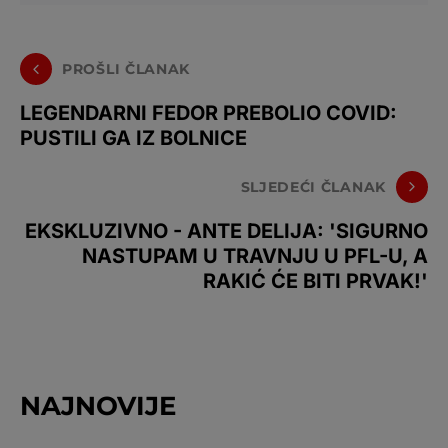
PROŠLI ČLANAK
LEGENDARNI FEDOR PREBOLIO COVID:
PUSTILI GA IZ BOLNICE
SLJEDEĆI ČLANAK
EKSKLUZIVNO - ANTE DELIJA: 'SIGURNO
NASTUPAM U TRAVNJU U PFL-U, A
RAKIĆ ĆE BITI PRVAK!'
NAJNOVIJE