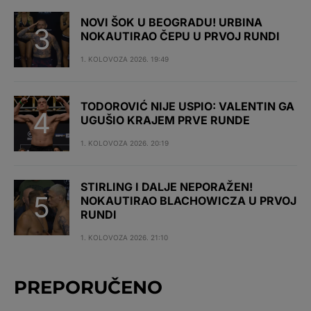
NOVI ŠOK U BEOGRADU! URBINA
NOKAUTIRAO ČEPU U PRVOJ RUNDI
1. KOLOVOZA 2026. 19:49
TODOROVIĆ NIJE USPIO: VALENTIN GA
UGUŠIO KRAJEM PRVE RUNDE
1. KOLOVOZA 2026. 20:19
STIRLING I DALJE NEPORAŽEN!
NOKAUTIRAO BLACHOWICZA U PRVOJ
RUNDI
1. KOLOVOZA 2026. 21:10
PREPORUČENO