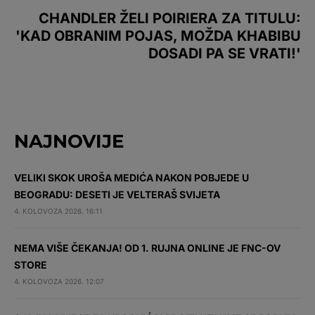
CHANDLER ŽELI POIRIERA ZA TITULU:
'KAD OBRANIM POJAS, MOŽDA KHABIBU
DOSADI PA SE VRATI!'
NAJNOVIJE
VELIKI SKOK UROŠA MEDIĆA NAKON POBJEDE U
BEOGRADU: DESETI JE VELTERAŠ SVIJETA
4. KOLOVOZA 2026. 16:11
NEMA VIŠE ČEKANJA! OD 1. RUJNA ONLINE JE FNC-OV
STORE
4. KOLOVOZA 2026. 12:07