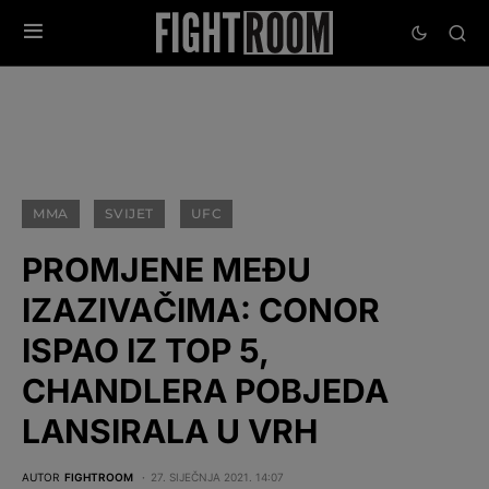
MMA
SVIJET
UFC
PROMJENE MEĐU
IZAZIVAČIMA: CONOR
ISPAO IZ TOP 5,
CHANDLERA POBJEDA
LANSIRALA U VRH
AUTOR
FIGHTROOM
27. SIJEČNJA 2021. 14:07