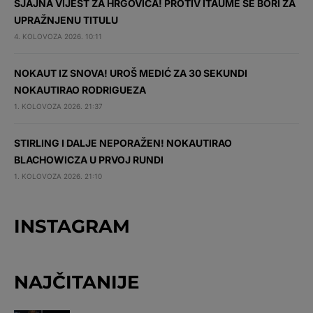
SJAJNA VIJEST ZA HRGOVIĆA! PROTIV ITAUME SE BORI ZA
UPRAŽNJENU TITULU
4. KOLOVOZA 2026. 10:11
NOKAUT IZ SNOVA! UROŠ MEDIĆ ZA 30 SEKUNDI
NOKAUTIRAO RODRIGUEZA
1. KOLOVOZA 2026. 21:37
STIRLING I DALJE NEPORAŽEN! NOKAUTIRAO
BLACHOWICZA U PRVOJ RUNDI
1. KOLOVOZA 2026. 21:10
INSTAGRAM
NAJČITANIJE