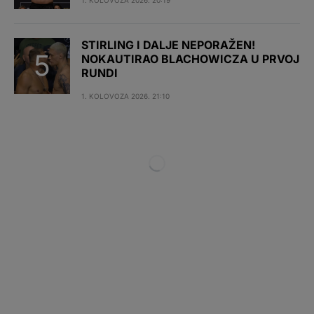
1. KOLOVOZA 2026. 20:19
STIRLING I DALJE NEPORAŽEN!
NOKAUTIRAO BLACHOWICZA U PRVOJ
RUNDI
1. KOLOVOZA 2026. 21:10