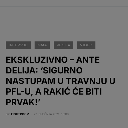
INTERVJU
MMA
REGIJA
VIDEO
EKSKLUZIVNO – ANTE
DELIJA: ‘SIGURNO
NASTUPAM U TRAVNJU U
PFL-U, A RAKIĆ ĆE BITI
PRVAK!’
BY
FIGHTROOM
27. SIJEČNJA 2021. 18:00