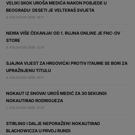
VELIKI SKOK UROŠA MEDIĆA NAKON POBJEDE U
BEOGRADU: DESETI JE VELTERAŠ SVIJETA
4. KOLOVOZA 2026. 16:11
NEMA VIŠE ČEKANJA! OD 1. RUJNA ONLINE JE FNC-OV
STORE
4. KOLOVOZA 2026. 12:07
SJAJNA VIJEST ZA HRGOVIĆA! PROTIV ITAUME SE BORI ZA
UPRAŽNJENU TITULU
4. KOLOVOZA 2026. 10:11
NOKAUT IZ SNOVA! UROŠ MEDIĆ ZA 30 SEKUNDI
NOKAUTIRAO RODRIGUEZA
1. KOLOVOZA 2026. 21:37
STIRLING I DALJE NEPORAŽEN! NOKAUTIRAO
BLACHOWICZA U PRVOJ RUNDI