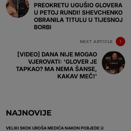
PREOKRETU UGUŠIO GLOVERA
U PETOJ RUNDI! SHEVCHENKO
OBRANILA TITULU U TIJESNOJ
BORBI
NEXT ARTICLE
[VIDEO] DANA NIJE MOGAO
VJEROVATI: 'GLOVER JE
TAPKAO? MA NEMA ŠANSE,
KAKAV MEČ!'
NAJNOVIJE
VELIKI SKOK UROŠA MEDIĆA NAKON POBJEDE U