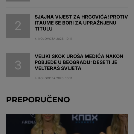
SJAJNA VIJEST ZA HRGOVIĆA! PROTIV
ITAUME SE BORI ZA UPRAŽNJENU
TITULU
4. KOLOVOZA 2026. 10:11
VELIKI SKOK UROŠA MEDIĆA NAKON
POBJEDE U BEOGRADU: DESETI JE
VELTERAŠ SVIJETA
4. KOLOVOZA 2026. 16:11
PREPORUČENO