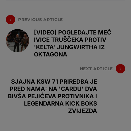
PREVIOUS ARTICLE
[VIDEO] POGLEDAJTE MEČ
IVICE TRUŠČEKA PROTIV
'KELTA' JUNGWIRTHA IZ
OKTAGONA
NEXT ARTICLE
SJAJNA KSW 71 PRIREDBA JE
PRED NAMA: NA 'CARDU' DVA
BIVŠA PEJIĆEVA PROTIVNIKA I
LEGENDARNA KICK BOKS
ZVIJEZDA