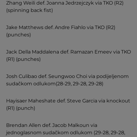
Zhang Weili def. Joanna Jedrzejczyk via TKO (R2)
(spinning back fist)
Jake Matthews def. Andre Fiahlo via TKO (R2)
(punches)
Jack Della Maddalena def. Ramazan Emeev via TKO
(R1) (punches)
Josh Culibao def. Seungwoo Choi via podijeljenom
sudačkom odlukom(28-29, 29-28, 29-28)
Hayisaer Maheshate def. Steve Garcia via knockout
(R1) (punch)
Brendan Allen def. Jacob Malkoun via
jednoglasnom sudačkom odlukom (29-28, 29-28,