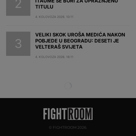
ITAUME SE BORI ZA UPRAŽNJENU
TITULU
4. KOLOVOZA 2026. 10:11
VELIKI SKOK UROŠA MEDIĆA NAKON
POBJEDE U BEOGRADU: DESETI JE
VELTERAŠ SVIJETA
4. KOLOVOZA 2026. 16:11
© FIGHTROOM 2026.