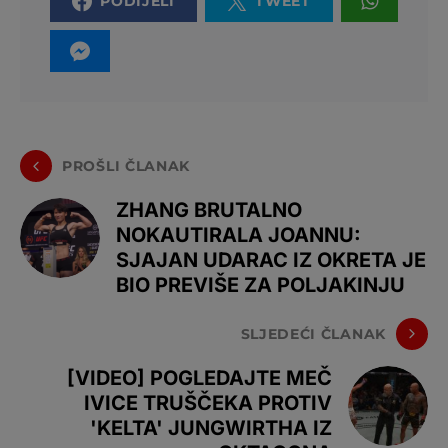
PODIJELI
TWEET
PROŠLI ČLANAK
ZHANG BRUTALNO
NOKAUTIRALA JOANNU:
SJAJAN UDARAC IZ OKRETA JE
BIO PREVIŠE ZA POLJAKINJU
SLJEDEĆI ČLANAK
[VIDEO] POGLEDAJTE MEČ
IVICE TRUŠČEKA PROTIV
'KELTA' JUNGWIRTHA IZ