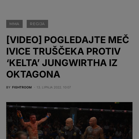
MMA
REGIJA
[VIDEO] POGLEDAJTE MEČ
IVICE TRUŠČEKA PROTIV
‘KELTA’ JUNGWIRTHA IZ
OKTAGONA
BY
FIGHTROOM
13. LIPNJA 2022. 10:07