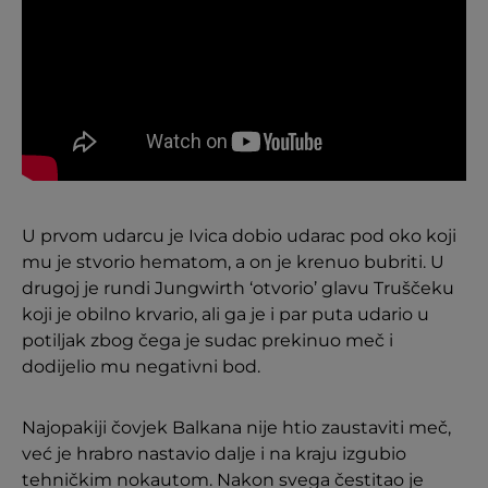
U prvom udarcu je Ivica dobio udarac pod oko koji
mu je stvorio hematom, a on je krenuo bubriti. U
drugoj je rundi Jungwirth ‘otvorio’ glavu Truščeku
koji je obilno krvario, ali ga je i par puta udario u
potiljak zbog čega je sudac prekinuo meč i
dodijelio mu negativni bod.
Najopakiji čovjek Balkana nije htio zaustaviti meč,
već je hrabro nastavio dalje i na kraju izgubio
tehničkim nokautom. Nakon svega čestitao je