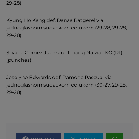
29-28)
Kyung Ho Kang def. Danaa Batgerel via
jednoglasnom sudačkom odlukom (29-28, 29-28,
29-28)
Silvana Gomez Juarez def. Liang Na via TKO (R1)
(punches)
Joselyne Edwards def. Ramona Pascual via
jednoglasnom sudačkom odlukom (30-27, 29-28,
29-28)