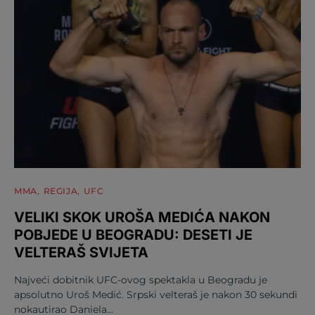
MMA
REGIJA
UFC
VELIKI SKOK UROŠA MEDIĆA NAKON
POBJEDE U BEOGRADU: DESETI JE
VELTERAŠ SVIJETA
Najveći dobitnik UFC-ovog spektakla u Beogradu je
apsolutno Uroš Medić. Srpski velteraš je nakon 30 sekundi
nokautirao Daniela…