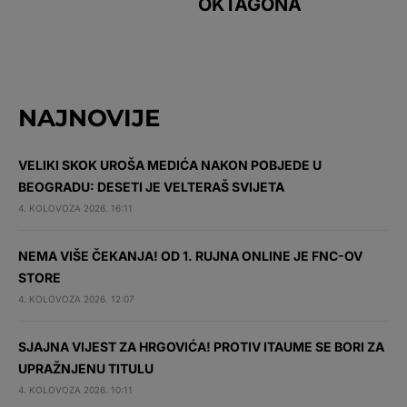
OKTAGONA
NAJNOVIJE
VELIKI SKOK UROŠA MEDIĆA NAKON POBJEDE U
BEOGRADU: DESETI JE VELTERAŠ SVIJETA
4. KOLOVOZA 2026. 16:11
NEMA VIŠE ČEKANJA! OD 1. RUJNA ONLINE JE FNC-OV
STORE
4. KOLOVOZA 2026. 12:07
SJAJNA VIJEST ZA HRGOVIĆA! PROTIV ITAUME SE BORI ZA
UPRAŽNJENU TITULU
4. KOLOVOZA 2026. 10:11