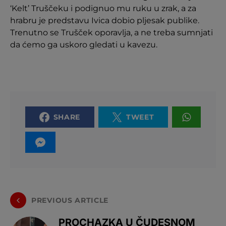
‘Kelt’ Truščeku i podignuo mu ruku u zrak, a za
hrabru je predstavu Ivica dobio pljesak publike.
Trenutno se Trušček oporavlja, a ne treba sumnjati
da ćemo ga uskoro gledati u kavezu.
SHARE
TWEET
PREVIOUS ARTICLE
PROCHAZKA U ČUDESNOM