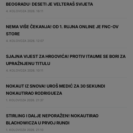
BEOGRADU: DESETI JE VELTERAŠ SVIJETA
4. KOLOVOZA 2026. 16:11
NEMA VIŠE ČEKANJA! OD 1. RUJNA ONLINE JE FNC-OV
STORE
4. KOLOVOZA 2026. 12:07
SJAJNA VIJEST ZA HRGOVIĆA! PROTIV ITAUME SE BORI ZA
UPRAŽNJENU TITULU
4. KOLOVOZA 2026. 10:11
NOKAUT IZ SNOVA! UROŠ MEDIĆ ZA 30 SEKUNDI
NOKAUTIRAO RODRIGUEZA
1. KOLOVOZA 2026. 21:37
STIRLING I DALJE NEPORAŽEN! NOKAUTIRAO
BLACHOWICZA U PRVOJ RUNDI
1. KOLOVOZA 2026. 21:10