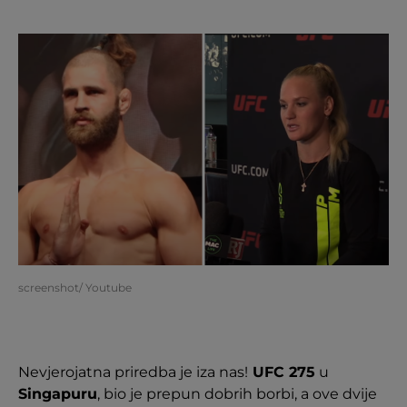
screenshot/ Youtube
Nevjerojatna priredba je iza nas!
UFC 275
u
Singapuru
, bio je prepun dobrih borbi, a ove dvije