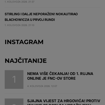
1. KOLOVOZA 2026. 21:37
STIRLING I DALJE NEPORAŽEN! NOKAUTIRAO
BLACHOWICZA U PRVOJ RUNDI
1. KOLOVOZA 2026. 21:10
INSTAGRAM
NAJČITANIJE
NEMA VIŠE ČEKANJA! OD 1. RUJNA
ONLINE JE FNC-OV STORE
4. KOLOVOZA 2026. 12:07
SJAJNA VIJEST ZA HRGOVIĆA! PROTIV