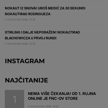
NOKAUT IZ SNOVA! UROŠ MEDIĆ ZA 30 SEKUNDI
NOKAUTIRAO RODRIGUEZA
1. KOLOVOZA 2026. 21:37
STIRLING I DALJE NEPORAŽEN! NOKAUTIRAO
BLACHOWICZA U PRVOJ RUNDI
1. KOLOVOZA 2026. 21:10
INSTAGRAM
NAJČITANIJE
NEMA VIŠE ČEKANJA! OD 1. RUJNA
ONLINE JE FNC-OV STORE
4. KOLOVOZA 2026. 12:07