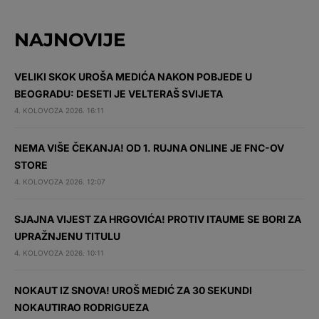
NAJNOVIJE
VELIKI SKOK UROŠA MEDIĆA NAKON POBJEDE U
BEOGRADU: DESETI JE VELTERAŠ SVIJETA
4. KOLOVOZA 2026. 16:11
NEMA VIŠE ČEKANJA! OD 1. RUJNA ONLINE JE FNC-OV
STORE
4. KOLOVOZA 2026. 12:07
SJAJNA VIJEST ZA HRGOVIĆA! PROTIV ITAUME SE BORI ZA
UPRAŽNJENU TITULU
4. KOLOVOZA 2026. 10:11
NOKAUT IZ SNOVA! UROŠ MEDIĆ ZA 30 SEKUNDI
NOKAUTIRAO RODRIGUEZA