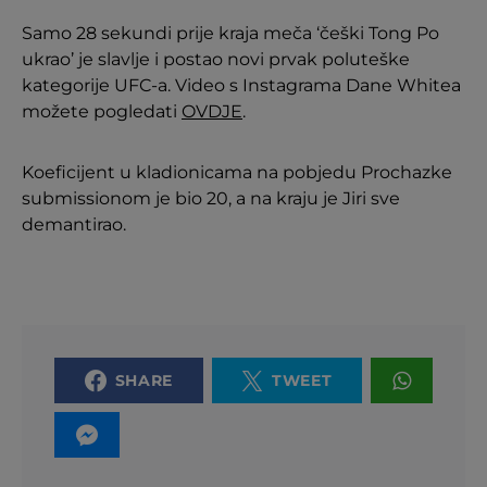
Samo 28 sekundi prije kraja meča ‘češki Tong Po
ukrao’ je slavlje i postao novi prvak poluteške
kategorije UFC-a. Video s Instagrama Dane Whitea
možete pogledati
OVDJE
.
Koeficijent u kladionicama na pobjedu Prochazke
submissionom je bio 20, a na kraju je Jiri sve
demantirao.
SHARE
TWEET