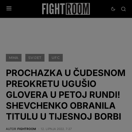
MMA
SVIJET
UFC
PROCHAZKA U ČUDESNOM
PREOKRETU UGUŠIO
GLOVERA U PETOJ RUNDI!
SHEVCHENKO OBRANILA
TITULU U TIJESNOJ BORBI
AUTOR
FIGHTROOM
12. LIPNJA 2022. 7:27