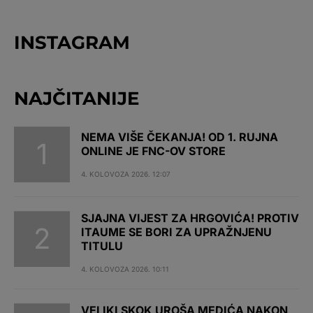
INSTAGRAM
NAJČITANIJE
NEMA VIŠE ČEKANJA! OD 1. RUJNA
ONLINE JE FNC-OV STORE
4. KOLOVOZA 2026. 12:07
SJAJNA VIJEST ZA HRGOVIĆA! PROTIV
ITAUME SE BORI ZA UPRAŽNJENU
TITULU
4. KOLOVOZA 2026. 10:11
VELIKI SKOK UROŠA MEDIĆA NAKON