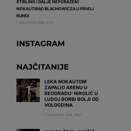
STIRLING I DALJE NEPORAŽEN!
NOKAUTIRAO BLACHOWICZA U PRVOJ
RUNDI
1. KOLOVOZA 2026. 21:10
INSTAGRAM
NAJČITANIJE
LEKA NOKAUTOM
ZAPALIO ARENU U
BEOGRADU: NIKOLIĆ U
LUDOJ BORBI BOLJI OD
VOLOGDINA
1. KOLOVOZA 2026. 18:21