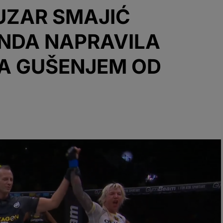
LUZAR SMAJIĆ
ONDA NAPRAVILA
LA GUŠENJEM OD