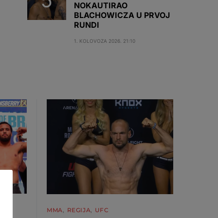
NOKAUTIRAO
BLACHOWICZA U PRVOJ
RUNDI
1. KOLOVOZA 2026. 21:10
MMA
REGIJA
UFC