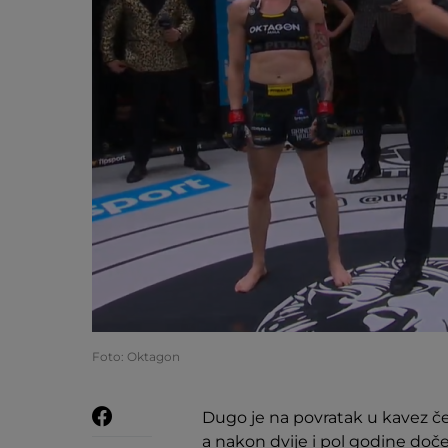
Foto: Oktagon
Dugo je na povratak u kavez č
a nakon dvije i pol godine do