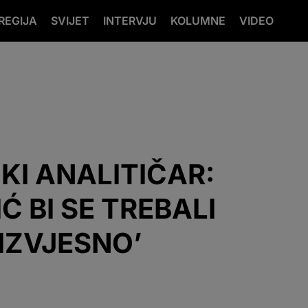
REGIJA
SVIJET
INTERVJU
KOLUMNE
VIDEO
KI ANALITIČAR:
Ć BI SE TREBALI
EIZVJESNO’