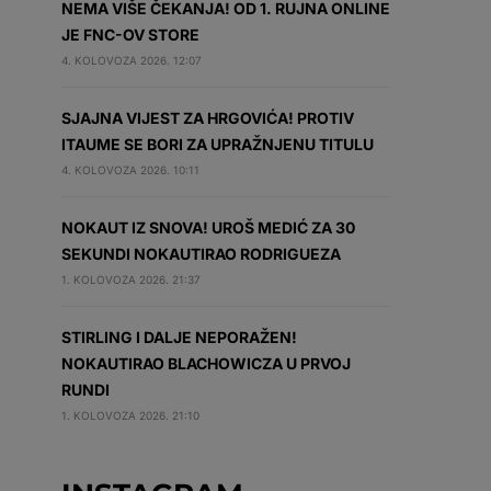
NEMA VIŠE ČEKANJA! OD 1. RUJNA ONLINE
JE FNC-OV STORE
4. KOLOVOZA 2026. 12:07
SJAJNA VIJEST ZA HRGOVIĆA! PROTIV
ITAUME SE BORI ZA UPRAŽNJENU TITULU
4. KOLOVOZA 2026. 10:11
NOKAUT IZ SNOVA! UROŠ MEDIĆ ZA 30
SEKUNDI NOKAUTIRAO RODRIGUEZA
1. KOLOVOZA 2026. 21:37
STIRLING I DALJE NEPORAŽEN!
NOKAUTIRAO BLACHOWICZA U PRVOJ
RUNDI
1. KOLOVOZA 2026. 21:10