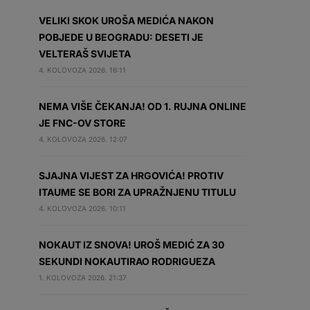
VELIKI SKOK UROŠA MEDIĆA NAKON
POBJEDE U BEOGRADU: DESETI JE
VELTERAŠ SVIJETA
4. KOLOVOZA 2026. 16:11
NEMA VIŠE ČEKANJA! OD 1. RUJNA ONLINE
JE FNC-OV STORE
4. KOLOVOZA 2026. 12:07
SJAJNA VIJEST ZA HRGOVIĆA! PROTIV
ITAUME SE BORI ZA UPRAŽNJENU TITULU
4. KOLOVOZA 2026. 10:11
NOKAUT IZ SNOVA! UROŠ MEDIĆ ZA 30
SEKUNDI NOKAUTIRAO RODRIGUEZA
1. KOLOVOZA 2026. 21:37