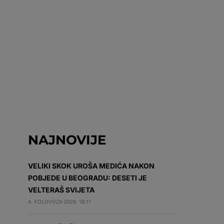
NAJNOVIJE
VELIKI SKOK UROŠA MEDIĆA NAKON
POBJEDE U BEOGRADU: DESETI JE
VELTERAŠ SVIJETA
4. KOLOVOZA 2026. 16:11