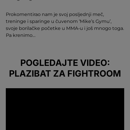
Prokomentirao nam je svoj posljednji meč,
treninge i sparinge u čuvenom ‘Mike’s Gymu’,
svoje borilačke početke u MMA-u i još mnogo toga.
Pa krenimo…
POGLEDAJTE VIDEO:
PLAZIBAT ZA FIGHTROOM