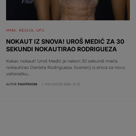
MMA
REGIJA
UFC
NOKAUT IZ SNOVA! UROŠ MEDIĆ ZA 30
SEKUNDI NOKAUTIRAO RODRIGUEZA
Kakav nokaut! Uroš Medić je nakon 30 sekundi meča
nokautirao Daniela Rodrigueza. Scenarij iz sniva za novu
velterašku…
AUTOR
FIGHTROOM
1. KOLOVOZA 2026. 21:37