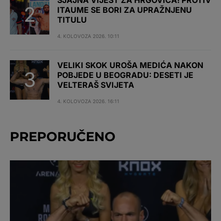
SJAJNA VIJEST ZA HRGOVIĆA! PROTIV
ITAUME SE BORI ZA UPRAŽNJENU
TITULU
4. KOLOVOZA 2026. 10:11
VELIKI SKOK UROŠA MEDIĆA NAKON
POBJEDE U BEOGRADU: DESETI JE
VELTERAŠ SVIJETA
4. KOLOVOZA 2026. 16:11
PREPORUČENO