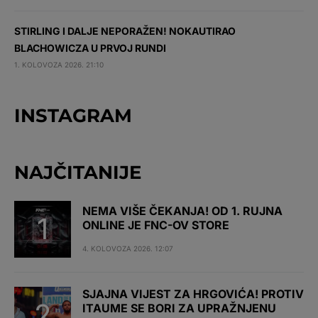
STIRLING I DALJE NEPORAŽEN! NOKAUTIRAO
BLACHOWICZA U PRVOJ RUNDI
1. KOLOVOZA 2026. 21:10
INSTAGRAM
NAJČITANIJE
NEMA VIŠE ČEKANJA! OD 1. RUJNA
ONLINE JE FNC-OV STORE
4. KOLOVOZA 2026. 12:07
SJAJNA VIJEST ZA HRGOVIĆA! PROTIV
ITAUME SE BORI ZA UPRAŽNJENU