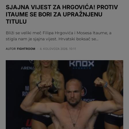
SJAJNA VIJEST ZA HRGOVIĆA! PROTIV
ITAUME SE BORI ZA UPRAŽNJENU
TITULU
Bliži se veliki meč Filipa Hrgovića i Mosesa Itaume, a
stigla nam je sjajna vijest. Hrvatski boksač se…
AUTOR
FIGHTROOM
4. KOLOVOZA 2026. 10:11