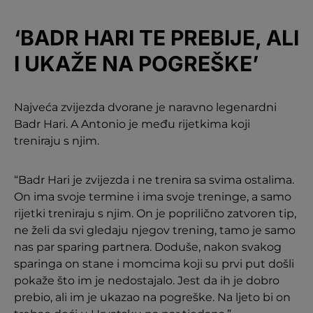
‘BADR HARI TE PREBIJE, ALI
I UKAŽE NA POGREŠKE’
Najveća zvijezda dvorane je naravno legenardni
Badr Hari. A Antonio je među rijetkima koji
treniraju s njim.
“Badr Hari je zvijezda i ne trenira sa svima ostalima.
On ima svoje termine i ima svoje treninge, a samo
rijetki treniraju s njim. On je poprilično zatvoren tip,
ne želi da svi gledaju njegov trening, tamo je samo
nas par sparing partnera. Doduše, nakon svakog
sparinga on stane i momcima koji su prvi put došli
pokaže što im je nedostajalo. Jest da ih je dobro
prebio, ali im je ukazao na pogreške. Na ljeto bi on