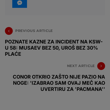
PREVIOUS ARTICLE
POZNATE KAZNE ZA INCIDENT NA KSW-
U 58: MUSAEV BEZ 50, UROŠ BEZ 30%
PLAĆE
NEXT ARTICLE
CONOR OTKRIO ZAŠTO NIJE PAZIO NA
NOGE: 'IZABRAO SAM OVAJ MEČ KAO
UVERTIRU ZA 'PACMANA''