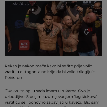
Rekao je nakon meča kako bi se što prije volio
vratiti u oktogon, a ne krije da bi volio ‘trilogiju’ s
Poirierom.
“”Kakvu trilogiju sada imam u rukama. Ovo je
uzbudljivo. S boljim razumijevanjem ‘leg kickova’
vratit ću se i ponovno zabavljati u kavezu. Bio sam