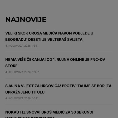
NAJNOVIJE
VELIKI SKOK UROŠA MEDIĆA NAKON POBJEDE U
BEOGRADU: DESETI JE VELTERAŠ SVIJETA
4. KOLOVOZA 2026. 16:11
NEMA VIŠE ČEKANJA! OD 1. RUJNA ONLINE JE FNC-OV
STORE
4. KOLOVOZA 2026. 12:07
SJAJNA VIJEST ZA HRGOVIĆA! PROTIV ITAUME SE BORI ZA
UPRAŽNJENU TITULU
4. KOLOVOZA 2026. 10:11
NOKAUT IZ SNOVA! UROŠ MEDIĆ ZA 30 SEKUNDI