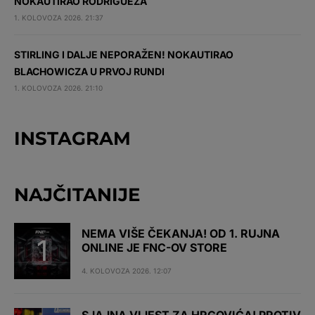
NOKAUTIRAO RODRIGUEZA
1. KOLOVOZA 2026. 21:37
STIRLING I DALJE NEPORAŽEN! NOKAUTIRAO
BLACHOWICZA U PRVOJ RUNDI
1. KOLOVOZA 2026. 21:10
INSTAGRAM
NAJČITANIJE
NEMA VIŠE ČEKANJA! OD 1. RUJNA
ONLINE JE FNC-OV STORE
4. KOLOVOZA 2026. 12:07