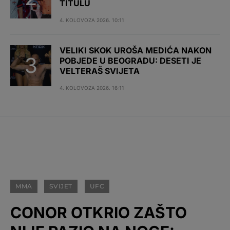
TITULU
4. KOLOVOZA 2026. 10:11
VELIKI SKOK UROŠA MEDIĆA NAKON
POBJEDE U BEOGRADU: DESETI JE
VELTERAŠ SVIJETA
4. KOLOVOZA 2026. 16:11
MMA
SVIJET
UFC
CONOR OTKRIO ZAŠTO