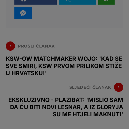
PROŠLI ČLANAK
KSW-OW MATCHMAKER WOJO: 'KAD SE
SVE SMIRI, KSW PRVOM PRILIKOM STIŽE
U HRVATSKU!'
SLJEDEĆI ČLANAK
EKSKLUZIVNO - PLAZIBAT: 'MISLIO SAM
DA ĆU BITI NOVI LESNAR, A IZ GLORYJA
SU ME HTJELI MAKNUTI'