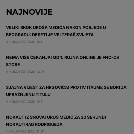
NAJNOVIJE
VELIKI SKOK UROŠA MEDIĆA NAKON POBJEDE U
BEOGRADU: DESETI JE VELTERAŠ SVIJETA
4. KOLOVOZA 2026. 16:11
NEMA VIŠE ČEKANJA! OD 1. RUJNA ONLINE JE FNC-OV
STORE
4. KOLOVOZA 2026. 12:07
SJAJNA VIJEST ZA HRGOVIĆA! PROTIV ITAUME SE BORI ZA
UPRAŽNJENU TITULU
4. KOLOVOZA 2026. 10:11
NOKAUT IZ SNOVA! UROŠ MEDIĆ ZA 30 SEKUNDI
NOKAUTIRAO RODRIGUEZA
1. KOLOVOZA 2026. 21:37