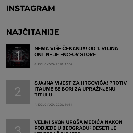
INSTAGRAM
NAJČITANIJE
NEMA VIŠE ČEKANJA! OD 1. RUJNA
ONLINE JE FNC-OV STORE
4. KOLOVOZA 2026. 12:07
SJAJNA VIJEST ZA HRGOVIĆA! PROTIV
ITAUME SE BORI ZA UPRAŽNJENU
TITULU
4. KOLOVOZA 2026. 10:11
VELIKI SKOK UROŠA MEDIĆA NAKON
POBJEDE U BEOGRADU: DESETI JE