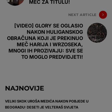
MEČ ZA TITULU!
NEXT ARTICLE
[VIDEO] GLORY SE OGLASIO
NAKON HULIGANSKOG
OBRAČUNA KOJI JE PREKINUO
MEČ HARIJA I WRZOSEKA,
MNOGI IH PROZIVAJU: SVE SE
TO MOGLO PREDVIDJETI!
NAJNOVIJE
VELIKI SKOK UROŠA MEDIĆA NAKON POBJEDE U
BEOGRADU: DESETI JE VELTERAŠ SVIJETA