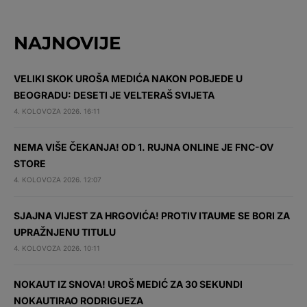
NAJNOVIJE
VELIKI SKOK UROŠA MEDIĆA NAKON POBJEDE U
BEOGRADU: DESETI JE VELTERAŠ SVIJETA
4. KOLOVOZA 2026. 16:11
NEMA VIŠE ČEKANJA! OD 1. RUJNA ONLINE JE FNC-OV
STORE
4. KOLOVOZA 2026. 12:07
SJAJNA VIJEST ZA HRGOVIĆA! PROTIV ITAUME SE BORI ZA
UPRAŽNJENU TITULU
4. KOLOVOZA 2026. 10:11
NOKAUT IZ SNOVA! UROŠ MEDIĆ ZA 30 SEKUNDI
NOKAUTIRAO RODRIGUEZA