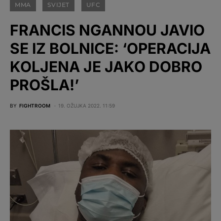
MMA
SVIJET
UFC
FRANCIS NGANNOU JAVIO
SE IZ BOLNICE: ‘OPERACIJA
KOLJENA JE JAKO DOBRO
PROŠLA!’
BY
FIGHTROOM
19. OŽUJKA 2022. 11:59