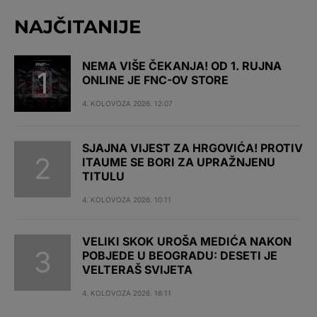
NAJČITANIJE
NEMA VIŠE ČEKANJA! OD 1. RUJNA
ONLINE JE FNC-OV STORE
4. KOLOVOZA 2026. 12:07
SJAJNA VIJEST ZA HRGOVIĆA! PROTIV
ITAUME SE BORI ZA UPRAŽNJENU
TITULU
4. KOLOVOZA 2026. 10:11
VELIKI SKOK UROŠA MEDIĆA NAKON
POBJEDE U BEOGRADU: DESETI JE
VELTERAŠ SVIJETA
4. KOLOVOZA 2026. 16:11