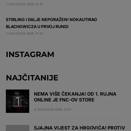
1. KOLOVOZA 2026. 21:37
STIRLING I DALJE NEPORAŽEN! NOKAUTIRAO
BLACHOWICZA U PRVOJ RUNDI
1. KOLOVOZA 2026. 21:10
INSTAGRAM
NAJČITANIJE
NEMA VIŠE ČEKANJA! OD 1. RUJNA
ONLINE JE FNC-OV STORE
4. KOLOVOZA 2026. 12:07
SJAJNA VIJEST ZA HRGOVIĆA! PROTIV