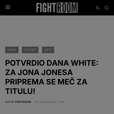
MMA
SVIJET
UFC
POTVRDIO DANA WHITE:
ZA JONA JONESA
PRIPREMA SE MEČ ZA
TITULU!
AUTOR
FIGHTROOM
19. OŽUJKA 2022. 11:48