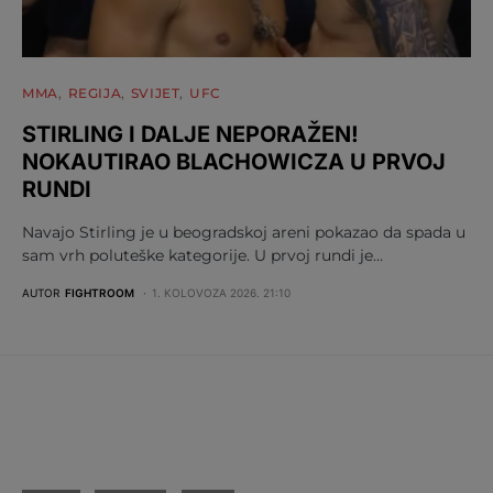
MMA
REGIJA
SVIJET
UFC
STIRLING I DALJE NEPORAŽEN!
NOKAUTIRAO BLACHOWICZA U PRVOJ
RUNDI
Navajo Stirling je u beogradskoj areni pokazao da spada u
sam vrh poluteške kategorije. U prvoj rundi je…
AUTOR
FIGHTROOM
1. KOLOVOZA 2026. 21:10