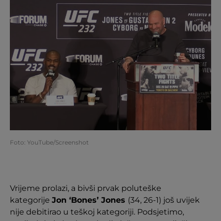
Foto: YouTube/Screenshot
Vrijeme prolazi, a bivši prvak poluteške
kategorije
Jon ‘Bones’ Jones
(34, 26-1) još uvijek
nije debitirao u teškoj kategoriji. Podsjetimo,