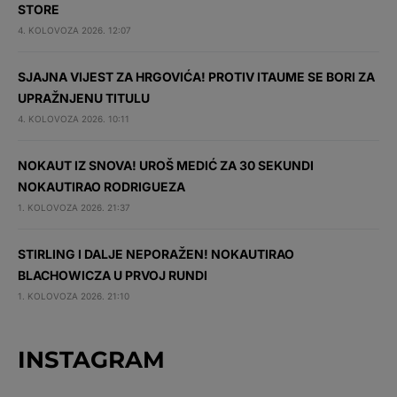
STORE
4. KOLOVOZA 2026. 12:07
SJAJNA VIJEST ZA HRGOVIĆA! PROTIV ITAUME SE BORI ZA
UPRAŽNJENU TITULU
4. KOLOVOZA 2026. 10:11
NOKAUT IZ SNOVA! UROŠ MEDIĆ ZA 30 SEKUNDI
NOKAUTIRAO RODRIGUEZA
1. KOLOVOZA 2026. 21:37
STIRLING I DALJE NEPORAŽEN! NOKAUTIRAO
BLACHOWICZA U PRVOJ RUNDI
1. KOLOVOZA 2026. 21:10
INSTAGRAM