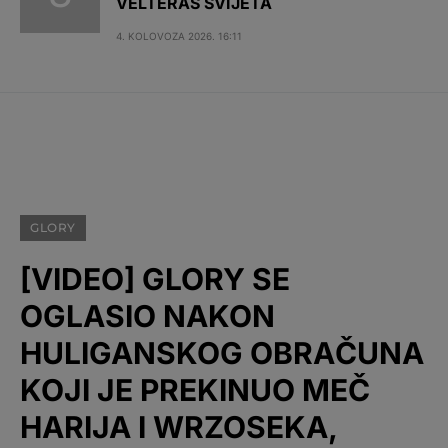
VELTERAŠ SVIJETA
4. KOLOVOZA 2026. 16:11
GLORY
[VIDEO] GLORY SE
OGLASIO NAKON
HULIGANSKOG OBRAČUNA
KOJI JE PREKINUO MEČ
HARIJA I WRZOSEKA,