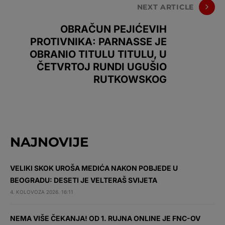
NEXT ARTICLE
OBRAČUN PEJIĆEVIH
PROTIVNIKA: PARNASSE JE
OBRANIO TITULU TITULU, U
ČETVRTOJ RUNDI UGUŠIO
RUTKOWSKOG
NAJNOVIJE
VELIKI SKOK UROŠA MEDIĆA NAKON POBJEDE U
BEOGRADU: DESETI JE VELTERAŠ SVIJETA
4. KOLOVOZA 2026. 16:11
NEMA VIŠE ČEKANJA! OD 1. RUJNA ONLINE JE FNC-OV