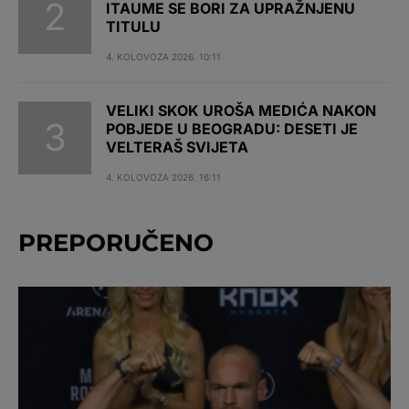
ITAUME SE BORI ZA UPRAŽNJENU
TITULU
4. KOLOVOZA 2026. 10:11
VELIKI SKOK UROŠA MEDIĆA NAKON
POBJEDE U BEOGRADU: DESETI JE
VELTERAŠ SVIJETA
4. KOLOVOZA 2026. 16:11
PREPORUČENO