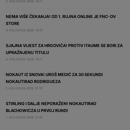
4. KOLOVOZA 2026. 16:11
NEMA VIŠE ČEKANJA! OD 1. RUJNA ONLINE JE FNC-OV
STORE
4. KOLOVOZA 2026. 12:07
SJAJNA VIJEST ZA HRGOVIĆA! PROTIV ITAUME SE BORI ZA
UPRAŽNJENU TITULU
4. KOLOVOZA 2026. 10:11
NOKAUT IZ SNOVA! UROŠ MEDIĆ ZA 30 SEKUNDI
NOKAUTIRAO RODRIGUEZA
1. KOLOVOZA 2026. 21:37
STIRLING I DALJE NEPORAŽEN! NOKAUTIRAO
BLACHOWICZA U PRVOJ RUNDI
1. KOLOVOZA 2026. 21:10