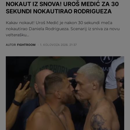
NOKAUT IZ SNOVA! UROŠ MEDIĆ ZA 30
SEKUNDI NOKAUTIRAO RODRIGUEZA
Kakav nokaut! Uroš Medić je nakon 30 sekundi meča
nokautirao Daniela Rodrigueza. Scenarij iz sniva za novu
velterašku…
AUTOR
FIGHTROOM
1. KOLOVOZA 2026. 21:37