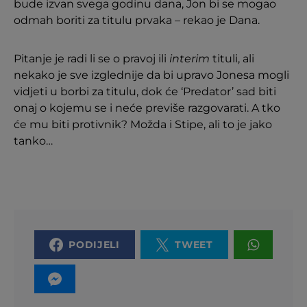
bude izvan svega godinu dana, Jon bi se mogao
odmah boriti za titulu prvaka – rekao je Dana.
Pitanje je radi li se o pravoj ili
interim
tituli, ali
nekako je sve izglednije da bi upravo Jonesa mogli
vidjeti u borbi za titulu, dok će ‘Predator’ sad biti
onaj o kojemu se i neće previše razgovarati. A tko
će mu biti protivnik? Možda i Stipe, ali to je jako
tanko…
PODIJELI
TWEET