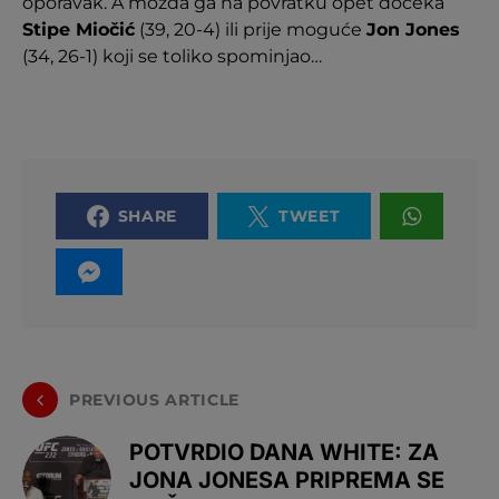
oporavak. A možda ga na povratku opet dočeka
Stipe Miočić
(39, 20-4) ili prije moguće
Jon Jones
(34, 26-1) koji se toliko spominjao…
SHARE
TWEET
PREVIOUS ARTICLE
POTVRDIO DANA WHITE: ZA
JONA JONESA PRIPREMA SE