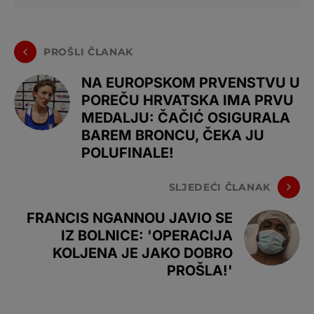
PROŠLI ČLANAK
NA EUROPSKOM PRVENSTVU U
POREČU HRVATSKA IMA PRVU
MEDALJU: ČAČIĆ OSIGURALA
BAREM BRONCU, ČEKA JU
POLUFINALE!
SLJEDEĆI ČLANAK
FRANCIS NGANNOU JAVIO SE
IZ BOLNICE: 'OPERACIJA
KOLJENA JE JAKO DOBRO
PROŠLA!'