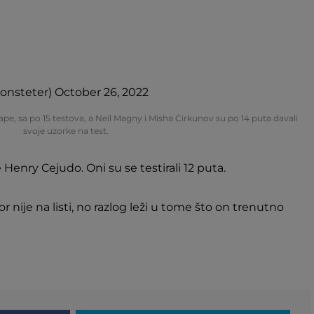
onsteter)
October 26, 2022
e, sa po 15 testova, a Neil Magny i Misha Cirkunov su po 14 puta davali
svoje uzorke na test.
te Henry Cejudo. Oni su se testirali 12 puta.
nije na listi, no razlog leži u tome što on trenutno