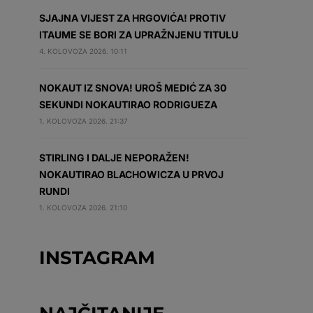
SJAJNA VIJEST ZA HRGOVIĆA! PROTIV
ITAUME SE BORI ZA UPRAŽNJENU TITULU
4. KOLOVOZA 2026. 10:11
NOKAUT IZ SNOVA! UROŠ MEDIĆ ZA 30
SEKUNDI NOKAUTIRAO RODRIGUEZA
1. KOLOVOZA 2026. 21:37
STIRLING I DALJE NEPORAŽEN!
NOKAUTIRAO BLACHOWICZA U PRVOJ
RUNDI
1. KOLOVOZA 2026. 21:10
INSTAGRAM