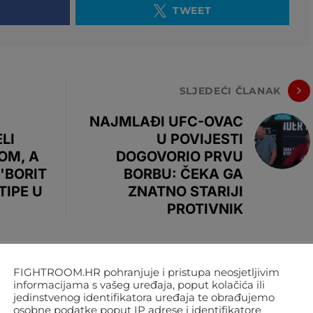
TWEET
SLJEDEĆI ČLANAK
NAJMLAĐI UFC-OVAC
LI
U POVIJESTI
OM, A
DOGOVORIO PRVU
'BORIT
BORBU: ČEKA GA
TIPE U
ZNATNO STARIJI
PROTIVNIK
FIGHTROOM.HR pohranjuje i pristupa neosjetljivim
informacijama s vašeg uređaja, poput kolačića ili
jedinstvenog identifikatora uređaja te obrađujemo
osobne podatke poput IP adrese i identifikatore