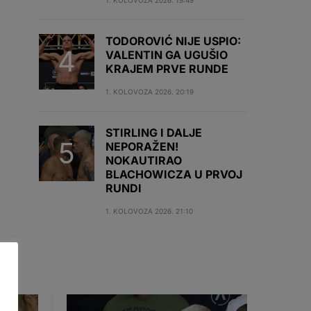
1. KOLOVOZA 2026. 19:49
TODOROVIĆ NIJE USPIO:
VALENTIN GA UGUŠIO
KRAJEM PRVE RUNDE
1. KOLOVOZA 2026. 20:19
STIRLING I DALJE
NEPORAŽEN!
NOKAUTIRAO
BLACHOWICZA U PRVOJ
RUNDI
1. KOLOVOZA 2026. 21:10