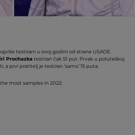
u najviše testirani u ovoj godini od strane USADE.
iri Prochazka
testiran čak 51 put. Prvak u poluteškoj
ti, a prvi pratitelj je testiran ‘samo’ 15 puta.
the most samples in 2022: