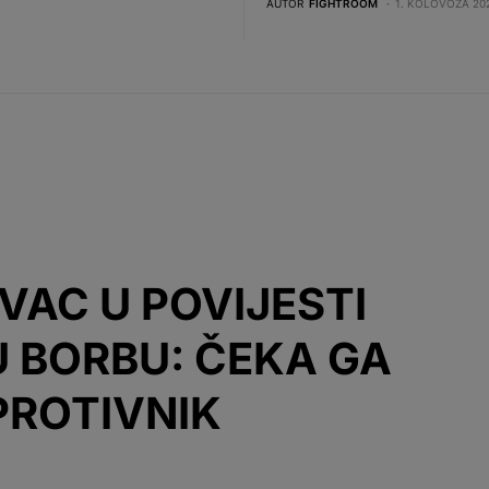
AUTOR
FIGHTROOM
1. KOLOVOZA 202
VAC U POVIJESTI
 BORBU: ČEKA GA
PROTIVNIK