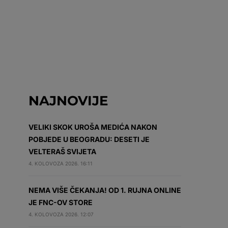
NAJNOVIJE
VELIKI SKOK UROŠA MEDIĆA NAKON
POBJEDE U BEOGRADU: DESETI JE
VELTERAŠ SVIJETA
4. KOLOVOZA 2026. 16:11
NEMA VIŠE ČEKANJA! OD 1. RUJNA ONLINE
JE FNC-OV STORE
4. KOLOVOZA 2026. 12:07