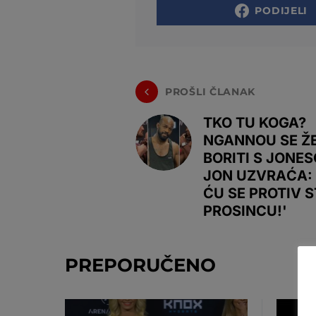
PODIJELI
PROŠLI ČLANAK
TKO TU KOGA?
NGANNOU SE ŽE
BORITI S JONES
JON UZVRAĆA: 
ĆU SE PROTIV S
PROSINCU!'
PREPORUČENO