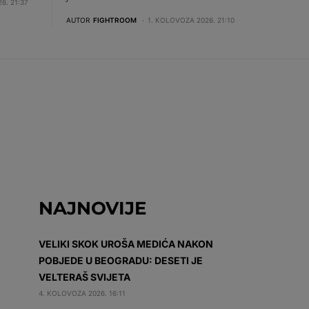
6. 21:37
AUTOR
FIGHTROOM
1. KOLOVOZA 2026. 21:10
NAJNOVIJE
VELIKI SKOK UROŠA MEDIĆA NAKON
POBJEDE U BEOGRADU: DESETI JE
VELTERAŠ SVIJETA
4. KOLOVOZA 2026. 16:11