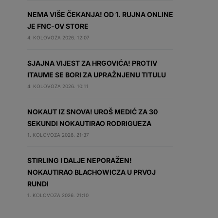
NEMA VIŠE ČEKANJA! OD 1. RUJNA ONLINE
JE FNC-OV STORE
4. KOLOVOZA 2026. 12:07
SJAJNA VIJEST ZA HRGOVIĆA! PROTIV
ITAUME SE BORI ZA UPRAŽNJENU TITULU
4. KOLOVOZA 2026. 10:11
NOKAUT IZ SNOVA! UROŠ MEDIĆ ZA 30
SEKUNDI NOKAUTIRAO RODRIGUEZA
1. KOLOVOZA 2026. 21:37
STIRLING I DALJE NEPORAŽEN!
NOKAUTIRAO BLACHOWICZA U PRVOJ
RUNDI
1. KOLOVOZA 2026. 21:10