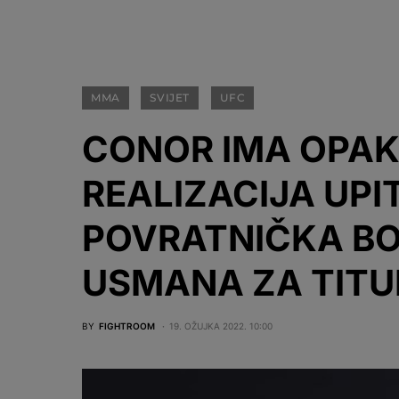
MMA
SVIJET
UFC
CONOR IMA OPAK
REALIZACIJA UPI
POVRATNIČKA BO
USMANA ZA TITU
BY
FIGHTROOM
19. OŽUJKA 2022. 10:00