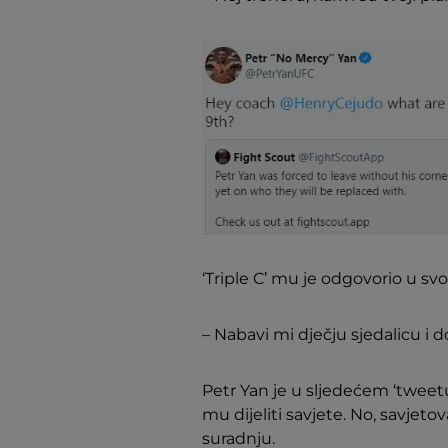
‘Triple C’ mu je odgovorio u sv
– Nabavi mi dječju sjedalicu i 
Petr Yan je u sljedećem ‘tweetu
mu dijeliti savjete. No, savjeto
suradnju.