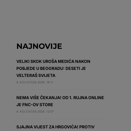
NAJNOVIJE
VELIKI SKOK UROŠA MEDIĆA NAKON
POBJEDE U BEOGRADU: DESETI JE
VELTERAŠ SVIJETA
4. KOLOVOZA 2026. 16:11
NEMA VIŠE ČEKANJA! OD 1. RUJNA ONLINE
JE FNC-OV STORE
4. KOLOVOZA 2026. 12:07
SJAJNA VIJEST ZA HRGOVIĆA! PROTIV