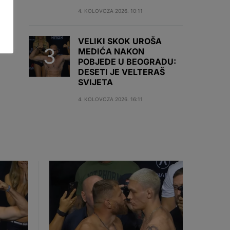
4. KOLOVOZA 2026. 10:11
VELIKI SKOK UROŠA
MEDIĆA NAKON
POBJEDE U BEOGRADU:
DESETI JE VELTERAŠ
SVIJETA
4. KOLOVOZA 2026. 16:11