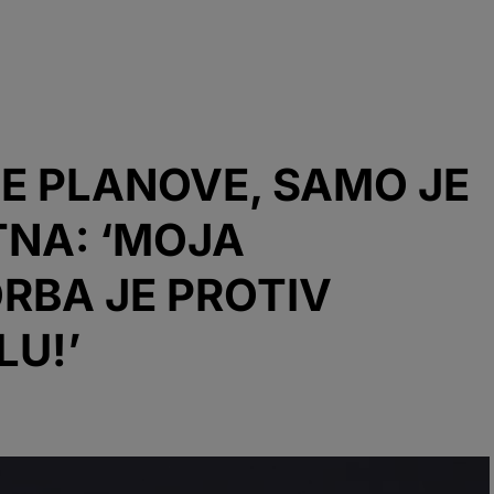
E PLANOVE, SAMO JE
TNA: ‘MOJA
RBA JE PROTIV
LU!’