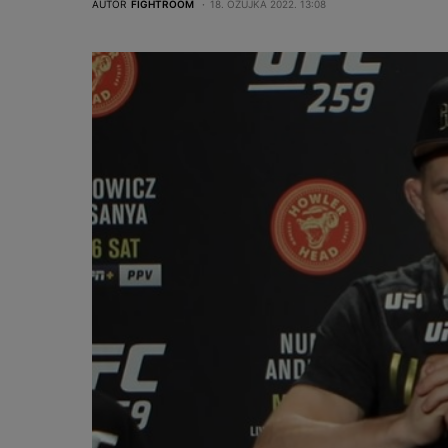
AUTOR
FIGHTROOM
18. OŽUJKA 2022. 13:08