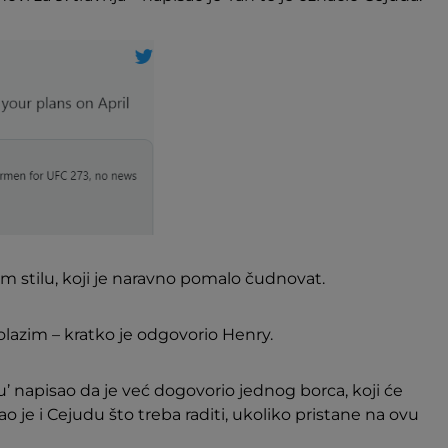
om stilu, koji je naravno pomalo čudnovat.
dolazim – kratko je odgovorio Henry.
’ napisao da je već dogovorio jednog borca, koji će
vao je i Cejudu što treba raditi, ukoliko pristane na ovu