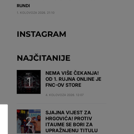
RUNDI
1. KOLOVOZA 2026. 21:10
INSTAGRAM
NAJČITANIJE
NEMA VIŠE ČEKANJA!
OD 1. RUJNA ONLINE JE
FNC-OV STORE
4. KOLOVOZA 2026. 12:07
SJAJNA VIJEST ZA
HRGOVIĆA! PROTIV
ITAUME SE BORI ZA
UPRAŽNJENU TITULU