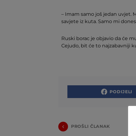
– Imam samo još jedan uvjet. M
savjete iz kuta. Samo mi donesi
Ruski borac je objavio da će mu
Cejudo, bit će to najzabavniji k
PODIJELI
PROŠLI ČLANAK