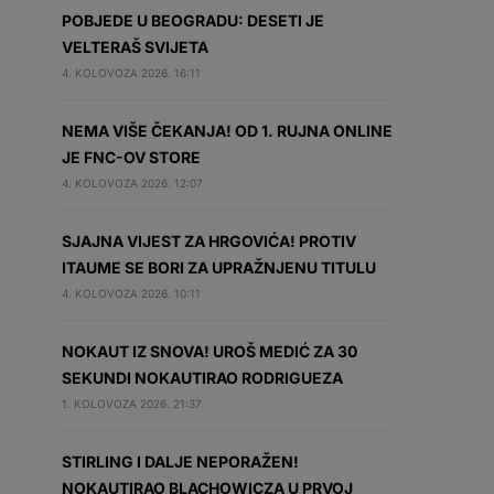
POBJEDE U BEOGRADU: DESETI JE
VELTERAŠ SVIJETA
4. KOLOVOZA 2026. 16:11
NEMA VIŠE ČEKANJA! OD 1. RUJNA ONLINE
JE FNC-OV STORE
4. KOLOVOZA 2026. 12:07
SJAJNA VIJEST ZA HRGOVIĆA! PROTIV
ITAUME SE BORI ZA UPRAŽNJENU TITULU
4. KOLOVOZA 2026. 10:11
NOKAUT IZ SNOVA! UROŠ MEDIĆ ZA 30
SEKUNDI NOKAUTIRAO RODRIGUEZA
1. KOLOVOZA 2026. 21:37
STIRLING I DALJE NEPORAŽEN!
NOKAUTIRAO BLACHOWICZA U PRVOJ