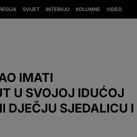
REGIJA
SVIJET
INTERVJU
KOLUMNE
VIDEO
AO IMATI
UT U SVOJOJ IDUĆOJ
I DJEČJU SJEDALICU I