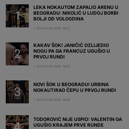
LEKA NOKAUTOM ZAPALIO ARENU U
BEOGRADU: NIKOLIĆ U LUDOJ BORBI
BOLJI OD VOLOGDINA
1. KOLOVOZA 2026. 18:21
KAKAV ŠOK! JANIČIĆ OZLIJEDIO
NOGU PA GA FRANCUZ UGUŠIO U
PRVOJ RUNDI
1. KOLOVOZA 2026. 19:41
NOVI ŠOK U BEOGRADU! URBINA
NOKAUTIRAO ČEPU U PRVOJ RUNDI
1. KOLOVOZA 2026. 19:49
TODOROVIĆ NIJE USPIO: VALENTIN GA
UGUŠIO KRAJEM PRVE RUNDE