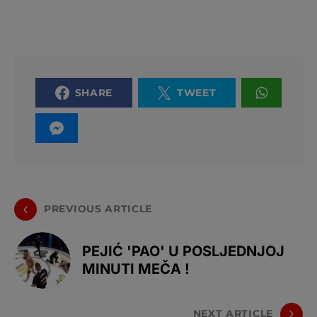
SHARE
TWEET
PREVIOUS ARTICLE
PEJIĆ 'PAO' U POSLJEDNJOJ
MINUTI MEČA !
NEXT ARTICLE