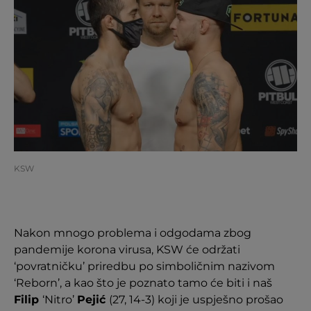
KSW
Nakon mnogo problema i odgodama zbog
pandemije korona virusa, KSW će održati
‘povratničku’ priredbu po simboličnim nazivom
‘Reborn’, a kao što je poznato tamo će biti i naš
Filip
‘Nitro’
Pejić
(27, 14-3) koji je uspješno prošao