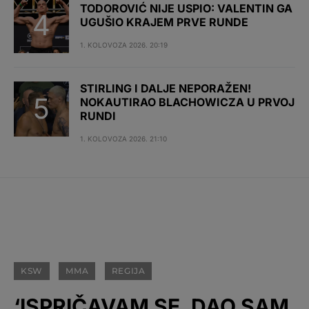
TODOROVIĆ NIJE USPIO: VALENTIN GA
UGUŠIO KRAJEM PRVE RUNDE
1. KOLOVOZA 2026. 20:19
STIRLING I DALJE NEPORAŽEN!
NOKAUTIRAO BLACHOWICZA U PRVOJ
RUNDI
1. KOLOVOZA 2026. 21:10
KSW
MMA
REGIJA
‘ISPRIČAVAM SE, DAO SAM