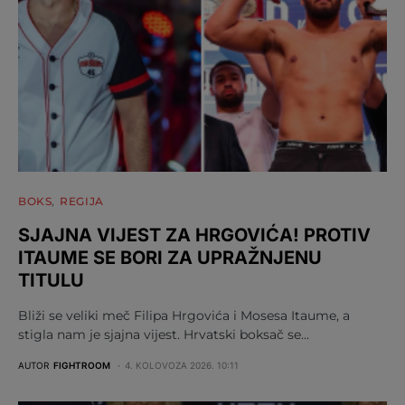
BOKS
REGIJA
SJAJNA VIJEST ZA HRGOVIĆA! PROTIV
ITAUME SE BORI ZA UPRAŽNJENU
TITULU
Bliži se veliki meč Filipa Hrgovića i Mosesa Itaume, a
stigla nam je sjajna vijest. Hrvatski boksač se…
AUTOR
FIGHTROOM
4. KOLOVOZA 2026. 10:11