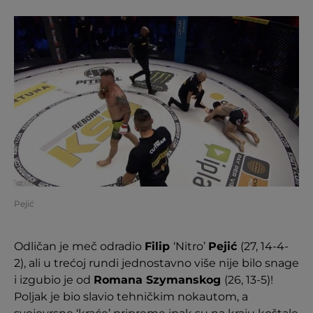
Pejić
Odličan je meč odradio
Filip
‘Nitro’
Pejić
(27, 14-4-
2), ali u trećoj rundi jednostavno više nije bilo snage
i izgubio je od
Romana Szymanskog
(26, 13-5)!
Poljak je bio slavio tehničkim nokautom, a