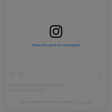
View this post on Instagram
A post shared by Filip Pejic (@filip_nitro_pejic)