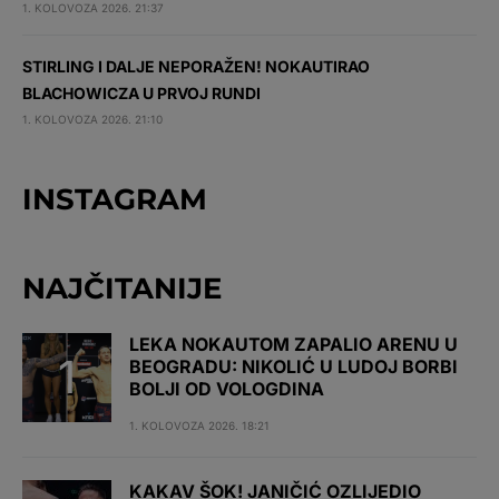
1. KOLOVOZA 2026. 21:37
STIRLING I DALJE NEPORAŽEN! NOKAUTIRAO
BLACHOWICZA U PRVOJ RUNDI
1. KOLOVOZA 2026. 21:10
INSTAGRAM
NAJČITANIJE
LEKA NOKAUTOM ZAPALIO ARENU U
BEOGRADU: NIKOLIĆ U LUDOJ BORBI
BOLJI OD VOLOGDINA
1. KOLOVOZA 2026. 18:21
KAKAV ŠOK! JANIČIĆ OZLIJEDIO