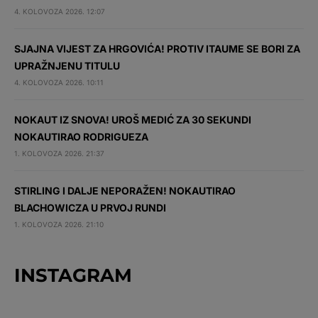
4. KOLOVOZA 2026. 12:07
SJAJNA VIJEST ZA HRGOVIĆA! PROTIV ITAUME SE BORI ZA
UPRAŽNJENU TITULU
4. KOLOVOZA 2026. 10:11
NOKAUT IZ SNOVA! UROŠ MEDIĆ ZA 30 SEKUNDI
NOKAUTIRAO RODRIGUEZA
1. KOLOVOZA 2026. 21:37
STIRLING I DALJE NEPORAŽEN! NOKAUTIRAO
BLACHOWICZA U PRVOJ RUNDI
1. KOLOVOZA 2026. 21:10
INSTAGRAM