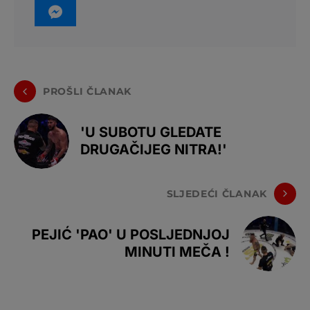
PROŠLI ČLANAK
'U SUBOTU GLEDATE
DRUGAČIJEG NITRA!'
SLJEDEĆI ČLANAK
PEJIĆ 'PAO' U POSLJEDNJOJ
MINUTI MEČA !