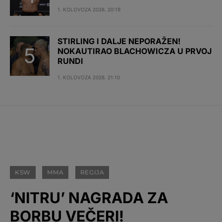
1. KOLOVOZA 2026. 20:19
STIRLING I DALJE NEPORAŽEN!
NOKAUTIRAO BLACHOWICZA U PRVOJ
RUNDI
1. KOLOVOZA 2026. 21:10
KSW
MMA
REGIJA
‘NITRU’ NAGRADA ZA
BORBU VEČERI!