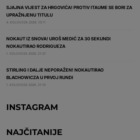
SJAJNA VIJEST ZA HRGOVIĆA! PROTIV ITAUME SE BORI ZA
UPRAŽNJENU TITULU
4. KOLOVOZA 2026. 10:11
NOKAUT IZ SNOVA! UROŠ MEDIĆ ZA 30 SEKUNDI
NOKAUTIRAO RODRIGUEZA
1. KOLOVOZA 2026. 21:37
STIRLING I DALJE NEPORAŽEN! NOKAUTIRAO
BLACHOWICZA U PRVOJ RUNDI
1. KOLOVOZA 2026. 21:10
INSTAGRAM
NAJČITANIJE