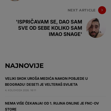
NEXT ARTICLE
'ISPRIČAVAM SE, DAO SAM
SVE OD SEBE KOLIKO SAM
IMAO SNAGE'
NAJNOVIJE
VELIKI SKOK UROŠA MEDIĆA NAKON POBJEDE U
BEOGRADU: DESETI JE VELTERAŠ SVIJETA
4. KOLOVOZA 2026. 16:11
NEMA VIŠE ČEKANJA! OD 1. RUJNA ONLINE JE FNC-OV
STORE