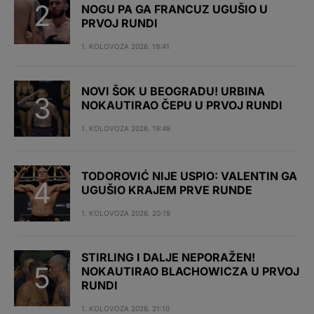
NOGU PA GA FRANCUZ UGUŠIO U
PRVOJ RUNDI
1. KOLOVOZA 2026. 19:41
NOVI ŠOK U BEOGRADU! URBINA
NOKAUTIRAO ČEPU U PRVOJ RUNDI
1. KOLOVOZA 2026. 19:49
TODOROVIĆ NIJE USPIO: VALENTIN GA
UGUŠIO KRAJEM PRVE RUNDE
1. KOLOVOZA 2026. 20:19
STIRLING I DALJE NEPORAŽEN!
NOKAUTIRAO BLACHOWICZA U PRVOJ
RUNDI
1. KOLOVOZA 2026. 21:10