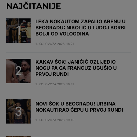
NAJČITANIJE
LEKA NOKAUTOM ZAPALIO ARENU U
BEOGRADU: NIKOLIĆ U LUDOJ BORBI
BOLJI OD VOLOGDINA
1. KOLOVOZA 2026. 18:21
KAKAV ŠOK! JANIČIĆ OZLIJEDIO
NOGU PA GA FRANCUZ UGUŠIO U
PRVOJ RUNDI
1. KOLOVOZA 2026. 19:41
NOVI ŠOK U BEOGRADU! URBINA
NOKAUTIRAO ČEPU U PRVOJ RUNDI
1. KOLOVOZA 2026. 19:49