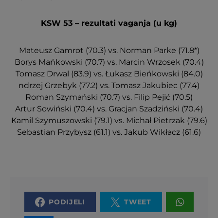
KSW 53 – rezultati vaganja (u kg)
Mateusz Gamrot (70.3) vs. Norman Parke (71.8*)
Borys Mańkowski (70.7) vs. Marcin Wrzosek (70.4)
Tomasz Drwal (83.9) vs. Łukasz Bieńkowski (84.0)
ndrzej Grzebyk (77.2) vs. Tomasz Jakubiec (77.4)
Roman Szymański (70.7) vs. Filip Pejić (70.5)
Artur Sowiński (70.4) vs. Gracjan Szadziński (70.4)
Kamil Szymuszowski (79.1) vs. Michał Pietrzak (79.6)
Sebastian Przybysz (61.1) vs. Jakub Wikłacz (61.6)
PODIJELI
TWEET