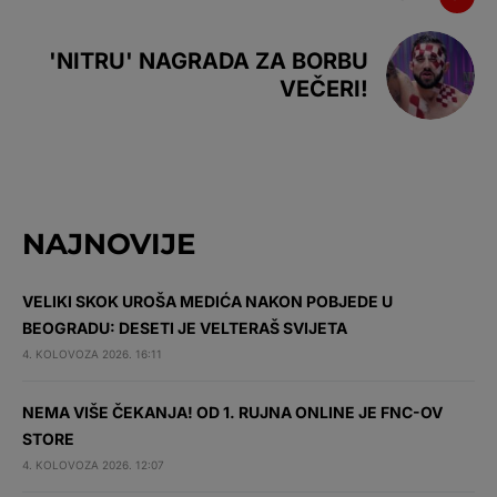
'NITRU' NAGRADA ZA BORBU
VEČERI!
NAJNOVIJE
VELIKI SKOK UROŠA MEDIĆA NAKON POBJEDE U
BEOGRADU: DESETI JE VELTERAŠ SVIJETA
4. KOLOVOZA 2026. 16:11
NEMA VIŠE ČEKANJA! OD 1. RUJNA ONLINE JE FNC-OV
STORE
4. KOLOVOZA 2026. 12:07