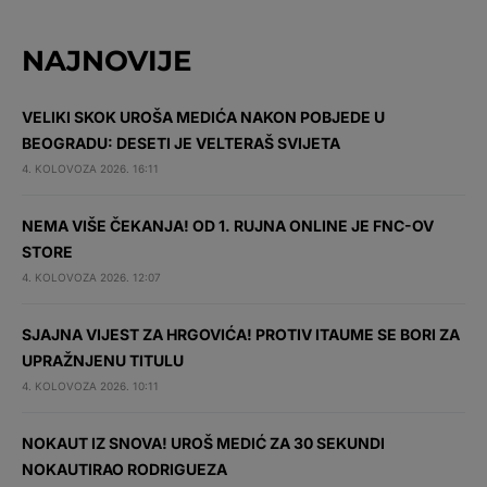
NAJNOVIJE
VELIKI SKOK UROŠA MEDIĆA NAKON POBJEDE U
BEOGRADU: DESETI JE VELTERAŠ SVIJETA
4. KOLOVOZA 2026. 16:11
NEMA VIŠE ČEKANJA! OD 1. RUJNA ONLINE JE FNC-OV
STORE
4. KOLOVOZA 2026. 12:07
SJAJNA VIJEST ZA HRGOVIĆA! PROTIV ITAUME SE BORI ZA
UPRAŽNJENU TITULU
4. KOLOVOZA 2026. 10:11
NOKAUT IZ SNOVA! UROŠ MEDIĆ ZA 30 SEKUNDI
NOKAUTIRAO RODRIGUEZA