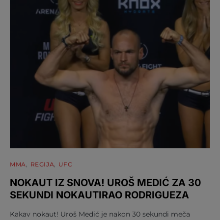
MMA
REGIJA
UFC
NOKAUT IZ SNOVA! UROŠ MEDIĆ ZA 30
SEKUNDI NOKAUTIRAO RODRIGUEZA
Kakav nokaut! Uroš Medić je nakon 30 sekundi meča