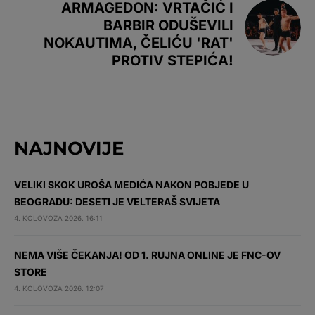
ARMAGEDON: VRTAČIĆ I
BARBIR ODUŠEVILI
NOKAUTIMA, ČELIĆU 'RAT'
PROTIV STEPIĆA!
NAJNOVIJE
VELIKI SKOK UROŠA MEDIĆA NAKON POBJEDE U
BEOGRADU: DESETI JE VELTERAŠ SVIJETA
4. KOLOVOZA 2026. 16:11
NEMA VIŠE ČEKANJA! OD 1. RUJNA ONLINE JE FNC-OV
STORE
4. KOLOVOZA 2026. 12:07