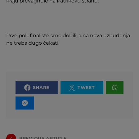
kraju prevagnule na Patrikovu stranu.
Prve polufinaliste smo dobili, a na nova uzbuđenja
ne treba dugo čekati.
SHARE
TWEET
PREVIOUS ARTICLE