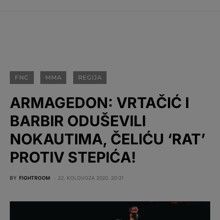
FNC
MMA
REGIJA
ARMAGEDON: VRTAČIĆ I
BARBIR ODUŠEVILI
NOKAUTIMA, ČELIĆU ‘RAT’
PROTIV STEPIĆA!
BY
FIGHTROOM
22. KOLOVOZA 2020. 20:31