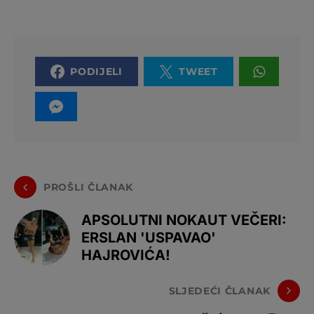
PODIJELI
TWEET
PROŠLI ČLANAK
APSOLUTNI NOKAUT VEČERI:
ERSLAN 'USPAVAO'
HAJROVIĆA!
SLJEDEĆI ČLANAK