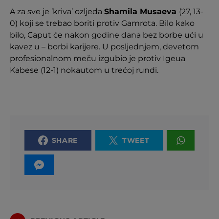
A za sve je ‘kriva’ ozljeda
Shamila Musaeva
(27, 13-
0) koji se trebao boriti protiv Gamrota. Bilo kako
bilo, Caput će nakon godine dana bez borbe ući u
kavez u – borbi karijere. U posljednjem, devetom
profesionalnom meču izgubio je protiv Igeua
Kabese (12-1) nokautom u trećoj rundi.
SHARE
TWEET