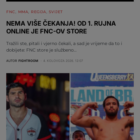
FNC
MMA
REGIJA
SVIJET
NEMA VIŠE ČEKANJA! OD 1. RUJNA
ONLINE JE FNC-OV STORE
Tražili ste, pitali i vjerno čekali, a sad je vrijeme da to i
dobijete: FNC store je službeno…
AUTOR
FIGHTROOM
4. KOLOVOZA 2026. 12:07