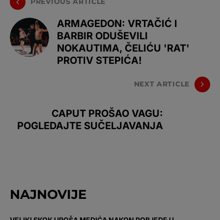
PREVIOUS ARTICLE
ARMAGEDON: VRTAČIĆ I
BARBIR ODUŠEVILI
NOKAUTIMA, ČELIĆU 'RAT'
PROTIV STEPIĆA!
NEXT ARTICLE
CAPUT PROŠAO VAGU:
POGLEDAJTE SUČELJAVANJA
NAJNOVIJE
VELIKI SKOK UROŠA MEDIĆA NAKON POBJEDE U