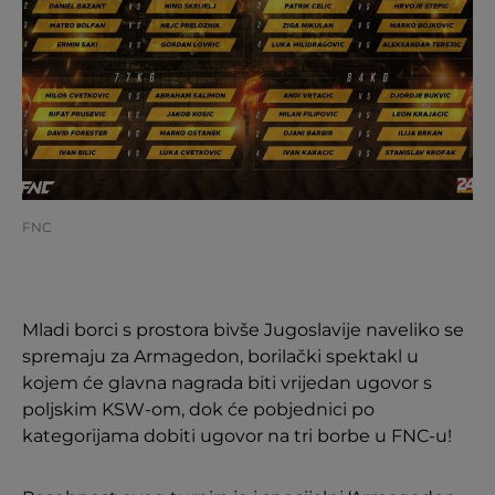
FNC
Mladi borci s prostora bivše Jugoslavije naveliko se
spremaju za Armagedon, borilački spektakl u
kojem će glavna nagrada biti vrijedan ugovor s
poljskim KSW-om, dok će pobjednici po
kategorijama dobiti ugovor na tri borbe u FNC-u!