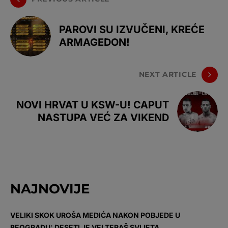
PAROVI SU IZVUČENI, KREĆE
ARMAGEDON!
NEXT ARTICLE
NOVI HRVAT U KSW-U! CAPUT
NASTUPA VEĆ ZA VIKEND
NAJNOVIJE
VELIKI SKOK UROŠA MEDIĆA NAKON POBJEDE U
BEOGRADU: DESETI JE VELTERAŠ SVIJETA