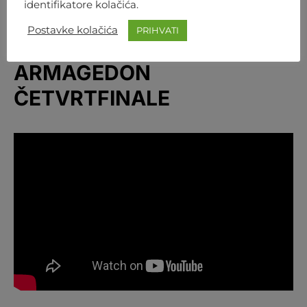
identifikatore kolačića.
Postavke kolačića
PRIHVATI
POGLEDAJTE PRIREDBU:
ARMAGEDON
ČETVRTFINALE