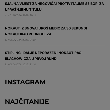
SJAJNA VIJEST ZA HRGOVIĆA! PROTIV ITAUME SE BORI ZA
UPRAŽNJENU TITULU
4. KOLOVOZA 2026. 10:11
NOKAUT IZ SNOVA! UROŠ MEDIĆ ZA 30 SEKUNDI
NOKAUTIRAO RODRIGUEZA
1. KOLOVOZA 2026. 21:37
STIRLING I DALJE NEPORAŽEN! NOKAUTIRAO
BLACHOWICZA U PRVOJ RUNDI
1. KOLOVOZA 2026. 21:10
INSTAGRAM
NAJČITANIJE