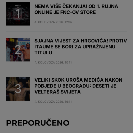
NEMA VIŠE ČEKANJA! OD 1. RUJNA
ONLINE JE FNC-OV STORE
4. KOLOVOZA 2026. 12:07
SJAJNA VIJEST ZA HRGOVIĆA! PROTIV
ITAUME SE BORI ZA UPRAŽNJENU
TITULU
4. KOLOVOZA 2026. 10:11
VELIKI SKOK UROŠA MEDIĆA NAKON
POBJEDE U BEOGRADU: DESETI JE
VELTERAŠ SVIJETA
4. KOLOVOZA 2026. 16:11
PREPORUČENO