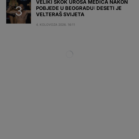
VELIKI SKOK UROŠA MEDIĆA NAKON
POBJEDE U BEOGRADU: DESETI JE
VELTERAŠ SVIJETA
4. KOLOVOZA 2026. 16:11