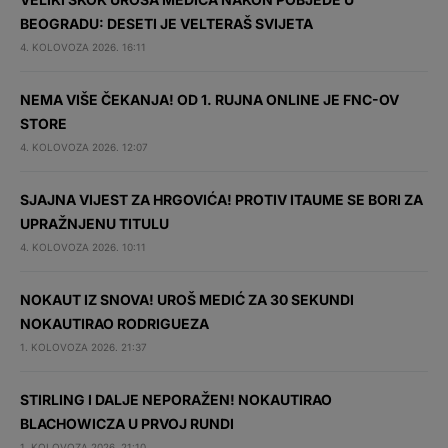
BEOGRADU: DESETI JE VELTERAŠ SVIJETA
4. KOLOVOZA 2026. 16:11
NEMA VIŠE ČEKANJA! OD 1. RUJNA ONLINE JE FNC-OV
STORE
4. KOLOVOZA 2026. 12:07
SJAJNA VIJEST ZA HRGOVIĆA! PROTIV ITAUME SE BORI ZA
UPRAŽNJENU TITULU
4. KOLOVOZA 2026. 10:11
NOKAUT IZ SNOVA! UROŠ MEDIĆ ZA 30 SEKUNDI
NOKAUTIRAO RODRIGUEZA
1. KOLOVOZA 2026. 21:37
STIRLING I DALJE NEPORAŽEN! NOKAUTIRAO
BLACHOWICZA U PRVOJ RUNDI
1. KOLOVOZA 2026. 21:10