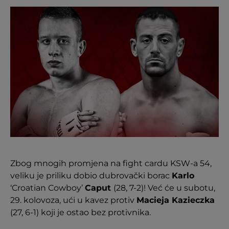
Zbog mnogih promjena na fight cardu KSW-a 54,
veliku je priliku dobio dubrovački borac
Karlo
‘Croatian Cowboy’
Caput
(28, 7-2)! Već će u subotu,
29. kolovoza, ući u kavez protiv
Macieja Kazieczka
(27, 6-1) koji je ostao bez protivnika.