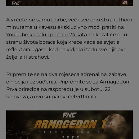
A vi ćete ne samo borbe, već i sve ono što prethodi
minutama u kavezu ekskluzivno moći pratiti na
YouTube kanalu i portalu 24 sata
. Prikazat će onu
stranu života boraca koja kreće kada se svjetla
reflektora ugase, kad na vidjelo izađu sve njihove
želje, ali i strahovi.
Pripremite se na dva mjeseca adrenalina, zabave,
emocija i uzbuđenja. Pripremite se za Armagedon!
Prva priredba na rasporedu je u subotu, 22.
kolovoza, a ovo su parovi četvrtfinala.