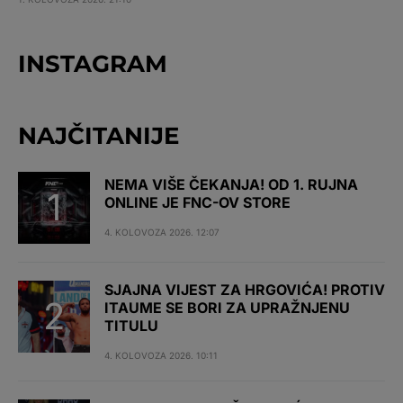
INSTAGRAM
NAJČITANIJE
NEMA VIŠE ČEKANJA! OD 1. RUJNA
ONLINE JE FNC-OV STORE
4. KOLOVOZA 2026. 12:07
SJAJNA VIJEST ZA HRGOVIĆA! PROTIV
ITAUME SE BORI ZA UPRAŽNJENU
TITULU
4. KOLOVOZA 2026. 10:11