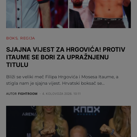
BOKS
REGIJA
SJAJNA VIJEST ZA HRGOVIĆA! PROTIV
ITAUME SE BORI ZA UPRAŽNJENU
TITULU
Bliži se veliki meč Filipa Hrgovića i Mosesa Itaume, a
stigla nam je sjajna vijest. Hrvatski boksač se…
AUTOR
FIGHTROOM
4. KOLOVOZA 2026. 10:11