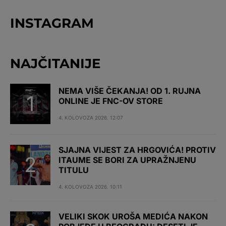
INSTAGRAM
NAJČITANIJE
NEMA VIŠE ČEKANJA! OD 1. RUJNA
ONLINE JE FNC-OV STORE
4. KOLOVOZA 2026. 12:07
SJAJNA VIJEST ZA HRGOVIĆA! PROTIV
ITAUME SE BORI ZA UPRAŽNJENU
TITULU
4. KOLOVOZA 2026. 10:11
VELIKI SKOK UROŠA MEDIĆA NAKON