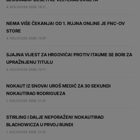
4. KOLOVOZA 2026. 16:11
NEMA VIŠE ČEKANJA! OD 1. RUJNA ONLINE JE FNC-OV
STORE
4. KOLOVOZA 2026. 12:07
SJAJNA VIJEST ZA HRGOVIĆA! PROTIV ITAUME SE BORI ZA
UPRAŽNJENU TITULU
4. KOLOVOZA 2026. 10:11
NOKAUT IZ SNOVA! UROŠ MEDIĆ ZA 30 SEKUNDI
NOKAUTIRAO RODRIGUEZA
1. KOLOVOZA 2026. 21:37
STIRLING I DALJE NEPORAŽEN! NOKAUTIRAO
BLACHOWICZA U PRVOJ RUNDI
1. KOLOVOZA 2026. 21:10