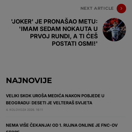
NEXT ARTICLE
'JOKER' JE PRONAŠAO METU:
'IMAM SEDAM NOKAUTA U
PRVOJ RUNDI, A TI ĆEŠ
POSTATI OSMI!'
NAJNOVIJE
VELIKI SKOK UROŠA MEDIĆA NAKON POBJEDE U
BEOGRADU: DESETI JE VELTERAŠ SVIJETA
4. KOLOVOZA 2026. 16:11
NEMA VIŠE ČEKANJA! OD 1. RUJNA ONLINE JE FNC-OV