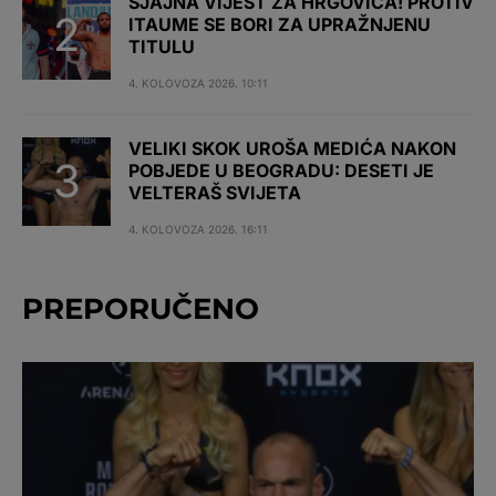
SJAJNA VIJEST ZA HRGOVIĆA! PROTIV
ITAUME SE BORI ZA UPRAŽNJENU
TITULU
4. KOLOVOZA 2026. 10:11
VELIKI SKOK UROŠA MEDIĆA NAKON
POBJEDE U BEOGRADU: DESETI JE
VELTERAŠ SVIJETA
4. KOLOVOZA 2026. 16:11
PREPORUČENO