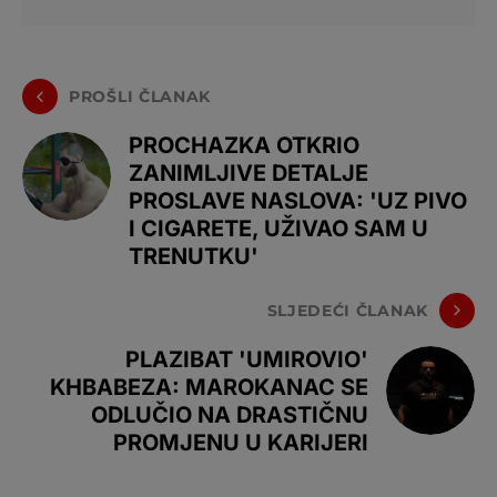
PROŠLI ČLANAK
PROCHAZKA OTKRIO
ZANIMLJIVE DETALJE
PROSLAVE NASLOVA: 'UZ PIVO
I CIGARETE, UŽIVAO SAM U
TRENUTKU'
SLJEDEĆI ČLANAK
PLAZIBAT 'UMIROVIO'
KHBABEZA: MAROKANAC SE
ODLUČIO NA DRASTIČNU
PROMJENU U KARIJERI