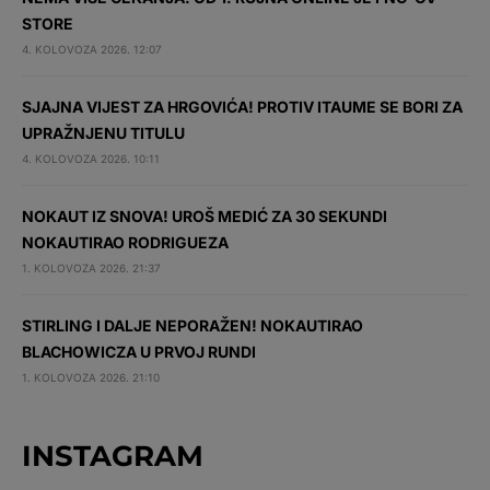
STORE
4. KOLOVOZA 2026. 12:07
SJAJNA VIJEST ZA HRGOVIĆA! PROTIV ITAUME SE BORI ZA
UPRAŽNJENU TITULU
4. KOLOVOZA 2026. 10:11
NOKAUT IZ SNOVA! UROŠ MEDIĆ ZA 30 SEKUNDI
NOKAUTIRAO RODRIGUEZA
1. KOLOVOZA 2026. 21:37
STIRLING I DALJE NEPORAŽEN! NOKAUTIRAO
BLACHOWICZA U PRVOJ RUNDI
1. KOLOVOZA 2026. 21:10
INSTAGRAM