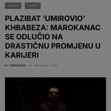
GLORY
SVIJET
PLAZIBAT ‘UMIROVIO’
KHBABEZA: MAROKANAC
SE ODLUČIO NA
DRASTIČNU PROMJENU U
KARIJERI
BY
FIGHTROOM
20. LIPNJA 2022. 13:56