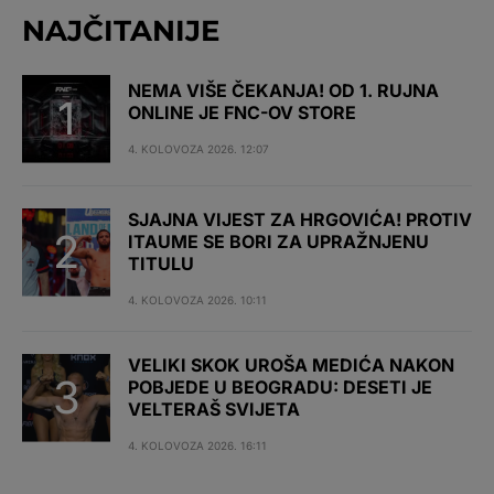
NAJČITANIJE
NEMA VIŠE ČEKANJA! OD 1. RUJNA
ONLINE JE FNC-OV STORE
4. KOLOVOZA 2026. 12:07
SJAJNA VIJEST ZA HRGOVIĆA! PROTIV
ITAUME SE BORI ZA UPRAŽNJENU
TITULU
4. KOLOVOZA 2026. 10:11
VELIKI SKOK UROŠA MEDIĆA NAKON
POBJEDE U BEOGRADU: DESETI JE
VELTERAŠ SVIJETA
4. KOLOVOZA 2026. 16:11