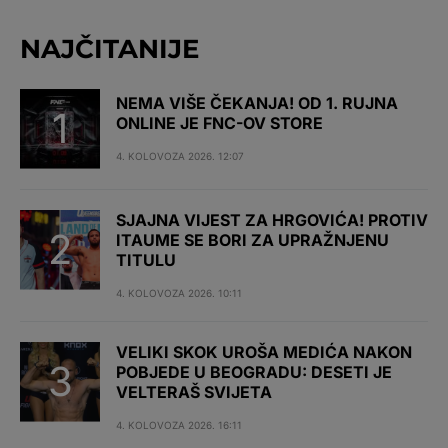
NAJČITANIJE
NEMA VIŠE ČEKANJA! OD 1. RUJNA
ONLINE JE FNC-OV STORE
4. KOLOVOZA 2026. 12:07
SJAJNA VIJEST ZA HRGOVIĆA! PROTIV
ITAUME SE BORI ZA UPRAŽNJENU
TITULU
4. KOLOVOZA 2026. 10:11
VELIKI SKOK UROŠA MEDIĆA NAKON
POBJEDE U BEOGRADU: DESETI JE
VELTERAŠ SVIJETA
4. KOLOVOZA 2026. 16:11