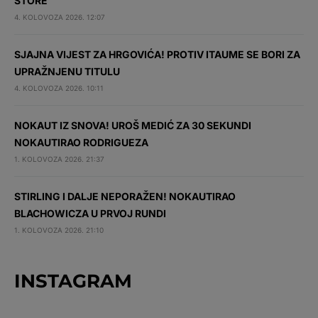
STORE
4. KOLOVOZA 2026. 12:07
SJAJNA VIJEST ZA HRGOVIĆA! PROTIV ITAUME SE BORI ZA
UPRAŽNJENU TITULU
4. KOLOVOZA 2026. 10:11
NOKAUT IZ SNOVA! UROŠ MEDIĆ ZA 30 SEKUNDI
NOKAUTIRAO RODRIGUEZA
1. KOLOVOZA 2026. 21:37
STIRLING I DALJE NEPORAŽEN! NOKAUTIRAO
BLACHOWICZA U PRVOJ RUNDI
1. KOLOVOZA 2026. 21:10
INSTAGRAM