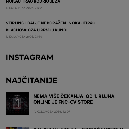
NOKAUTIRAO RODRIGUEZA
1. KOLOVOZA 2026. 21:37
STIRLING I DALJE NEPORAŽEN! NOKAUTIRAO
BLACHOWICZA U PRVOJ RUNDI
1. KOLOVOZA 2026. 21:10
INSTAGRAM
NAJČITANIJE
NEMA VIŠE ČEKANJA! OD 1. RUJNA
ONLINE JE FNC-OV STORE
4. KOLOVOZA 2026. 12:07