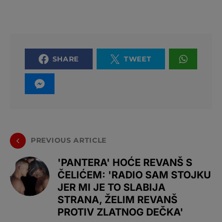
SHARE
TWEET
PREVIOUS ARTICLE
'PANTERA' HOĆE REVANŠ S
ČELIĆEM: 'RADIO SAM STOJKU
JER MI JE TO SLABIJA
STRANA, ŽELIM REVANŠ
PROTIV ZLATNOG DEČKA'