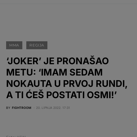
MMA
REGIJA
‘JOKER’ JE PRONAŠAO
METU: ‘IMAM SEDAM
NOKAUTA U PRVOJ RUNDI,
A TI ĆEŠ POSTATI OSMI!’
BY
FIGHTROOM
20. LIPNJA 2022. 17:31