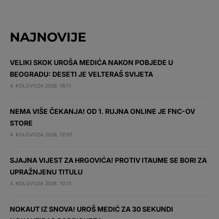
NAJNOVIJE
VELIKI SKOK UROŠA MEDIĆA NAKON POBJEDE U
BEOGRADU: DESETI JE VELTERAŠ SVIJETA
4. KOLOVOZA 2026. 16:11
NEMA VIŠE ČEKANJA! OD 1. RUJNA ONLINE JE FNC-OV
STORE
4. KOLOVOZA 2026. 12:07
SJAJNA VIJEST ZA HRGOVIĆA! PROTIV ITAUME SE BORI ZA
UPRAŽNJENU TITULU
4. KOLOVOZA 2026. 10:11
NOKAUT IZ SNOVA! UROŠ MEDIĆ ZA 30 SEKUNDI