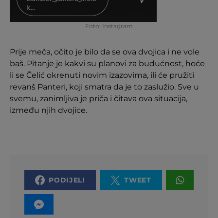
Foto: Instagram
Prije meča, očito je bilo da se ova dvojica i ne vole
baš. Pitanje je kakvi su planovi za budućnost, hoće
li se Čelić okrenuti novim izazovima, ili će pružiti
revanš Panteri, koji smatra da je to zaslužio. Sve u
svemu, zanimljiva je priča i čitava ova situacija,
između njih dvojice.
PODIJELI
TWEET