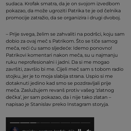
sudaca. Krofak smatra, da je on svojom izvedbom
pokazao, da može ugroziti Patrika te je od čelnika
promocije zatražio, da se organizira i drugi dvoboj.
– Prije svega, želim se zahvaliti na podršci, koju sam
dobio za ovaj meč s Patrikom. Što se tiče samog
meča, reći ću samo sljedeće: Idemo ponovno!
Patrikovi komentari nakon meča, su u najmanju
ruku neprofesionalni i jadni. Da si me mogao
završiti, završio bi me. Cijeli meč sam s tobom radio
stojku, jer je to moja slabija strana. Uspio si me
dotaknuti jedino kad smo se pozdravljali prije
meča. Zaslužujem revanš protiv vašeg ‘zlatnog
dečka’, jer sam pokazao, da i nije tako zlatan –
napisao je Stanislav preko Instagram storyja.