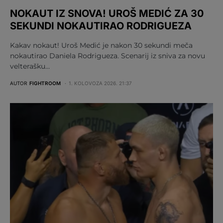
NOKAUT IZ SNOVA! UROŠ MEDIĆ ZA 30
SEKUNDI NOKAUTIRAO RODRIGUEZA
Kakav nokaut! Uroš Medić je nakon 30 sekundi meča
nokautirao Daniela Rodrigueza. Scenarij iz sniva za novu
velterašku…
AUTOR
FIGHTROOM
1. KOLOVOZA 2026. 21:37