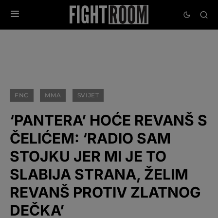
FNC
MMA
SVIJET
‘PANTERA’ HOĆE REVANŠ S
ČELIĆEM: ‘RADIO SAM
STOJKU JER MI JE TO
SLABIJA STRANA, ŽELIM
REVANŠ PROTIV ZLATNOG
DEČKA’