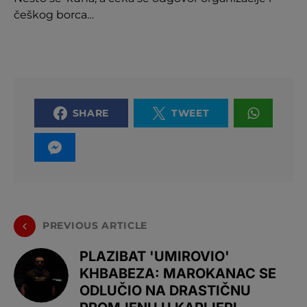
češkog borca…
SHARE
TWEET
PREVIOUS ARTICLE
PLAZIBAT 'UMIROVIO'
KHBABEZA: MAROKANAC SE
ODLUČIO NA DRASTIČNU