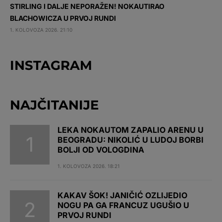
STIRLING I DALJE NEPORAŽEN! NOKAUTIRAO
BLACHOWICZA U PRVOJ RUNDI
1. KOLOVOZA 2026. 21:10
INSTAGRAM
NAJČITANIJE
LEKA NOKAUTOM ZAPALIO ARENU U
BEOGRADU: NIKOLIĆ U LUDOJ BORBI
BOLJI OD VOLOGDINA
1. KOLOVOZA 2026. 18:21
KAKAV ŠOK! JANIČIĆ OZLIJEDIO
NOGU PA GA FRANCUZ UGUŠIO U
PRVOJ RUNDI