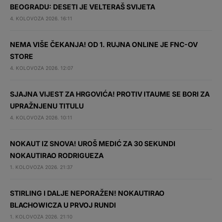
BEOGRADU: DESETI JE VELTERAŠ SVIJETA
4. KOLOVOZA 2026. 16:11
NEMA VIŠE ČEKANJA! OD 1. RUJNA ONLINE JE FNC-OV
STORE
4. KOLOVOZA 2026. 12:07
SJAJNA VIJEST ZA HRGOVIĆA! PROTIV ITAUME SE BORI ZA
UPRAŽNJENU TITULU
4. KOLOVOZA 2026. 10:11
NOKAUT IZ SNOVA! UROŠ MEDIĆ ZA 30 SEKUNDI
NOKAUTIRAO RODRIGUEZA
1. KOLOVOZA 2026. 21:37
STIRLING I DALJE NEPORAŽEN! NOKAUTIRAO
BLACHOWICZA U PRVOJ RUNDI
1. KOLOVOZA 2026. 21:10