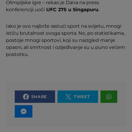
Olimpijske igre – rekao je Dana na press
konferenciji uoči
UFC 275 u Singapuru
.
Iako je ovo najbrže rastući sport na svijetu, mnogi
ističu brutalnost ovoga sporta. No, po statistikama,
postoje mnogi sportovi, koji su naizgled manje
opasni, ali smrtnost i ozljeđivanje su u puno većem
postotku.
SHARE
TWEET