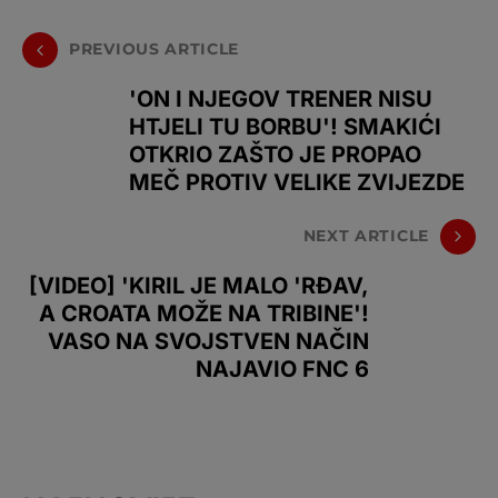
PREVIOUS ARTICLE
'ON I NJEGOV TRENER NISU
HTJELI TU BORBU'! SMAKIĆI
OTKRIO ZAŠTO JE PROPAO
MEČ PROTIV VELIKE ZVIJEZDE
NEXT ARTICLE
[VIDEO] 'KIRIL JE MALO 'RĐAV,
A CROATA MOŽE NA TRIBINE'!
VASO NA SVOJSTVEN NAČIN
NAJAVIO FNC 6