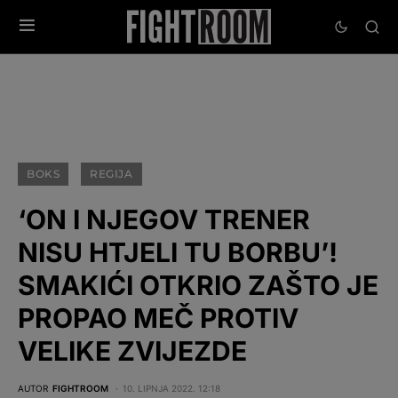
BOKS
REGIJA
‘ON I NJEGOV TRENER
NISU HTJELI TU BORBU’!
SMAKIĆI OTKRIO ZAŠTO JE
PROPAO MEČ PROTIV
VELIKE ZVIJEZDE
AUTOR
FIGHTROOM
10. LIPNJA 2022. 12:18