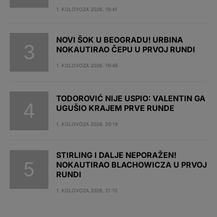
1. KOLOVOZA 2026. 19:41
NOVI ŠOK U BEOGRADU! URBINA
NOKAUTIRAO ČEPU U PRVOJ RUNDI
1. KOLOVOZA 2026. 19:49
TODOROVIĆ NIJE USPIO: VALENTIN GA
UGUŠIO KRAJEM PRVE RUNDE
1. KOLOVOZA 2026. 20:19
STIRLING I DALJE NEPORAŽEN!
NOKAUTIRAO BLACHOWICZA U PRVOJ
RUNDI
1. KOLOVOZA 2026. 21:10