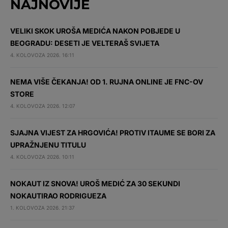
NAJNOVIJE
VELIKI SKOK UROŠA MEDIĆA NAKON POBJEDE U
BEOGRADU: DESETI JE VELTERAŠ SVIJETA
4. KOLOVOZA 2026. 16:11
NEMA VIŠE ČEKANJA! OD 1. RUJNA ONLINE JE FNC-OV
STORE
4. KOLOVOZA 2026. 12:07
SJAJNA VIJEST ZA HRGOVIĆA! PROTIV ITAUME SE BORI ZA
UPRAŽNJENU TITULU
4. KOLOVOZA 2026. 10:11
NOKAUT IZ SNOVA! UROŠ MEDIĆ ZA 30 SEKUNDI
NOKAUTIRAO RODRIGUEZA
1. KOLOVOZA 2026. 21:37