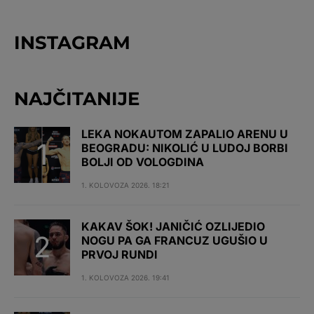
INSTAGRAM
NAJČITANIJE
LEKA NOKAUTOM ZAPALIO ARENU U
BEOGRADU: NIKOLIĆ U LUDOJ BORBI
BOLJI OD VOLOGDINA
1. KOLOVOZA 2026. 18:21
KAKAV ŠOK! JANIČIĆ OZLIJEDIO
NOGU PA GA FRANCUZ UGUŠIO U
PRVOJ RUNDI
1. KOLOVOZA 2026. 19:41