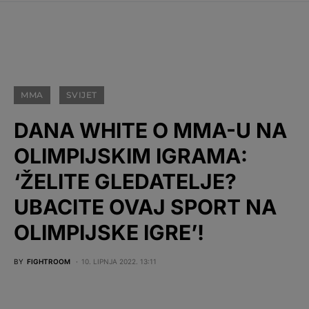
MMA
SVIJET
DANA WHITE O MMA-U NA
OLIMPIJSKIM IGRAMA:
‘ŽELITE GLEDATELJE?
UBACITE OVAJ SPORT NA
OLIMPIJSKE IGRE’!
BY
FIGHTROOM
10. LIPNJA 2022. 13:11