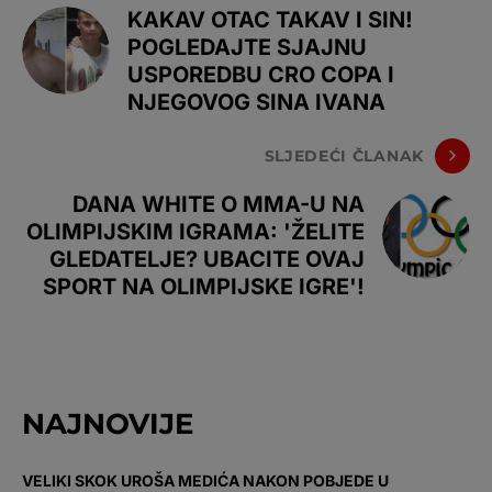
KAKAV OTAC TAKAV I SIN!
POGLEDAJTE SJAJNU
USPOREDBU CRO COPA I
NJEGOVOG SINA IVANA
SLJEDEĆI ČLANAK
DANA WHITE O MMA-U NA
OLIMPIJSKIM IGRAMA: 'ŽELITE
GLEDATELJE? UBACITE OVAJ
SPORT NA OLIMPIJSKE IGRE'!
NAJNOVIJE
VELIKI SKOK UROŠA MEDIĆA NAKON POBJEDE U