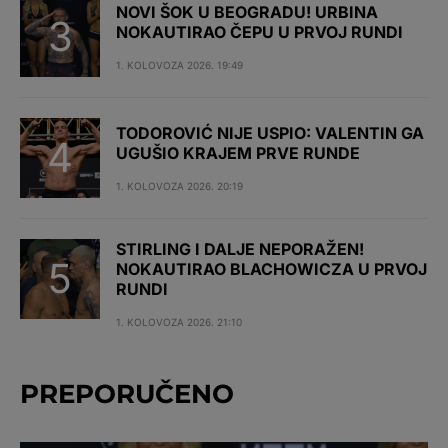
NOVI ŠOK U BEOGRADU! URBINA
NOKAUTIRAO ČEPU U PRVOJ RUNDI
1. KOLOVOZA 2026. 19:49
TODOROVIĆ NIJE USPIO: VALENTIN GA
UGUŠIO KRAJEM PRVE RUNDE
1. KOLOVOZA 2026. 20:19
STIRLING I DALJE NEPORAŽEN!
NOKAUTIRAO BLACHOWICZA U PRVOJ
RUNDI
1. KOLOVOZA 2026. 21:10
PREPORUČENO