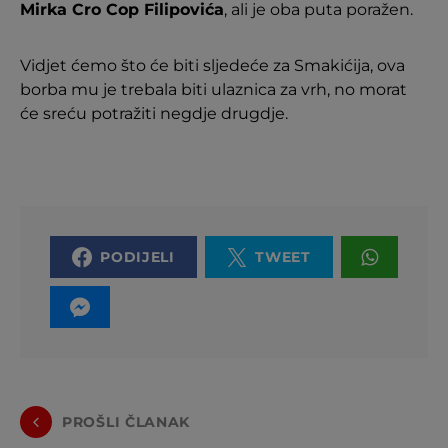
Mirka Cro Cop Filipovića
, ali je oba puta poražen.
Vidjet ćemo što će biti sljedeće za Smakićija, ova
borba mu je trebala biti ulaznica za vrh, no morat
će sreću potražiti negdje drugdje.
PODIJELI
TWEET
PROŠLI ČLANAK