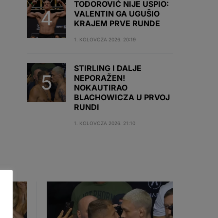
TODOROVIĆ NIJE USPIO:
VALENTIN GA UGUŠIO
KRAJEM PRVE RUNDE
1. KOLOVOZA 2026. 20:19
STIRLING I DALJE
NEPORAŽEN!
NOKAUTIRAO
BLACHOWICZA U PRVOJ
RUNDI
1. KOLOVOZA 2026. 21:10