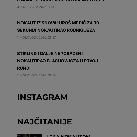
4. KOLOVOZA 2026. 10:11
NOKAUT IZ SNOVA! UROŠ MEDIĆ ZA 30
SEKUNDI NOKAUTIRAO RODRIGUEZA
1. KOLOVOZA 2026. 21:37
STIRLING I DALJE NEPORAŽEN!
NOKAUTIRAO BLACHOWICZA U PRVOJ
RUNDI
1. KOLOVOZA 2026. 21:10
INSTAGRAM
NAJČITANIJE