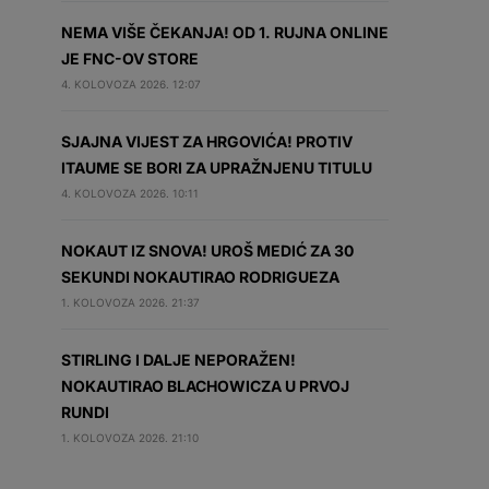
NEMA VIŠE ČEKANJA! OD 1. RUJNA ONLINE
JE FNC-OV STORE
4. KOLOVOZA 2026. 12:07
SJAJNA VIJEST ZA HRGOVIĆA! PROTIV
ITAUME SE BORI ZA UPRAŽNJENU TITULU
4. KOLOVOZA 2026. 10:11
NOKAUT IZ SNOVA! UROŠ MEDIĆ ZA 30
SEKUNDI NOKAUTIRAO RODRIGUEZA
1. KOLOVOZA 2026. 21:37
STIRLING I DALJE NEPORAŽEN!
NOKAUTIRAO BLACHOWICZA U PRVOJ
RUNDI
1. KOLOVOZA 2026. 21:10