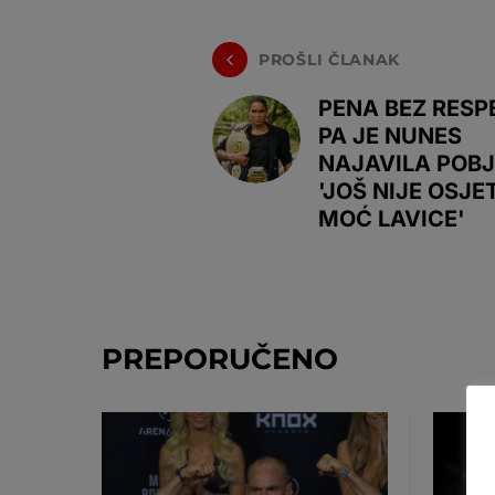
PROŠLI ČLANAK
PENA BEZ RESP
PA JE NUNES
NAJAVILA POBJ
'JOŠ NIJE OSJE
MOĆ LAVICE'
PREPORUČENO