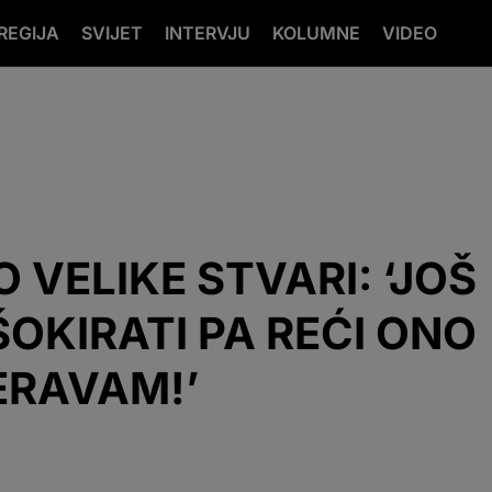
REGIJA
SVIJET
INTERVJU
KOLUMNE
VIDEO
 VELIKE STVARI: ‘JOŠ
OKIRATI PA REĆI ONO
ERAVAM!’