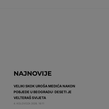
NAJNOVIJE
VELIKI SKOK UROŠA MEDIĆA NAKON
POBJEDE U BEOGRADU: DESETI JE
VELTERAŠ SVIJETA
4. KOLOVOZA 2026. 16:11