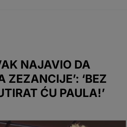
VAK NAJAVIO DA
 ZEZANCIJE’: ‘BEZ
TIRAT ĆU PAULA!’