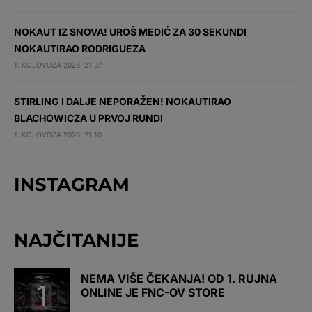
NOKAUT IZ SNOVA! UROŠ MEDIĆ ZA 30 SEKUNDI
NOKAUTIRAO RODRIGUEZA
1. KOLOVOZA 2026. 21:37
STIRLING I DALJE NEPORAŽEN! NOKAUTIRAO
BLACHOWICZA U PRVOJ RUNDI
1. KOLOVOZA 2026. 21:10
INSTAGRAM
NAJČITANIJE
NEMA VIŠE ČEKANJA! OD 1. RUJNA
ONLINE JE FNC-OV STORE