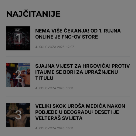
NAJČITANIJE
NEMA VIŠE ČEKANJA! OD 1. RUJNA
ONLINE JE FNC-OV STORE
4. KOLOVOZA 2026. 12:07
SJAJNA VIJEST ZA HRGOVIĆA! PROTIV
ITAUME SE BORI ZA UPRAŽNJENU
TITULU
4. KOLOVOZA 2026. 10:11
VELIKI SKOK UROŠA MEDIĆA NAKON
POBJEDE U BEOGRADU: DESETI JE
VELTERAŠ SVIJETA
4. KOLOVOZA 2026. 16:11