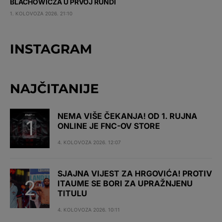
BLACHOWICZA U PRVOJ RUNDI
1. KOLOVOZA 2026. 21:10
INSTAGRAM
NAJČITANIJE
NEMA VIŠE ČEKANJA! OD 1. RUJNA
ONLINE JE FNC-OV STORE
4. KOLOVOZA 2026. 12:07
SJAJNA VIJEST ZA HRGOVIĆA! PROTIV
ITAUME SE BORI ZA UPRAŽNJENU
TITULU
4. KOLOVOZA 2026. 10:11