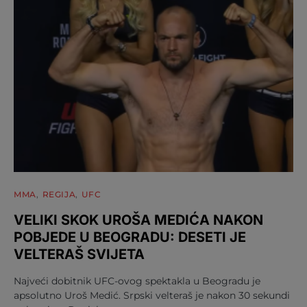
MMA
REGIJA
UFC
VELIKI SKOK UROŠA MEDIĆA NAKON
POBJEDE U BEOGRADU: DESETI JE
VELTERAŠ SVIJETA
Najveći dobitnik UFC-ovog spektakla u Beogradu je
apsolutno Uroš Medić. Srpski velteraš je nakon 30 sekundi