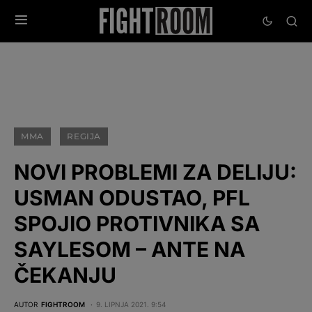
MMA
REGIJA
NOVI PROBLEMI ZA DELIJU:
USMAN ODUSTAO, PFL
SPOJIO PROTIVNIKA SA
SAYLESOM – ANTE NA
ČEKANJU
AUTOR
FIGHTROOM
9. LIPNJA 2021. 9:54