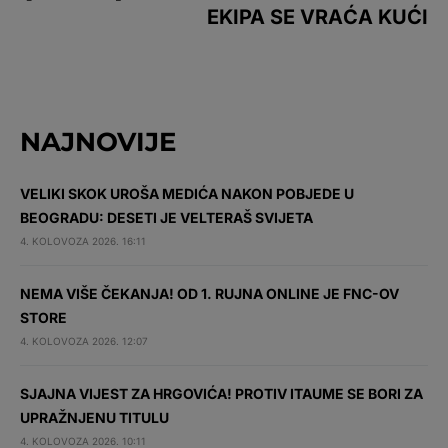
EKIPA SE VRAĆA KUĆI
NAJNOVIJE
VELIKI SKOK UROŠA MEDIĆA NAKON POBJEDE U
BEOGRADU: DESETI JE VELTERAŠ SVIJETA
4. KOLOVOZA 2026. 16:11
NEMA VIŠE ČEKANJA! OD 1. RUJNA ONLINE JE FNC-OV
STORE
4. KOLOVOZA 2026. 12:07
SJAJNA VIJEST ZA HRGOVIĆA! PROTIV ITAUME SE BORI ZA
UPRAŽNJENU TITULU
4. KOLOVOZA 2026. 10:11