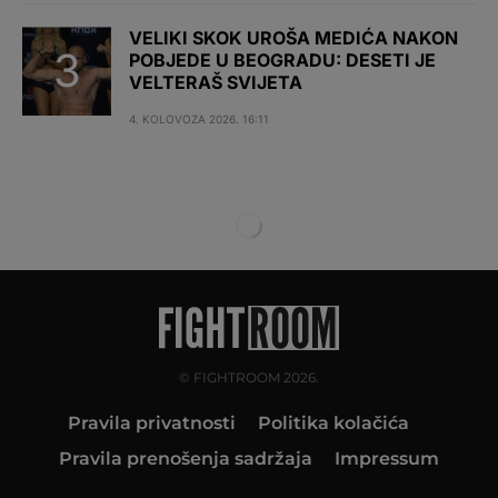
VELIKI SKOK UROŠA MEDIĆA NAKON
POBJEDE U BEOGRADU: DESETI JE
VELTERAŠ SVIJETA
4. KOLOVOZA 2026. 16:11
© FIGHTROOM 2026.
Pravila privatnosti
Politika kolačića
Pravila prenošenja sadržaja
Impressum