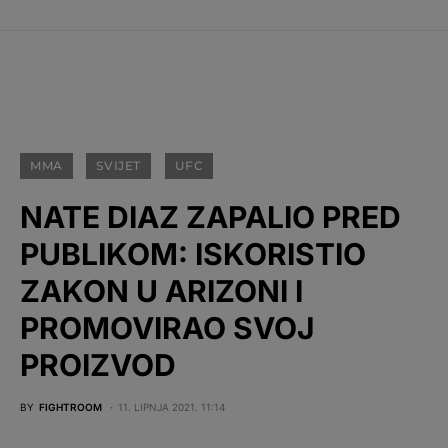
MMA
SVIJET
UFC
NATE DIAZ ZAPALIO PRED
PUBLIKOM: ISKORISTIO
ZAKON U ARIZONI I
PROMOVIRAO SVOJ
PROIZVOD
BY
FIGHTROOM
11. LIPNJA 2021. 11:14