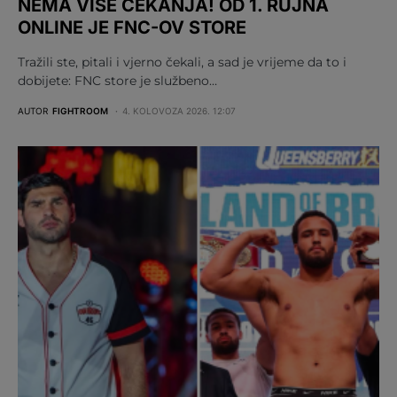
NEMA VIŠE ČEKANJA! OD 1. RUJNA
ONLINE JE FNC-OV STORE
Tražili ste, pitali i vjerno čekali, a sad je vrijeme da to i
dobijete: FNC store je službeno…
AUTOR
FIGHTROOM
4. KOLOVOZA 2026. 12:07