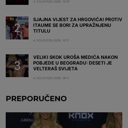
4. KOLOVOZA 2026. 12:07
SJAJNA VIJEST ZA HRGOVIĆA! PROTIV
ITAUME SE BORI ZA UPRAŽNJENU
TITULU
4. KOLOVOZA 2026. 10:11
VELIKI SKOK UROŠA MEDIĆA NAKON
POBJEDE U BEOGRADU: DESETI JE
VELTERAŠ SVIJETA
4. KOLOVOZA 2026. 16:11
PREPORUČENO