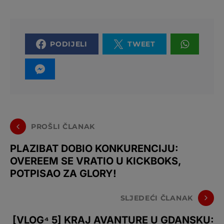
PODIJELI
TWEET
PROŠLI ČLANAK
PLAZIBAT DOBIO KONKURENCIJU:
OVEREEM SE VRATIO U KICKBOKS,
POTPISAO ZA GLORY!
SLJEDEĆI ČLANAK
[VLOG⁴ 5] KRAJ AVANTURE U GDANSKU: