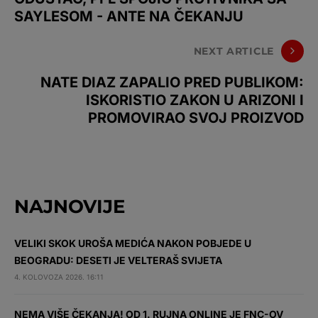
SAYLESOM - ANTE NA ČEKANJU
NEXT ARTICLE
NATE DIAZ ZAPALIO PRED PUBLIKOM:
ISKORISTIO ZAKON U ARIZONI I
PROMOVIRAO SVOJ PROIZVOD
NAJNOVIJE
VELIKI SKOK UROŠA MEDIĆA NAKON POBJEDE U
BEOGRADU: DESETI JE VELTERAŠ SVIJETA
4. KOLOVOZA 2026. 16:11
NEMA VIŠE ČEKANJA! OD 1. RUJNA ONLINE JE FNC-OV