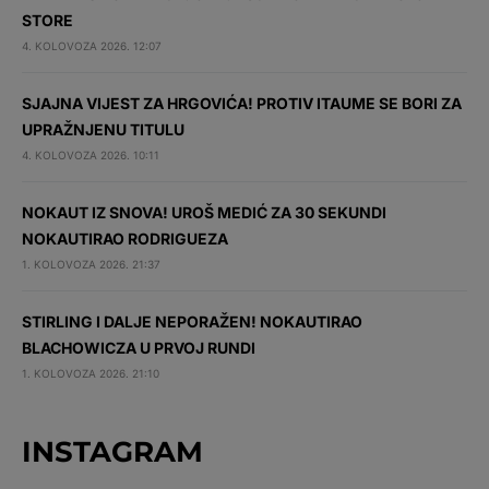
STORE
4. KOLOVOZA 2026. 12:07
SJAJNA VIJEST ZA HRGOVIĆA! PROTIV ITAUME SE BORI ZA
UPRAŽNJENU TITULU
4. KOLOVOZA 2026. 10:11
NOKAUT IZ SNOVA! UROŠ MEDIĆ ZA 30 SEKUNDI
NOKAUTIRAO RODRIGUEZA
1. KOLOVOZA 2026. 21:37
STIRLING I DALJE NEPORAŽEN! NOKAUTIRAO
BLACHOWICZA U PRVOJ RUNDI
1. KOLOVOZA 2026. 21:10
INSTAGRAM