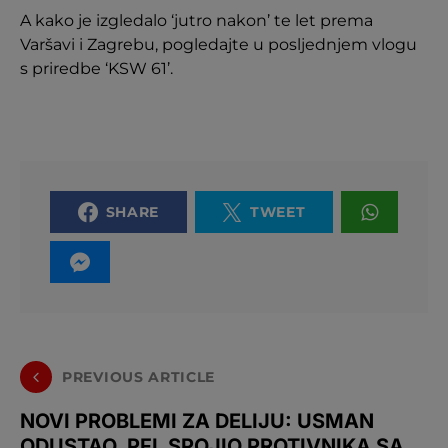
A kako je izgledalo ‘jutro nakon’ te let prema
Varšavi i Zagrebu, pogledajte u posljednjem vlogu
s priredbe ‘KSW 61’.
SHARE
TWEET
PREVIOUS ARTICLE
NOVI PROBLEMI ZA DELIJU: USMAN
ODUSTAO, PFL SPOJIO PROTIVNIKA SA