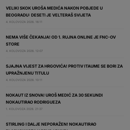
VELIKI SKOK UROŠA MEDIĆA NAKON POBJEDE U
BEOGRADU: DESETI JE VELTERAŠ SVIJETA
4. KOLOVOZA 2026. 16:11
NEMA VIŠE ČEKANJA! OD 1. RUJNA ONLINE JE FNC-OV
STORE
4. KOLOVOZA 2026. 12:07
SJAJNA VIJEST ZA HRGOVIĆA! PROTIV ITAUME SE BORI ZA
UPRAŽNJENU TITULU
4. KOLOVOZA 2026. 10:11
NOKAUT IZ SNOVA! UROŠ MEDIĆ ZA 30 SEKUNDI
NOKAUTIRAO RODRIGUEZA
1. KOLOVOZA 2026. 21:37
STIRLING I DALJE NEPORAŽEN! NOKAUTIRAO