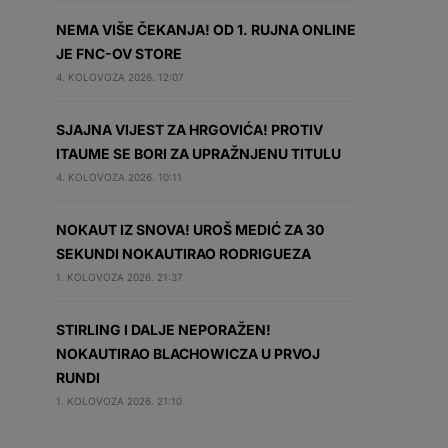
NEMA VIŠE ČEKANJA! OD 1. RUJNA ONLINE
JE FNC-OV STORE
4. KOLOVOZA 2026. 12:07
SJAJNA VIJEST ZA HRGOVIĆA! PROTIV
ITAUME SE BORI ZA UPRAŽNJENU TITULU
4. KOLOVOZA 2026. 10:11
NOKAUT IZ SNOVA! UROŠ MEDIĆ ZA 30
SEKUNDI NOKAUTIRAO RODRIGUEZA
1. KOLOVOZA 2026. 21:37
STIRLING I DALJE NEPORAŽEN!
NOKAUTIRAO BLACHOWICZA U PRVOJ
RUNDI
1. KOLOVOZA 2026. 21:10