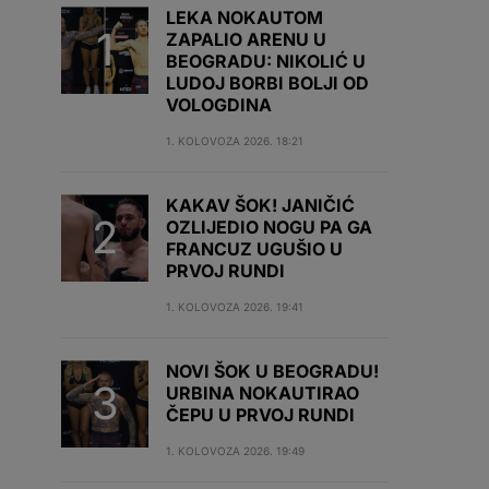
LEKA NOKAUTOM
ZAPALIO ARENU U
BEOGRADU: NIKOLIĆ U
LUDOJ BORBI BOLJI OD
VOLOGDINA
1. KOLOVOZA 2026. 18:21
KAKAV ŠOK! JANIČIĆ
OZLIJEDIO NOGU PA GA
FRANCUZ UGUŠIO U
PRVOJ RUNDI
1. KOLOVOZA 2026. 19:41
NOVI ŠOK U BEOGRADU!
URBINA NOKAUTIRAO
ČEPU U PRVOJ RUNDI
1. KOLOVOZA 2026. 19:49