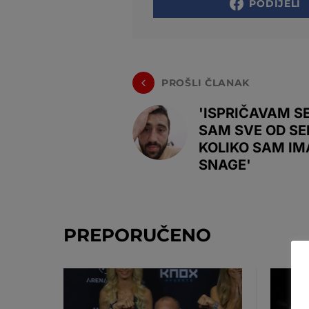
PODIJELI
PROŠLI ČLANAK
'ISPRIČAVAM SE
SAM SVE OD SE
KOLIKO SAM IM
SNAGE'
PREPORUČENO