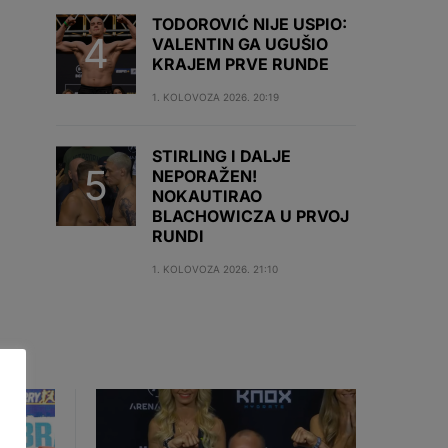
TODOROVIĆ NIJE USPIO:
VALENTIN GA UGUŠIO
KRAJEM PRVE RUNDE
1. KOLOVOZA 2026. 20:19
STIRLING I DALJE
NEPORAŽEN!
NOKAUTIRAO
BLACHOWICZA U PRVOJ
RUNDI
1. KOLOVOZA 2026. 21:10