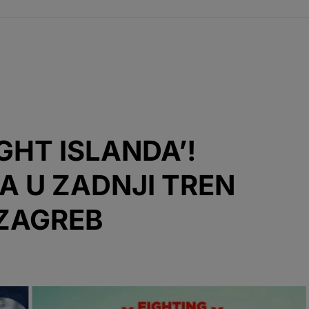
IGHT ISLANDA’!
A U ZADNJI TREN
ZAGREB