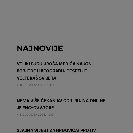
NAJNOVIJE
VELIKI SKOK UROŠA MEDIĆA NAKON
POBJEDE U BEOGRADU: DESETI JE
VELTERAŠ SVIJETA
4. KOLOVOZA 2026. 16:11
NEMA VIŠE ČEKANJA! OD 1. RUJNA ONLINE
JE FNC-OV STORE
4. KOLOVOZA 2026. 12:07
SJAJNA VIJEST ZA HRGOVIĆA! PROTIV