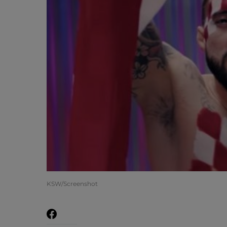
KSW/Screenshot