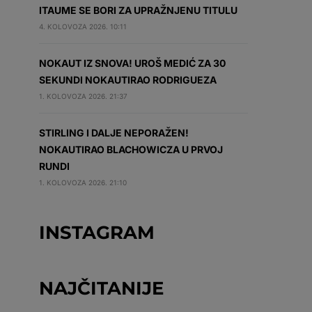
ITAUME SE BORI ZA UPRAŽNJENU TITULU
4. KOLOVOZA 2026. 10:11
NOKAUT IZ SNOVA! UROŠ MEDIĆ ZA 30
SEKUNDI NOKAUTIRAO RODRIGUEZA
1. KOLOVOZA 2026. 21:37
STIRLING I DALJE NEPORAŽEN!
NOKAUTIRAO BLACHOWICZA U PRVOJ
RUNDI
1. KOLOVOZA 2026. 21:10
INSTAGRAM
NAJČITANIJE