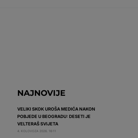
NAJNOVIJE
VELIKI SKOK UROŠA MEDIĆA NAKON
POBJEDE U BEOGRADU: DESETI JE
VELTERAŠ SVIJETA
4. KOLOVOZA 2026. 16:11