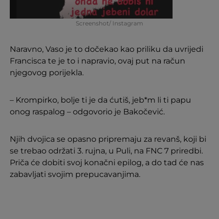
Screenshot/ Instagram
Naravno, Vaso je to dočekao kao priliku da uvrijedi
Francisca te je to i napravio, ovaj put na račun
njegovog porijekla.
– Krompirko, bolje ti je da ćutiš, jeb*m li ti papu
onog raspalog – odgovorio je Bakočević.
Njih dvojica se opasno pripremaju za revanš, koji bi
se trebao održati 3. rujna, u Puli, na FNC 7 priredbi.
Priča će dobiti svoj konačni epilog, a do tad će nas
zabavljati svojim prepucavanjima.