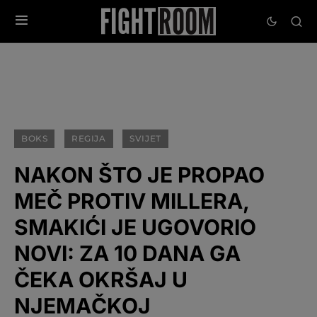
BOKS
REGIJA
SVIJET
NAKON ŠTO JE PROPAO
MEČ PROTIV MILLERA,
SMAKIĆI JE UGOVORIO
NOVI: ZA 10 DANA GA
ČEKA OKRŠAJ U
NJEMAČKOJ