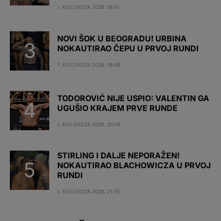
1. KOLOVOZA 2026. 19:41
NOVI ŠOK U BEOGRADU! URBINA
NOKAUTIRAO ČEPU U PRVOJ RUNDI
1. KOLOVOZA 2026. 19:49
TODOROVIĆ NIJE USPIO: VALENTIN GA
UGUŠIO KRAJEM PRVE RUNDE
1. KOLOVOZA 2026. 20:19
STIRLING I DALJE NEPORAŽEN!
NOKAUTIRAO BLACHOWICZA U PRVOJ
RUNDI
1. KOLOVOZA 2026. 21:10