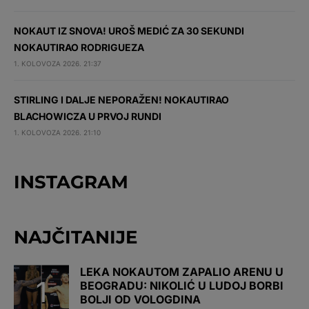
NOKAUT IZ SNOVA! UROŠ MEDIĆ ZA 30 SEKUNDI
NOKAUTIRAO RODRIGUEZA
1. KOLOVOZA 2026. 21:37
STIRLING I DALJE NEPORAŽEN! NOKAUTIRAO
BLACHOWICZA U PRVOJ RUNDI
1. KOLOVOZA 2026. 21:10
INSTAGRAM
NAJČITANIJE
LEKA NOKAUTOM ZAPALIO ARENU U
BEOGRADU: NIKOLIĆ U LUDOJ BORBI
BOLJI OD VOLOGDINA