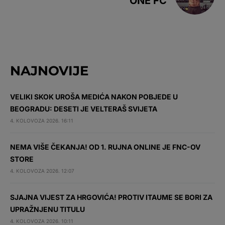
ONE FC
NAJNOVIJE
VELIKI SKOK UROŠA MEDIĆA NAKON POBJEDE U
BEOGRADU: DESETI JE VELTERAŠ SVIJETA
4. KOLOVOZA 2026. 16:11
NEMA VIŠE ČEKANJA! OD 1. RUJNA ONLINE JE FNC-OV
STORE
4. KOLOVOZA 2026. 12:07
SJAJNA VIJEST ZA HRGOVIĆA! PROTIV ITAUME SE BORI ZA
UPRAŽNJENU TITULU
4. KOLOVOZA 2026. 10:11