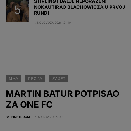
STIRLING I DALJE NEPORAŽEN!
NOKAUTIRAO BLACHOWICZA U PRVOJ
RUNDI
1. KOLOVOZA 2026. 21:10
MMA
REGIJA
SVIJET
MARTIN BATUR POTPISAO
ZA ONE FC
BY
FIGHTROOM
6. SRPNJA 2022. 0:21