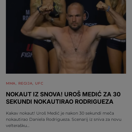
MMA
REGIJA
UFC
NOKAUT IZ SNOVA! UROŠ MEDIĆ ZA 30
SEKUNDI NOKAUTIRAO RODRIGUEZA
Kakav nokaut! Uroš Medić je nakon 30 sekundi meča
nokautirao Daniela Rodrigueza. Scenarij iz sniva za novu
velterašku…