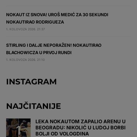
NOKAUT IZ SNOVA! UROŠ MEDIĆ ZA 30 SEKUNDI
NOKAUTIRAO RODRIGUEZA
1. KOLOVOZA 2026. 21:37
STIRLING I DALJE NEPORAŽEN! NOKAUTIRAO
BLACHOWICZA U PRVOJ RUNDI
1. KOLOVOZA 2026. 21:10
INSTAGRAM
NAJČITANIJE
LEKA NOKAUTOM ZAPALIO ARENU U
BEOGRADU: NIKOLIĆ U LUDOJ BORBI
BOLJI OD VOLOGDINA