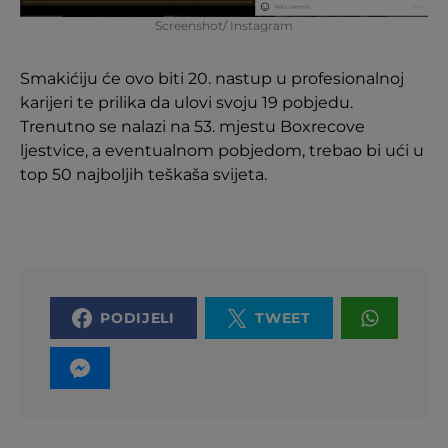
Screenshot/ Instagram
Smakićiju će ovo biti 20. nastup u profesionalnoj
karijeri te prilika da ulovi svoju 19 pobjedu.
Trenutno se nalazi na 53. mjestu Boxrecove
ljestvice, a eventualnom pobjedom, trebao bi ući u
top 50 najboljih teškaša svijeta.
PODIJELI
TWEET