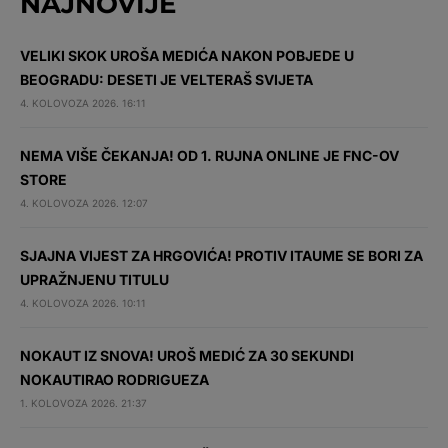
NAJNOVIJE
VELIKI SKOK UROŠA MEDIĆA NAKON POBJEDE U
BEOGRADU: DESETI JE VELTERAŠ SVIJETA
4. KOLOVOZA 2026. 16:11
NEMA VIŠE ČEKANJA! OD 1. RUJNA ONLINE JE FNC-OV
STORE
4. KOLOVOZA 2026. 12:07
SJAJNA VIJEST ZA HRGOVIĆA! PROTIV ITAUME SE BORI ZA
UPRAŽNJENU TITULU
4. KOLOVOZA 2026. 10:11
NOKAUT IZ SNOVA! UROŠ MEDIĆ ZA 30 SEKUNDI
NOKAUTIRAO RODRIGUEZA
1. KOLOVOZA 2026. 21:37