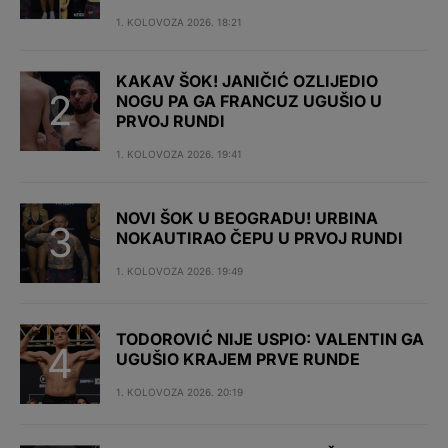
1. KOLOVOZA 2026. 18:21
KAKAV ŠOK! JANIČIĆ OZLIJEDIO
NOGU PA GA FRANCUZ UGUŠIO U
PRVOJ RUNDI
1. KOLOVOZA 2026. 19:41
NOVI ŠOK U BEOGRADU! URBINA
NOKAUTIRAO ČEPU U PRVOJ RUNDI
1. KOLOVOZA 2026. 19:49
TODOROVIĆ NIJE USPIO: VALENTIN GA
UGUŠIO KRAJEM PRVE RUNDE
1. KOLOVOZA 2026. 20:19