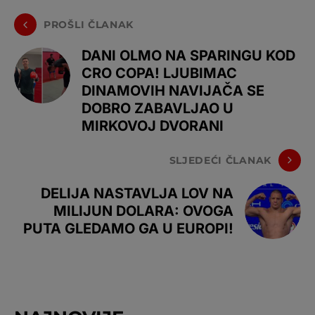
PROŠLI ČLANAK
DANI OLMO NA SPARINGU KOD
CRO COPA! LJUBIMAC
DINAMOVIH NAVIJAČA SE
DOBRO ZABAVLJAO U
MIRKOVOJ DVORANI
SLJEDEĆI ČLANAK
DELIJA NASTAVLJA LOV NA
MILIJUN DOLARA: OVOGA
PUTA GLEDAMO GA U EUROPI!