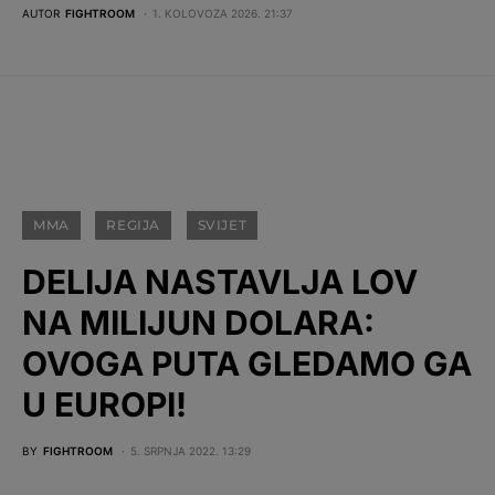
AUTOR
FIGHTROOM
1. KOLOVOZA 2026. 21:37
MMA
REGIJA
SVIJET
DELIJA NASTAVLJA LOV
NA MILIJUN DOLARA:
OVOGA PUTA GLEDAMO GA
U EUROPI!
BY
FIGHTROOM
5. SRPNJA 2022. 13:29