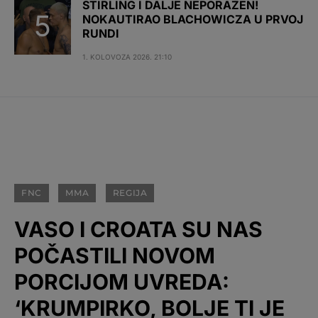
STIRLING I DALJE NEPORAŽEN!
NOKAUTIRAO BLACHOWICZA U PRVOJ
RUNDI
1. KOLOVOZA 2026. 21:10
FNC
MMA
REGIJA
VASO I CROATA SU NAS
POČASTILI NOVOM
PORCIJOM UVREDA:
‘KRUMPIRKO, BOLJE TI JE