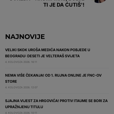
TI JE DA ĆUTIŠ'!
NAJNOVIJE
VELIKI SKOK UROŠA MEDIĆA NAKON POBJEDE U
BEOGRADU: DESETI JE VELTERAŠ SVIJETA
4. KOLOVOZA 2026. 16:11
NEMA VIŠE ČEKANJA! OD 1. RUJNA ONLINE JE FNC-OV
STORE
4. KOLOVOZA 2026. 12:07
SJAJNA VIJEST ZA HRGOVIĆA! PROTIV ITAUME SE BORI ZA
UPRAŽNJENU TITULU
4. KOLOVOZA 2026. 10:11