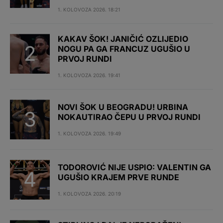
1. KOLOVOZA 2026. 18:21
KAKAV ŠOK! JANIČIĆ OZLIJEDIO
NOGU PA GA FRANCUZ UGUŠIO U
PRVOJ RUNDI
1. KOLOVOZA 2026. 19:41
NOVI ŠOK U BEOGRADU! URBINA
NOKAUTIRAO ČEPU U PRVOJ RUNDI
1. KOLOVOZA 2026. 19:49
TODOROVIĆ NIJE USPIO: VALENTIN GA
UGUŠIO KRAJEM PRVE RUNDE
1. KOLOVOZA 2026. 20:19