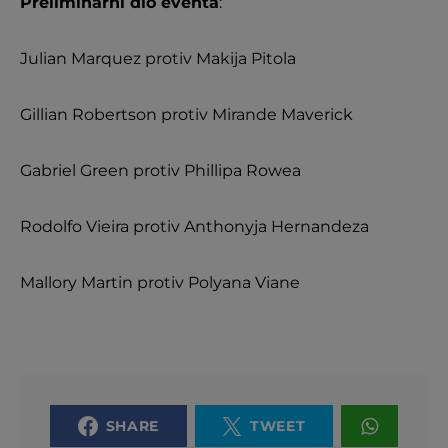
Preliminarni dio eventa
:
Julian Marquez protiv Makija Pitola
Gillian Robertson protiv Mirande Maverick
Gabriel Green protiv Phillipa Rowea
Rodolfo Vieira protiv Anthonyja Hernandeza
Mallory Martin protiv Polyana Viane
SHARE
TWEET