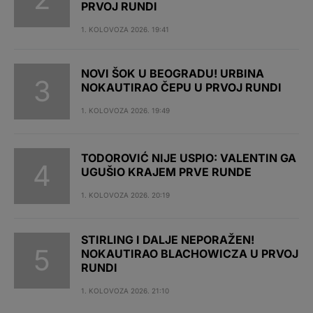
PRVOJ RUNDI
1. KOLOVOZA 2026. 19:41
NOVI ŠOK U BEOGRADU! URBINA
NOKAUTIRAO ČEPU U PRVOJ RUNDI
1. KOLOVOZA 2026. 19:49
TODOROVIĆ NIJE USPIO: VALENTIN GA
UGUŠIO KRAJEM PRVE RUNDE
1. KOLOVOZA 2026. 20:19
STIRLING I DALJE NEPORAŽEN!
NOKAUTIRAO BLACHOWICZA U PRVOJ
RUNDI
1. KOLOVOZA 2026. 21:10