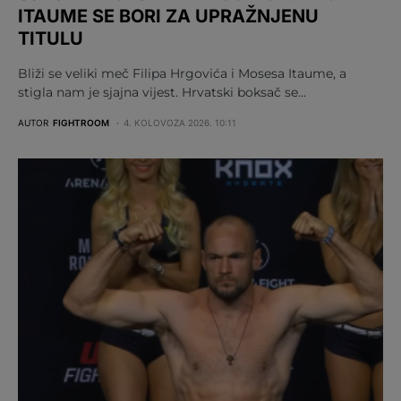
ITAUME SE BORI ZA UPRAŽNJENU
TITULU
Bliži se veliki meč Filipa Hrgovića i Mosesa Itaume, a
stigla nam je sjajna vijest. Hrvatski boksač se…
AUTOR
FIGHTROOM
4. KOLOVOZA 2026. 10:11