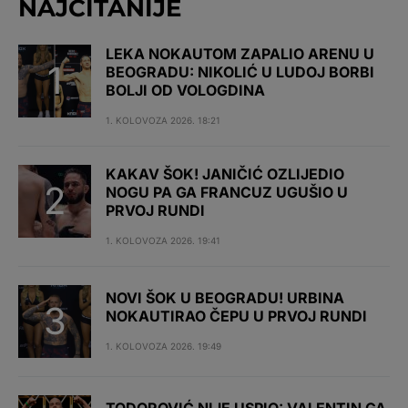
NAJČITANIJE
LEKA NOKAUTOM ZAPALIO ARENU U
BEOGRADU: NIKOLIĆ U LUDOJ BORBI
BOLJI OD VOLOGDINA
1. KOLOVOZA 2026. 18:21
KAKAV ŠOK! JANIČIĆ OZLIJEDIO
NOGU PA GA FRANCUZ UGUŠIO U
PRVOJ RUNDI
1. KOLOVOZA 2026. 19:41
NOVI ŠOK U BEOGRADU! URBINA
NOKAUTIRAO ČEPU U PRVOJ RUNDI
1. KOLOVOZA 2026. 19:49