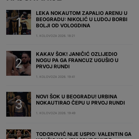
LEKA NOKAUTOM ZAPALIO ARENU U
BEOGRADU: NIKOLIĆ U LUDOJ BORBI
BOLJI OD VOLOGDINA
1. KOLOVOZA 2026. 18:21
KAKAV ŠOK! JANIČIĆ OZLIJEDIO
NOGU PA GA FRANCUZ UGUŠIO U
PRVOJ RUNDI
1. KOLOVOZA 2026. 19:41
NOVI ŠOK U BEOGRADU! URBINA
NOKAUTIRAO ČEPU U PRVOJ RUNDI
1. KOLOVOZA 2026. 19:49
TODOROVIĆ NIJE USPIO: VALENTIN GA