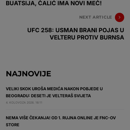
BUATSIJA, ČALIĆ IMA NOVI MEČ!
NEXT ARTICLE
UFC 258: USMAN BRANI POJAS U
VELTERU PROTIV BURNSA
NAJNOVIJE
VELIKI SKOK UROŠA MEDIĆA NAKON POBJEDE U
BEOGRADU: DESETI JE VELTERAŠ SVIJETA
4. KOLOVOZA 2026. 16:11
NEMA VIŠE ČEKANJA! OD 1. RUJNA ONLINE JE FNC-OV
STORE