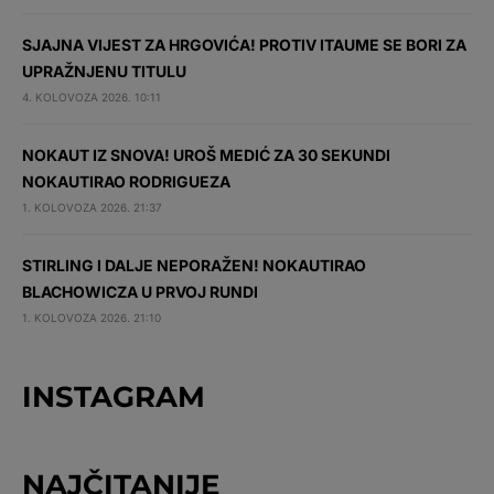
SJAJNA VIJEST ZA HRGOVIĆA! PROTIV ITAUME SE BORI ZA
UPRAŽNJENU TITULU
4. KOLOVOZA 2026. 10:11
NOKAUT IZ SNOVA! UROŠ MEDIĆ ZA 30 SEKUNDI
NOKAUTIRAO RODRIGUEZA
1. KOLOVOZA 2026. 21:37
STIRLING I DALJE NEPORAŽEN! NOKAUTIRAO
BLACHOWICZA U PRVOJ RUNDI
1. KOLOVOZA 2026. 21:10
INSTAGRAM
NAJČITANIJE