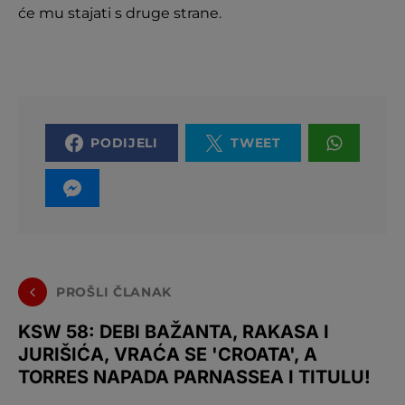
će mu stajati s druge strane.
PODIJELI
TWEET
PROŠLI ČLANAK
KSW 58: DEBI BAŽANTA, RAKASA I
JURIŠIĆA, VRAĆA SE 'CROATA', A
TORRES NAPADA PARNASSEA I TITULU!