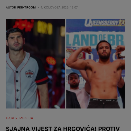
AUTOR
FIGHTROOM
4. KOLOVOZA 2026. 12:07
BOKS
REGIJA
SJAJNA VIJEST ZA HRGOVIĆA! PROTIV