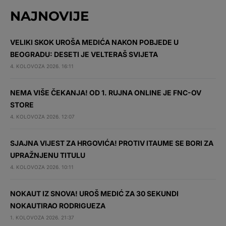
NAJNOVIJE
VELIKI SKOK UROŠA MEDIĆA NAKON POBJEDE U
BEOGRADU: DESETI JE VELTERAŠ SVIJETA
4. KOLOVOZA 2026. 16:11
NEMA VIŠE ČEKANJA! OD 1. RUJNA ONLINE JE FNC-OV
STORE
4. KOLOVOZA 2026. 12:07
SJAJNA VIJEST ZA HRGOVIĆA! PROTIV ITAUME SE BORI ZA
UPRAŽNJENU TITULU
4. KOLOVOZA 2026. 10:11
NOKAUT IZ SNOVA! UROŠ MEDIĆ ZA 30 SEKUNDI
NOKAUTIRAO RODRIGUEZA
1. KOLOVOZA 2026. 21:37