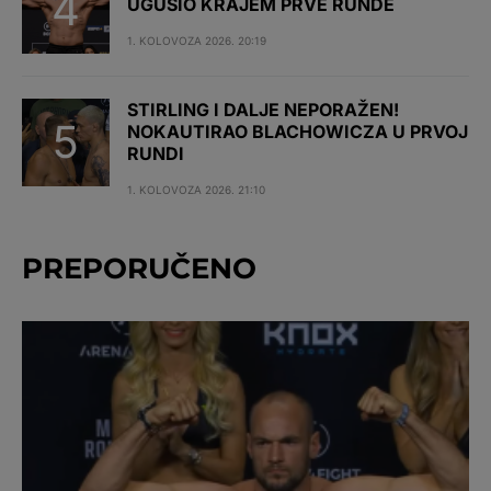
UGUŠIO KRAJEM PRVE RUNDE
1. KOLOVOZA 2026. 20:19
STIRLING I DALJE NEPORAŽEN!
NOKAUTIRAO BLACHOWICZA U PRVOJ
RUNDI
1. KOLOVOZA 2026. 21:10
PREPORUČENO