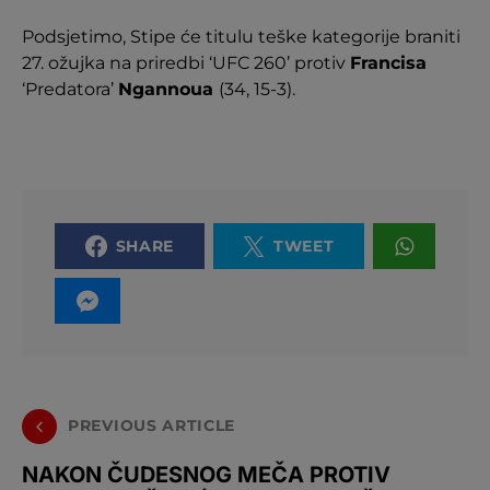
Podsjetimo, Stipe će titulu teške kategorije braniti
27. ožujka na priredbi ‘UFC 260’ protiv
Francisa
‘Predatora’
Ngannoua
(34, 15-3).
SHARE
TWEET
PREVIOUS ARTICLE
NAKON ČUDESNOG MEČA PROTIV