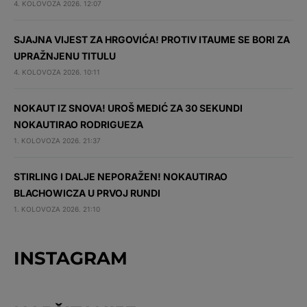
4. KOLOVOZA 2026. 12:07
SJAJNA VIJEST ZA HRGOVIĆA! PROTIV ITAUME SE BORI ZA
UPRAŽNJENU TITULU
4. KOLOVOZA 2026. 10:11
NOKAUT IZ SNOVA! UROŠ MEDIĆ ZA 30 SEKUNDI
NOKAUTIRAO RODRIGUEZA
1. KOLOVOZA 2026. 21:37
STIRLING I DALJE NEPORAŽEN! NOKAUTIRAO
BLACHOWICZA U PRVOJ RUNDI
1. KOLOVOZA 2026. 21:10
INSTAGRAM