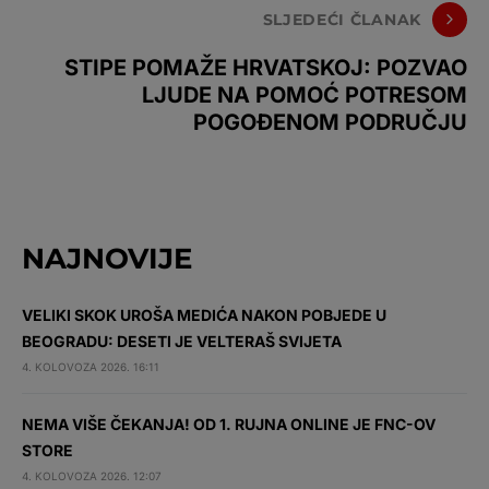
SLJEDEĆI ČLANAK
STIPE POMAŽE HRVATSKOJ: POZVAO
LJUDE NA POMOĆ POTRESOM
POGOĐENOM PODRUČJU
NAJNOVIJE
VELIKI SKOK UROŠA MEDIĆA NAKON POBJEDE U
BEOGRADU: DESETI JE VELTERAŠ SVIJETA
4. KOLOVOZA 2026. 16:11
NEMA VIŠE ČEKANJA! OD 1. RUJNA ONLINE JE FNC-OV
STORE
4. KOLOVOZA 2026. 12:07