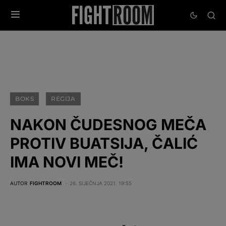
BOKS
REGIJA
NAKON ČUDESNOG MEČA
PROTIV BUATSIJA, ČALIĆ
IMA NOVI MEČ!
AUTOR
FIGHTROOM
26. SIJEČNJA 2021. 19:55