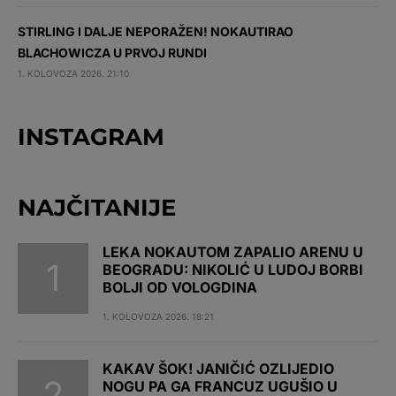
STIRLING I DALJE NEPORAŽEN! NOKAUTIRAO
BLACHOWICZA U PRVOJ RUNDI
1. KOLOVOZA 2026. 21:10
INSTAGRAM
NAJČITANIJE
LEKA NOKAUTOM ZAPALIO ARENU U
BEOGRADU: NIKOLIĆ U LUDOJ BORBI
BOLJI OD VOLOGDINA
1. KOLOVOZA 2026. 18:21
KAKAV ŠOK! JANIČIĆ OZLIJEDIO
NOGU PA GA FRANCUZ UGUŠIO U