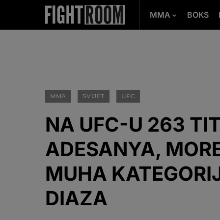
MMA
BOKS
MMA
SVIJET
UFC
NA UFC-U 263 TI
ADESANYA, MORE
MUHA KATEGORIJ
DIAZA