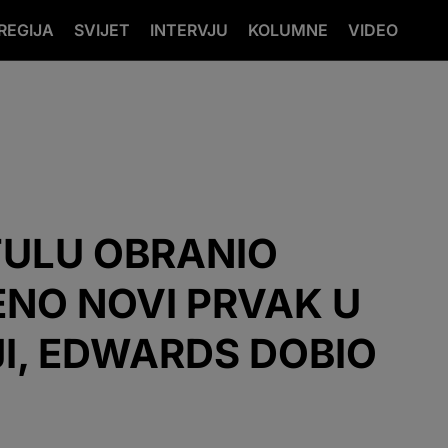
REGIJA
SVIJET
INTERVJU
KOLUMNE
VIDEO
TULU OBRANIO
NO NOVI PRVAK U
I, EDWARDS DOBIO