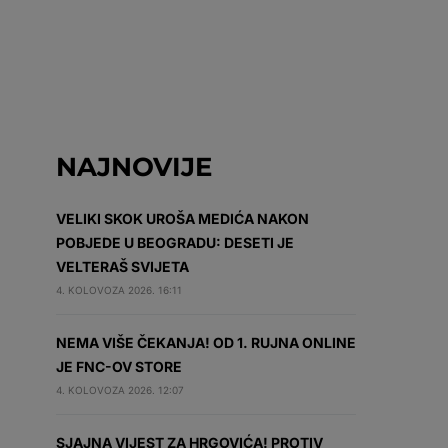
NAJNOVIJE
VELIKI SKOK UROŠA MEDIĆA NAKON
POBJEDE U BEOGRADU: DESETI JE
VELTERAŠ SVIJETA
4. KOLOVOZA 2026. 16:11
NEMA VIŠE ČEKANJA! OD 1. RUJNA ONLINE
JE FNC-OV STORE
4. KOLOVOZA 2026. 12:07
SJAJNA VIJEST ZA HRGOVIĆA! PROTIV