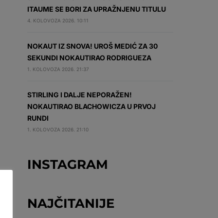
ITAUME SE BORI ZA UPRAŽNJENU TITULU
4. KOLOVOZA 2026. 10:11
NOKAUT IZ SNOVA! UROŠ MEDIĆ ZA 30
SEKUNDI NOKAUTIRAO RODRIGUEZA
1. KOLOVOZA 2026. 21:37
STIRLING I DALJE NEPORAŽEN!
NOKAUTIRAO BLACHOWICZA U PRVOJ
RUNDI
1. KOLOVOZA 2026. 21:10
INSTAGRAM
NAJČITANIJE