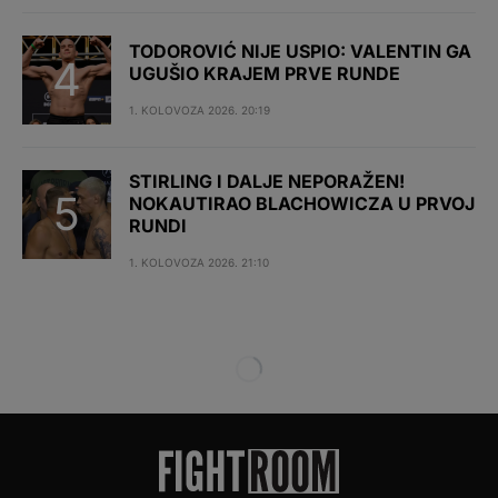
TODOROVIĆ NIJE USPIO: VALENTIN GA
UGUŠIO KRAJEM PRVE RUNDE
1. KOLOVOZA 2026. 20:19
STIRLING I DALJE NEPORAŽEN!
NOKAUTIRAO BLACHOWICZA U PRVOJ
RUNDI
1. KOLOVOZA 2026. 21:10