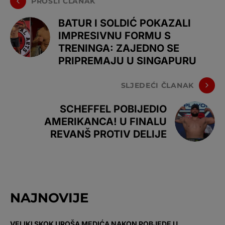
PROŠLI ČLANAK
BATUR I SOLDIĆ POKAZALI
IMPRESIVNU FORMU S
TRENINGA: ZAJEDNO SE
PRIPREMAJU U SINGAPURU
SLJEDEĆI ČLANAK
SCHEFFEL POBIJEDIO
AMERIKANCA! U FINALU
REVANŠ PROTIV DELIJE
NAJNOVIJE
VELIKI SKOK UROŠA MEDIĆA NAKON POBJEDE U