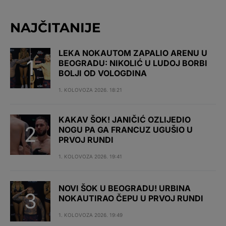
NAJČITANIJE
LEKA NOKAUTOM ZAPALIO ARENU U
BEOGRADU: NIKOLIĆ U LUDOJ BORBI
BOLJI OD VOLOGDINA
1. KOLOVOZA 2026. 18:21
KAKAV ŠOK! JANIČIĆ OZLIJEDIO
NOGU PA GA FRANCUZ UGUŠIO U
PRVOJ RUNDI
1. KOLOVOZA 2026. 19:41
NOVI ŠOK U BEOGRADU! URBINA
NOKAUTIRAO ČEPU U PRVOJ RUNDI
1. KOLOVOZA 2026. 19:49