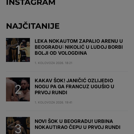
INSTAGRAM
NAJČITANIJE
LEKA NOKAUTOM ZAPALIO ARENU U
BEOGRADU: NIKOLIĆ U LUDOJ BORBI
BOLJI OD VOLOGDINA
1. KOLOVOZA 2026. 18:21
KAKAV ŠOK! JANIČIĆ OZLIJEDIO
NOGU PA GA FRANCUZ UGUŠIO U
PRVOJ RUNDI
1. KOLOVOZA 2026. 19:41
NOVI ŠOK U BEOGRADU! URBINA
NOKAUTIRAO ČEPU U PRVOJ RUNDI