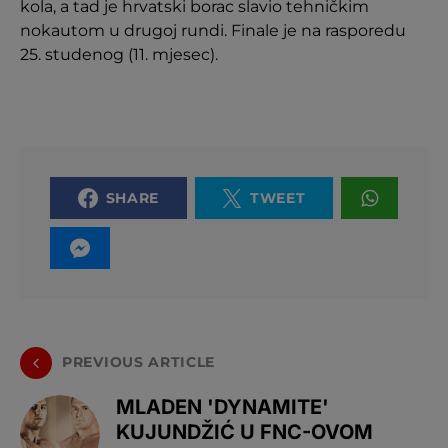
kola, a tad je hrvatski borac slavio tehničkim
nokautom u drugoj rundi. Finale je na rasporedu
25. studenog (11. mjesec).
SHARE
TWEET
PREVIOUS ARTICLE
MLADEN 'DYNAMITE'
KUJUNDŽIĆ U FNC-OVOM