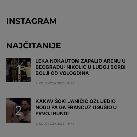
INSTAGRAM
NAJČITANIJE
LEKA NOKAUTOM ZAPALIO ARENU U
BEOGRADU: NIKOLIĆ U LUDOJ BORBI
BOLJI OD VOLOGDINA
1. KOLOVOZA 2026. 18:21
KAKAV ŠOK! JANIČIĆ OZLIJEDIO
NOGU PA GA FRANCUZ UGUŠIO U
PRVOJ RUNDI
1. KOLOVOZA 2026. 19:41