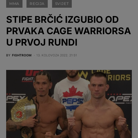
MMA
REGIJA
SVIJET
STIPE BRČIĆ IZGUBIO OD
PRVAKA CAGE WARRIORSA
U PRVOJ RUNDI
BY
FIGHTROOM
13. KOLOVOZA 2022. 21:51