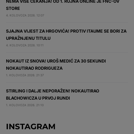
NEMA VIŠE ČEKANJA! OD 1. RUJNA ONLINE JE FNC-OV
STORE
4. KOLOVOZA 2026. 12:07
SJAJNA VIJEST ZA HRGOVIĆA! PROTIV ITAUME SE BORI ZA
UPRAŽNJENU TITULU
4. KOLOVOZA 2026. 10:11
NOKAUT IZ SNOVA! UROŠ MEDIĆ ZA 30 SEKUNDI
NOKAUTIRAO RODRIGUEZA
1. KOLOVOZA 2026. 21:37
STIRLING I DALJE NEPORAŽEN! NOKAUTIRAO
BLACHOWICZA U PRVOJ RUNDI
1. KOLOVOZA 2026. 21:10
INSTAGRAM