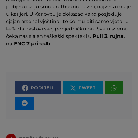
pobjedu koju smo prethodno naveli, najveća mu je
u karijeri. U Karlovcu je dokazao kako posjeduje
sjajan arsenal vještina i to će mu biti samo vjetar u
leđa da nastavi svoj pobjedničku niz. Sve u svemu,
čeka nas sjajan teškaški spektakl u
Puli 3. rujna,
na FNC 7 priredbi
.
PODIJELI
TWEET