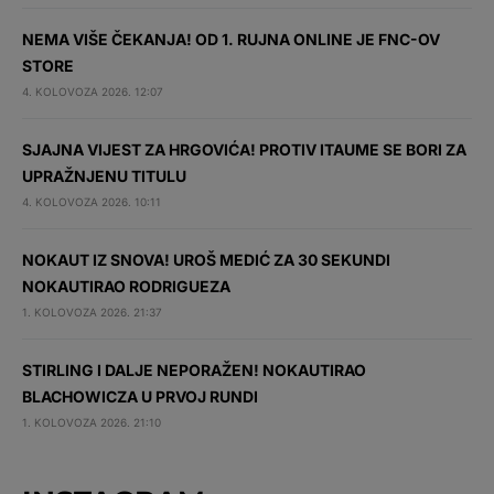
NEMA VIŠE ČEKANJA! OD 1. RUJNA ONLINE JE FNC-OV
STORE
4. KOLOVOZA 2026. 12:07
SJAJNA VIJEST ZA HRGOVIĆA! PROTIV ITAUME SE BORI ZA
UPRAŽNJENU TITULU
4. KOLOVOZA 2026. 10:11
NOKAUT IZ SNOVA! UROŠ MEDIĆ ZA 30 SEKUNDI
NOKAUTIRAO RODRIGUEZA
1. KOLOVOZA 2026. 21:37
STIRLING I DALJE NEPORAŽEN! NOKAUTIRAO
BLACHOWICZA U PRVOJ RUNDI
1. KOLOVOZA 2026. 21:10