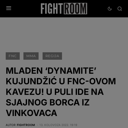
FNC
MMA
REGIJA
MLADEN ‘DYNAMITE’
KUJUNDŽIĆ U FNC-OVOM
KAVEZU! U PULI IDE NA
SJAJNOG BORCA IZ
VINKOVACA
AUTOR
FIGHTROOM
13. KOLOVOZA 2022. 19:19