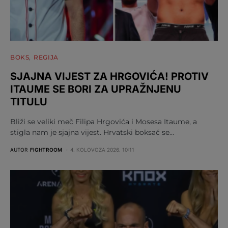
BOKS
REGIJA
SJAJNA VIJEST ZA HRGOVIĆA! PROTIV
ITAUME SE BORI ZA UPRAŽNJENU
TITULU
Bliži se veliki meč Filipa Hrgovića i Mosesa Itaume, a
stigla nam je sjajna vijest. Hrvatski boksač se…
AUTOR
FIGHTROOM
4. KOLOVOZA 2026. 10:11