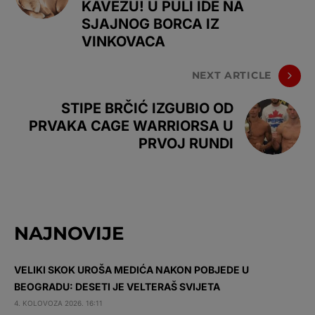
KAVEZU! U PULI IDE NA
SJAJNOG BORCA IZ
VINKOVACA
NEXT ARTICLE
STIPE BRČIĆ IZGUBIO OD
PRVAKA CAGE WARRIORSA U
PRVOJ RUNDI
NAJNOVIJE
VELIKI SKOK UROŠA MEDIĆA NAKON POBJEDE U
BEOGRADU: DESETI JE VELTERAŠ SVIJETA
4. KOLOVOZA 2026. 16:11