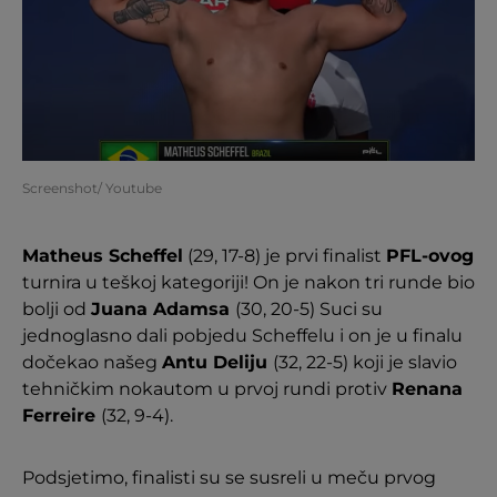
Screenshot/ Youtube
Matheus Scheffel
(29, 17-8) je prvi finalist
PFL-ovog
turnira u teškoj kategoriji! On je nakon tri runde bio
bolji od
Juana Adamsa
(30, 20-5) Suci su
jednoglasno dali pobjedu Scheffelu i on je u finalu
dočekao našeg
Antu Deliju
(32, 22-5) koji je slavio
tehničkim nokautom u prvoj rundi protiv
Renana
Ferreire
(32, 9-4).
Podsjetimo, finalisti su se susreli u meču prvog