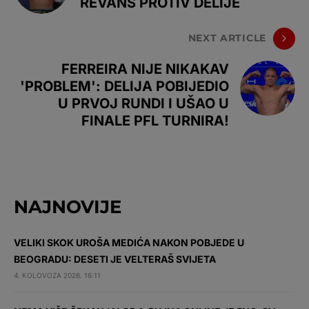
REVANŠ PROTIV DELIJE
NEXT ARTICLE
FERREIRA NIJE NIKAKAV
'PROBLEM': DELIJA POBIJEDIO
U PRVOJ RUNDI I UŠAO U
FINALE PFL TURNIRA!
NAJNOVIJE
VELIKI SKOK UROŠA MEDIĆA NAKON POBJEDE U
BEOGRADU: DESETI JE VELTERAŠ SVIJETA
4. KOLOVOZA 2026. 16:11