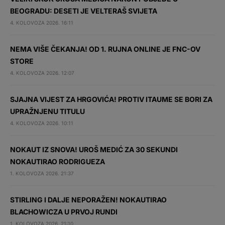
BEOGRADU: DESETI JE VELTERAŠ SVIJETA
4. KOLOVOZA 2026. 16:11
NEMA VIŠE ČEKANJA! OD 1. RUJNA ONLINE JE FNC-OV
STORE
4. KOLOVOZA 2026. 12:07
SJAJNA VIJEST ZA HRGOVIĆA! PROTIV ITAUME SE BORI ZA
UPRAŽNJENU TITULU
4. KOLOVOZA 2026. 10:11
NOKAUT IZ SNOVA! UROŠ MEDIĆ ZA 30 SEKUNDI
NOKAUTIRAO RODRIGUEZA
1. KOLOVOZA 2026. 21:37
STIRLING I DALJE NEPORAŽEN! NOKAUTIRAO
BLACHOWICZA U PRVOJ RUNDI
1. KOLOVOZA 2026. 21:10