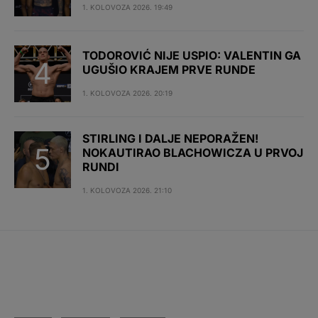
1. KOLOVOZA 2026. 19:49
TODOROVIĆ NIJE USPIO: VALENTIN GA
UGUŠIO KRAJEM PRVE RUNDE
1. KOLOVOZA 2026. 20:19
STIRLING I DALJE NEPORAŽEN!
NOKAUTIRAO BLACHOWICZA U PRVOJ
RUNDI
1. KOLOVOZA 2026. 21:10