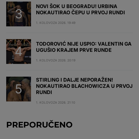
NOVI ŠOK U BEOGRADU! URBINA
NOKAUTIRAO ČEPU U PRVOJ RUNDI
1. KOLOVOZA 2026. 19:49
TODOROVIĆ NIJE USPIO: VALENTIN GA
UGUŠIO KRAJEM PRVE RUNDE
1. KOLOVOZA 2026. 20:19
STIRLING I DALJE NEPORAŽEN!
NOKAUTIRAO BLACHOWICZA U PRVOJ
RUNDI
1. KOLOVOZA 2026. 21:10
PREPORUČENO