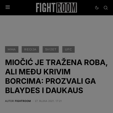
MMA
REGIJA
SVIJET
UFC
MIOČIĆ JE TRAŽENA ROBA,
ALI MEĐU KRIVIM
BORCIMA: PROZVALI GA
BLAYDES I DAUKAUS
AUTOR
FIGHTROOM
27. RUJNA 2021. 17:21