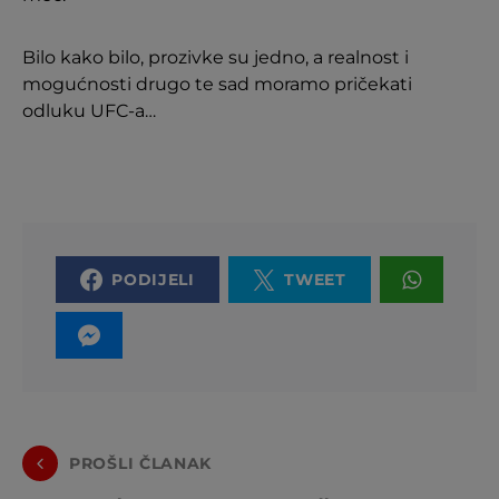
Bilo kako bilo, prozivke su jedno, a realnost i
mogućnosti drugo te sad moramo pričekati
odluku UFC-a…
PODIJELI
TWEET
PROŠLI ČLANAK