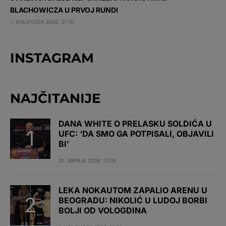
BLACHOWICZA U PRVOJ RUNDI
1. KOLOVOZA 2026. 21:10
INSTAGRAM
NAJČITANIJE
DANA WHITE O PRELASKU SOLDIĆA U
UFC: ‘DA SMO GA POTPISALI, OBJAVILI
BI’
31. SRPNJA 2026. 13:05
LEKA NOKAUTOM ZAPALIO ARENU U
BEOGRADU: NIKOLIĆ U LUDOJ BORBI
BOLJI OD VOLOGDINA