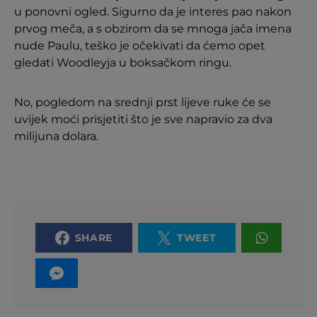
u ponovni ogled. Sigurno da je interes pao nakon
prvog meča, a s obzirom da se mnoga jača imena
nude Paulu, teško je očekivati da ćemo opet
gledati Woodleyja u boksačkom ringu.
No, pogledom na srednji prst lijeve ruke će se
uvijek moći prisjetiti što je sve napravio za dva
milijuna dolara.
SHARE
TWEET