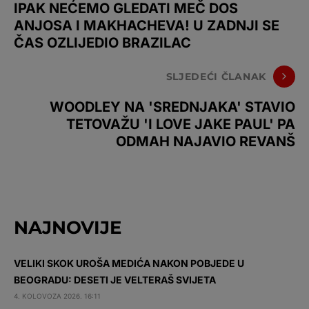
IPAK NEĆEMO GLEDATI MEČ DOS
ANJOSA I MAKHACHEVA! U ZADNJI SE
ČAS OZLIJEDIO BRAZILAC
SLJEDEĆI ČLANAK
WOODLEY NA 'SREDNJAKA' STAVIO
TETOVAŽU 'I LOVE JAKE PAUL' PA
ODMAH NAJAVIO REVANŠ
NAJNOVIJE
VELIKI SKOK UROŠA MEDIĆA NAKON POBJEDE U
BEOGRADU: DESETI JE VELTERAŠ SVIJETA
4. KOLOVOZA 2026. 16:11