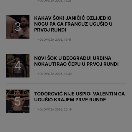
1. KOLOVOZA 2026. 18:21
KAKAV ŠOK! JANIČIĆ OZLIJEDIO
NOGU PA GA FRANCUZ UGUŠIO U
PRVOJ RUNDI
1. KOLOVOZA 2026. 19:41
NOVI ŠOK U BEOGRADU! URBINA
NOKAUTIRAO ČEPU U PRVOJ RUNDI
1. KOLOVOZA 2026. 19:49
TODOROVIĆ NIJE USPIO: VALENTIN GA
UGUŠIO KRAJEM PRVE RUNDE
1. KOLOVOZA 2026. 20:19