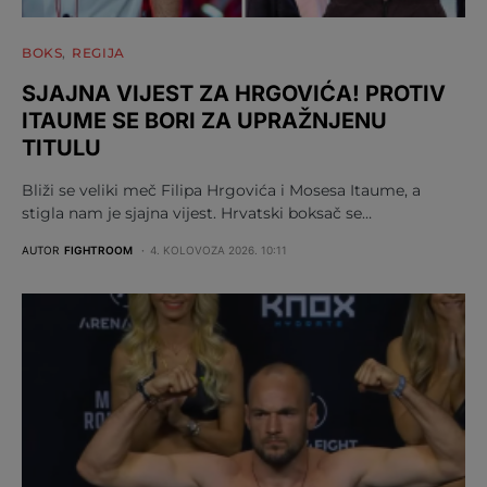
BOKS
REGIJA
SJAJNA VIJEST ZA HRGOVIĆA! PROTIV
ITAUME SE BORI ZA UPRAŽNJENU
TITULU
Bliži se veliki meč Filipa Hrgovića i Mosesa Itaume, a
stigla nam je sjajna vijest. Hrvatski boksač se…
AUTOR
FIGHTROOM
4. KOLOVOZA 2026. 10:11