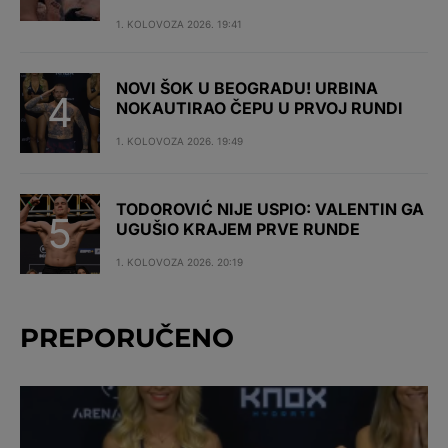
1. KOLOVOZA 2026. 19:41
NOVI ŠOK U BEOGRADU! URBINA
NOKAUTIRAO ČEPU U PRVOJ RUNDI
1. KOLOVOZA 2026. 19:49
TODOROVIĆ NIJE USPIO: VALENTIN GA
UGUŠIO KRAJEM PRVE RUNDE
1. KOLOVOZA 2026. 20:19
PREPORUČENO