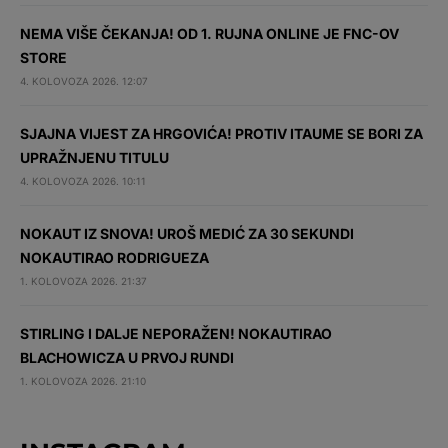
NEMA VIŠE ČEKANJA! OD 1. RUJNA ONLINE JE FNC-OV
STORE
4. KOLOVOZA 2026. 12:07
SJAJNA VIJEST ZA HRGOVIĆA! PROTIV ITAUME SE BORI ZA
UPRAŽNJENU TITULU
4. KOLOVOZA 2026. 10:11
NOKAUT IZ SNOVA! UROŠ MEDIĆ ZA 30 SEKUNDI
NOKAUTIRAO RODRIGUEZA
1. KOLOVOZA 2026. 21:37
STIRLING I DALJE NEPORAŽEN! NOKAUTIRAO
BLACHOWICZA U PRVOJ RUNDI
1. KOLOVOZA 2026. 21:10