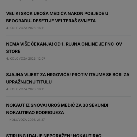
VELIKI SKOK UROŠA MEDIĆA NAKON POBJEDE U
BEOGRADU: DESETI JE VELTERAŠ SVIJETA
4. KOLOVOZA 2026. 16:11
NEMA VIŠE ČEKANJA! OD 1. RUJNA ONLINE JE FNC-OV
STORE
4. KOLOVOZA 2026. 12:07
SJAJNA VIJEST ZA HRGOVIĆA! PROTIV ITAUME SE BORI ZA
UPRAŽNJENU TITULU
4. KOLOVOZA 2026. 10:11
NOKAUT IZ SNOVA! UROŠ MEDIĆ ZA 30 SEKUNDI
NOKAUTIRAO RODRIGUEZA
1. KOLOVOZA 2026. 21:37
STIRLING I DALJE NEPORAŽEN! NOKAUTIRAO