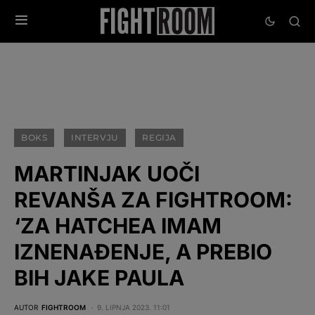
BOKS
INTERVJU
REGIJA
MARTINJAK UOČI
REVANŠA ZA FIGHTROOM:
‘ZA HATCHEA IMAM
IZNENAĐENJE, A PREBIO
BIH JAKE PAULA
AUTOR
FIGHTROOM
9. LIPNJA 2023. 11:01