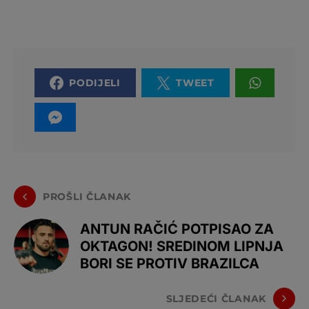
PODIJELI
TWEET
PROŠLI ČLANAK
ANTUN RAČIĆ POTPISAO ZA
OKTAGON! SREDINOM LIPNJA
BORI SE PROTIV BRAZILCA
SLJEDEĆI ČLANAK