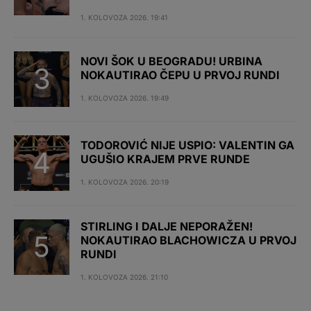
1. KOLOVOZA 2026. 19:41
NOVI ŠOK U BEOGRADU! URBINA
NOKAUTIRAO ČEPU U PRVOJ RUNDI
1. KOLOVOZA 2026. 19:49
TODOROVIĆ NIJE USPIO: VALENTIN GA
UGUŠIO KRAJEM PRVE RUNDE
1. KOLOVOZA 2026. 20:19
STIRLING I DALJE NEPORAŽEN!
NOKAUTIRAO BLACHOWICZA U PRVOJ
RUNDI
1. KOLOVOZA 2026. 21:10