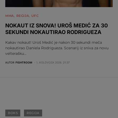
MMA
REGIJA
UFC
NOKAUT IZ SNOVA! UROŠ MEDIĆ ZA 30
SEKUNDI NOKAUTIRAO RODRIGUEZA
Kakav nokaut! Uroš Medić je nakon 30 sekundi meča
nokautirao Daniela Rodrigueza. Scenarij iz sniva za novu
velterašku…
AUTOR
FIGHTROOM
1. KOLOVOZA 2026. 21:37
BOKS
REGIJA