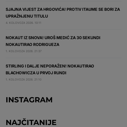
SJAJNA VIJEST ZA HRGOVIĆA! PROTIV ITAUME SE BORI ZA
UPRAŽNJENU TITULU
4. KOLOVOZA 2026. 10:11
NOKAUT IZ SNOVA! UROŠ MEDIĆ ZA 30 SEKUNDI
NOKAUTIRAO RODRIGUEZA
1. KOLOVOZA 2026. 21:37
STIRLING I DALJE NEPORAŽEN! NOKAUTIRAO
BLACHOWICZA U PRVOJ RUNDI
1. KOLOVOZA 2026. 21:10
INSTAGRAM
NAJČITANIJE