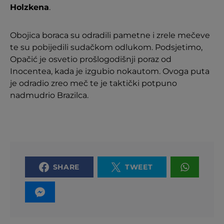
Holzkena
.
Obojica boraca su odradili pametne i zrele mečeve
te su pobijedili sudačkom odlukom. Podsjetimo,
Opačić je osvetio prošlogodišnji poraz od
Inocentea, kada je izgubio nokautom. Ovoga puta
je odradio zreo meč te je taktički potpuno
nadmudrio Brazilca.
SHARE
TWEET