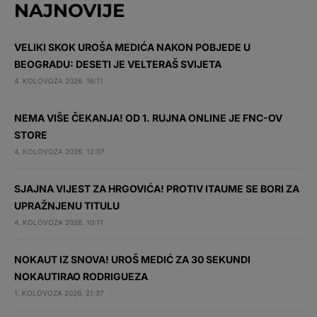
NAJNOVIJE
VELIKI SKOK UROŠA MEDIĆA NAKON POBJEDE U
BEOGRADU: DESETI JE VELTERAŠ SVIJETA
4. KOLOVOZA 2026. 16:11
NEMA VIŠE ČEKANJA! OD 1. RUJNA ONLINE JE FNC-OV
STORE
4. KOLOVOZA 2026. 12:07
SJAJNA VIJEST ZA HRGOVIĆA! PROTIV ITAUME SE BORI ZA
UPRAŽNJENU TITULU
4. KOLOVOZA 2026. 10:11
NOKAUT IZ SNOVA! UROŠ MEDIĆ ZA 30 SEKUNDI
NOKAUTIRAO RODRIGUEZA
1. KOLOVOZA 2026. 21:37