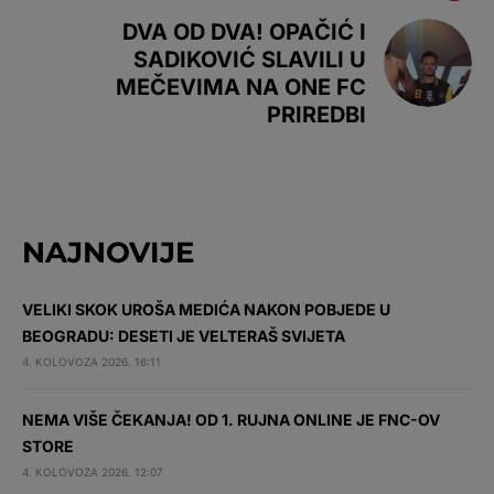
DVA OD DVA! OPAČIĆ I
SADIKOVIĆ SLAVILI U
MEČEVIMA NA ONE FC
PRIREDBI
NAJNOVIJE
VELIKI SKOK UROŠA MEDIĆA NAKON POBJEDE U
BEOGRADU: DESETI JE VELTERAŠ SVIJETA
4. KOLOVOZA 2026. 16:11
NEMA VIŠE ČEKANJA! OD 1. RUJNA ONLINE JE FNC-OV
STORE
4. KOLOVOZA 2026. 12:07