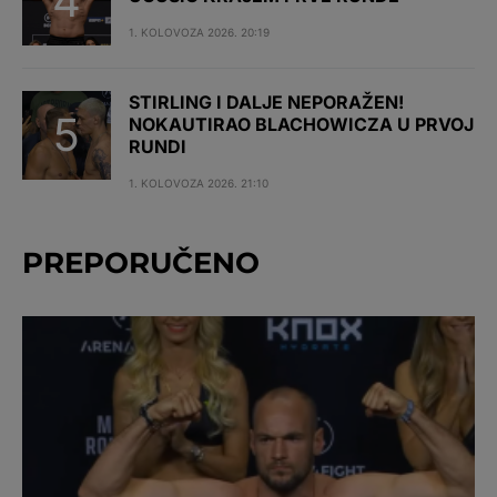
1. KOLOVOZA 2026. 20:19
STIRLING I DALJE NEPORAŽEN!
NOKAUTIRAO BLACHOWICZA U PRVOJ
RUNDI
1. KOLOVOZA 2026. 21:10
PREPORUČENO