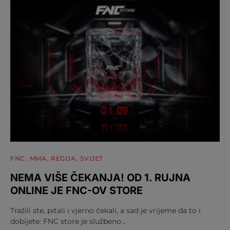
FNC
MMA
REGIJA
SVIJET
NEMA VIŠE ČEKANJA! OD 1. RUJNA
ONLINE JE FNC-OV STORE
Tražili ste, pitali i vjerno čekali, a sad je vrijeme da to i
dobijete: FNC store je službeno…