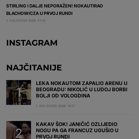
STIRLING I DALJE NEPORAŽEN! NOKAUTIRAO
BLACHOWICZA U PRVOJ RUNDI
1. KOLOVOZA 2026. 21:10
INSTAGRAM
NAJČITANIJE
LEKA NOKAUTOM ZAPALIO ARENU U
BEOGRADU: NIKOLIĆ U LUDOJ BORBI
BOLJI OD VOLOGDINA
1. KOLOVOZA 2026. 18:21
KAKAV ŠOK! JANIČIĆ OZLIJEDIO
NOGU PA GA FRANCUZ UGUŠIO U
PRVOJ RUNDI