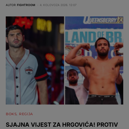
AUTOR
FIGHTROOM
4. KOLOVOZA 2026. 12:07
BOKS
REGIJA
SJAJNA VIJEST ZA HRGOVIĆA! PROTIV