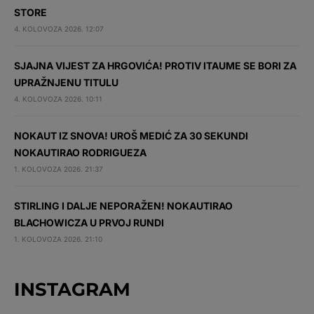
STORE
4. KOLOVOZA 2026. 12:07
SJAJNA VIJEST ZA HRGOVIĆA! PROTIV ITAUME SE BORI ZA
UPRAŽNJENU TITULU
4. KOLOVOZA 2026. 10:11
NOKAUT IZ SNOVA! UROŠ MEDIĆ ZA 30 SEKUNDI
NOKAUTIRAO RODRIGUEZA
1. KOLOVOZA 2026. 21:37
STIRLING I DALJE NEPORAŽEN! NOKAUTIRAO
BLACHOWICZA U PRVOJ RUNDI
1. KOLOVOZA 2026. 21:10
INSTAGRAM