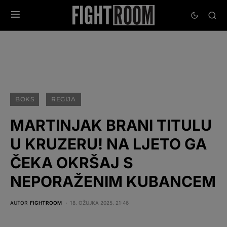
BOKS
REGIJA
MARTINJAK BRANI TITULU
U KRUZERU! NA LJETO GA
ČEKA OKRŠAJ S
NEPORAŽENIM KUBANCEM
AUTOR
FIGHTROOM
18. OŽUJKA 2025. 21:46