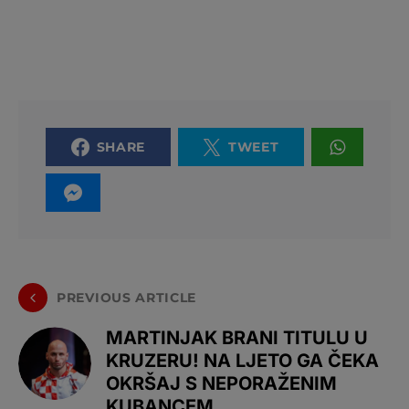
SHARE
TWEET
PREVIOUS ARTICLE
MARTINJAK BRANI TITULU U
KRUZERU! NA LJETO GA ČEKA
OKRŠAJ S NEPORAŽENIM
KUBANCEM