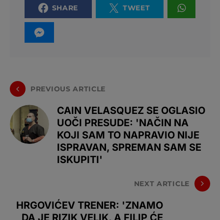
SHARE
TWEET
PREVIOUS ARTICLE
CAIN VELASQUEZ SE OGLASIO
UOČI PRESUDE: 'NAČIN NA
KOJI SAM TO NAPRAVIO NIJE
ISPRAVAN, SPREMAN SAM SE
ISKUPITI'
NEXT ARTICLE
HRGOVIĆEV TRENER: 'ZNAMO
DA JE RIZIK VELIK, A FILIP ĆE