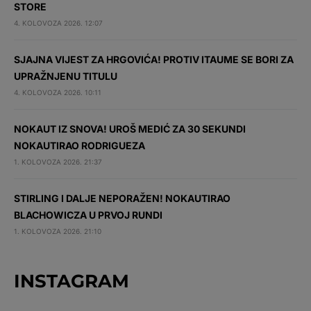
STORE
4. KOLOVOZA 2026. 12:07
SJAJNA VIJEST ZA HRGOVIĆA! PROTIV ITAUME SE BORI ZA
UPRAŽNJENU TITULU
4. KOLOVOZA 2026. 10:11
NOKAUT IZ SNOVA! UROŠ MEDIĆ ZA 30 SEKUNDI
NOKAUTIRAO RODRIGUEZA
1. KOLOVOZA 2026. 21:37
STIRLING I DALJE NEPORAŽEN! NOKAUTIRAO
BLACHOWICZA U PRVOJ RUNDI
1. KOLOVOZA 2026. 21:10
INSTAGRAM