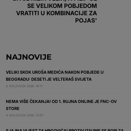
SE VELIKOM POBJEDOM
VRATITI U KOMBINACIJE ZA
POJAS'
NAJNOVIJE
VELIKI SKOK UROŠA MEDIĆA NAKON POBJEDE U
BEOGRADU: DESETI JE VELTERAŠ SVIJETA
4. KOLOVOZA 2026. 16:11
NEMA VIŠE ČEKANJA! OD 1. RUJNA ONLINE JE FNC-OV
STORE
4. KOLOVOZA 2026. 12:07
SJAJNA VIJEST ZA HRGOVIĆA! PROTIV ITAUME SE BORI ZA