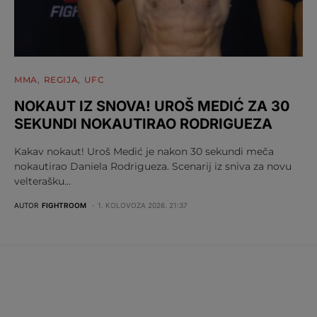
MMA
REGIJA
UFC
NOKAUT IZ SNOVA! UROŠ MEDIĆ ZA 30
SEKUNDI NOKAUTIRAO RODRIGUEZA
Kakav nokaut! Uroš Medić je nakon 30 sekundi meča
nokautirao Daniela Rodrigueza. Scenarij iz sniva za novu
velterašku…
AUTOR
FIGHTROOM
1. KOLOVOZA 2026. 21:37