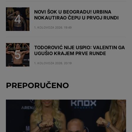
NOVI ŠOK U BEOGRADU! URBINA
NOKAUTIRAO ČEPU U PRVOJ RUNDI
1. KOLOVOZA 2026. 19:49
TODOROVIĆ NIJE USPIO: VALENTIN GA
UGUŠIO KRAJEM PRVE RUNDE
1. KOLOVOZA 2026. 20:19
PREPORUČENO