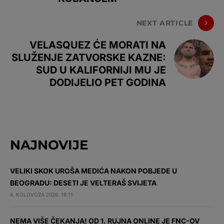
NEXT ARTICLE
VELASQUEZ ĆE MORATI NA
SLUŽENJE ZATVORSKE KAZNE:
SUD U KALIFORNIJI MU JE
DODIJELIO PET GODINA
NAJNOVIJE
VELIKI SKOK UROŠA MEDIĆA NAKON POBJEDE U
BEOGRADU: DESETI JE VELTERAŠ SVIJETA
4. KOLOVOZA 2026. 16:11
NEMA VIŠE ČEKANJA! OD 1. RUJNA ONLINE JE FNC-OV