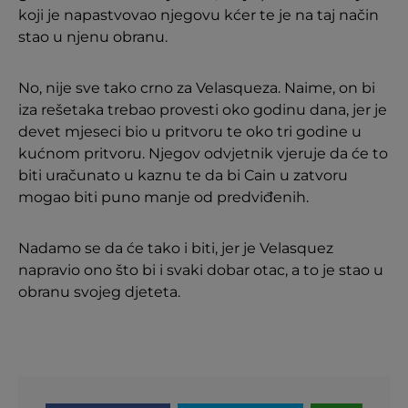
koji je napastvovao njegovu kćer te je na taj način
stao u njenu obranu.
No, nije sve tako crno za Velasqueza. Naime, on bi
iza rešetaka trebao provesti oko godinu dana, jer je
devet mjeseci bio u pritvoru te oko tri godine u
kućnom pritvoru. Njegov odvjetnik vjeruje da će to
biti uračunato u kaznu te da bi Cain u zatvoru
mogao biti puno manje od predviđenih.
Nadamo se da će tako i biti, jer je Velasquez
napravio ono što bi i svaki dobar otac, a to je stao u
obranu svojeg djeteta.