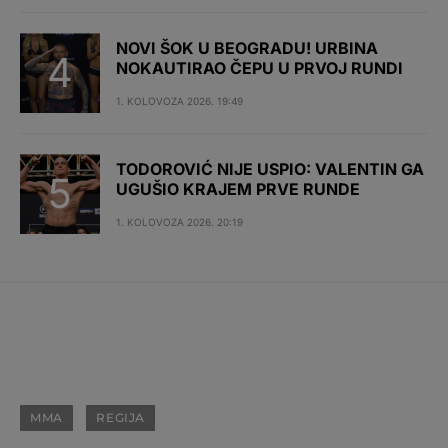
NOVI ŠOK U BEOGRADU! URBINA
NOKAUTIRAO ČEPU U PRVOJ RUNDI
1. KOLOVOZA 2026. 19:49
TODOROVIĆ NIJE USPIO: VALENTIN GA
UGUŠIO KRAJEM PRVE RUNDE
1. KOLOVOZA 2026. 20:19
MMA
REGIJA