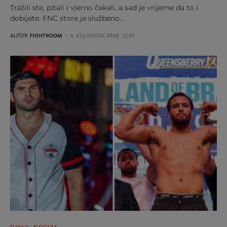
Tražili ste, pitali i vjerno čekali, a sad je vrijeme da to i
dobijete: FNC store je službeno…
AUTOR
FIGHTROOM
4. KOLOVOZA 2026. 12:07