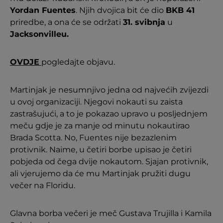
Yordan Fuentes
. Njih dvojica bit će dio
BKB 41
priredbe, a ona će se održati
31. svibnja
u
Jacksonvilleu.
OVDJE
pogledajte objavu.
Martinjak je nesumnjivo jedna od najvećih zvijezdi
u ovoj organizaciji. Njegovi nokauti su zaista
zastrašujući, a to je pokazao upravo u posljednjem
meču gdje je za manje od minutu nokautirao
Brada Scotta. No, Fuentes nije bezazlenim
protivnik. Naime, u četiri borbe upisao je četiri
pobjeda od čega dvije nokautom. Sjajan protivnik,
ali vjerujemo da će mu Martinjak pružiti dugu
večer na Floridu.
Glavna borba večeri je meč Gustava Trujilla i Kamila