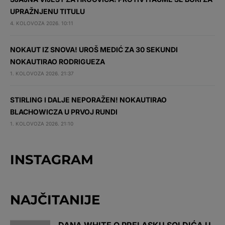
UPRAŽNJENU TITULU
4. KOLOVOZA 2026. 10:11
NOKAUT IZ SNOVA! UROŠ MEDIĆ ZA 30 SEKUNDI
NOKAUTIRAO RODRIGUEZA
1. KOLOVOZA 2026. 21:37
STIRLING I DALJE NEPORAŽEN! NOKAUTIRAO
BLACHOWICZA U PRVOJ RUNDI
1. KOLOVOZA 2026. 21:10
INSTAGRAM
NAJČITANIJE