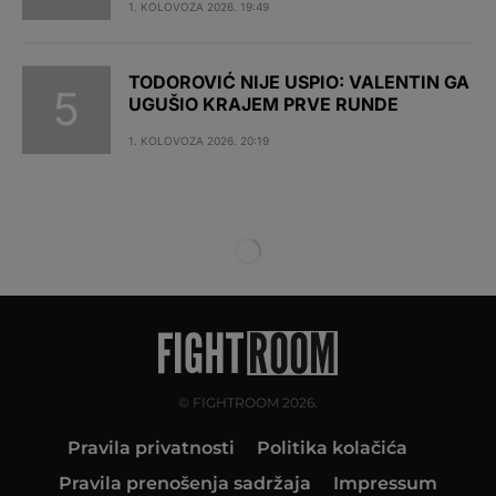
1. KOLOVOZA 2026. 19:49
TODOROVIĆ NIJE USPIO: VALENTIN GA
UGUŠIO KRAJEM PRVE RUNDE
1. KOLOVOZA 2026. 20:19
© FIGHTROOM 2026.
Pravila privatnosti
Politika kolačića
Pravila prenošenja sadržaja
Impressum