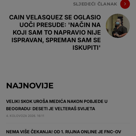
SLJEDEĆI ČLANAK
CAIN VELASQUEZ SE OGLASIO
UOČI PRESUDE: 'NAČIN NA
KOJI SAM TO NAPRAVIO NIJE
ISPRAVAN, SPREMAN SAM SE
ISKUPITI'
NAJNOVIJE
VELIKI SKOK UROŠA MEDIĆA NAKON POBJEDE U
BEOGRADU: DESETI JE VELTERAŠ SVIJETA
4. KOLOVOZA 2026. 16:11
NEMA VIŠE ČEKANJA! OD 1. RUJNA ONLINE JE FNC-OV