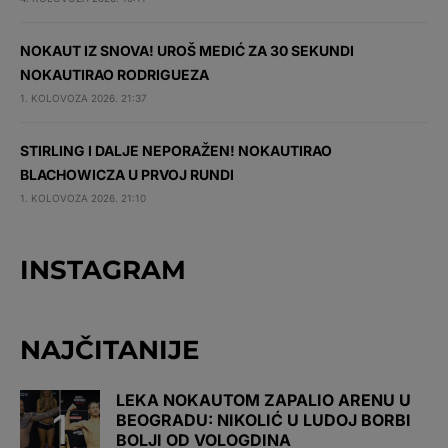
NOKAUT IZ SNOVA! UROŠ MEDIĆ ZA 30 SEKUNDI
NOKAUTIRAO RODRIGUEZA
1. KOLOVOZA 2026. 21:37
STIRLING I DALJE NEPORAŽEN! NOKAUTIRAO
BLACHOWICZA U PRVOJ RUNDI
1. KOLOVOZA 2026. 21:10
INSTAGRAM
NAJČITANIJE
LEKA NOKAUTOM ZAPALIO ARENU U
BEOGRADU: NIKOLIĆ U LUDOJ BORBI
BOLJI OD VOLOGDINA