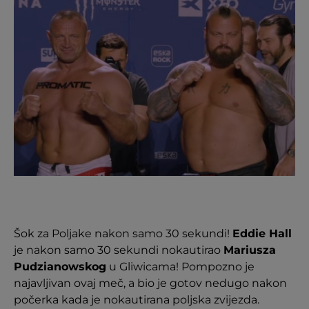
Šok za Poljake nakon samo 30 sekundi!
Eddie Hall
je nakon samo 30 sekundi nokautirao
Mariusza
Pudzianowskog
u Gliwicama! Pompozno je
najavljivan ovaj meč, a bio je gotov nedugo nakon
počerka kada je nokautirana poljska zvijezda.