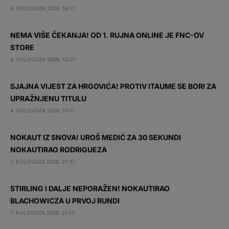
4. KOLOVOZA 2026. 16:11
NEMA VIŠE ČEKANJA! OD 1. RUJNA ONLINE JE FNC-OV
STORE
4. KOLOVOZA 2026. 12:07
SJAJNA VIJEST ZA HRGOVIĆA! PROTIV ITAUME SE BORI ZA
UPRAŽNJENU TITULU
4. KOLOVOZA 2026. 10:11
NOKAUT IZ SNOVA! UROŠ MEDIĆ ZA 30 SEKUNDI
NOKAUTIRAO RODRIGUEZA
1. KOLOVOZA 2026. 21:37
STIRLING I DALJE NEPORAŽEN! NOKAUTIRAO
BLACHOWICZA U PRVOJ RUNDI
1. KOLOVOZA 2026. 21:10