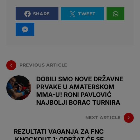
SHARE
TWEET
PREVIOUS ARTICLE
DOBILI SMO NOVE DRŽAVNE
PRVAKE U AMATERSKOM
MMA-U! RONI PAVLOVIĆ
NAJBOLJI BORAC TURNIRA
NEXT ARTICLE
REZULTATI VAGANJA ZA FNC
KNOCKOUT 1: ODRŽAT ĆE SE