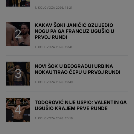
1. KOLOVOZA 2026. 18:21
KAKAV ŠOK! JANIČIĆ OZLIJEDIO
NOGU PA GA FRANCUZ UGUŠIO U
PRVOJ RUNDI
1. KOLOVOZA 2026. 19:41
NOVI ŠOK U BEOGRADU! URBINA
NOKAUTIRAO ČEPU U PRVOJ RUNDI
1. KOLOVOZA 2026. 19:49
TODOROVIĆ NIJE USPIO: VALENTIN GA
UGUŠIO KRAJEM PRVE RUNDE
1. KOLOVOZA 2026. 20:19