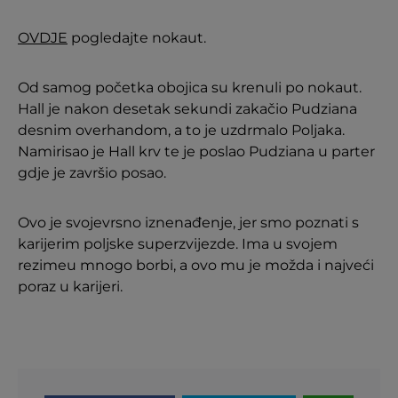
OVDJE
pogledajte nokaut.
Od samog početka obojica su krenuli po nokaut.
Hall je nakon desetak sekundi zakačio Pudziana
desnim overhandom, a to je uzdrmalo Poljaka.
Namirisao je Hall krv te je poslao Pudziana u parter
gdje je završio posao.
Ovo je svojevrsno iznenađenje, jer smo poznati s
karijerim poljske superzvijezde. Ima u svojem
rezimeu mnogo borbi, a ovo mu je možda i najveći
poraz u karijeri.