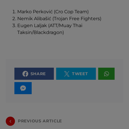
Marko Perković (Cro Cop Team)
Nemik Alibašić (Trojan Free Fighters)
Eugen Laljak (ATT/Muay Thai
Taksin/Blackdragon)
SHARE
TWEET
PREVIOUS ARTICLE