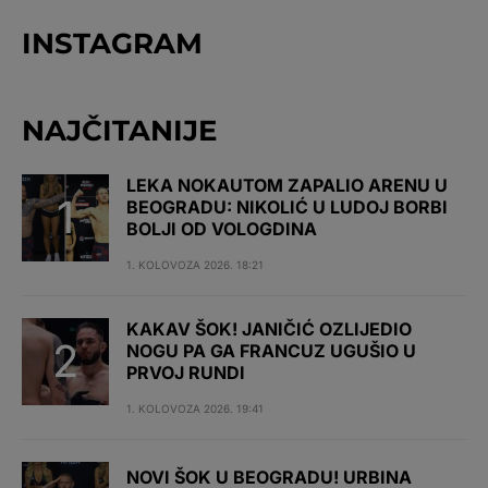
INSTAGRAM
NAJČITANIJE
LEKA NOKAUTOM ZAPALIO ARENU U
BEOGRADU: NIKOLIĆ U LUDOJ BORBI
BOLJI OD VOLOGDINA
1. KOLOVOZA 2026. 18:21
KAKAV ŠOK! JANIČIĆ OZLIJEDIO
NOGU PA GA FRANCUZ UGUŠIO U
PRVOJ RUNDI
1. KOLOVOZA 2026. 19:41
NOVI ŠOK U BEOGRADU! URBINA