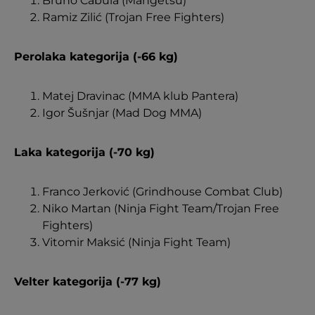
Bruno Čabula (Mangetsu)
Ramiz Zilić (Trojan Free Fighters)
Perolaka kategorija (-66 kg)
Matej Dravinac (MMA klub Pantera)
Igor Šušnjar (Mad Dog MMA)
Laka kategorija (-70 kg)
Franco Jerković (Grindhouse Combat Club)
Niko Martan (Ninja Fight Team/Trojan Free
Fighters)
Vitomir Maksić (Ninja Fight Team)
Velter kategorija (-77 kg)