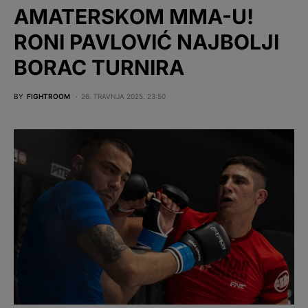
AMATERSKOM MMA-U!
RONI PAVLOVIĆ NAJBOLJI
BORAC TURNIRA
BY
FIGHTROOM
26. TRAVNJA 2025. 23:50