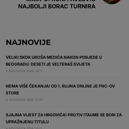
NAJBOLJI BORAC TURNIRA
NAJNOVIJE
VELIKI SKOK UROŠA MEDIĆA NAKON POBJEDE U
BEOGRADU: DESETI JE VELTERAŠ SVIJETA
4. KOLOVOZA 2026. 16:11
NEMA VIŠE ČEKANJA! OD 1. RUJNA ONLINE JE FNC-OV
STORE
4. KOLOVOZA 2026. 12:07
SJAJNA VIJEST ZA HRGOVIĆA! PROTIV ITAUME SE BORI ZA
UPRAŽNJENU TITULU
4. KOLOVOZA 2026. 10:11