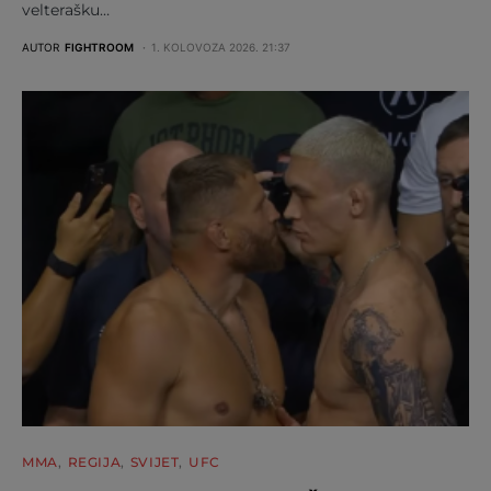
velterašku…
AUTOR
FIGHTROOM
1. KOLOVOZA 2026. 21:37
MMA
REGIJA
SVIJET
UFC