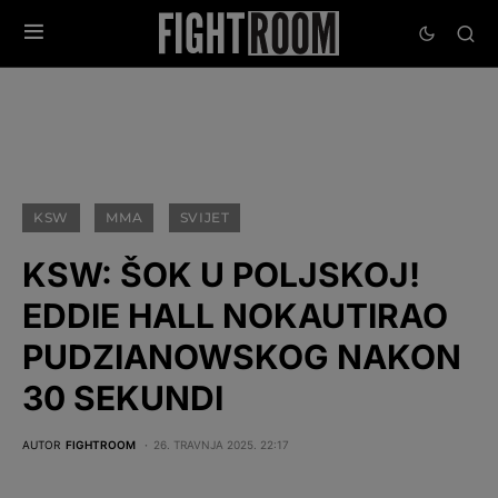
KSW
MMA
SVIJET
KSW: ŠOK U POLJSKOJ!
EDDIE HALL NOKAUTIRAO
PUDZIANOWSKOG NAKON
30 SEKUNDI
AUTOR
FIGHTROOM
26. TRAVNJA 2025. 22:17