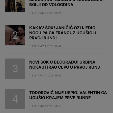
BOLJI OD VOLOGDINA
1. KOLOVOZA 2026. 18:21
KAKAV ŠOK! JANIČIĆ OZLIJEDIO
NOGU PA GA FRANCUZ UGUŠIO U
PRVOJ RUNDI
1. KOLOVOZA 2026. 19:41
NOVI ŠOK U BEOGRADU! URBINA
NOKAUTIRAO ČEPU U PRVOJ RUNDI
1. KOLOVOZA 2026. 19:49
TODOROVIĆ NIJE USPIO: VALENTIN GA
UGUŠIO KRAJEM PRVE RUNDE
1. KOLOVOZA 2026. 20:19