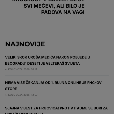
SVI MEČEVI, ALI BILO JE
PADOVA NA VAGI
NAJNOVIJE
VELIKI SKOK UROŠA MEDIĆA NAKON POBJEDE U
BEOGRADU: DESETI JE VELTERAŠ SVIJETA
4. KOLOVOZA 2026. 16:11
NEMA VIŠE ČEKANJA! OD 1. RUJNA ONLINE JE FNC-OV
STORE
4. KOLOVOZA 2026. 12:07
SJAJNA VIJEST ZA HRGOVIĆA! PROTIV ITAUME SE BORI ZA