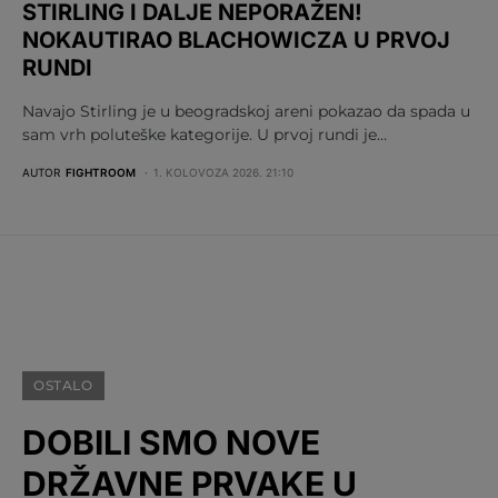
STIRLING I DALJE NEPORAŽEN!
NOKAUTIRAO BLACHOWICZA U PRVOJ
RUNDI
Navajo Stirling je u beogradskoj areni pokazao da spada u
sam vrh poluteške kategorije. U prvoj rundi je…
AUTOR
FIGHTROOM
1. KOLOVOZA 2026. 21:10
OSTALO
DOBILI SMO NOVE
DRŽAVNE PRVAKE U