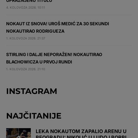
UPRAŽNJENU TITULU
4. KOLOVOZA 2026. 10:11
NOKAUT IZ SNOVA! UROŠ MEDIĆ ZA 30 SEKUNDI
NOKAUTIRAO RODRIGUEZA
1. KOLOVOZA 2026. 21:37
STIRLING I DALJE NEPORAŽEN! NOKAUTIRAO
BLACHOWICZA U PRVOJ RUNDI
1. KOLOVOZA 2026. 21:10
INSTAGRAM
NAJČITANIJE
LEKA NOKAUTOM ZAPALIO ARENU U
BEOGRADU: NIKOLIĆ U LUDOJ BORBI