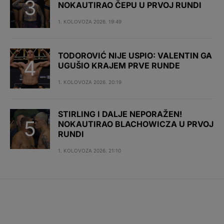
NOKAUTIRAO ČEPU U PRVOJ RUNDI
1. KOLOVOZA 2026. 19:49
TODOROVIĆ NIJE USPIO: VALENTIN GA
UGUŠIO KRAJEM PRVE RUNDE
1. KOLOVOZA 2026. 20:19
STIRLING I DALJE NEPORAŽEN!
NOKAUTIRAO BLACHOWICZA U PRVOJ
RUNDI
1. KOLOVOZA 2026. 21:10