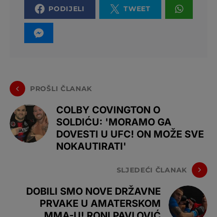
PODIJELI
TWEET
PROŠLI ČLANAK
COLBY COVINGTON O
SOLDIĆU: 'MORAMO GA
DOVESTI U UFC! ON MOŽE SVE
NOKAUTIRATI'
SLJEDEĆI ČLANAK
DOBILI SMO NOVE DRŽAVNE
PRVAKE U AMATERSKOM
MMA-U! RONI PAVLOVIĆ