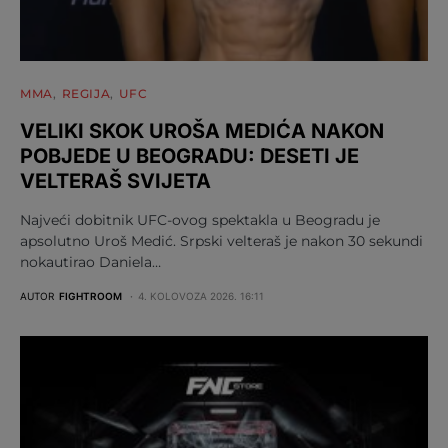
MMA
REGIJA
UFC
VELIKI SKOK UROŠA MEDIĆA NAKON
POBJEDE U BEOGRADU: DESETI JE
VELTERAŠ SVIJETA
Najveći dobitnik UFC-ovog spektakla u Beogradu je
apsolutno Uroš Medić. Srpski velteraš je nakon 30 sekundi
nokautirao Daniela…
AUTOR
FIGHTROOM
4. KOLOVOZA 2026. 16:11