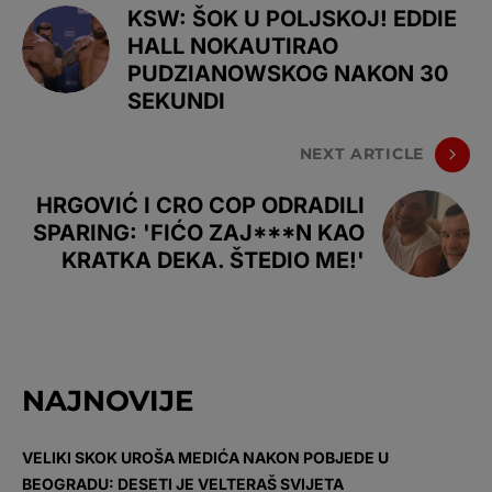
KSW: ŠOK U POLJSKOJ! EDDIE
HALL NOKAUTIRAO
PUDZIANOWSKOG NAKON 30
SEKUNDI
NEXT ARTICLE
HRGOVIĆ I CRO COP ODRADILI
SPARING: 'FIĆO ZAJ***N KAO
KRATKA DEKA. ŠTEDIO ME!'
NAJNOVIJE
VELIKI SKOK UROŠA MEDIĆA NAKON POBJEDE U
BEOGRADU: DESETI JE VELTERAŠ SVIJETA