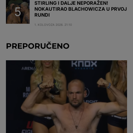
STIRLING I DALJE NEPORAŽEN!
NOKAUTIRAO BLACHOWICZA U PRVOJ
RUNDI
1. KOLOVOZA 2026. 21:10
PREPORUČENO