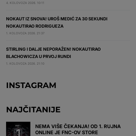
4. KOLOVOZA 2026. 10:11
NOKAUT IZ SNOVA! UROŠ MEDIĆ ZA 30 SEKUNDI
NOKAUTIRAO RODRIGUEZA
1. KOLOVOZA 2026. 21:37
STIRLING I DALJE NEPORAŽEN! NOKAUTIRAO
BLACHOWICZA U PRVOJ RUNDI
1. KOLOVOZA 2026. 21:10
INSTAGRAM
NAJČITANIJE
NEMA VIŠE ČEKANJA! OD 1. RUJNA
ONLINE JE FNC-OV STORE