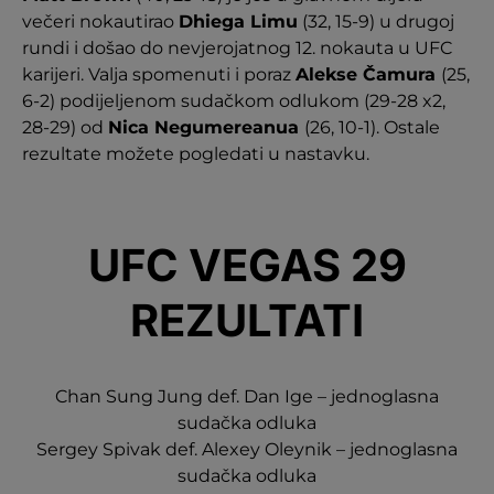
večeri nokautirao
Dhiega Limu
(32, 15-9) u drugoj
rundi i došao do nevjerojatnog 12. nokauta u UFC
karijeri. Valja spomenuti i poraz
Alekse Čamura
(25,
6-2) podijeljenom sudačkom odlukom (29-28 x2,
28-29) od
Nica Negumereanua
(26, 10-1). Ostale
rezultate možete pogledati u nastavku.
UFC VEGAS 29
REZULTATI
Chan Sung Jung def. Dan Ige – jednoglasna
sudačka odluka
Sergey Spivak def. Alexey Oleynik – jednoglasna
sudačka odluka