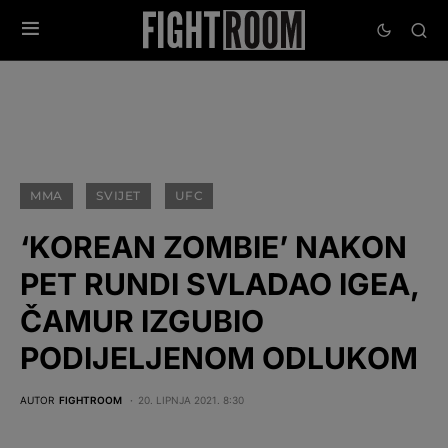
MMA
SVIJET
UFC
‘KOREAN ZOMBIE’ NAKON
PET RUNDI SVLADAO IGEA,
ČAMUR IZGUBIO
PODIJELJENOM ODLUKOM
AUTOR
FIGHTROOM
20. LIPNJA 2021. 8:30