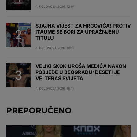
4. KOLOVOZA 2026. 12:07
SJAJNA VIJEST ZA HRGOVIĆA! PROTIV
ITAUME SE BORI ZA UPRAŽNJENU
TITULU
4. KOLOVOZA 2026. 10:11
VELIKI SKOK UROŠA MEDIĆA NAKON
POBJEDE U BEOGRADU: DESETI JE
VELTERAŠ SVIJETA
4. KOLOVOZA 2026. 16:11
PREPORUČENO