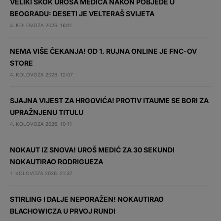
VELIKI SKOK UROŠA MEDIĆA NAKON POBJEDE U
BEOGRADU: DESETI JE VELTERAŠ SVIJETA
4. KOLOVOZA 2026. 16:11
NEMA VIŠE ČEKANJA! OD 1. RUJNA ONLINE JE FNC-OV
STORE
4. KOLOVOZA 2026. 12:07
SJAJNA VIJEST ZA HRGOVIĆA! PROTIV ITAUME SE BORI ZA
UPRAŽNJENU TITULU
4. KOLOVOZA 2026. 10:11
NOKAUT IZ SNOVA! UROŠ MEDIĆ ZA 30 SEKUNDI
NOKAUTIRAO RODRIGUEZA
1. KOLOVOZA 2026. 21:37
STIRLING I DALJE NEPORAŽEN! NOKAUTIRAO
BLACHOWICZA U PRVOJ RUNDI