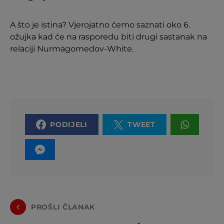
A što je istina? Vjerojatno ćemo saznati oko 6.
ožujka kad će na rasporedu biti drugi sastanak na
relaciji Nurmagomedov-White.
PODIJELI
TWEET
PROŠLI ČLANAK