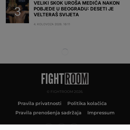
VELIKI SKOK UROŠA MEDIĆA NAKON
POBJEDE U BEOGRADU: DESETI JE
VELTERAŠ SVIJETA
4. KOLOVOZA 2026. 16:11
© FIGHTROOM 2026.
Pravila privatnosti
Politika kolačića
Pravila prenošenja sadržaja
Impressum
10K