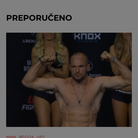
PREPORUČENO
MMA
REGIJA
UFC