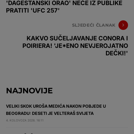
'DAGESTANSKI ORAO' NEĆE IZ PUBLIKE
PRATITI 'UFC 257'
SLJEDEĆI ČLANAK
KAKVO SUČELJAVANJE CONORA I
POIRIERA! 'JE*ENO NEVJEROJATNO
DEČKI!'
NAJNOVIJE
VELIKI SKOK UROŠA MEDIĆA NAKON POBJEDE U
BEOGRADU: DESETI JE VELTERAŠ SVIJETA
4. KOLOVOZA 2026. 16:11