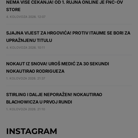
NEMA VIŠE ČEKANJA! OD 1. RUJNA ONLINE JE FNC-OV
STORE
4. KOLOVOZA 2026. 12:07
SJAJNA VIJEST ZA HRGOVIĆA! PROTIV ITAUME SE BORI ZA
UPRAŽNJENU TITULU
4. KOLOVOZA 2026. 10:11
NOKAUT IZ SNOVA! UROŠ MEDIĆ ZA 30 SEKUNDI
NOKAUTIRAO RODRIGUEZA
1. KOLOVOZA 2026. 21:37
STIRLING I DALJE NEPORAŽEN! NOKAUTIRAO
BLACHOWICZA U PRVOJ RUNDI
1. KOLOVOZA 2026. 21:10
INSTAGRAM