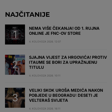
NAJČITANIJE
NEMA VIŠE ČEKANJA! OD 1. RUJNA
ONLINE JE FNC-OV STORE
4. KOLOVOZA 2026. 12:07
SJAJNA VIJEST ZA HRGOVIĆA! PROTIV
ITAUME SE BORI ZA UPRAŽNJENU
TITULU
4. KOLOVOZA 2026. 10:11
VELIKI SKOK UROŠA MEDIĆA NAKON
POBJEDE U BEOGRADU: DESETI JE
VELTERAŠ SVIJETA
4. KOLOVOZA 2026. 16:11