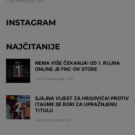
1. KOLOVOZA 2026. 21:10
INSTAGRAM
NAJČITANIJE
NEMA VIŠE ČEKANJA! OD 1. RUJNA
ONLINE JE FNC-OV STORE
4. KOLOVOZA 2026. 12:07
SJAJNA VIJEST ZA HRGOVIĆA! PROTIV
ITAUME SE BORI ZA UPRAŽNJENU
TITULU
4. KOLOVOZA 2026. 10:11