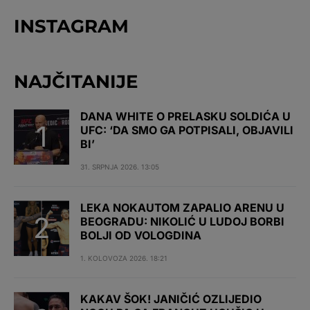
INSTAGRAM
NAJČITANIJE
DANA WHITE O PRELASKU SOLDIĆA U
UFC: ‘DA SMO GA POTPISALI, OBJAVILI
BI’
31. SRPNJA 2026. 13:05
LEKA NOKAUTOM ZAPALIO ARENU U
BEOGRADU: NIKOLIĆ U LUDOJ BORBI
BOLJI OD VOLOGDINA
1. KOLOVOZA 2026. 18:21
KAKAV ŠOK! JANIČIĆ OZLIJEDIO