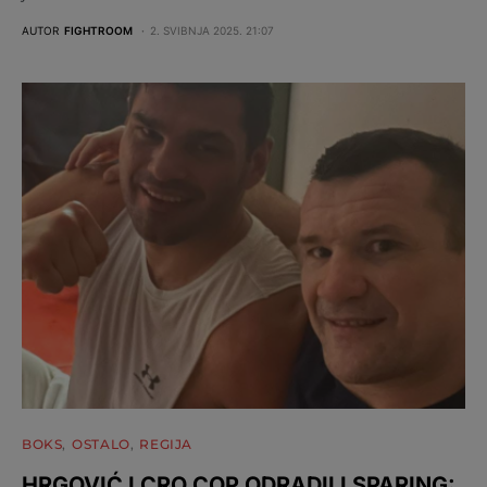
AUTOR
FIGHTROOM
2. SVIBNJA 2025. 21:07
BOKS
OSTALO
REGIJA
HRGOVIĆ I CRO COP ODRADILI SPARING: