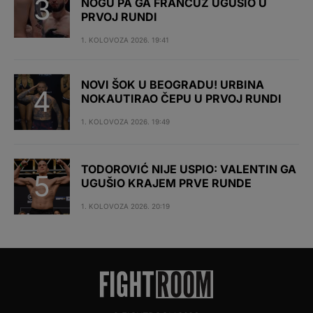
NOGU PA GA FRANCUZ UGUŠIO U
PRVOJ RUNDI
1. KOLOVOZA 2026. 19:41
NOVI ŠOK U BEOGRADU! URBINA
NOKAUTIRAO ČEPU U PRVOJ RUNDI
1. KOLOVOZA 2026. 19:49
TODOROVIĆ NIJE USPIO: VALENTIN GA
UGUŠIO KRAJEM PRVE RUNDE
1. KOLOVOZA 2026. 20:19