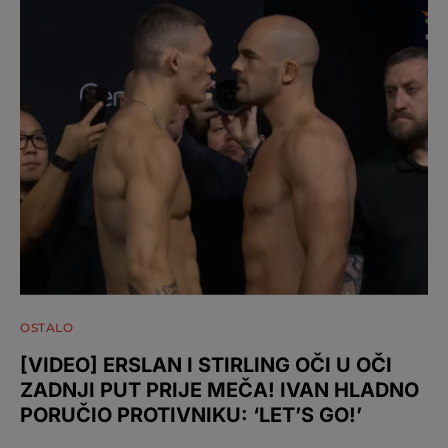
OSTALO
[VIDEO] ERSLAN I STIRLING OČI U OČI
ZADNJI PUT PRIJE MEČA! IVAN HLADNO
PORUČIO PROTIVNIKU: ‘LET’S GO!’