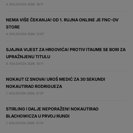
4. KOLOVOZA 2026. 16:11
NEMA VIŠE ČEKANJA! OD 1. RUJNA ONLINE JE FNC-OV
STORE
4. KOLOVOZA 2026. 12:07
SJAJNA VIJEST ZA HRGOVIĆA! PROTIV ITAUME SE BORI ZA
UPRAŽNJENU TITULU
4. KOLOVOZA 2026. 10:11
NOKAUT IZ SNOVA! UROŠ MEDIĆ ZA 30 SEKUNDI
NOKAUTIRAO RODRIGUEZA
1. KOLOVOZA 2026. 21:37
STIRLING I DALJE NEPORAŽEN! NOKAUTIRAO
BLACHOWICZA U PRVOJ RUNDI
1. KOLOVOZA 2026. 21:10