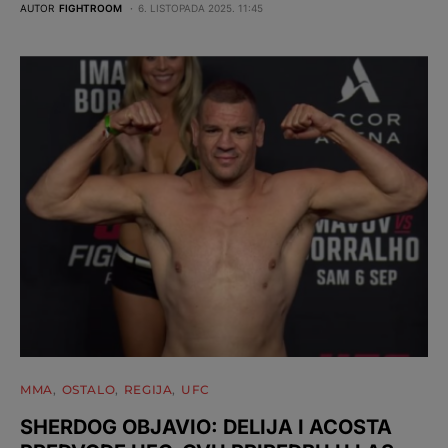
AUTOR
FIGHTROOM
6. LISTOPADA 2025. 11:45
MMA
OSTALO
REGIJA
UFC
SHERDOG OBJAVIO: DELIJA I ACOSTA