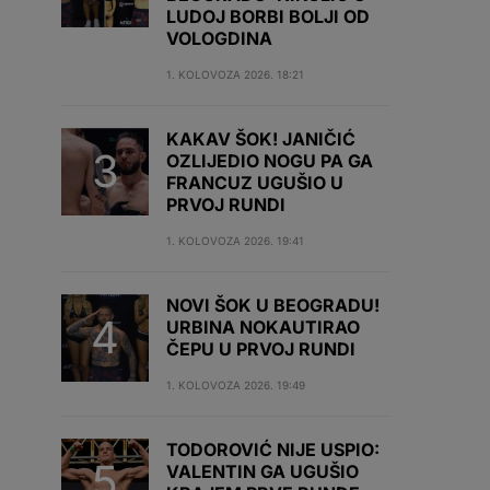
LUDOJ BORBI BOLJI OD
VOLOGDINA
1. KOLOVOZA 2026. 18:21
KAKAV ŠOK! JANIČIĆ
OZLIJEDIO NOGU PA GA
FRANCUZ UGUŠIO U
PRVOJ RUNDI
1. KOLOVOZA 2026. 19:41
NOVI ŠOK U BEOGRADU!
URBINA NOKAUTIRAO
ČEPU U PRVOJ RUNDI
1. KOLOVOZA 2026. 19:49
TODOROVIĆ NIJE USPIO:
VALENTIN GA UGUŠIO