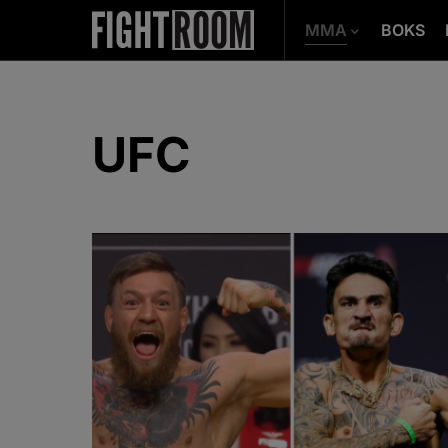
MMA
BOKS
UFC