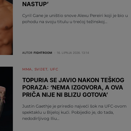
NASTUP’
Cyril Gane je uništio snove Alexu Pereiri koji je bio u
pohodu na svoju titulu u trećoj težinskoj…
AUTOR
FIGHTROOM
16. LIPNJA 2026. 13:14
MMA
SVIJET
UFC
TOPURIA SE JAVIO NAKON TEŠKOG
PORAZA: ‘NEMA IZGOVORA, A OVA
PRIČA NIJE NI BLIZU GOTOVA’
Justin Gaethje je priredio najveći šok na UFC-ovom
spektaklu u Bijeloj kući. Pobijedio je, do tada,
nedodirljivog Iliu…