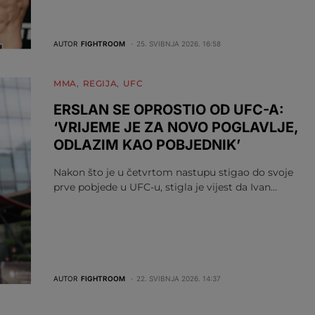
AUTOR
FIGHTROOM
25. SVIBNJA 2026. 16:58
MMA
REGIJA
UFC
ERSLAN SE OPROSTIO OD UFC-A:
‘VRIJEME JE ZA NOVO POGLAVLJE,
ODLAZIM KAO POBJEDNIK’
Nakon što je u četvrtom nastupu stigao do svoje
prve pobjede u UFC-u, stigla je vijest da Ivan…
AUTOR
FIGHTROOM
22. SVIBNJA 2026. 14:37