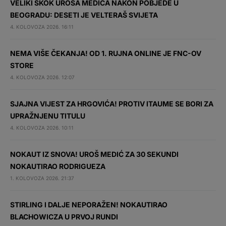
VELIKI SKOK UROŠA MEDIĆA NAKON POBJEDE U
BEOGRADU: DESETI JE VELTERAŠ SVIJETA
4. KOLOVOZA 2026. 16:11
NEMA VIŠE ČEKANJA! OD 1. RUJNA ONLINE JE FNC-OV
STORE
4. KOLOVOZA 2026. 12:07
SJAJNA VIJEST ZA HRGOVIĆA! PROTIV ITAUME SE BORI ZA
UPRAŽNJENU TITULU
4. KOLOVOZA 2026. 10:11
NOKAUT IZ SNOVA! UROŠ MEDIĆ ZA 30 SEKUNDI
NOKAUTIRAO RODRIGUEZA
1. KOLOVOZA 2026. 21:37
STIRLING I DALJE NEPORAŽEN! NOKAUTIRAO
BLACHOWICZA U PRVOJ RUNDI