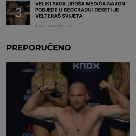
VELIKI SKOK UROŠA MEDIĆA NAKON
POBJEDE U BEOGRADU: DESETI JE
VELTERAŠ SVIJETA
4. KOLOVOZA 2026. 16:11
PREPORUČENO