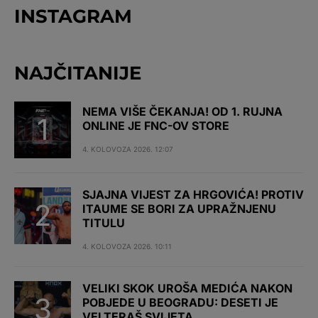
INSTAGRAM
NAJČITANIJE
NEMA VIŠE ČEKANJA! OD 1. RUJNA
ONLINE JE FNC-OV STORE
4. KOLOVOZA 2026. 12:07
SJAJNA VIJEST ZA HRGOVIĆA! PROTIV
ITAUME SE BORI ZA UPRAŽNJENU
TITULU
4. KOLOVOZA 2026. 10:11
VELIKI SKOK UROŠA MEDIĆA NAKON
POBJEDE U BEOGRADU: DESETI JE
VELTERAŠ SVIJETA