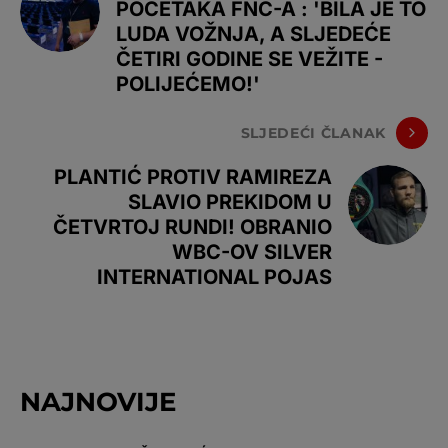
POČETAKA FNC-A : 'BILA JE TO
LUDA VOŽNJA, A SLJEDEĆE
ČETIRI GODINE SE VEŽITE -
POLIJEĆEMO!'
SLJEDEĆI ČLANAK
PLANTIĆ PROTIV RAMIREZA
SLAVIO PREKIDOM U
ČETVRTOJ RUNDI! OBRANIO
WBC-OV SILVER
INTERNATIONAL POJAS
NAJNOVIJE