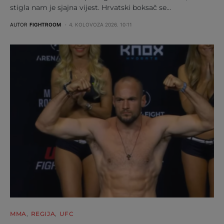
stigla nam je sjajna vijest. Hrvatski boksač se…
AUTOR
FIGHTROOM
4. KOLOVOZA 2026. 10:11
MMA
REGIJA
UFC