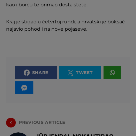
kao i borcu te primao dosta štete.
Kraj je stigao u četvrtoj rundi, a hrvatski je boksač
najavio pohod i na nove pojaseve.
SHARE
TWEET
PREVIOUS ARTICLE