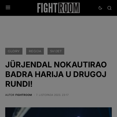
GLORY
REGIJA
SVIJET
JÜRJENDAL NOKAUTIRAO
BADRA HARIJA U DRUGOJ
RUNDI!
AUTOR
FIGHTROOM
7. LISTOPADA 2023. 23:17