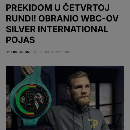
PREKIDOM U ČETVRTOJ
RUNDI! OBRANIO WBC-OV
SILVER INTERNATIONAL
POJAS
BY
FIGHTROOM
8. LISTOPADA 2023. 11:09