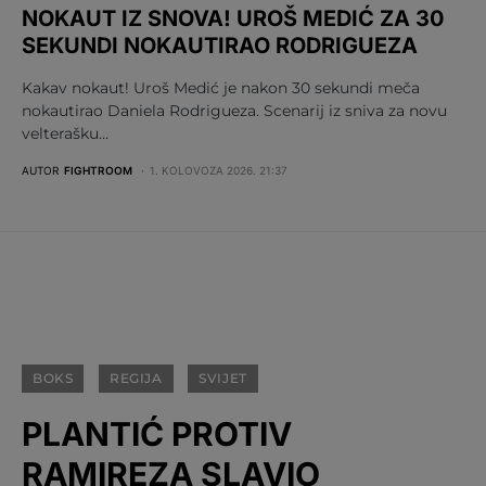
NOKAUT IZ SNOVA! UROŠ MEDIĆ ZA 30
SEKUNDI NOKAUTIRAO RODRIGUEZA
Kakav nokaut! Uroš Medić je nakon 30 sekundi meča
nokautirao Daniela Rodrigueza. Scenarij iz sniva za novu
velterašku…
AUTOR
FIGHTROOM
1. KOLOVOZA 2026. 21:37
BOKS
REGIJA
SVIJET
PLANTIĆ PROTIV
RAMIREZA SLAVIO