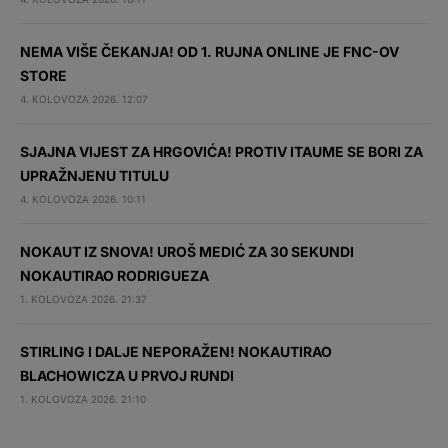
NEMA VIŠE ČEKANJA! OD 1. RUJNA ONLINE JE FNC-OV
STORE
4. KOLOVOZA 2026. 12:07
SJAJNA VIJEST ZA HRGOVIĆA! PROTIV ITAUME SE BORI ZA
UPRAŽNJENU TITULU
4. KOLOVOZA 2026. 10:11
NOKAUT IZ SNOVA! UROŠ MEDIĆ ZA 30 SEKUNDI
NOKAUTIRAO RODRIGUEZA
1. KOLOVOZA 2026. 21:37
STIRLING I DALJE NEPORAŽEN! NOKAUTIRAO
BLACHOWICZA U PRVOJ RUNDI
1. KOLOVOZA 2026. 21:10