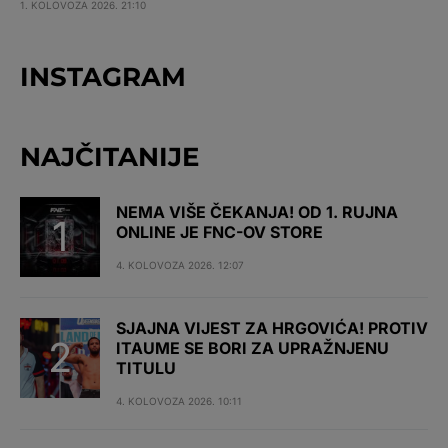
1. KOLOVOZA 2026. 21:10
INSTAGRAM
NAJČITANIJE
NEMA VIŠE ČEKANJA! OD 1. RUJNA
ONLINE JE FNC-OV STORE
4. KOLOVOZA 2026. 12:07
SJAJNA VIJEST ZA HRGOVIĆA! PROTIV
ITAUME SE BORI ZA UPRAŽNJENU
TITULU
4. KOLOVOZA 2026. 10:11