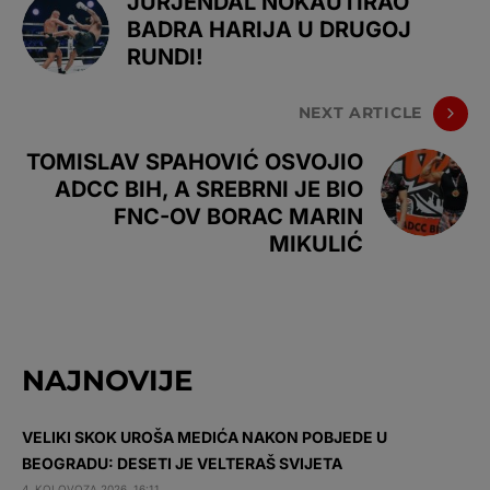
JÜRJENDAL NOKAUTIRAO
BADRA HARIJA U DRUGOJ
RUNDI!
NEXT ARTICLE
TOMISLAV SPAHOVIĆ OSVOJIO
ADCC BIH, A SREBRNI JE BIO
FNC-OV BORAC MARIN
MIKULIĆ
NAJNOVIJE
VELIKI SKOK UROŠA MEDIĆA NAKON POBJEDE U
BEOGRADU: DESETI JE VELTERAŠ SVIJETA
4. KOLOVOZA 2026. 16:11