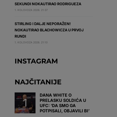
SEKUNDI NOKAUTIRAO RODRIGUEZA
1. KOLOVOZA 2026. 21:37
STIRLING I DALJE NEPORAŽEN!
NOKAUTIRAO BLACHOWICZA U PRVOJ
RUNDI
1. KOLOVOZA 2026. 21:10
INSTAGRAM
NAJČITANIJE
DANA WHITE O
PRELASKU SOLDIĆA U
UFC: ‘DA SMO GA
POTPISALI, OBJAVILI BI’