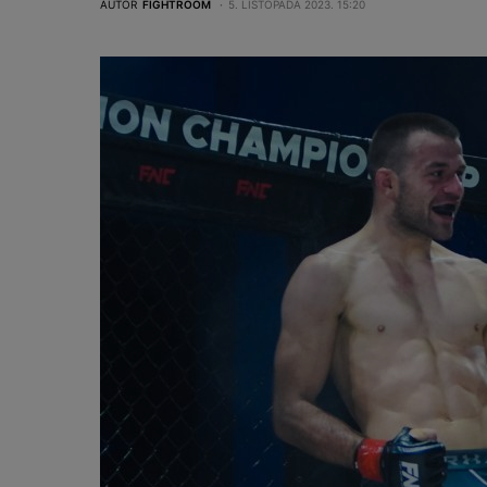
AUTOR
FIGHTROOM
5. LISTOPADA 2023. 15:20