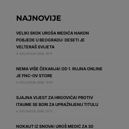
NAJNOVIJE
VELIKI SKOK UROŠA MEDIĆA NAKON
POBJEDE U BEOGRADU: DESETI JE
VELTERAŠ SVIJETA
4. KOLOVOZA 2026. 16:11
NEMA VIŠE ČEKANJA! OD 1. RUJNA ONLINE
JE FNC-OV STORE
4. KOLOVOZA 2026. 12:07
SJAJNA VIJEST ZA HRGOVIĆA! PROTIV
ITAUME SE BORI ZA UPRAŽNJENU TITULU
4. KOLOVOZA 2026. 10:11
NOKAUT IZ SNOVA! UROŠ MEDIĆ ZA 30