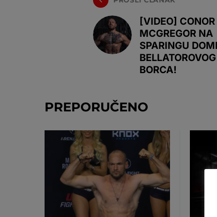
[VIDEO] CONOR
MCGREGOR NA
SPARINGU DOM
BELLATOROVOG
BORCA!
PREPORUČENO