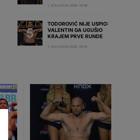
1. KOLOVOZA 2026. 19:49
TODOROVIĆ NIJE USPIO:
VALENTIN GA UGUŠIO
KRAJEM PRVE RUNDE
1. KOLOVOZA 2026. 20:19