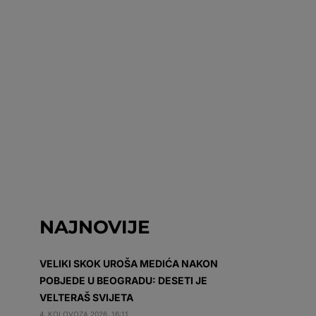
NAJNOVIJE
VELIKI SKOK UROŠA MEDIĆA NAKON
POBJEDE U BEOGRADU: DESETI JE
VELTERAŠ SVIJETA
4. KOLOVOZA 2026. 16:11