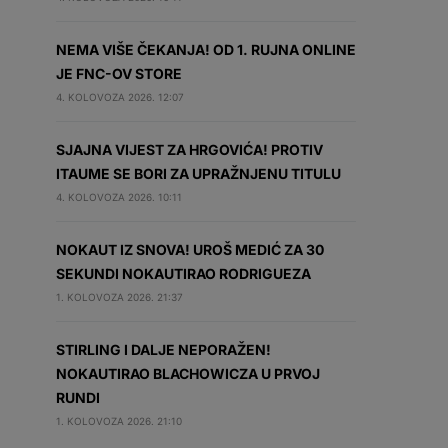
NEMA VIŠE ČEKANJA! OD 1. RUJNA ONLINE
JE FNC-OV STORE
4. KOLOVOZA 2026. 12:07
SJAJNA VIJEST ZA HRGOVIĆA! PROTIV
ITAUME SE BORI ZA UPRAŽNJENU TITULU
4. KOLOVOZA 2026. 10:11
NOKAUT IZ SNOVA! UROŠ MEDIĆ ZA 30
SEKUNDI NOKAUTIRAO RODRIGUEZA
1. KOLOVOZA 2026. 21:37
STIRLING I DALJE NEPORAŽEN!
NOKAUTIRAO BLACHOWICZA U PRVOJ
RUNDI
1. KOLOVOZA 2026. 21:10