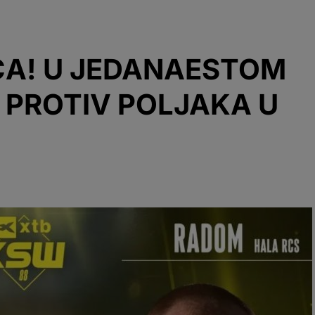
ĆA! U JEDANAESTOM
 PROTIV POLJAKA U