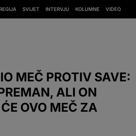
REGIJA
SVIJET
INTERVJU
KOLUMNE
VIDEO
IO MEČ PROTIV SAVE:
SPREMAN, ALI ON
 ĆE OVO MEČ ZA