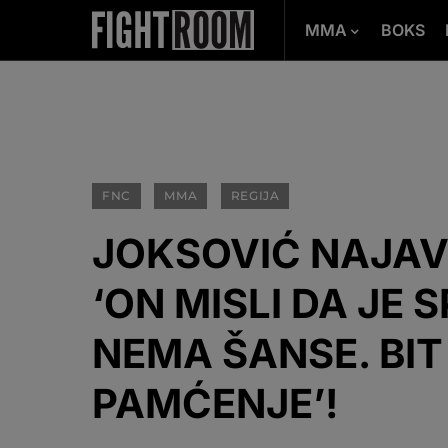
MMA
BOKS
FNC
MMA
REGIJA
JOKSOVIĆ NAJAV
‘ON MISLI DA JE 
NEMA ŠANSE. BIT
PAMĆENJE’!