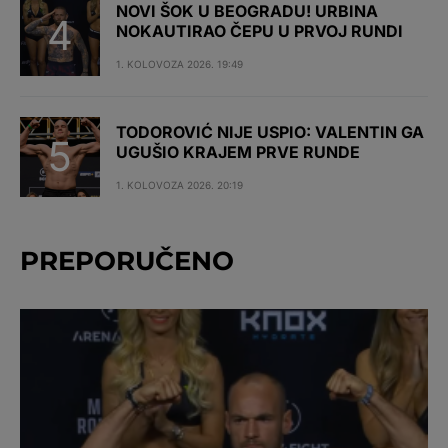
NOVI ŠOK U BEOGRADU! URBINA
NOKAUTIRAO ČEPU U PRVOJ RUNDI
1. KOLOVOZA 2026. 19:49
TODOROVIĆ NIJE USPIO: VALENTIN GA
UGUŠIO KRAJEM PRVE RUNDE
1. KOLOVOZA 2026. 20:19
PREPORUČENO