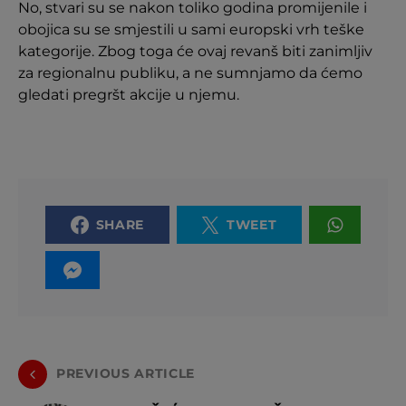
No, stvari su se nakon toliko godina promijenile i
obojica su se smjestili u sami europski vrh teške
kategorije. Zbog toga će ovaj revanš biti zanimljiv
za regionalnu publiku, a ne sumnjamo da ćemo
gledati pregršt akcije u njemu.
SHARE
TWEET
PREVIOUS ARTICLE