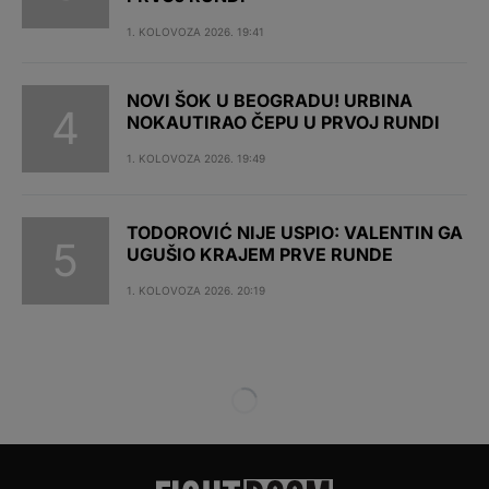
1. KOLOVOZA 2026. 19:41
NOVI ŠOK U BEOGRADU! URBINA
NOKAUTIRAO ČEPU U PRVOJ RUNDI
1. KOLOVOZA 2026. 19:49
TODOROVIĆ NIJE USPIO: VALENTIN GA
UGUŠIO KRAJEM PRVE RUNDE
1. KOLOVOZA 2026. 20:19