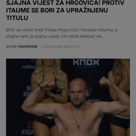
SJAJNA VIJEST ZA HRGOVIĆA! PROTIV
ITAUME SE BORI ZA UPRAŽNJENU
TITULU
Bliži se veliki meč Filipa Hrgovića i Mosesa Itaume, a
stigla nam je sjajna vijest. Hrvatski boksač se…
AUTOR
FIGHTROOM
4. KOLOVOZA 2026. 10:11