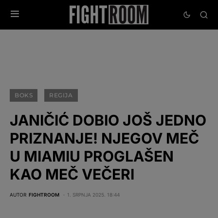
BOKS
REGIJA
JANIČIĆ DOBIO JOŠ JEDNO
PRIZNANJE! NJEGOV MEČ
U MIAMIU PROGLAŠEN
KAO MEČ VEČERI
AUTOR
FIGHTROOM
1. SRPNJA 2025. 18:44