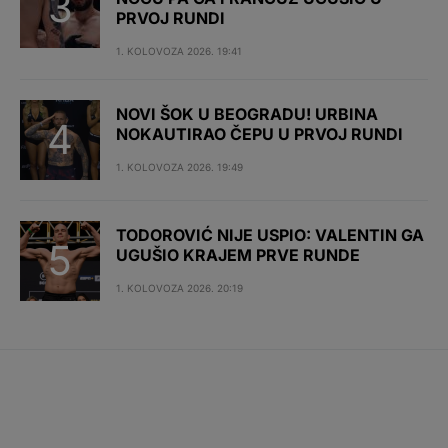
PRVOJ RUNDI
1. KOLOVOZA 2026. 19:41
NOVI ŠOK U BEOGRADU! URBINA
NOKAUTIRAO ČEPU U PRVOJ RUNDI
1. KOLOVOZA 2026. 19:49
TODOROVIĆ NIJE USPIO: VALENTIN GA
UGUŠIO KRAJEM PRVE RUNDE
1. KOLOVOZA 2026. 20:19