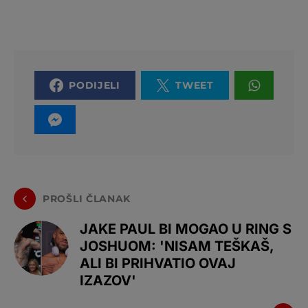
PODIJELI
TWEET
PROŠLI ČLANAK
JAKE PAUL BI MOGAO U RING S
JOSHUOM: 'NISAM TEŠKAŠ,
ALI BI PRIHVATIO OVAJ
IZAZOV'