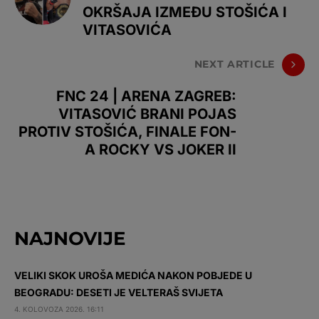
OKRŠAJA IZMEĐU STOŠIĆA I
VITASOVIĆA
NEXT ARTICLE
FNC 24 | ARENA ZAGREB:
VITASOVIĆ BRANI POJAS
PROTIV STOŠIĆA, FINALE FON-
A ROCKY VS JOKER II
NAJNOVIJE
VELIKI SKOK UROŠA MEDIĆA NAKON POBJEDE U
BEOGRADU: DESETI JE VELTERAŠ SVIJETA
4. KOLOVOZA 2026. 16:11