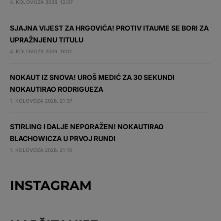
4. KOLOVOZA 2026. 12:07
SJAJNA VIJEST ZA HRGOVIĆA! PROTIV ITAUME SE BORI ZA
UPRAŽNJENU TITULU
4. KOLOVOZA 2026. 10:11
NOKAUT IZ SNOVA! UROŠ MEDIĆ ZA 30 SEKUNDI
NOKAUTIRAO RODRIGUEZA
1. KOLOVOZA 2026. 21:37
STIRLING I DALJE NEPORAŽEN! NOKAUTIRAO
BLACHOWICZA U PRVOJ RUNDI
1. KOLOVOZA 2026. 21:10
INSTAGRAM