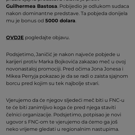
Guilhermea Bastosa
. Pobijedio je odlukom sudaca
nakon dominantne predstave. Ta pobjeda donijela
mu je bonus od
5000 dolara
.
OVDJE
pogledajte objavu.
Podsjetimo, Janičić je nakon najveće pobjede u
karijeri protiv Marka Bojkovića zakazao meč u ovoj
novonastaloj promociji. Pred očima Jona Jonesa i
Mikea Perryja pokazao je da se radi o zaista sjajnom
borcu pred kojim su tek najbolje stvari.
Vjerujemo da će njegov sljedeći meč biti u FNC-u
te će biti zanimljivo koga će pred njega staviti
čelnici organizacije. Podsjetimo, potpisao je novi
ugovor s FNC-om te vjerujemo da ćemo ga još
neko vrijeme gledati u regionalnim nastupima.