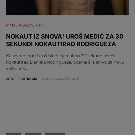
MMA
REGIJA
UFC
NOKAUT IZ SNOVA! UROŠ MEDIĆ ZA 30
SEKUNDI NOKAUTIRAO RODRIGUEZA
Kakav nokaut! Uroš Medić je nakon 30 sekundi meča
nokautirao Daniela Rodrigueza. Scenarij iz sniva za novu
velterašku…
AUTOR
FIGHTROOM
1. KOLOVOZA 2026. 21:37