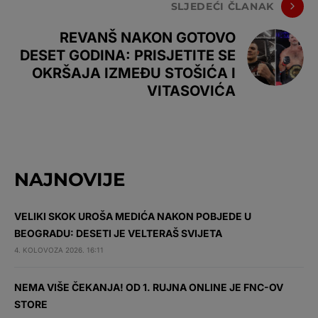
SLJEDEĆI ČLANAK
REVANŠ NAKON GOTOVO
DESET GODINA: PRISJETITE SE
OKRŠAJA IZMEĐU STOŠIĆA I
VITASOVIĆA
NAJNOVIJE
VELIKI SKOK UROŠA MEDIĆA NAKON POBJEDE U
BEOGRADU: DESETI JE VELTERAŠ SVIJETA
4. KOLOVOZA 2026. 16:11
NEMA VIŠE ČEKANJA! OD 1. RUJNA ONLINE JE FNC-OV
STORE