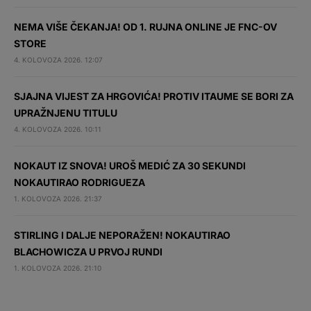
NEMA VIŠE ČEKANJA! OD 1. RUJNA ONLINE JE FNC-OV
STORE
4. KOLOVOZA 2026. 12:07
SJAJNA VIJEST ZA HRGOVIĆA! PROTIV ITAUME SE BORI ZA
UPRAŽNJENU TITULU
4. KOLOVOZA 2026. 10:11
NOKAUT IZ SNOVA! UROŠ MEDIĆ ZA 30 SEKUNDI
NOKAUTIRAO RODRIGUEZA
1. KOLOVOZA 2026. 21:37
STIRLING I DALJE NEPORAŽEN! NOKAUTIRAO
BLACHOWICZA U PRVOJ RUNDI
1. KOLOVOZA 2026. 21:10