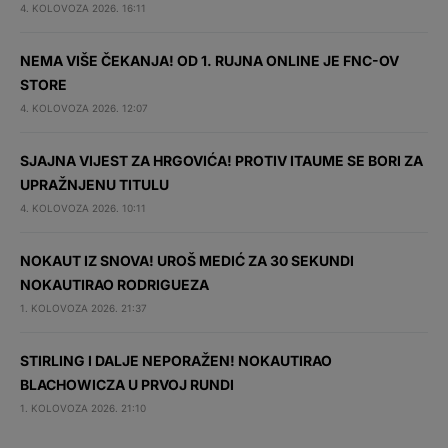
4. KOLOVOZA 2026. 16:11
NEMA VIŠE ČEKANJA! OD 1. RUJNA ONLINE JE FNC-OV
STORE
4. KOLOVOZA 2026. 12:07
SJAJNA VIJEST ZA HRGOVIĆA! PROTIV ITAUME SE BORI ZA
UPRAŽNJENU TITULU
4. KOLOVOZA 2026. 10:11
NOKAUT IZ SNOVA! UROŠ MEDIĆ ZA 30 SEKUNDI
NOKAUTIRAO RODRIGUEZA
1. KOLOVOZA 2026. 21:37
STIRLING I DALJE NEPORAŽEN! NOKAUTIRAO
BLACHOWICZA U PRVOJ RUNDI
1. KOLOVOZA 2026. 21:10