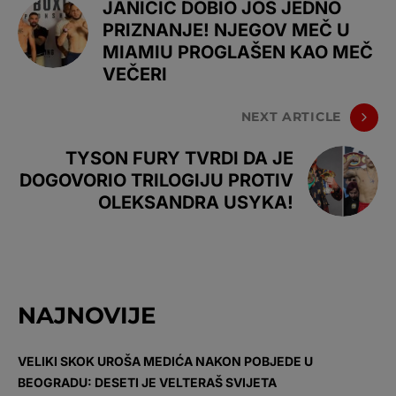
JANIČIĆ DOBIO JOŠ JEDNO
PRIZNANJE! NJEGOV MEČ U
MIAMIU PROGLAŠEN KAO MEČ
VEČERI
NEXT ARTICLE
TYSON FURY TVRDI DA JE
DOGOVORIO TRILOGIJU PROTIV
OLEKSANDRA USYKA!
NAJNOVIJE
VELIKI SKOK UROŠA MEDIĆA NAKON POBJEDE U
BEOGRADU: DESETI JE VELTERAŠ SVIJETA