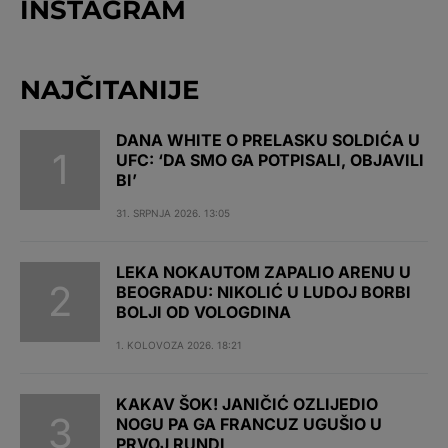
INSTAGRAM
NAJČITANIJE
DANA WHITE O PRELASKU SOLDIĆA U
UFC: ‘DA SMO GA POTPISALI, OBJAVILI
BI’
31. SRPNJA 2026. 13:05
LEKA NOKAUTOM ZAPALIO ARENU U
BEOGRADU: NIKOLIĆ U LUDOJ BORBI
BOLJI OD VOLOGDINA
1. KOLOVOZA 2026. 18:21
KAKAV ŠOK! JANIČIĆ OZLIJEDIO
NOGU PA GA FRANCUZ UGUŠIO U
PRVOJ RUNDI