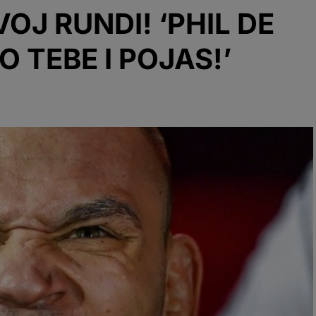
OJ RUNDI! ‘PHIL DE
O TEBE I POJAS!’