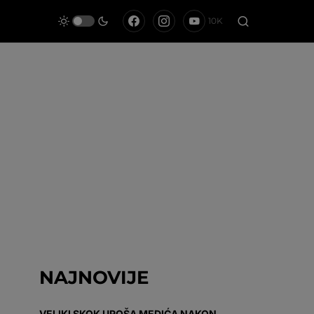
10K
NAJNOVIJE
VELIKI SKOK UROŠA MEDIĆA NAKON