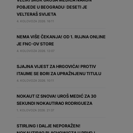
POBJEDE U BEOGRADU: DESETI JE
VELTERAŠ SVIJETA
4. KOLOVOZA 2026. 16:11
NEMA VIŠE ČEKANJA! OD 1. RUJNA ONLINE
JE FNC-OV STORE
4. KOLOVOZA 2026. 12:07
SJAJNA VIJEST ZA HRGOVIĆA! PROTIV
ITAUME SE BORI ZA UPRAŽNJENU TITULU
4. KOLOVOZA 2026. 10:11
NOKAUT IZ SNOVA! UROŠ MEDIĆ ZA 30
SEKUNDI NOKAUTIRAO RODRIGUEZA
1. KOLOVOZA 2026. 21:37
STIRLING I DALJE NEPORAŽEN!
NOKAUTIRAO BLACHOWICZA U PRVOJ