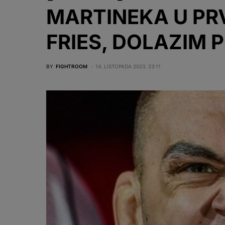
MARTINEKA U PRV
FRIES, DOLAZIM P
BY
FIGHTROOM
14. LISTOPADA 2023. 23:11