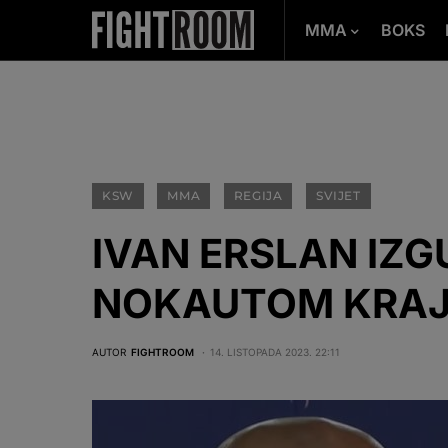
MMA
BOKS
KSW
MMA
REGIJA
SVIJET
IVAN ERSLAN IZ
NOKAUTOM KRAJ
AUTOR
FIGHTROOM
14. LISTOPADA 2023. 22:11