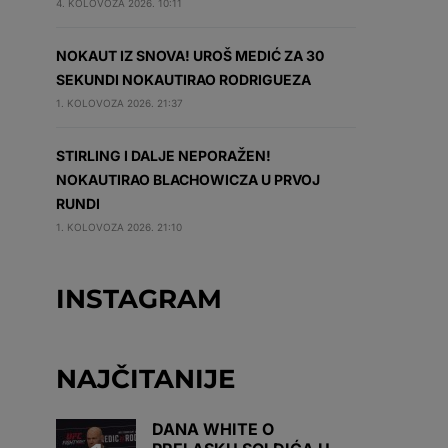
4. KOLOVOZA 2026. 10:11
NOKAUT IZ SNOVA! UROŠ MEDIĆ ZA 30
SEKUNDI NOKAUTIRAO RODRIGUEZA
1. KOLOVOZA 2026. 21:37
STIRLING I DALJE NEPORAŽEN!
NOKAUTIRAO BLACHOWICZA U PRVOJ
RUNDI
1. KOLOVOZA 2026. 21:10
INSTAGRAM
NAJČITANIJE
DANA WHITE O