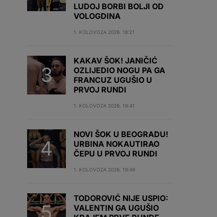
LUDOJ BORBI BOLJI OD
VOLOGDINA
1. KOLOVOZA 2026. 18:21
KAKAV ŠOK! JANIČIĆ
OZLIJEDIO NOGU PA GA
FRANCUZ UGUŠIO U
PRVOJ RUNDI
1. KOLOVOZA 2026. 19:41
NOVI ŠOK U BEOGRADU!
URBINA NOKAUTIRAO
ČEPU U PRVOJ RUNDI
1. KOLOVOZA 2026. 19:49
TODOROVIĆ NIJE USPIO:
VALENTIN GA UGUŠIO