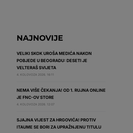
NAJNOVIJE
VELIKI SKOK UROŠA MEDIĆA NAKON
POBJEDE U BEOGRADU: DESETI JE
VELTERAŠ SVIJETA
4. KOLOVOZA 2026. 16:11
NEMA VIŠE ČEKANJA! OD 1. RUJNA ONLINE
JE FNC-OV STORE
4. KOLOVOZA 2026. 12:07
SJAJNA VIJEST ZA HRGOVIĆA! PROTIV
ITAUME SE BORI ZA UPRAŽNJENU TITULU