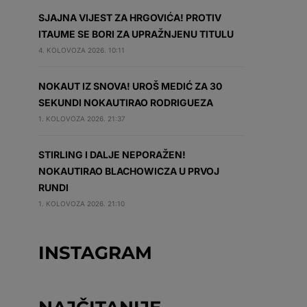
SJAJNA VIJEST ZA HRGOVIĆA! PROTIV
ITAUME SE BORI ZA UPRAŽNJENU TITULU
4. KOLOVOZA 2026. 10:11
NOKAUT IZ SNOVA! UROŠ MEDIĆ ZA 30
SEKUNDI NOKAUTIRAO RODRIGUEZA
1. KOLOVOZA 2026. 21:37
STIRLING I DALJE NEPORAŽEN!
NOKAUTIRAO BLACHOWICZA U PRVOJ
RUNDI
1. KOLOVOZA 2026. 21:10
INSTAGRAM