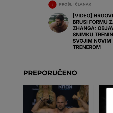
PROŠLI ČLANAK
[VIDEO] HRGOV
BRUSI FORMU Z
ZHANGA: OBJAV
SNIMKU TRENIN
SVOJIM NOVIM
TRENEROM
PREPORUČENO