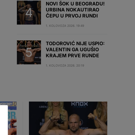
NOVI ŠOK U BEOGRADU!
URBINA NOKAUTIRAO
ČEPU U PRVOJ RUNDI
1. KOLOVOZA 2026. 19:49
TODOROVIĆ NIJE USPIO:
VALENTIN GA UGUŠIO
KRAJEM PRVE RUNDE
1. KOLOVOZA 2026. 20:19