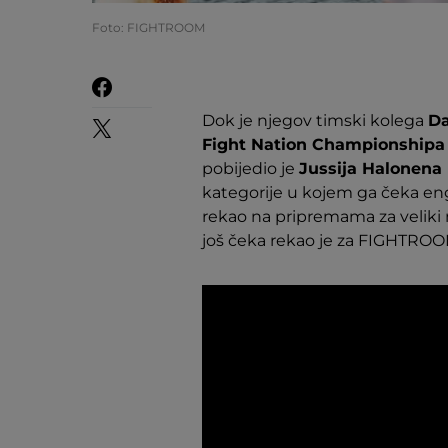
Foto: FIGHTROOM
Dok je njegov timski kolega
Da
Fight Nation Championship
pobijedio je
Jussija Halonena
kategorije u kojem ga čeka en
rekao na pripremama za veliki 
još čeka rekao je za FIGHTROO