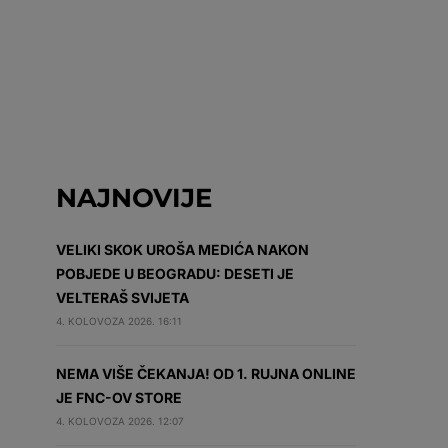
NAJNOVIJE
VELIKI SKOK UROŠA MEDIĆA NAKON
POBJEDE U BEOGRADU: DESETI JE
VELTERAŠ SVIJETA
4. KOLOVOZA 2026. 16:11
NEMA VIŠE ČEKANJA! OD 1. RUJNA ONLINE
JE FNC-OV STORE
4. KOLOVOZA 2026. 12:07