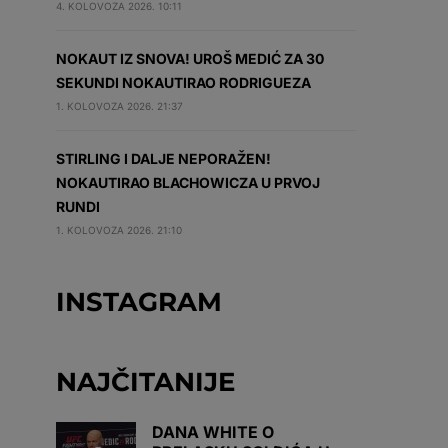
4. KOLOVOZA 2026. 10:11
NOKAUT IZ SNOVA! UROŠ MEDIĆ ZA 30
SEKUNDI NOKAUTIRAO RODRIGUEZA
1. KOLOVOZA 2026. 21:37
STIRLING I DALJE NEPORAŽEN!
NOKAUTIRAO BLACHOWICZA U PRVOJ
RUNDI
1. KOLOVOZA 2026. 21:10
INSTAGRAM
NAJČITANIJE
DANA WHITE O