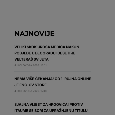
NAJNOVIJE
VELIKI SKOK UROŠA MEDIĆA NAKON
POBJEDE U BEOGRADU: DESETI JE
VELTERAŠ SVIJETA
4. KOLOVOZA 2026. 16:11
NEMA VIŠE ČEKANJA! OD 1. RUJNA ONLINE
JE FNC-OV STORE
4. KOLOVOZA 2026. 12:07
SJAJNA VIJEST ZA HRGOVIĆA! PROTIV
ITAUME SE BORI ZA UPRAŽNJENU TITULU