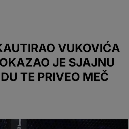
KAUTIRAO VUKOVIĆA
POKAZAO JE SJAJNU
DU TE PRIVEO MEČ