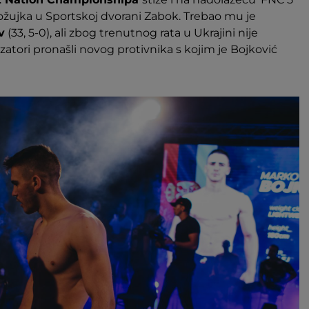
 ožujka u Sportskoj dvorani Zabok. Trebao mu je
v
(33, 5-0), ali zbog trenutnog rata u Ukrajini nije
atori pronašli novog protivnika s kojim je Bojković