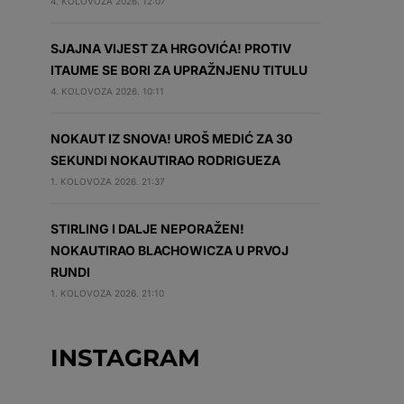
4. KOLOVOZA 2026. 12:07
SJAJNA VIJEST ZA HRGOVIĆA! PROTIV
ITAUME SE BORI ZA UPRAŽNJENU TITULU
4. KOLOVOZA 2026. 10:11
NOKAUT IZ SNOVA! UROŠ MEDIĆ ZA 30
SEKUNDI NOKAUTIRAO RODRIGUEZA
1. KOLOVOZA 2026. 21:37
STIRLING I DALJE NEPORAŽEN!
NOKAUTIRAO BLACHOWICZA U PRVOJ
RUNDI
1. KOLOVOZA 2026. 21:10
INSTAGRAM