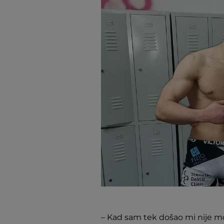
– Kad sam tek došao mi nije m