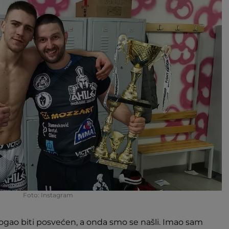
Foto: Instagram
ogao biti posvećen, a onda smo se našli. Imao sam