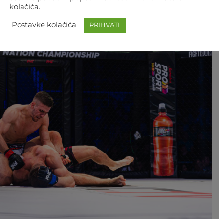
kolačića.
Postavke kolačića
PRIHVATI