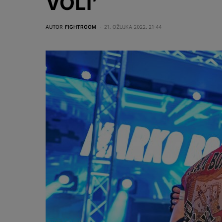
VOLI’
AUTOR
FIGHTROOM
21. OŽUJKA 2022. 21:44