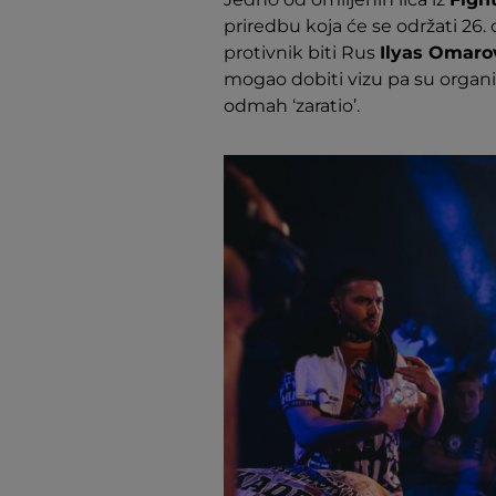
priredbu koja će se održati 26.
protivnik biti Rus
Ilyas Omaro
mogao dobiti vizu pa su organiz
odmah ‘zaratio’.