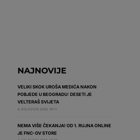
NAJNOVIJE
VELIKI SKOK UROŠA MEDIĆA NAKON
POBJEDE U BEOGRADU: DESETI JE
VELTERAŠ SVIJETA
4. KOLOVOZA 2026. 16:11
NEMA VIŠE ČEKANJA! OD 1. RUJNA ONLINE
JE FNC-OV STORE