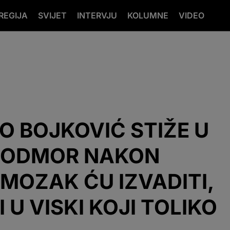
REGIJA
SVIJET
INTERVJU
KOLUMNE
VIDEO
O BOJKOVIĆ STIŽE U
A ODMOR NAKON
MOZAK ĆU IZVADITI,
I U VISKI KOJI TOLIKO