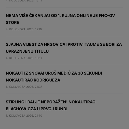
4. KOLOVOZA 2026. 16:11
NEMA VIŠE ČEKANJA! OD 1. RUJNA ONLINE JE FNC-OV
STORE
4. KOLOVOZA 2026. 12:07
SJAJNA VIJEST ZA HRGOVIĆA! PROTIV ITAUME SE BORI ZA
UPRAŽNJENU TITULU
4. KOLOVOZA 2026. 10:11
NOKAUT IZ SNOVA! UROŠ MEDIĆ ZA 30 SEKUNDI
NOKAUTIRAO RODRIGUEZA
1. KOLOVOZA 2026. 21:37
STIRLING I DALJE NEPORAŽEN! NOKAUTIRAO
BLACHOWICZA U PRVOJ RUNDI
1. KOLOVOZA 2026. 21:10