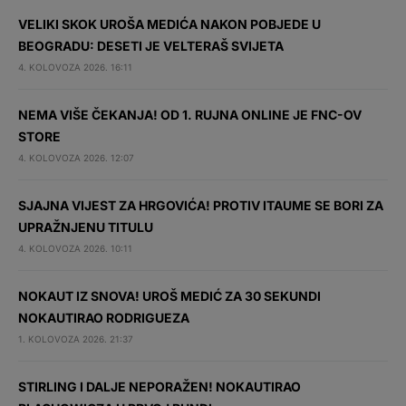
VELIKI SKOK UROŠA MEDIĆA NAKON POBJEDE U
BEOGRADU: DESETI JE VELTERAŠ SVIJETA
4. KOLOVOZA 2026. 16:11
NEMA VIŠE ČEKANJA! OD 1. RUJNA ONLINE JE FNC-OV
STORE
4. KOLOVOZA 2026. 12:07
SJAJNA VIJEST ZA HRGOVIĆA! PROTIV ITAUME SE BORI ZA
UPRAŽNJENU TITULU
4. KOLOVOZA 2026. 10:11
NOKAUT IZ SNOVA! UROŠ MEDIĆ ZA 30 SEKUNDI
NOKAUTIRAO RODRIGUEZA
1. KOLOVOZA 2026. 21:37
STIRLING I DALJE NEPORAŽEN! NOKAUTIRAO