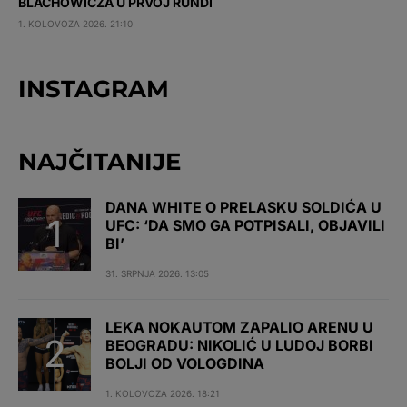
BLACHOWICZA U PRVOJ RUNDI
1. KOLOVOZA 2026. 21:10
INSTAGRAM
NAJČITANIJE
DANA WHITE O PRELASKU SOLDIĆA U
UFC: ‘DA SMO GA POTPISALI, OBJAVILI
BI’
31. SRPNJA 2026. 13:05
LEKA NOKAUTOM ZAPALIO ARENU U
BEOGRADU: NIKOLIĆ U LUDOJ BORBI
BOLJI OD VOLOGDINA
1. KOLOVOZA 2026. 18:21