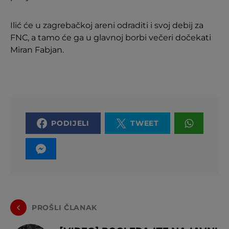
Ilić će u zagrebačkoj areni odraditi i svoj debij za
FNC, a tamo će ga u glavnoj borbi večeri dočekati
Miran Fabjan.
PODIJELI
TWEET
PROŠLI ČLANAK