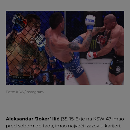
Foto: KSW/Instagram
Aleksandar ‘Joker’ Ilić
(35, 15-6) je na KSW 47 imao
pred sobom do tada, imao najveći izazov u karijeri.