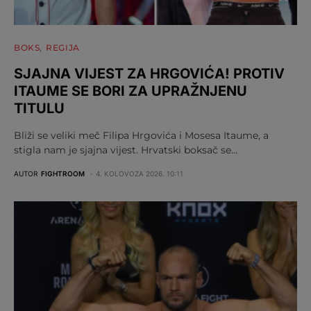
BOKS
REGIJA
SJAJNA VIJEST ZA HRGOVIĆA! PROTIV
ITAUME SE BORI ZA UPRAŽNJENU
TITULU
Bliži se veliki meč Filipa Hrgovića i Mosesa Itaume, a
stigla nam je sjajna vijest. Hrvatski boksač se…
AUTOR
FIGHTROOM
4. KOLOVOZA 2026. 10:11