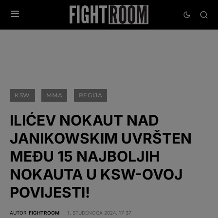
KSW
MMA
REGIJA
ILIĆEV NOKAUT NAD
JANIKOWSKIM UVRŠTEN
MEĐU 15 NAJBOLJIH
NOKAUTA U KSW-OVOJ
POVIJESTI!
AUTOR
FIGHTROOM
1. STUDENOGA 2024. 17:37