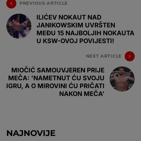
PREVIOUS ARTICLE
ILIĆEV NOKAUT NAD
JANIKOWSKIM UVRŠTEN
MEĐU 15 NAJBOLJIH NOKAUTA
U KSW-OVOJ POVIJESTI!
NEXT ARTICLE
MIOČIĆ SAMOUVJEREN PRIJE
MEČA: 'NAMETNUT ĆU SVOJU
IGRU, A O MIROVINI ĆU PRIČATI
NAKON MEČA'
NAJNOVIJE