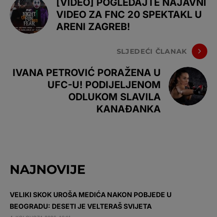
[VIDEO] POGLEDAJTE NAJAVNI
VIDEO ZA FNC 20 SPEKTAKL U
ARENI ZAGREB!
SLJEDEĆI ČLANAK
IVANA PETROVIĆ PORAŽENA U
UFC-U! PODIJELJENOM
ODLUKOM SLAVILA
KANAĐANKA
NAJNOVIJE
VELIKI SKOK UROŠA MEDIĆA NAKON POBJEDE U
BEOGRADU: DESETI JE VELTERAŠ SVIJETA