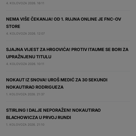
4. KOLOVOZA 2026. 16:11
NEMA VIŠE ČEKANJA! OD 1. RUJNA ONLINE JE FNC-OV
STORE
4. KOLOVOZA 2026. 12:07
SJAJNA VIJEST ZA HRGOVIĆA! PROTIV ITAUME SE BORI ZA
UPRAŽNJENU TITULU
4. KOLOVOZA 2026. 10:11
NOKAUT IZ SNOVA! UROŠ MEDIĆ ZA 30 SEKUNDI
NOKAUTIRAO RODRIGUEZA
1. KOLOVOZA 2026. 21:37
STIRLING I DALJE NEPORAŽEN! NOKAUTIRAO
BLACHOWICZA U PRVOJ RUNDI
1. KOLOVOZA 2026. 21:10