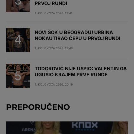
PRVOJ RUNDI
1. KOLOVOZA 2026. 19:41
NOVI ŠOK U BEOGRADU! URBINA
NOKAUTIRAO ČEPU U PRVOJ RUNDI
1. KOLOVOZA 2026. 19:49
TODOROVIĆ NIJE USPIO: VALENTIN GA
UGUŠIO KRAJEM PRVE RUNDE
1. KOLOVOZA 2026. 20:19
PREPORUČENO