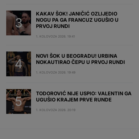
KAKAV ŠOK! JANIČIĆ OZLIJEDIO
NOGU PA GA FRANCUZ UGUŠIO U
PRVOJ RUNDI
1. KOLOVOZA 2026. 19:41
NOVI ŠOK U BEOGRADU! URBINA
NOKAUTIRAO ČEPU U PRVOJ RUNDI
1. KOLOVOZA 2026. 19:49
TODOROVIĆ NIJE USPIO: VALENTIN GA
UGUŠIO KRAJEM PRVE RUNDE
1. KOLOVOZA 2026. 20:19