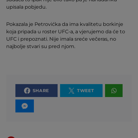
upisala pobjedu.
Pokazala je Petrovićka da ima kvalitetu borkinje
koja pripada u roster UFC-a, a vjerujemo da će to
UFC i prepoznati. Nije imala sreće večeras, no
najbolje stvari su pred njom.
SHARE
TWEET