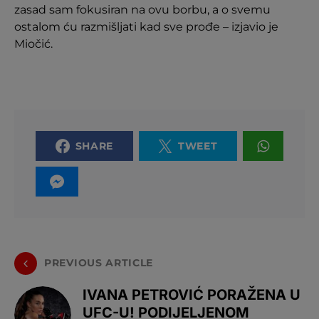
zasad sam fokusiran na ovu borbu, a o svemu
ostalom ću razmišljati kad sve prođe – izjavio je
Miočić.
SHARE
TWEET
PREVIOUS ARTICLE
IVANA PETROVIĆ PORAŽENA U
UFC-U! PODIJELJENOM