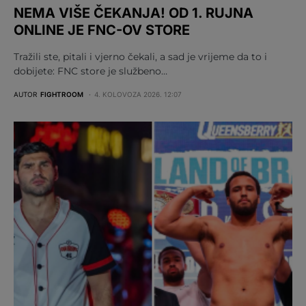
NEMA VIŠE ČEKANJA! OD 1. RUJNA
ONLINE JE FNC-OV STORE
Tražili ste, pitali i vjerno čekali, a sad je vrijeme da to i
dobijete: FNC store je službeno…
AUTOR
FIGHTROOM
4. KOLOVOZA 2026. 12:07