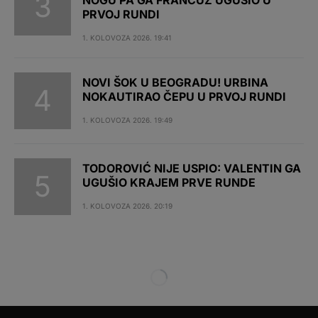
PRVOJ RUNDI
1. KOLOVOZA 2026. 19:41
NOVI ŠOK U BEOGRADU! URBINA
NOKAUTIRAO ČEPU U PRVOJ RUNDI
1. KOLOVOZA 2026. 19:49
TODOROVIĆ NIJE USPIO: VALENTIN GA
UGUŠIO KRAJEM PRVE RUNDE
1. KOLOVOZA 2026. 20:19