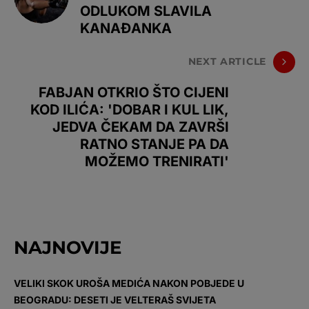
ODLUKOM SLAVILA
KANAĐANKA
NEXT ARTICLE
FABJAN OTKRIO ŠTO CIJENI
KOD ILIĆA: 'DOBAR I KUL LIK,
JEDVA ČEKAM DA ZAVRŠI
RATNO STANJE PA DA
MOŽEMO TRENIRATI'
NAJNOVIJE
VELIKI SKOK UROŠA MEDIĆA NAKON POBJEDE U
BEOGRADU: DESETI JE VELTERAŠ SVIJETA