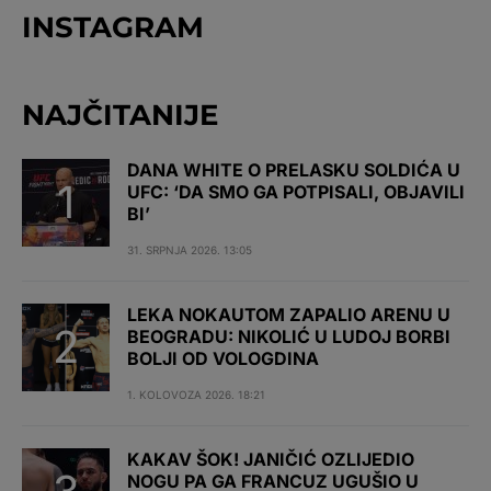
INSTAGRAM
NAJČITANIJE
DANA WHITE O PRELASKU SOLDIĆA U
UFC: ‘DA SMO GA POTPISALI, OBJAVILI
BI’
31. SRPNJA 2026. 13:05
LEKA NOKAUTOM ZAPALIO ARENU U
BEOGRADU: NIKOLIĆ U LUDOJ BORBI
BOLJI OD VOLOGDINA
1. KOLOVOZA 2026. 18:21
KAKAV ŠOK! JANIČIĆ OZLIJEDIO
NOGU PA GA FRANCUZ UGUŠIO U