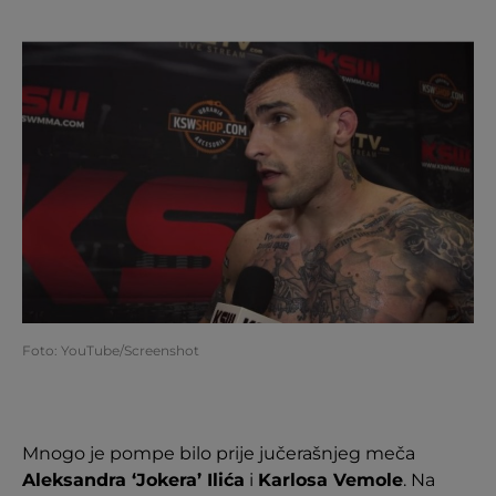
Foto: YouTube/Screenshot
Mnogo je pompe bilo prije jučerašnjeg meča
Aleksandra ‘Jokera’ Ilića
i
Karlosa Vemole
. Na