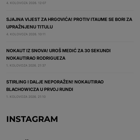
4. KOLOVOZA 2026. 12:07
SJAJNA VIJEST ZA HRGOVIĆA! PROTIV ITAUME SE BORI ZA
UPRAŽNJENU TITULU
4. KOLOVOZA 2026. 10:11
NOKAUT IZ SNOVA! UROŠ MEDIĆ ZA 30 SEKUNDI
NOKAUTIRAO RODRIGUEZA
1. KOLOVOZA 2026. 21:37
STIRLING I DALJE NEPORAŽEN! NOKAUTIRAO
BLACHOWICZA U PRVOJ RUNDI
1. KOLOVOZA 2026. 21:10
INSTAGRAM