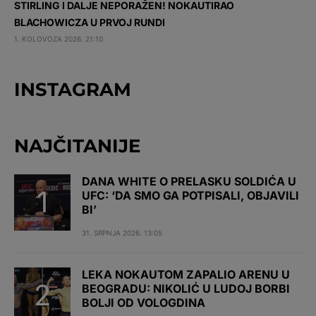
STIRLING I DALJE NEPORAŽEN! NOKAUTIRAO
BLACHOWICZA U PRVOJ RUNDI
1. KOLOVOZA 2026. 21:10
INSTAGRAM
NAJČITANIJE
DANA WHITE O PRELASKU SOLDIĆA U
UFC: ‘DA SMO GA POTPISALI, OBJAVILI
BI’
31. SRPNJA 2026. 13:05
LEKA NOKAUTOM ZAPALIO ARENU U
BEOGRADU: NIKOLIĆ U LUDOJ BORBI
BOLJI OD VOLOGDINA