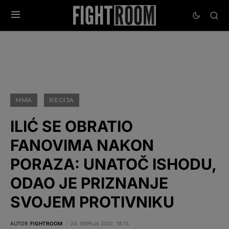
MMA
REGIJA
ILIĆ SE OBRATIO
FANOVIMA NAKON
PORAZA: UNATOČ ISHODU,
ODAO JE PRIZNANJE
SVOJEM PROTIVNIKU
AUTOR
FIGHTROOM
24. SRPNJA 2022. 18:15