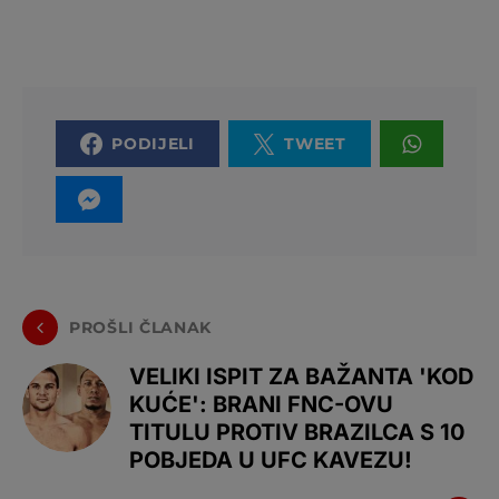
PODIJELI
TWEET
PROŠLI ČLANAK
VELIKI ISPIT ZA BAŽANTA 'KOD
KUĆE': BRANI FNC-OVU
TITULU PROTIV BRAZILCA S 10
POBJEDA U UFC KAVEZU!