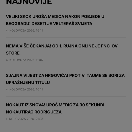
NAJNOVIJE
VELIKI SKOK UROŠA MEDIĆA NAKON POBJEDE U
BEOGRADU: DESETI JE VELTERAŠ SVIJETA
4. KOLOVOZA 2026. 16:11
NEMA VIŠE ČEKANJA! OD 1. RUJNA ONLINE JE FNC-OV
STORE
4. KOLOVOZA 2026. 12:07
SJAJNA VIJEST ZA HRGOVIĆA! PROTIV ITAUME SE BORI ZA
UPRAŽNJENU TITULU
4. KOLOVOZA 2026. 10:11
NOKAUT IZ SNOVA! UROŠ MEDIĆ ZA 30 SEKUNDI
NOKAUTIRAO RODRIGUEZA
1. KOLOVOZA 2026. 21:37