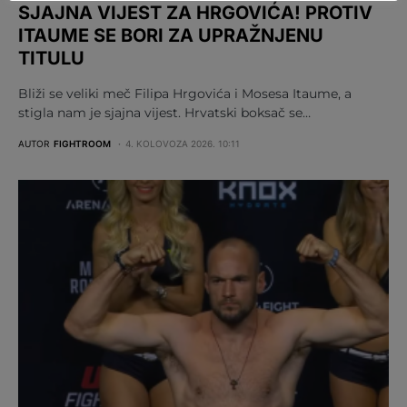
SJAJNA VIJEST ZA HRGOVIĆA! PROTIV
ITAUME SE BORI ZA UPRAŽNJENU
TITULU
Bliži se veliki meč Filipa Hrgovića i Mosesa Itaume, a
stigla nam je sjajna vijest. Hrvatski boksač se…
AUTOR
FIGHTROOM
4. KOLOVOZA 2026. 10:11