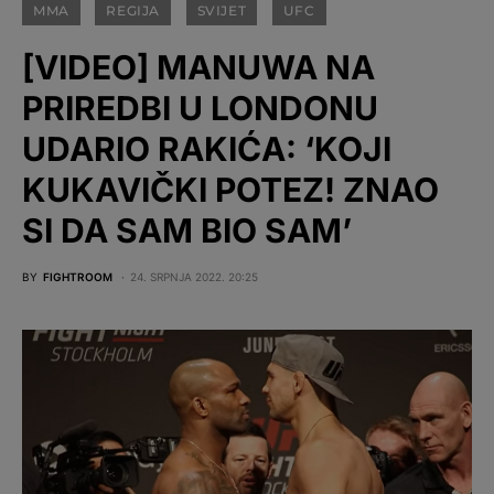
MMA
REGIJA
SVIJET
UFC
[VIDEO] MANUWA NA
PRIREDBI U LONDONU
UDARIO RAKIĆA: ‘KOJI
KUKAVIČKI POTEZ! ZNAO
SI DA SAM BIO SAM’
BY
FIGHTROOM
24. SRPNJA 2022. 20:25