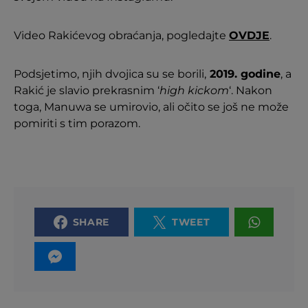
Video Rakićevog obraćanja, pogledajte
OVDJE
.
Podsjetimo, njih dvojica su se borili,
2019. godine
, a
Rakić je slavio prekrasnim ‘
high kickom
‘. Nakon
toga, Manuwa se umirovio, ali očito se još ne može
pomiriti s tim porazom.
SHARE
TWEET