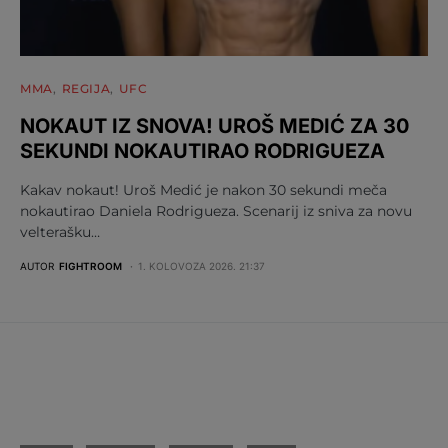
MMA
REGIJA
UFC
NOKAUT IZ SNOVA! UROŠ MEDIĆ ZA 30
SEKUNDI NOKAUTIRAO RODRIGUEZA
Kakav nokaut! Uroš Medić je nakon 30 sekundi meča
nokautirao Daniela Rodrigueza. Scenarij iz sniva za novu
velterašku…
AUTOR
FIGHTROOM
1. KOLOVOZA 2026. 21:37