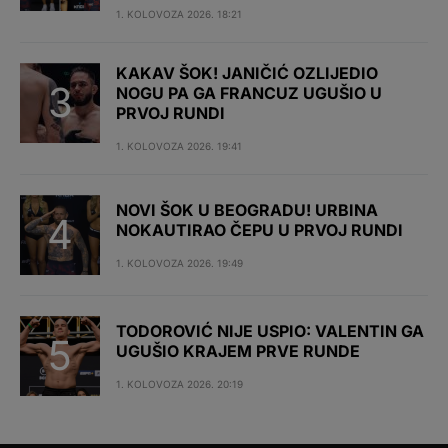
1. KOLOVOZA 2026. 18:21
KAKAV ŠOK! JANIČIĆ OZLIJEDIO
NOGU PA GA FRANCUZ UGUŠIO U
PRVOJ RUNDI
1. KOLOVOZA 2026. 19:41
NOVI ŠOK U BEOGRADU! URBINA
NOKAUTIRAO ČEPU U PRVOJ RUNDI
1. KOLOVOZA 2026. 19:49
TODOROVIĆ NIJE USPIO: VALENTIN GA
UGUŠIO KRAJEM PRVE RUNDE
1. KOLOVOZA 2026. 20:19