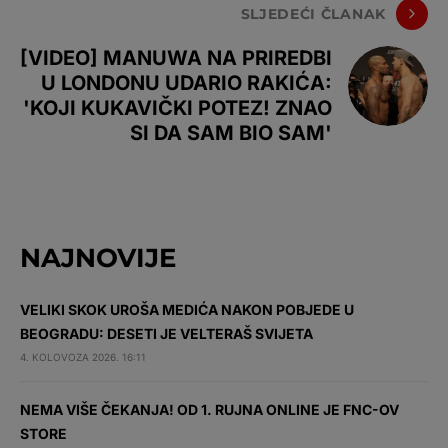
SLJEDEĆI ČLANAK
[VIDEO] MANUWA NA PRIREDBI
U LONDONU UDARIO RAKIĆA:
'KOJI KUKAVIČKI POTEZ! ZNAO
SI DA SAM BIO SAM'
NAJNOVIJE
VELIKI SKOK UROŠA MEDIĆA NAKON POBJEDE U
BEOGRADU: DESETI JE VELTERAŠ SVIJETA
4. KOLOVOZA 2026. 16:11
NEMA VIŠE ČEKANJA! OD 1. RUJNA ONLINE JE FNC-OV
STORE