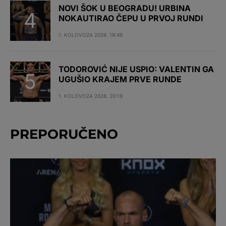
NOVI ŠOK U BEOGRADU! URBINA
NOKAUTIRAO ČEPU U PRVOJ RUNDI
1. KOLOVOZA 2026. 19:49
TODOROVIĆ NIJE USPIO: VALENTIN GA
UGUŠIO KRAJEM PRVE RUNDE
1. KOLOVOZA 2026. 20:19
PREPORUČENO