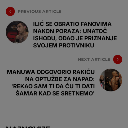
PREVIOUS ARTICLE
ILIĆ SE OBRATIO FANOVIMA
NAKON PORAZA: UNATOČ
ISHODU, ODAO JE PRIZNANJE
SVOJEM PROTIVNIKU
NEXT ARTICLE
MANUWA ODGOVORIO RAKIĆU
NA OPTUŽBE ZA NAPAD:
'REKAO SAM TI DA ĆU TI DATI
ŠAMAR KAD SE SRETNEMO'