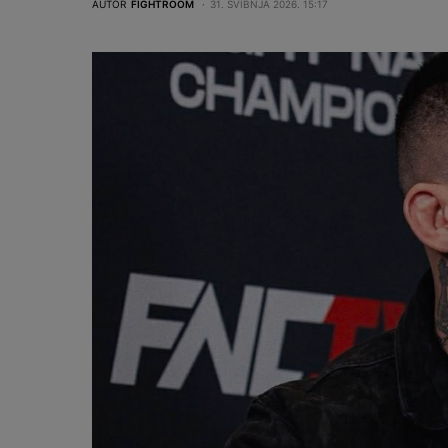
AUTOR
FIGHTROOM
31. SVIBNJA 2026. 15:17