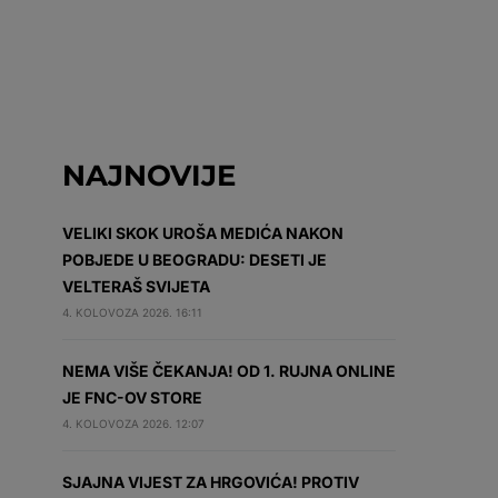
NAJNOVIJE
VELIKI SKOK UROŠA MEDIĆA NAKON
POBJEDE U BEOGRADU: DESETI JE
VELTERAŠ SVIJETA
4. KOLOVOZA 2026. 16:11
NEMA VIŠE ČEKANJA! OD 1. RUJNA ONLINE
JE FNC-OV STORE
4. KOLOVOZA 2026. 12:07
SJAJNA VIJEST ZA HRGOVIĆA! PROTIV