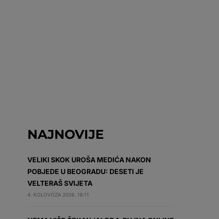
NAJNOVIJE
VELIKI SKOK UROŠA MEDIĆA NAKON
POBJEDE U BEOGRADU: DESETI JE
VELTERAŠ SVIJETA
4. KOLOVOZA 2026. 16:11