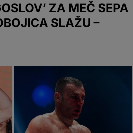
GOSLOV’ ZA MEČ SEPA
 OBOJICA SLAŽU –