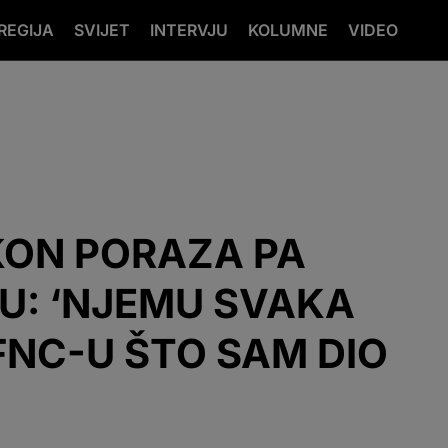
REGIJA
SVIJET
INTERVJU
KOLUMNE
VIDEO
AKON PORAZA PA
U: ‘NJEMU SVAKA
 FNC-U ŠTO SAM DIO