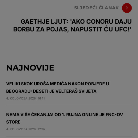
SLJEDEĆI ČLANAK
GAETHJE LJUT: 'AKO CONORU DAJU
BORBU ZA POJAS, NAPUSTIT ĆU UFC!'
NAJNOVIJE
VELIKI SKOK UROŠA MEDIĆA NAKON POBJEDE U
BEOGRADU: DESETI JE VELTERAŠ SVIJETA
4. KOLOVOZA 2026. 16:11
NEMA VIŠE ČEKANJA! OD 1. RUJNA ONLINE JE FNC-OV
STORE
4. KOLOVOZA 2026. 12:07