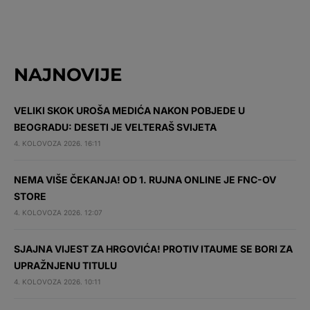
NAJNOVIJE
VELIKI SKOK UROŠA MEDIĆA NAKON POBJEDE U
BEOGRADU: DESETI JE VELTERAŠ SVIJETA
4. KOLOVOZA 2026. 16:11
NEMA VIŠE ČEKANJA! OD 1. RUJNA ONLINE JE FNC-OV
STORE
4. KOLOVOZA 2026. 12:07
SJAJNA VIJEST ZA HRGOVIĆA! PROTIV ITAUME SE BORI ZA
UPRAŽNJENU TITULU
4. KOLOVOZA 2026. 10:11