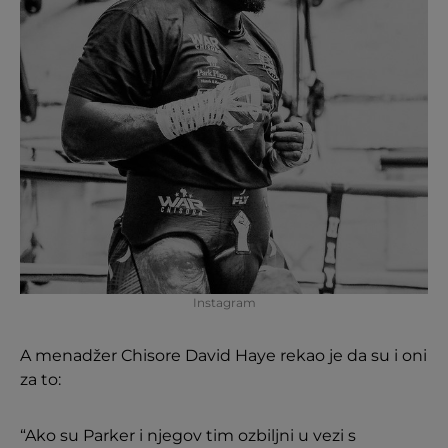
Instagram
A menadžer Chisore David Haye rekao je da su i oni
za to:
“Ako su Parker i njegov tim ozbiljni u vezi s