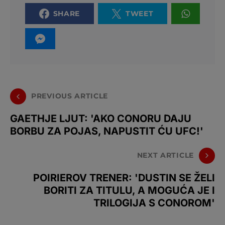
SHARE
TWEET
PREVIOUS ARTICLE
GAETHJE LJUT: 'AKO CONORU DAJU
BORBU ZA POJAS, NAPUSTIT ĆU UFC!'
NEXT ARTICLE
POIRIEROV TRENER: 'DUSTIN SE ŽELI
BORITI ZA TITULU, A MOGUĆA JE I
TRILOGIJA S CONOROM'