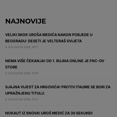
NAJNOVIJE
VELIKI SKOK UROŠA MEDIĆA NAKON POBJEDE U
BEOGRADU: DESETI JE VELTERAŠ SVIJETA
4. KOLOVOZA 2026. 16:11
NEMA VIŠE ČEKANJA! OD 1. RUJNA ONLINE JE FNC-OV
STORE
4. KOLOVOZA 2026. 12:07
SJAJNA VIJEST ZA HRGOVIĆA! PROTIV ITAUME SE BORI ZA
UPRAŽNJENU TITULU
4. KOLOVOZA 2026. 10:11
NOKAUT IZ SNOVA! UROŠ MEDIĆ ZA 30 SEKUNDI