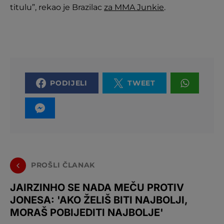
titulu”, rekao je Brazilac
za MMA Junkie
.
PODIJELI
TWEET
PROŠLI ČLANAK
JAIRZINHO SE NADA MEČU PROTIV
JONESA: 'AKO ŽELIŠ BITI NAJBOLJI,
MORAŠ POBIJEDITI NAJBOLJE'