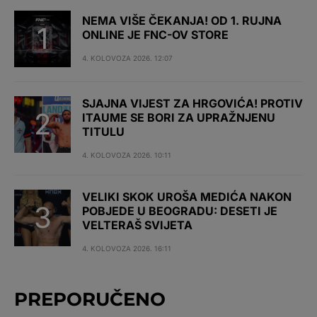
NEMA VIŠE ČEKANJA! OD 1. RUJNA
ONLINE JE FNC-OV STORE
4. KOLOVOZA 2026. 12:07
SJAJNA VIJEST ZA HRGOVIĆA! PROTIV
ITAUME SE BORI ZA UPRAŽNJENU
TITULU
4. KOLOVOZA 2026. 10:11
VELIKI SKOK UROŠA MEDIĆA NAKON
POBJEDE U BEOGRADU: DESETI JE
VELTERAŠ SVIJETA
4. KOLOVOZA 2026. 16:11
PREPORUČENO