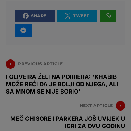
SHARE
TWEET
PREVIOUS ARTICLE
I OLIVEIRA ŽELI NA POIRIERA: 'KHABIB
MOŽE REĆI DA JE BOLJI OD NJEGA, ALI
SA MNOM SE NIJE BORIO'
NEXT ARTICLE
MEČ CHISORE I PARKERA JOŠ UVIJEK U
IGRI ZA OVU GODINU