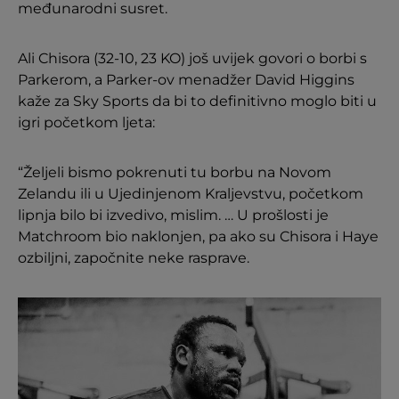
međunarodni susret.
Ali Chisora ​​(32-10, 23 KO) još uvijek govori o borbi s
Parkerom, a Parker-ov menadžer David Higgins
kaže za Sky Sports da bi to definitivno moglo biti u
igri početkom ljeta:
“Željeli bismo pokrenuti tu borbu na Novom
Zelandu ili u Ujedinjenom Kraljevstvu, početkom
lipnja bilo bi izvedivo, mislim. … U prošlosti je
Matchroom bio naklonjen, pa ako su Chisora ​​i Haye
ozbiljni, započnite neke rasprave.