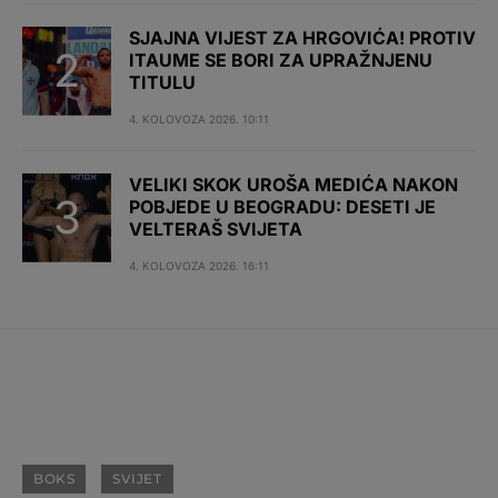
SJAJNA VIJEST ZA HRGOVIĆA! PROTIV
ITAUME SE BORI ZA UPRAŽNJENU
TITULU
4. KOLOVOZA 2026. 10:11
VELIKI SKOK UROŠA MEDIĆA NAKON
POBJEDE U BEOGRADU: DESETI JE
VELTERAŠ SVIJETA
4. KOLOVOZA 2026. 16:11
BOKS
SVIJET