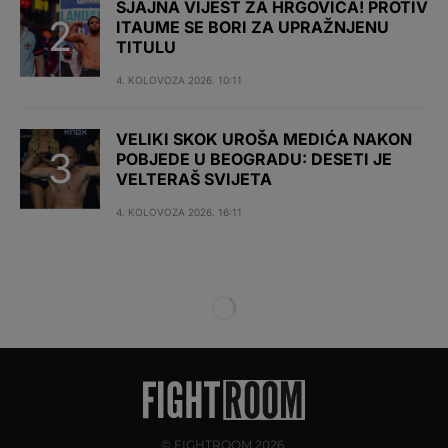
SJAJNA VIJEST ZA HRGOVIĆA! PROTIV
ITAUME SE BORI ZA UPRAŽNJENU
TITULU
4. KOLOVOZA 2026. 10:11
VELIKI SKOK UROŠA MEDIĆA NAKON
POBJEDE U BEOGRADU: DESETI JE
VELTERAŠ SVIJETA
4. KOLOVOZA 2026. 16:11
© FIGHTROOM 2026.