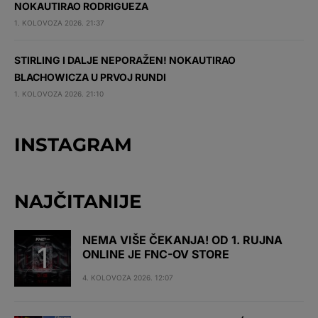
NOKAUTIRAO RODRIGUEZA
1. KOLOVOZA 2026. 21:37
STIRLING I DALJE NEPORAŽEN! NOKAUTIRAO
BLACHOWICZA U PRVOJ RUNDI
1. KOLOVOZA 2026. 21:10
INSTAGRAM
NAJČITANIJE
NEMA VIŠE ČEKANJA! OD 1. RUJNA
ONLINE JE FNC-OV STORE
4. KOLOVOZA 2026. 12:07