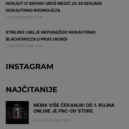
NOKAUT IZ SNOVA! UROŠ MEDIĆ ZA 30 SEKUNDI
NOKAUTIRAO RODRIGUEZA
1. KOLOVOZA 2026. 21:37
STIRLING I DALJE NEPORAŽEN! NOKAUTIRAO
BLACHOWICZA U PRVOJ RUNDI
1. KOLOVOZA 2026. 21:10
INSTAGRAM
NAJČITANIJE
NEMA VIŠE ČEKANJA! OD 1. RUJNA
ONLINE JE FNC-OV STORE
4. KOLOVOZA 2026. 12:07