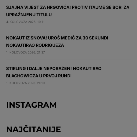
SJAJNA VIJEST ZA HRGOVIĆA! PROTIV ITAUME SE BORI ZA
UPRAŽNJENU TITULU
4. KOLOVOZA 2026. 10:11
NOKAUT IZ SNOVA! UROŠ MEDIĆ ZA 30 SEKUNDI
NOKAUTIRAO RODRIGUEZA
1. KOLOVOZA 2026. 21:37
STIRLING I DALJE NEPORAŽEN! NOKAUTIRAO
BLACHOWICZA U PRVOJ RUNDI
1. KOLOVOZA 2026. 21:10
INSTAGRAM
NAJČITANIJE