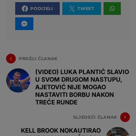
PODIJELI
TWEET
PROŠLI ČLANAK
(VIDEO) LUKA PLANTIĆ SLAVIO
U SVOM DRUGOM NASTUPU,
AJETOVIĆ NIJE MOGAO
NASTAVITI BORBU NAKON
TREĆE RUNDE
SLJEDEĆI ČLANAK
KELL BROOK NOKAUTIRAO