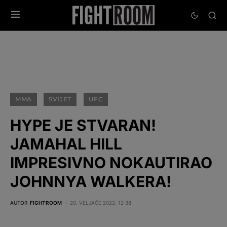
MMA
SVIJET
UFC
HYPE JE STVARAN!
JAMAHAL HILL
IMPRESIVNO NOKAUTIRAO
JOHNNYA WALKERA!
AUTOR
FIGHTROOM
20. VELJAČE 2022. 12:38