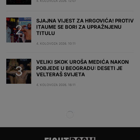
4. KOLOVOZA 2026. 12:07
SJAJNA VIJEST ZA HRGOVIĆA! PROTIV
ITAUME SE BORI ZA UPRAŽNJENU
TITULU
4. KOLOVOZA 2026. 10:11
VELIKI SKOK UROŠA MEDIĆA NAKON
POBJEDE U BEOGRADU: DESETI JE
VELTERAŠ SVIJETA
4. KOLOVOZA 2026. 16:11