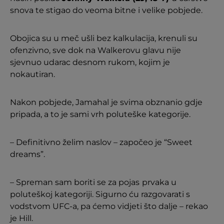
snova te stigao do veoma bitne i velike pobjede.
Obojica su u meč ušli bez kalkulacija, krenuli su
ofenzivno, sve dok na Walkerovu glavu nije
sjevnuo udarac desnom rukom, kojim je
nokautiran.
Nakon pobjede, Jamahal je svima obznanio gdje
pripada, a to je sami vrh poluteške kategorije.
– Definitivno želim naslov – započeo je “Sweet
dreams”.
– Spreman sam boriti se za pojas
prvaka u
poluteškoj kategoriji. Sigurno ću razgovarati s
vodstvom UFC-a, pa ćemo vidjeti što dalje – rekao
je Hill.