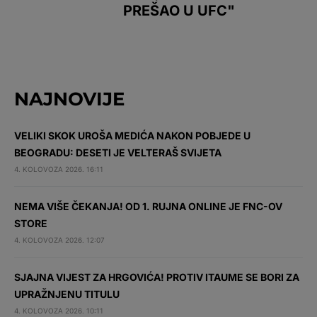
PREŠAO U UFC"
NAJNOVIJE
VELIKI SKOK UROŠA MEDIĆA NAKON POBJEDE U
BEOGRADU: DESETI JE VELTERAŠ SVIJETA
4. KOLOVOZA 2026. 16:11
NEMA VIŠE ČEKANJA! OD 1. RUJNA ONLINE JE FNC-OV
STORE
4. KOLOVOZA 2026. 12:07
SJAJNA VIJEST ZA HRGOVIĆA! PROTIV ITAUME SE BORI ZA
UPRAŽNJENU TITULU
4. KOLOVOZA 2026. 10:11