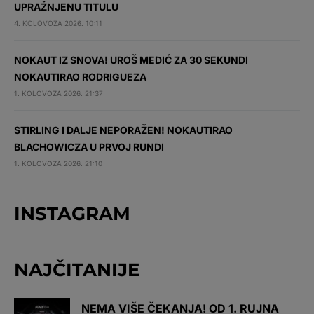
UPRAŽNJENU TITULU
4. KOLOVOZA 2026. 10:11
NOKAUT IZ SNOVA! UROŠ MEDIĆ ZA 30 SEKUNDI
NOKAUTIRAO RODRIGUEZA
1. KOLOVOZA 2026. 21:37
STIRLING I DALJE NEPORAŽEN! NOKAUTIRAO
BLACHOWICZA U PRVOJ RUNDI
1. KOLOVOZA 2026. 21:10
INSTAGRAM
NAJČITANIJE
NEMA VIŠE ČEKANJA! OD 1. RUJNA