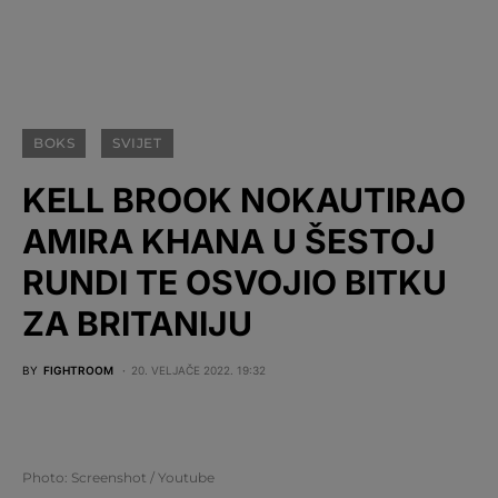
BOKS
SVIJET
KELL BROOK NOKAUTIRAO
AMIRA KHANA U ŠESTOJ
RUNDI TE OSVOJIO BITKU
ZA BRITANIJU
BY
FIGHTROOM
20. VELJAČE 2022. 19:32
Photo: Screenshot / Youtube