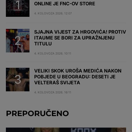
ONLINE JE FNC-OV STORE
4. KOLOVOZA 2026. 12:07
SJAJNA VIJEST ZA HRGOVIĆA! PROTIV
ITAUME SE BORI ZA UPRAŽNJENU
TITULU
4. KOLOVOZA 2026. 10:11
VELIKI SKOK UROŠA MEDIĆA NAKON
POBJEDE U BEOGRADU: DESETI JE
VELTERAŠ SVIJETA
4. KOLOVOZA 2026. 16:11
PREPORUČENO