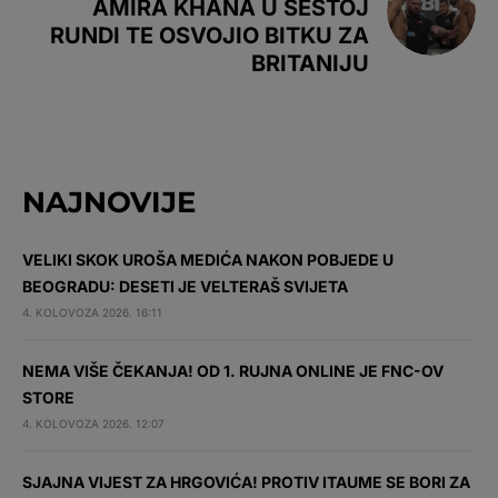
AMIRA KHANA U ŠESTOJ
RUNDI TE OSVOJIO BITKU ZA
BRITANIJU
NAJNOVIJE
VELIKI SKOK UROŠA MEDIĆA NAKON POBJEDE U
BEOGRADU: DESETI JE VELTERAŠ SVIJETA
4. KOLOVOZA 2026. 16:11
NEMA VIŠE ČEKANJA! OD 1. RUJNA ONLINE JE FNC-OV
STORE
4. KOLOVOZA 2026. 12:07
SJAJNA VIJEST ZA HRGOVIĆA! PROTIV ITAUME SE BORI ZA