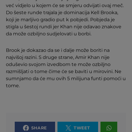
već vidjelo u kojem će se smjeru odvijati ovaj meč.
Do šeste runde trajala je dominacija Kell Brooka,
koji je marljivo gradio put k pobjedi. Pobjeda je
stigla u šestoj rundi jer Khan nije odavao znakove
da može ozbiljno sudjelovati u borbi.
Brook je dokazao da se i dalje može boriti na
najvišoj razini. S druge strane, Amir Khan nije
oduševio svojom izvedbom te može ozbiljno
razmišljati o tome čime će se baviti u mirovini. Ne
sumnjamo da će mu ovih 5 milijuna funti pomoći u
tome.
SHARE
TWEET