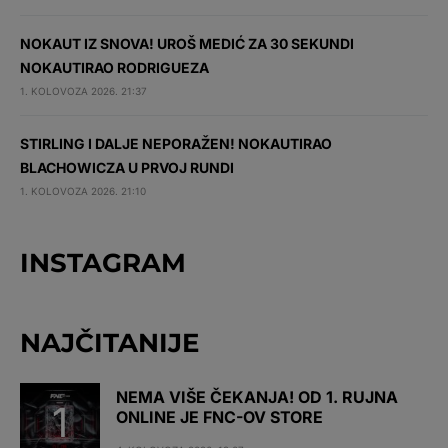
NOKAUT IZ SNOVA! UROŠ MEDIĆ ZA 30 SEKUNDI
NOKAUTIRAO RODRIGUEZA
1. KOLOVOZA 2026. 21:37
STIRLING I DALJE NEPORAŽEN! NOKAUTIRAO
BLACHOWICZA U PRVOJ RUNDI
1. KOLOVOZA 2026. 21:10
INSTAGRAM
NAJČITANIJE
NEMA VIŠE ČEKANJA! OD 1. RUJNA
ONLINE JE FNC-OV STORE