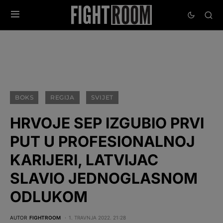
BOKS
REGIJA
SVIJET
HRVOJE SEP IZGUBIO PRVI
PUT U PROFESIONALNOJ
KARIJERI, LATVIJAC
SLAVIO JEDNOGLASNOM
ODLUKOM
AUTOR
FIGHTROOM
1. TRAVNJA 2022. 21:28