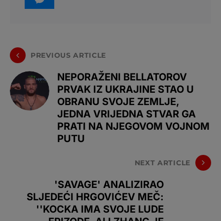
PREVIOUS ARTICLE
NEPORAŽENI BELLATOROV
PRVAK IZ UKRAJINE STAO U
OBRANU SVOJE ZEMLJE,
JEDNA VRIJEDNA STVAR GA
PRATI NA NJEGOVOM VOJNOM
PUTU
NEXT ARTICLE
'SAVAGE' ANALIZIRAO
SLJEDEĆI HRGOVIĆEV MEČ:
''KOCKA IMA SVOJE LUDE