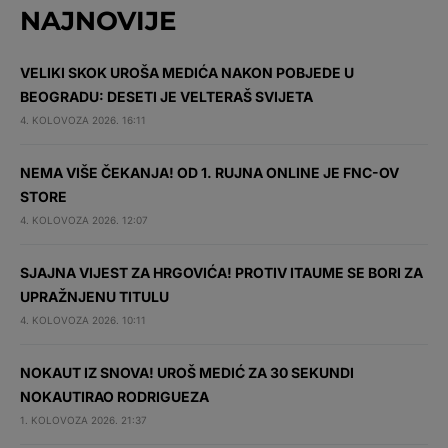
NAJNOVIJE
VELIKI SKOK UROŠA MEDIĆA NAKON POBJEDE U
BEOGRADU: DESETI JE VELTERAŠ SVIJETA
4. KOLOVOZA 2026. 16:11
NEMA VIŠE ČEKANJA! OD 1. RUJNA ONLINE JE FNC-OV
STORE
4. KOLOVOZA 2026. 12:07
SJAJNA VIJEST ZA HRGOVIĆA! PROTIV ITAUME SE BORI ZA
UPRAŽNJENU TITULU
4. KOLOVOZA 2026. 10:11
NOKAUT IZ SNOVA! UROŠ MEDIĆ ZA 30 SEKUNDI
NOKAUTIRAO RODRIGUEZA
1. KOLOVOZA 2026. 21:37