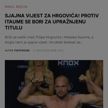
BOKS
REGIJA
SJAJNA VIJEST ZA HRGOVIĆA! PROTIV
ITAUME SE BORI ZA UPRAŽNJENU
TITULU
Bliži se veliki meč Filipa Hrgovića i Mosesa Itaume, a
stigla nam je sjajna vijest. Hrvatski boksač se…
AUTOR
FIGHTROOM
4. KOLOVOZA 2026. 10:11