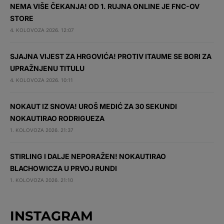
NEMA VIŠE ČEKANJA! OD 1. RUJNA ONLINE JE FNC-OV
STORE
4. KOLOVOZA 2026. 12:07
SJAJNA VIJEST ZA HRGOVIĆA! PROTIV ITAUME SE BORI ZA
UPRAŽNJENU TITULU
4. KOLOVOZA 2026. 10:11
NOKAUT IZ SNOVA! UROŠ MEDIĆ ZA 30 SEKUNDI
NOKAUTIRAO RODRIGUEZA
1. KOLOVOZA 2026. 21:37
STIRLING I DALJE NEPORAŽEN! NOKAUTIRAO
BLACHOWICZA U PRVOJ RUNDI
1. KOLOVOZA 2026. 21:10
INSTAGRAM