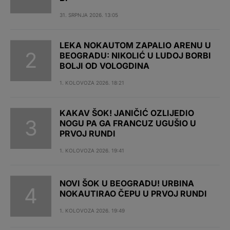
31. SRPNJA 2026. 13:05
LEKA NOKAUTOM ZAPALIO ARENU U
BEOGRADU: NIKOLIĆ U LUDOJ BORBI
BOLJI OD VOLOGDINA
1. KOLOVOZA 2026. 18:21
KAKAV ŠOK! JANIČIĆ OZLIJEDIO
NOGU PA GA FRANCUZ UGUŠIO U
PRVOJ RUNDI
1. KOLOVOZA 2026. 19:41
NOVI ŠOK U BEOGRADU! URBINA
NOKAUTIRAO ČEPU U PRVOJ RUNDI
1. KOLOVOZA 2026. 19:49