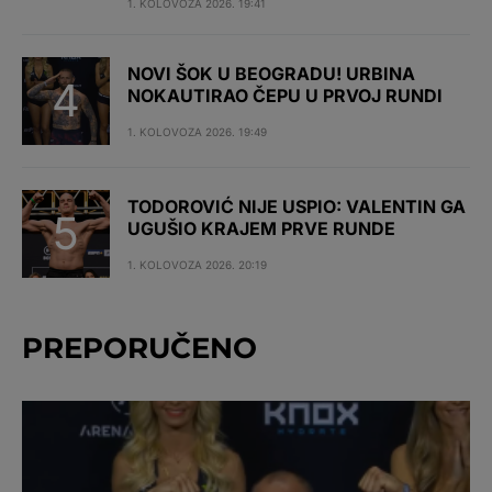
1. KOLOVOZA 2026. 19:41
NOVI ŠOK U BEOGRADU! URBINA
NOKAUTIRAO ČEPU U PRVOJ RUNDI
1. KOLOVOZA 2026. 19:49
TODOROVIĆ NIJE USPIO: VALENTIN GA
UGUŠIO KRAJEM PRVE RUNDE
1. KOLOVOZA 2026. 20:19
PREPORUČENO