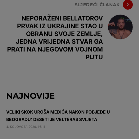
SLJEDEĆI ČLANAK
NEPORAŽENI BELLATOROV
PRVAK IZ UKRAJINE STAO U
OBRANU SVOJE ZEMLJE,
JEDNA VRIJEDNA STVAR GA
PRATI NA NJEGOVOM VOJNOM
PUTU
NAJNOVIJE
VELIKI SKOK UROŠA MEDIĆA NAKON POBJEDE U
BEOGRADU: DESETI JE VELTERAŠ SVIJETA
4. KOLOVOZA 2026. 16:11