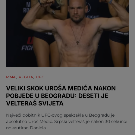
MMA
REGIJA
UFC
VELIKI SKOK UROŠA MEDIĆA NAKON
POBJEDE U BEOGRADU: DESETI JE
VELTERAŠ SVIJETA
Najveći dobitnik UFC-ovog spektakla u Beogradu je
apsolutno Uroš Medić. Srpski velteraš je nakon 30 sekundi
nokautirao Daniela…