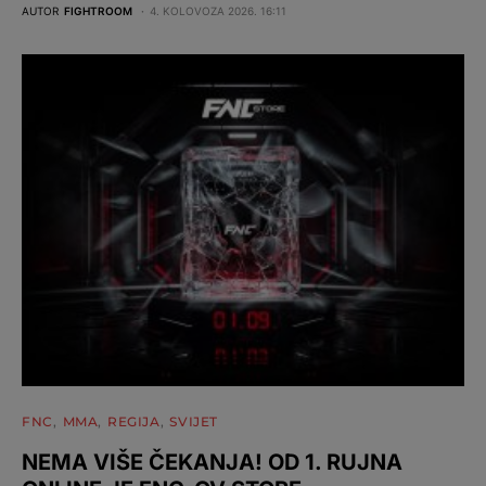
AUTOR
FIGHTROOM
4. KOLOVOZA 2026. 16:11
FNC
MMA
REGIJA
SVIJET
NEMA VIŠE ČEKANJA! OD 1. RUJNA