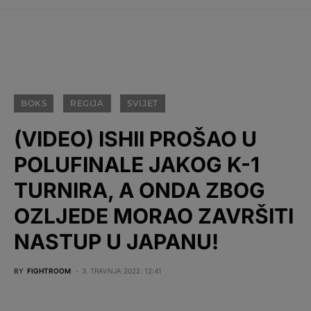
BOKS
REGIJA
SVIJET
(VIDEO) ISHII PROŠAO U
POLUFINALE JAKOG K-1
TURNIRA, A ONDA ZBOG
OZLJEDE MORAO ZAVRŠITI
NASTUP U JAPANU!
BY
FIGHTROOM
3. TRAVNJA 2022. 12:41