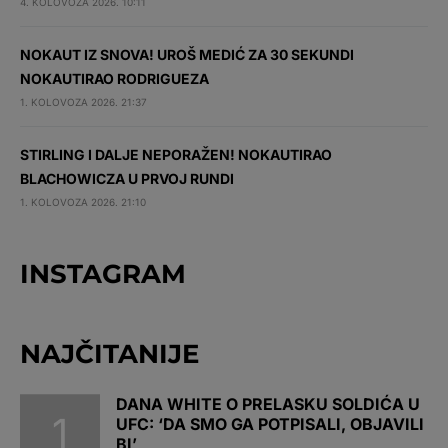
4. KOLOVOZA 2026. 10:11
NOKAUT IZ SNOVA! UROŠ MEDIĆ ZA 30 SEKUNDI
NOKAUTIRAO RODRIGUEZA
1. KOLOVOZA 2026. 21:37
STIRLING I DALJE NEPORAŽEN! NOKAUTIRAO
BLACHOWICZA U PRVOJ RUNDI
1. KOLOVOZA 2026. 21:10
INSTAGRAM
NAJČITANIJE
DANA WHITE O PRELASKU SOLDIĆA U
UFC: ‘DA SMO GA POTPISALI, OBJAVILI
BI’