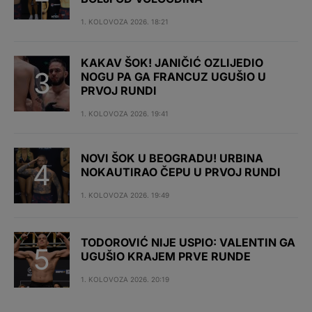
1. KOLOVOZA 2026. 18:21
KAKAV ŠOK! JANIČIĆ OZLIJEDIO
NOGU PA GA FRANCUZ UGUŠIO U
PRVOJ RUNDI
1. KOLOVOZA 2026. 19:41
NOVI ŠOK U BEOGRADU! URBINA
NOKAUTIRAO ČEPU U PRVOJ RUNDI
1. KOLOVOZA 2026. 19:49
TODOROVIĆ NIJE USPIO: VALENTIN GA
UGUŠIO KRAJEM PRVE RUNDE
1. KOLOVOZA 2026. 20:19