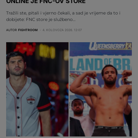
ONLINE JE FNC-OV STORE
Tražili ste, pitali i vjerno čekali, a sad je vrijeme da to i
dobijete: FNC store je službeno…
AUTOR
FIGHTROOM
4. KOLOVOZA 2026. 12:07