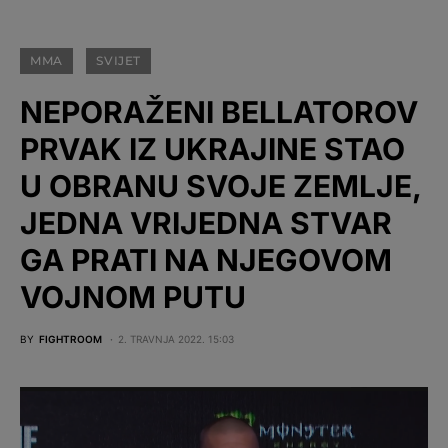
MMA
SVIJET
NEPORAŽENI BELLATOROV
PRVAK IZ UKRAJINE STAO
U OBRANU SVOJE ZEMLJE,
JEDNA VRIJEDNA STVAR
GA PRATI NA NJEGOVOM
VOJNOM PUTU
BY
FIGHTROOM
2. TRAVNJA 2022. 15:03