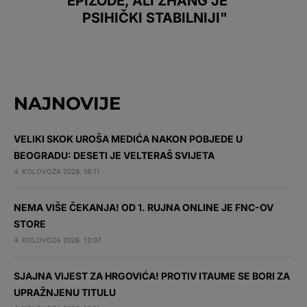
EPIZODE, ALI ZHANG JE
PSIHIČKI STABILNIJI"
NAJNOVIJE
VELIKI SKOK UROŠA MEDIĆA NAKON POBJEDE U
BEOGRADU: DESETI JE VELTERAŠ SVIJETA
4. KOLOVOZA 2026. 16:11
NEMA VIŠE ČEKANJA! OD 1. RUJNA ONLINE JE FNC-OV
STORE
4. KOLOVOZA 2026. 12:07
SJAJNA VIJEST ZA HRGOVIĆA! PROTIV ITAUME SE BORI ZA
UPRAŽNJENU TITULU