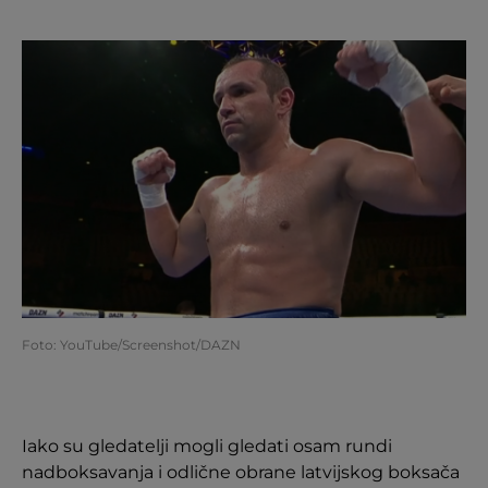
Foto: YouTube/Screenshot/DAZN
Iako su gledatelji mogli gledati osam rundi
nadboksavanja i odlične obrane latvijskog boksača