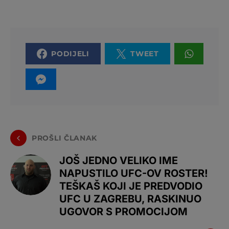
PODIJELI
TWEET
PROŠLI ČLANAK
JOŠ JEDNO VELIKO IME
NAPUSTILO UFC-OV ROSTER!
TEŠKAŠ KOJI JE PREDVODIO
UFC U ZAGREBU, RASKINUO
UGOVOR S PROMOCIJOM