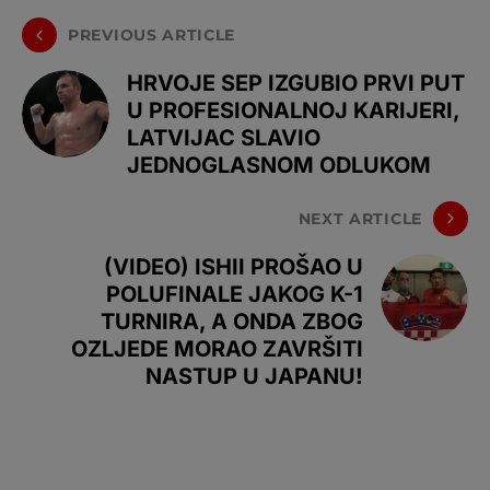
PREVIOUS ARTICLE
HRVOJE SEP IZGUBIO PRVI PUT
U PROFESIONALNOJ KARIJERI,
LATVIJAC SLAVIO
JEDNOGLASNOM ODLUKOM
NEXT ARTICLE
(VIDEO) ISHII PROŠAO U
POLUFINALE JAKOG K-1
TURNIRA, A ONDA ZBOG
OZLJEDE MORAO ZAVRŠITI
NASTUP U JAPANU!