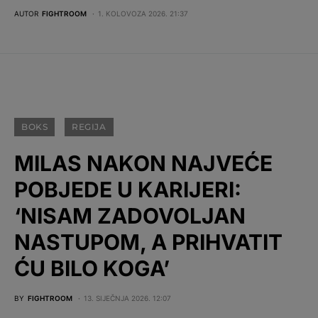
AUTOR
FIGHTROOM
1. KOLOVOZA 2026. 21:37
BOKS
REGIJA
MILAS NAKON NAJVEĆE
POBJEDE U KARIJERI:
‘NISAM ZADOVOLJAN
NASTUPOM, A PRIHVATIT
ĆU BILO KOGA’
BY
FIGHTROOM
13. SIJEČNJA 2026. 12:07