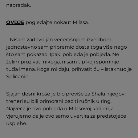
napredak.
OVDJE
pogledajte nokaut Milasa.
– Nisam zadovoljan večerašnjom izvedbom,
jednostavno sam pripremio dosta toga više nego
što sam pokazao. Ipak, pobjeda je pobjeda. Ne
želim prozivati nikoga, nisam tip koji spominje
tuđa imena. Koga mi daju, prihvatit ću – istaknuo je
Splićanin.
Sjajan desni kroše je bio previše za Shalu, njegovi
treneri su bili primorani baciti ručnik u ring.
Najveća je ovo pobjeda u Milasovoj karijeri, a
vjerujemo da je ovo samo uvertira za predstojeće
uspjehe.