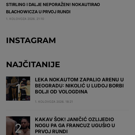
STIRLING I DALJE NEPORAŽEN! NOKAUTIRAO
BLACHOWICZA U PRVOJ RUNDI
1. KOLOVOZA 2026. 21:10
INSTAGRAM
NAJČITANIJE
LEKA NOKAUTOM ZAPALIO ARENU U
BEOGRADU: NIKOLIĆ U LUDOJ BORBI
BOLJI OD VOLOGDINA
1. KOLOVOZA 2026. 18:21
KAKAV ŠOK! JANIČIĆ OZLIJEDIO
NOGU PA GA FRANCUZ UGUŠIO U
PRVOJ RUNDI