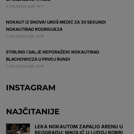
4. KOLOVOZA 2026. 10:11
NOKAUT IZ SNOVA! UROŠ MEDIĆ ZA 30 SEKUNDI
NOKAUTIRAO RODRIGUEZA
1. KOLOVOZA 2026. 21:37
STIRLING I DALJE NEPORAŽEN! NOKAUTIRAO
BLACHOWICZA U PRVOJ RUNDI
1. KOLOVOZA 2026. 21:10
INSTAGRAM
NAJČITANIJE
LEKA NOKAUTOM ZAPALIO ARENU U
BEOGRADU: NIKOLIĆ U LUDOJ BORBI