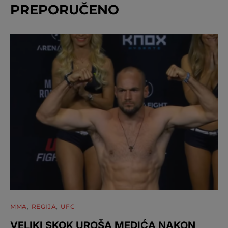
PREPORUČENO
MMA
REGIJA
UFC
VELIKI SKOK UROŠA MEDIĆA NAKON