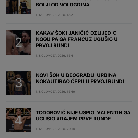
BOLJI OD VOLOGDINA
1. KOLOVOZA 2026. 18:21
KAKAV ŠOK! JANIČIĆ OZLIJEDIO
NOGU PA GA FRANCUZ UGUŠIO U
PRVOJ RUNDI
1. KOLOVOZA 2026. 19:41
NOVI ŠOK U BEOGRADU! URBINA
NOKAUTIRAO ČEPU U PRVOJ RUNDI
1. KOLOVOZA 2026. 19:49
TODOROVIĆ NIJE USPIO: VALENTIN GA
UGUŠIO KRAJEM PRVE RUNDE
1. KOLOVOZA 2026. 20:19