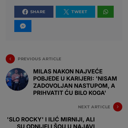
SHARE
TWEET
PREVIOUS ARTICLE
MILAS NAKON NAJVEĆE
POBJEDE U KARIJERI: 'NISAM
ZADOVOLJAN NASTUPOM, A
PRIHVATIT ĆU BILO KOGA'
NEXT ARTICLE
'SLO ROCKY' I ILIĆ MIRNIJI, ALI
SU ODNIJELI ŠOU U NAJAVI