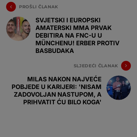
PROŠLI ČLANAK
SVJETSKI I EUROPSKI
AMATERSKI MMA PRVAK
DEBITIRA NA FNC-U U
MÜNCHENU! ERBER PROTIV
BASBUDAKA
SLJEDEĆI ČLANAK
MILAS NAKON NAJVEĆE
POBJEDE U KARIJERI: 'NISAM
ZADOVOLJAN NASTUPOM, A
PRIHVATIT ĆU BILO KOGA'