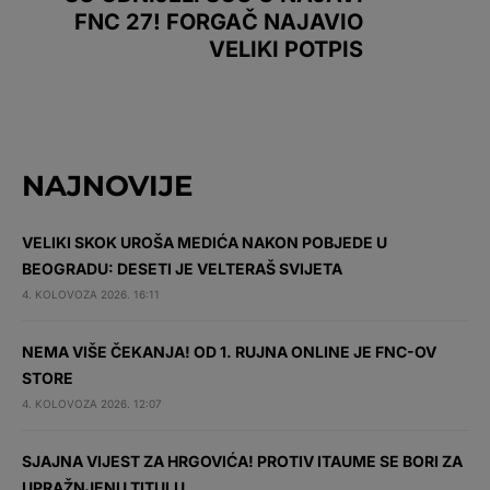
FNC 27! FORGAČ NAJAVIO
VELIKI POTPIS
NAJNOVIJE
VELIKI SKOK UROŠA MEDIĆA NAKON POBJEDE U
BEOGRADU: DESETI JE VELTERAŠ SVIJETA
4. KOLOVOZA 2026. 16:11
NEMA VIŠE ČEKANJA! OD 1. RUJNA ONLINE JE FNC-OV
STORE
4. KOLOVOZA 2026. 12:07
SJAJNA VIJEST ZA HRGOVIĆA! PROTIV ITAUME SE BORI ZA
UPRAŽNJENU TITULU