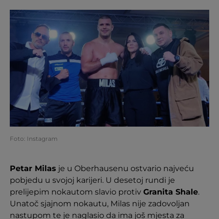
Foto: Instagram
Petar Milas
je u Oberhausenu ostvario najveću
pobjedu u svojoj karijeri. U desetoj rundi je
prelijepim nokautom slavio protiv
Granita Shale
.
Unatoč sjajnom nokautu, Milas nije zadovoljan
nastupom te je naglasio da ima još mjesta za