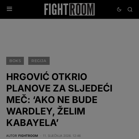
BOKS
REGIJA
HRGOVIĆ OTKRIO
PLANOVE ZA SLJEDEĆI
MEČ: ‘AKO NE BUDE
WARDLEY, ŽELIM
KABAYELA’
AUTOR
FIGHTROOM
11. SIJEČNJA 2026. 12:46