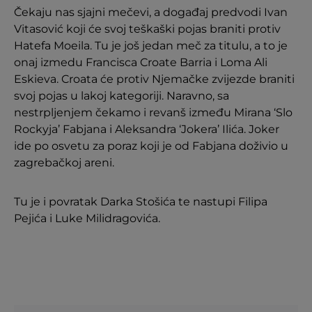
Čekaju nas sjajni mečevi, a događaj predvodi Ivan
Vitasović koji će svoj teškaški pojas braniti protiv
Hatefa Moeila. Tu je još jedan meč za titulu, a to je
onaj izmedu Francisca Croate Barria i Loma Ali
Eskieva. Croata će protiv Njemačke zvijezde braniti
svoj pojas u lakoj kategoriji. Naravno, sa
nestrpljenjem čekamo i revanš između Mirana ‘Slo
Rockyja’ Fabjana i Aleksandra ‘Jokera’ Ilića. Joker
ide po osvetu za poraz koji je od Fabjana doživio u
zagrebačkoj areni.
Tu je i povratak Darka Stošića te nastupi Filipa
Pejića i Luke Milidragovića.