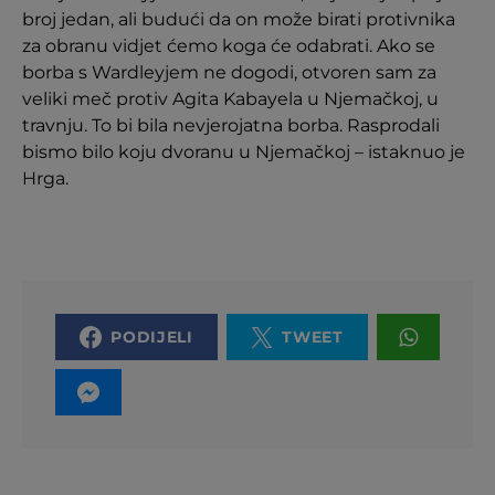
broj jedan, ali budući da on može birati protivnika
za obranu vidjet ćemo koga će odabrati. Ako se
borba s Wardleyjem ne dogodi, otvoren sam za
veliki meč protiv Agita Kabayela u Njemačkoj, u
travnju. To bi bila nevjerojatna borba. Rasprodali
bismo bilo koju dvoranu u Njemačkoj – istaknuo je
Hrga.
PODIJELI
TWEET