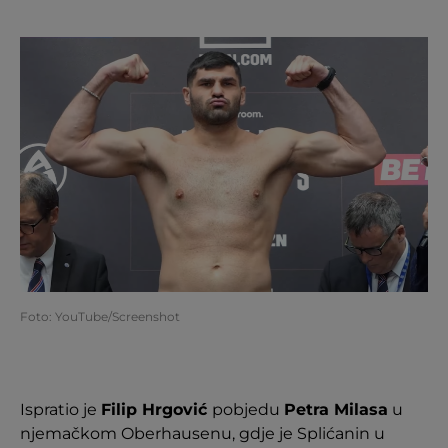
Foto: YouTube/Screenshot
Ispratio je
Filip Hrgović
pobjedu
Petra Milasa
u
njemačkom Oberhausenu, gdje je Splićanin u