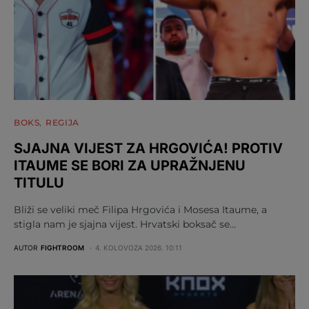
BOKS
REGIJA
SJAJNA VIJEST ZA HRGOVIĆA! PROTIV
ITAUME SE BORI ZA UPRAŽNJENU
TITULU
Bliži se veliki meč Filipa Hrgovića i Mosesa Itaume, a
stigla nam je sjajna vijest. Hrvatski boksač se…
AUTOR
FIGHTROOM
4. KOLOVOZA 2026. 10:11