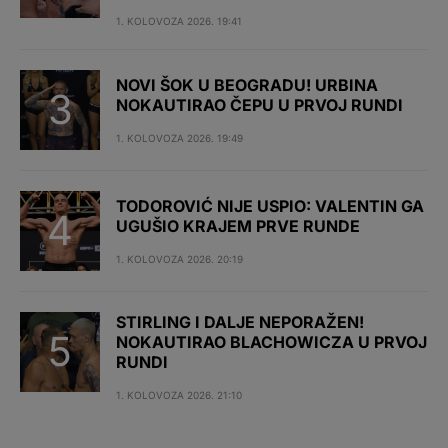
1. KOLOVOZA 2026. 19:41
NOVI ŠOK U BEOGRADU! URBINA
NOKAUTIRAO ČEPU U PRVOJ RUNDI
1. KOLOVOZA 2026. 19:49
TODOROVIĆ NIJE USPIO: VALENTIN GA
UGUŠIO KRAJEM PRVE RUNDE
1. KOLOVOZA 2026. 20:19
STIRLING I DALJE NEPORAŽEN!
NOKAUTIRAO BLACHOWICZA U PRVOJ
RUNDI
1. KOLOVOZA 2026. 21:10