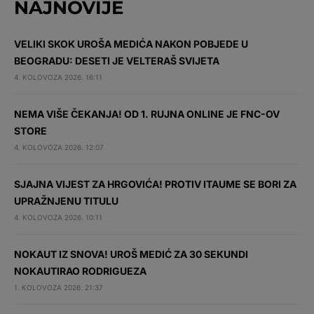
NAJNOVIJE
VELIKI SKOK UROŠA MEDIĆA NAKON POBJEDE U
BEOGRADU: DESETI JE VELTERAŠ SVIJETA
4. KOLOVOZA 2026. 16:11
NEMA VIŠE ČEKANJA! OD 1. RUJNA ONLINE JE FNC-OV
STORE
4. KOLOVOZA 2026. 12:07
SJAJNA VIJEST ZA HRGOVIĆA! PROTIV ITAUME SE BORI ZA
UPRAŽNJENU TITULU
4. KOLOVOZA 2026. 10:11
NOKAUT IZ SNOVA! UROŠ MEDIĆ ZA 30 SEKUNDI
NOKAUTIRAO RODRIGUEZA
1. KOLOVOZA 2026. 21:37