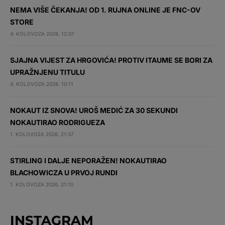
NEMA VIŠE ČEKANJA! OD 1. RUJNA ONLINE JE FNC-OV
STORE
4. KOLOVOZA 2026. 12:07
SJAJNA VIJEST ZA HRGOVIĆA! PROTIV ITAUME SE BORI ZA
UPRAŽNJENU TITULU
4. KOLOVOZA 2026. 10:11
NOKAUT IZ SNOVA! UROŠ MEDIĆ ZA 30 SEKUNDI
NOKAUTIRAO RODRIGUEZA
1. KOLOVOZA 2026. 21:37
STIRLING I DALJE NEPORAŽEN! NOKAUTIRAO
BLACHOWICZA U PRVOJ RUNDI
1. KOLOVOZA 2026. 21:10
INSTAGRAM