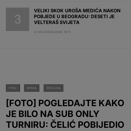
VELIKI SKOK UROŠA MEDIĆA NAKON
POBJEDE U BEOGRADU: DESETI JE
VELTERAŠ SVIJETA
4. KOLOVOZA 2026. 16:11
FNC
MMA
REGIJA
[FOTO] POGLEDAJTE KAKO
JE BILO NA SUB ONLY
TURNIRU: ČELIĆ POBIJEDIO