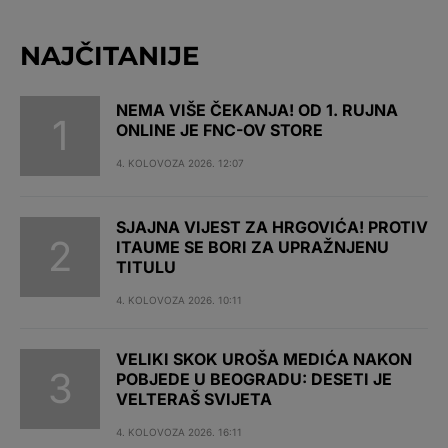
NAJČITANIJE
NEMA VIŠE ČEKANJA! OD 1. RUJNA
ONLINE JE FNC-OV STORE
4. KOLOVOZA 2026. 12:07
SJAJNA VIJEST ZA HRGOVIĆA! PROTIV
ITAUME SE BORI ZA UPRAŽNJENU
TITULU
4. KOLOVOZA 2026. 10:11
VELIKI SKOK UROŠA MEDIĆA NAKON
POBJEDE U BEOGRADU: DESETI JE
VELTERAŠ SVIJETA
4. KOLOVOZA 2026. 16:11