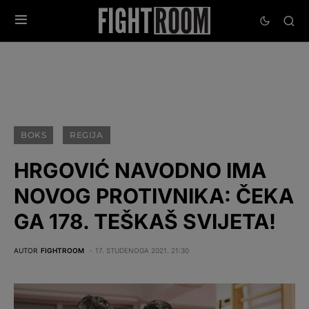
BOKS
REGIJA
HRGOVIĆ NAVODNO IMA
NOVOG PROTIVNIKA: ČEKA
GA 178. TEŠKAŠ SVIJETA!
AUTOR
FIGHTROOM
17. STUDENOGA 2021. 21:30