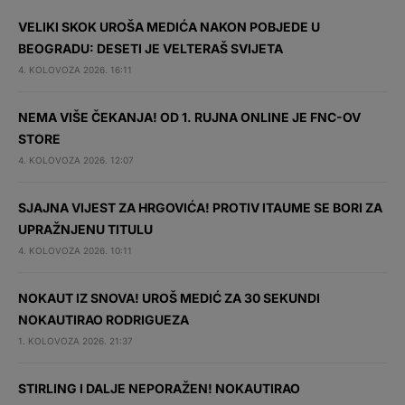
VELIKI SKOK UROŠA MEDIĆA NAKON POBJEDE U
BEOGRADU: DESETI JE VELTERAŠ SVIJETA
4. KOLOVOZA 2026. 16:11
NEMA VIŠE ČEKANJA! OD 1. RUJNA ONLINE JE FNC-OV
STORE
4. KOLOVOZA 2026. 12:07
SJAJNA VIJEST ZA HRGOVIĆA! PROTIV ITAUME SE BORI ZA
UPRAŽNJENU TITULU
4. KOLOVOZA 2026. 10:11
NOKAUT IZ SNOVA! UROŠ MEDIĆ ZA 30 SEKUNDI
NOKAUTIRAO RODRIGUEZA
1. KOLOVOZA 2026. 21:37
STIRLING I DALJE NEPORAŽEN! NOKAUTIRAO