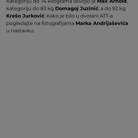
Kategoriju do 74 kilograma osvojio je
Max Arnold
,
kategoriju do 83 kg
Domagoj Juzinić
, a do 92 kg
Krešo Jurković
. Kako je bilo u dvorani ATT-a
pogledajte na fotografijama
Marka Andrijaševića
u nastavku.