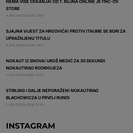
NEMA VIŠE ČEKANJA! OD 1. RUJNA ONLINE JE FNC-OV
STORE
4. KOLOVOZA 2026. 12:07
SJAJNA VIJEST ZA HRGOVIĆA! PROTIV ITAUME SE BORI ZA
UPRAŽNJENU TITULU
4. KOLOVOZA 2026. 10:11
NOKAUT IZ SNOVA! UROŠ MEDIĆ ZA 30 SEKUNDI
NOKAUTIRAO RODRIGUEZA
1. KOLOVOZA 2026. 21:37
STIRLING I DALJE NEPORAŽEN! NOKAUTIRAO
BLACHOWICZA U PRVOJ RUNDI
1. KOLOVOZA 2026. 21:10
INSTAGRAM