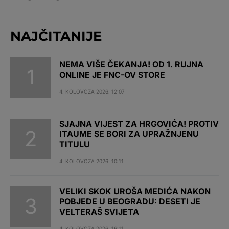
NAJČITANIJE
NEMA VIŠE ČEKANJA! OD 1. RUJNA
ONLINE JE FNC-OV STORE
4. KOLOVOZA 2026. 12:07
SJAJNA VIJEST ZA HRGOVIĆA! PROTIV
ITAUME SE BORI ZA UPRAŽNJENU
TITULU
4. KOLOVOZA 2026. 10:11
VELIKI SKOK UROŠA MEDIĆA NAKON
POBJEDE U BEOGRADU: DESETI JE
VELTERAŠ SVIJETA
4. KOLOVOZA 2026. 16:11