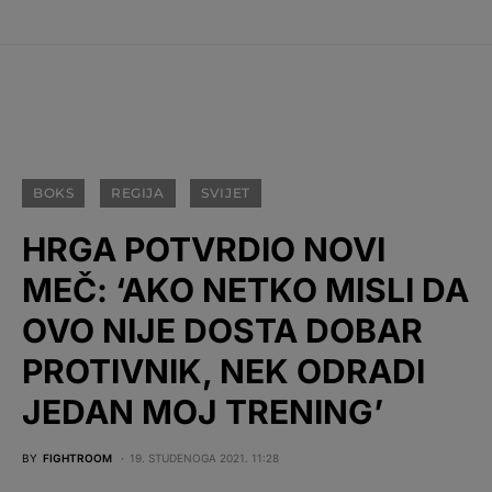
BOKS
REGIJA
SVIJET
HRGA POTVRDIO NOVI
MEČ: ‘AKO NETKO MISLI DA
OVO NIJE DOSTA DOBAR
PROTIVNIK, NEK ODRADI
JEDAN MOJ TRENING’
BY
FIGHTROOM
19. STUDENOGA 2021. 11:28