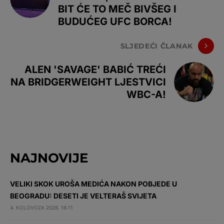
BIT ĆE TO MEČ BIVŠEG I
BUDUĆEG UFC BORCA!
SLJEDEĆI ČLANAK
ALEN 'SAVAGE' BABIĆ TREĆI
NA BRIDGERWEIGHT LJESTVICI
WBC-A!
NAJNOVIJE
VELIKI SKOK UROŠA MEDIĆA NAKON POBJEDE U
BEOGRADU: DESETI JE VELTERAŠ SVIJETA
4. KOLOVOZA 2026. 16:11