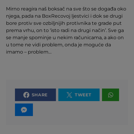
Mirno reagira naš boksač na sve što se događa oko
njega, pada na BoxRecovoj ljestvici i dok se drugi
bore protiv sve ozbiljnijih protivnika te grade put
prema vrhu, on to ‘isto radi na drugi način’. Sve ga
se manje spominje u nekim računicama, a ako on
u tome ne vidi problem, onda je moguće da
imamo – problem…
SHARE
TWEET