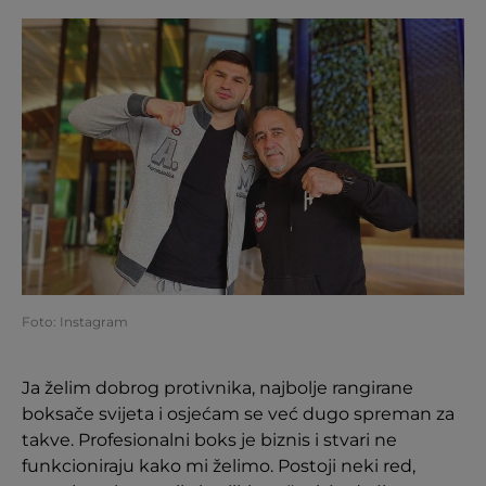
Foto: Instagram
Ja želim dobrog protivnika, najbolje rangirane
boksače svijeta i osjećam se već dugo spreman za
takve. Profesionalni boks je biznis i stvari ne
funkcioniraju kako mi želimo. Postoji neki red,