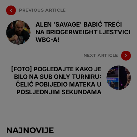
PREVIOUS ARTICLE
ALEN 'SAVAGE' BABIĆ TREĆI
NA BRIDGERWEIGHT LJESTVICI
WBC-A!
NEXT ARTICLE
[FOTO] POGLEDAJTE KAKO JE
BILO NA SUB ONLY TURNIRU:
ČELIĆ POBIJEDIO MATEKA U
POSLJEDNJIM SEKUNDAMA
NAJNOVIJE