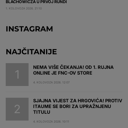
BLACHOWICZA U PRVOJ RUNDI
1. KOLOVOZA 2026. 21:10
INSTAGRAM
NAJČITANIJE
NEMA VIŠE ČEKANJA! OD 1. RUJNA
ONLINE JE FNC-OV STORE
4. KOLOVOZA 2026. 12:07
SJAJNA VIJEST ZA HRGOVIĆA! PROTIV
ITAUME SE BORI ZA UPRAŽNJENU
TITULU
4. KOLOVOZA 2026. 10:11