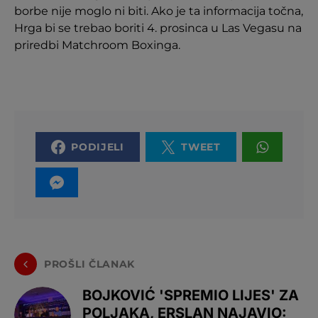
borbe nije moglo ni biti. Ako je ta informacija točna,
Hrga bi se trebao boriti 4. prosinca u Las Vegasu na
priredbi Matchroom Boxinga.
PODIJELI
TWEET
PROŠLI ČLANAK
BOJKOVIĆ 'SPREMIO LIJES' ZA
POLJAKA, ERSLAN NAJAVIO: