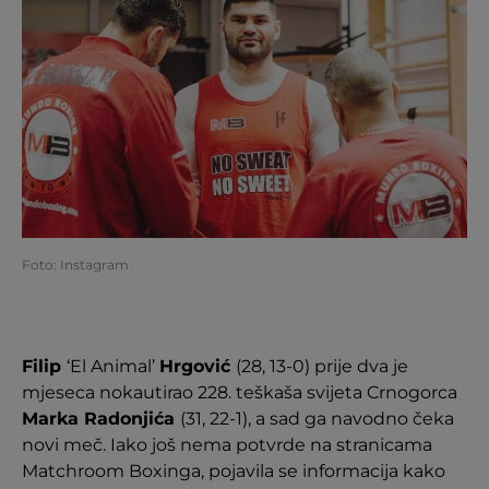
Foto: Instagram
Filip
‘El Animal’
Hrgović
(28, 13-0) prije dva je
mjeseca nokautirao 228. teškaša svijeta Crnogorca
Marka Radonjića
(31, 22-1), a sad ga navodno čeka
novi meč. Iako još nema potvrde na stranicama
Matchroom Boxinga, pojavila se informacija kako