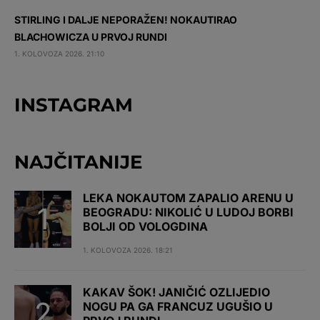
STIRLING I DALJE NEPORAŽEN! NOKAUTIRAO
BLACHOWICZA U PRVOJ RUNDI
1. KOLOVOZA 2026. 21:10
INSTAGRAM
NAJČITANIJE
LEKA NOKAUTOM ZAPALIO ARENU U
BEOGRADU: NIKOLIĆ U LUDOJ BORBI
BOLJI OD VOLOGDINA
1. KOLOVOZA 2026. 18:21
KAKAV ŠOK! JANIČIĆ OZLIJEDIO
NOGU PA GA FRANCUZ UGUŠIO U