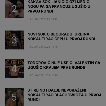
KAKAV ŠOK! JANIČIĆ OZLIJEDIO
NOGU PA GA FRANCUZ UGUŠIO U
PRVOJ RUNDI
1. KOLOVOZA 2026. 19:41
NOVI ŠOK U BEOGRADU! URBINA
NOKAUTIRAO ČEPU U PRVOJ RUNDI
1. KOLOVOZA 2026. 19:49
TODOROVIĆ NIJE USPIO: VALENTIN GA
UGUŠIO KRAJEM PRVE RUNDE
1. KOLOVOZA 2026. 20:19
STIRLING I DALJE NEPORAŽEN!
NOKAUTIRAO BLACHOWICZA U PRVOJ
RUNDI