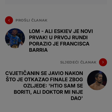
PROŠLI ČLANAK
LOM - ALI ESKIEV JE NOVI
PRVAK! U PRVOJ RUNDI
PORAZIO JE FRANCISCA
BARRIA
SLJEDEĆI ČLANAK
CVJETIČANIN SE JAVIO NAKON
ŠTO JE OTKAZAO FINALE ZBOG
OZLJEDE: 'HTIO SAM SE
BORITI, ALI DOKTOR MI NIJE
DAO'