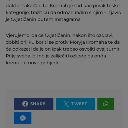
doktor također. Taj Kromah je sad kao prvak teške
kategorije, tražit ću da odmah radim s njim – izjavio
je Cvjetičanin putem Instagrama.
Vjerujemo, da će Cvjetičanin, nakon što ozdravi,
dobiti priliku boriti se protiv Moryja Kromaha te da
će pokazati da je on ipak trebao osvojiti ovaj turnir.
Prije svega, bitno je zaliječiti ozljede pa onda
krenuti u nove pobjede.
SHARE
TWEET