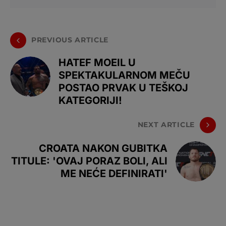
PREVIOUS ARTICLE
HATEF MOEIL U
SPEKTAKULARNOM MEČU
POSTAO PRVAK U TEŠKOJ
KATEGORIJI!
NEXT ARTICLE
CROATA NAKON GUBITKA
TITULE: 'OVAJ PORAZ BOLI, ALI
ME NEĆE DEFINIRATI'