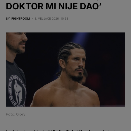
DOKTOR MI NIJE DAO’
BY
FIGHTROOM
8. VELJAČE 2026. 10:33
Foto: Glory