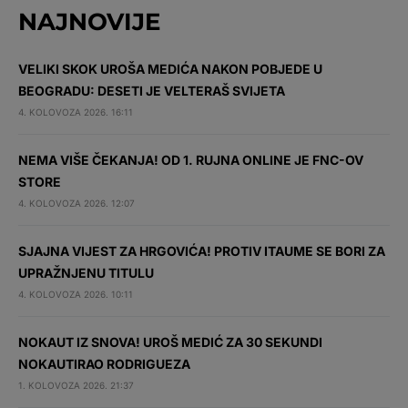
NAJNOVIJE
VELIKI SKOK UROŠA MEDIĆA NAKON POBJEDE U
BEOGRADU: DESETI JE VELTERAŠ SVIJETA
4. KOLOVOZA 2026. 16:11
NEMA VIŠE ČEKANJA! OD 1. RUJNA ONLINE JE FNC-OV
STORE
4. KOLOVOZA 2026. 12:07
SJAJNA VIJEST ZA HRGOVIĆA! PROTIV ITAUME SE BORI ZA
UPRAŽNJENU TITULU
4. KOLOVOZA 2026. 10:11
NOKAUT IZ SNOVA! UROŠ MEDIĆ ZA 30 SEKUNDI
NOKAUTIRAO RODRIGUEZA
1. KOLOVOZA 2026. 21:37