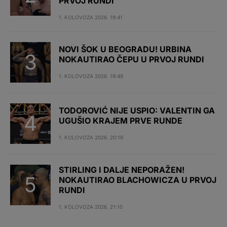
PRVOJ RUNDI
1. KOLOVOZA 2026. 19:41
NOVI ŠOK U BEOGRADU! URBINA
NOKAUTIRAO ČEPU U PRVOJ RUNDI
1. KOLOVOZA 2026. 19:49
TODOROVIĆ NIJE USPIO: VALENTIN GA
UGUŠIO KRAJEM PRVE RUNDE
1. KOLOVOZA 2026. 20:19
STIRLING I DALJE NEPORAŽEN!
NOKAUTIRAO BLACHOWICZA U PRVOJ
RUNDI
1. KOLOVOZA 2026. 21:10