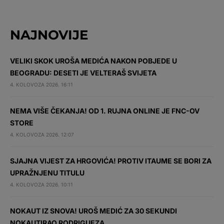
NAJNOVIJE
VELIKI SKOK UROŠA MEDIĆA NAKON POBJEDE U
BEOGRADU: DESETI JE VELTERAŠ SVIJETA
4. KOLOVOZA 2026. 16:11
NEMA VIŠE ČEKANJA! OD 1. RUJNA ONLINE JE FNC-OV
STORE
4. KOLOVOZA 2026. 12:07
SJAJNA VIJEST ZA HRGOVIĆA! PROTIV ITAUME SE BORI ZA
UPRAŽNJENU TITULU
4. KOLOVOZA 2026. 10:11
NOKAUT IZ SNOVA! UROŠ MEDIĆ ZA 30 SEKUNDI
NOKAUTIRAO RODRIGUEZA