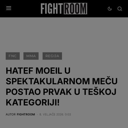
FNC
MMA
REGIJA
HATEF MOEIL U
SPEKTAKULARNOM MEČU
POSTAO PRVAK U TEŠKOJ
KATEGORIJI!
AUTOR
FIGHTROOM
8. VELJAČE 2026. 0:03