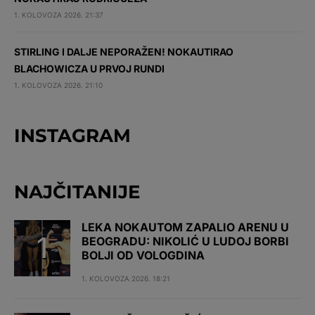
1. KOLOVOZA 2026. 21:37
STIRLING I DALJE NEPORAŽEN! NOKAUTIRAO
BLACHOWICZA U PRVOJ RUNDI
1. KOLOVOZA 2026. 21:10
INSTAGRAM
NAJČITANIJE
LEKA NOKAUTOM ZAPALIO ARENU U
BEOGRADU: NIKOLIĆ U LUDOJ BORBI
BOLJI OD VOLOGDINA
1. KOLOVOZA 2026. 18:21