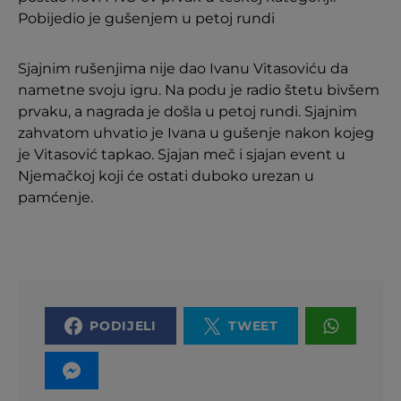
Pobijedio je gušenjem u petoj rundi
Sjajnim rušenjima nije dao Ivanu Vitasoviću da
nametne svoju igru. Na podu je radio štetu bivšem
prvaku, a nagrada je došla u petoj rundi. Sjajnim
zahvatom uhvatio je Ivana u gušenje nakon kojeg
je Vitasović tapkao. Sjajan meč i sjajan event u
Njemačkoj koji će ostati duboko urezan u
pamćenje.
PODIJELI
TWEET