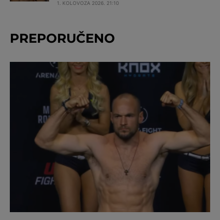
1. KOLOVOZA 2026. 21:10
PREPORUČENO