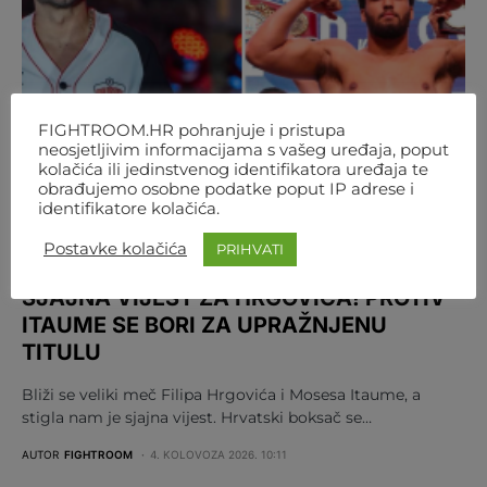
FIGHTROOM.HR pohranjuje i pristupa
neosjetljivim informacijama s vašeg uređaja, poput
kolačića ili jedinstvenog identifikatora uređaja te
obrađujemo osobne podatke poput IP adrese i
identifikatore kolačića.
Postavke kolačića
PRIHVATI
BOKS
REGIJA
SJAJNA VIJEST ZA HRGOVIĆA! PROTIV
ITAUME SE BORI ZA UPRAŽNJENU
TITULU
Bliži se veliki meč Filipa Hrgovića i Mosesa Itaume, a
stigla nam je sjajna vijest. Hrvatski boksač se…
AUTOR
FIGHTROOM
4. KOLOVOZA 2026. 10:11